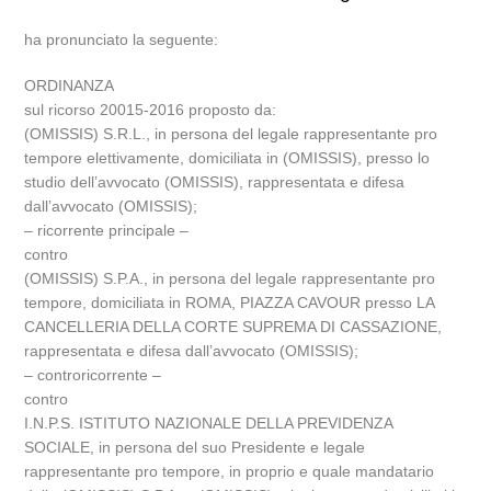
ha pronunciato la seguente:
ORDINANZA
sul ricorso 20015-2016 proposto da:
(OMISSIS) S.R.L., in persona del legale rappresentante pro
tempore elettivamente, domiciliata in (OMISSIS), presso lo
studio dell’avvocato (OMISSIS), rappresentata e difesa
dall’avvocato (OMISSIS);
– ricorrente principale –
contro
(OMISSIS) S.P.A., in persona del legale rappresentante pro
tempore, domiciliata in ROMA, PIAZZA CAVOUR presso LA
CANCELLERIA DELLA CORTE SUPREMA DI CASSAZIONE,
rappresentata e difesa dall’avvocato (OMISSIS);
– controricorrente –
contro
I.N.P.S. ISTITUTO NAZIONALE DELLA PREVIDENZA
SOCIALE, in persona del suo Presidente e legale
rappresentante pro tempore, in proprio e quale mandatario