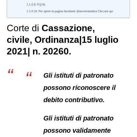
P.Q.M.
Per aprire la pagina facebook @avvrenatodisa Cliccare qui
Corte di
Cassazione,
civile
, Ordinanza|15 luglio
2021| n. 20260.
Gli istituti di patronato
possono riconoscere il
debito contributivo.
Gli istituti di patronato
possono validamente