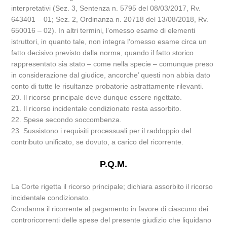
interpretativi (Sez. 3, Sentenza n. 5795 del 08/03/2017, Rv.
643401 – 01; Sez. 2, Ordinanza n. 20718 del 13/08/2018, Rv.
650016 – 02). In altri termini, l’omesso esame di elementi
istruttori, in quanto tale, non integra l’omesso esame circa un
fatto decisivo previsto dalla norma, quando il fatto storico
rappresentato sia stato – come nella specie – comunque preso
in considerazione dal giudice, ancorche’ questi non abbia dato
conto di tutte le risultanze probatorie astrattamente rilevanti.
20. Il ricorso principale deve dunque essere rigettato.
21. Il ricorso incidentale condizionato resta assorbito.
22. Spese secondo soccombenza.
23. Sussistono i requisiti processuali per il raddoppio del
contributo unificato, se dovuto, a carico del ricorrente.
P.Q.M.
La Corte rigetta il ricorso principale; dichiara assorbito il ricorso
incidentale condizionato.
Condanna il ricorrente al pagamento in favore di ciascuno dei
controricorrenti delle spese del presente giudizio che liquidano