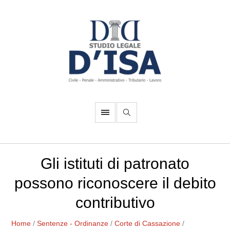
Gli istituti di patronato
possono riconoscere il debito
contributivo
Home
/
Sentenze - Ordinanze
/
Corte di Cassazione
/