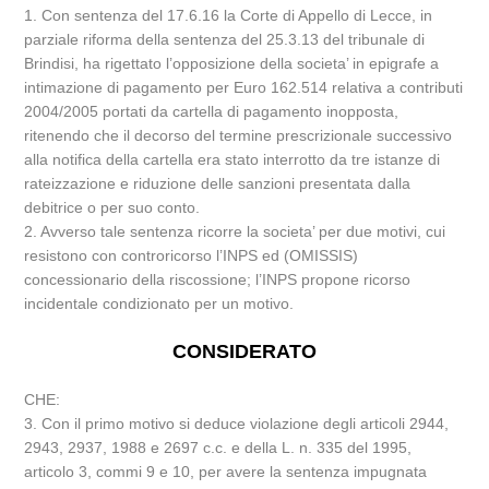
1. Con sentenza del 17.6.16 la Corte di Appello di Lecce, in
parziale riforma della sentenza del 25.3.13 del tribunale di
Brindisi, ha rigettato l’opposizione della societa’ in epigrafe a
intimazione di pagamento per Euro 162.514 relativa a contributi
2004/2005 portati da cartella di pagamento inopposta,
ritenendo che il decorso del termine prescrizionale successivo
alla notifica della cartella era stato interrotto da tre istanze di
rateizzazione e riduzione delle sanzioni presentata dalla
debitrice o per suo conto.
2. Avverso tale sentenza ricorre la societa’ per due motivi, cui
resistono con controricorso l’INPS ed (OMISSIS)
concessionario della riscossione; l’INPS propone ricorso
incidentale condizionato per un motivo.
CONSIDERATO
CHE:
3. Con il primo motivo si deduce violazione degli articoli 2944,
2943, 2937, 1988 e 2697 c.c. e della L. n. 335 del 1995,
articolo 3, commi 9 e 10, per avere la sentenza impugnata