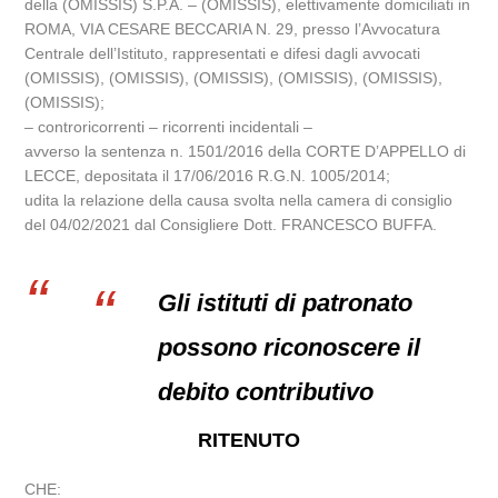
della (OMISSIS) S.P.A. – (OMISSIS), elettivamente domiciliati in
ROMA, VIA CESARE BECCARIA N. 29, presso l’Avvocatura
Centrale dell’Istituto, rappresentati e difesi dagli avvocati
(OMISSIS), (OMISSIS), (OMISSIS), (OMISSIS), (OMISSIS),
(OMISSIS);
– controricorrenti – ricorrenti incidentali –
avverso la sentenza n. 1501/2016 della CORTE D’APPELLO di
LECCE, depositata il 17/06/2016 R.G.N. 1005/2014;
udita la relazione della causa svolta nella camera di consiglio
del 04/02/2021 dal Consigliere Dott. FRANCESCO BUFFA.
Gli istituti di patronato
possono riconoscere il
debito contributivo
RITENUTO
CHE: