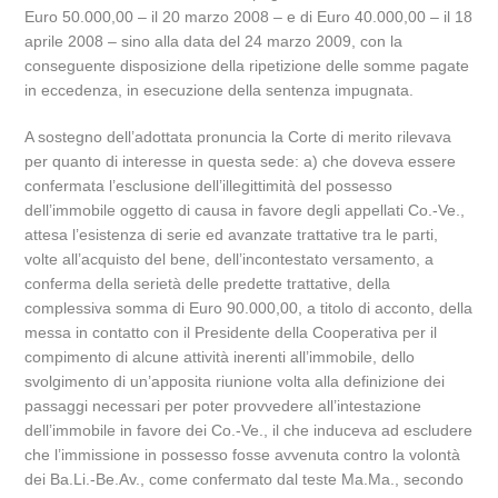
Euro 50.000,00 – il 20 marzo 2008 – e di Euro 40.000,00 – il 18
aprile 2008 – sino alla data del 24 marzo 2009, con la
conseguente disposizione della ripetizione delle somme pagate
in eccedenza, in esecuzione della sentenza impugnata.
A sostegno dell’adottata pronuncia la Corte di merito rilevava
per quanto di interesse in questa sede: a) che doveva essere
confermata l’esclusione dell’illegittimità del possesso
dell’immobile oggetto di causa in favore degli appellati Co.-Ve.,
attesa l’esistenza di serie ed avanzate trattative tra le parti,
volte all’acquisto del bene, dell’incontestato versamento, a
conferma della serietà delle predette trattative, della
complessiva somma di Euro 90.000,00, a titolo di acconto, della
messa in contatto con il Presidente della Cooperativa per il
compimento di alcune attività inerenti all’immobile, dello
svolgimento di un’apposita riunione volta alla definizione dei
passaggi necessari per poter provvedere all’intestazione
dell’immobile in favore dei Co.-Ve., il che induceva ad escludere
che l’immissione in possesso fosse avvenuta contro la volontà
dei Ba.Li.-Be.Av., come confermato dal teste Ma.Ma., secondo