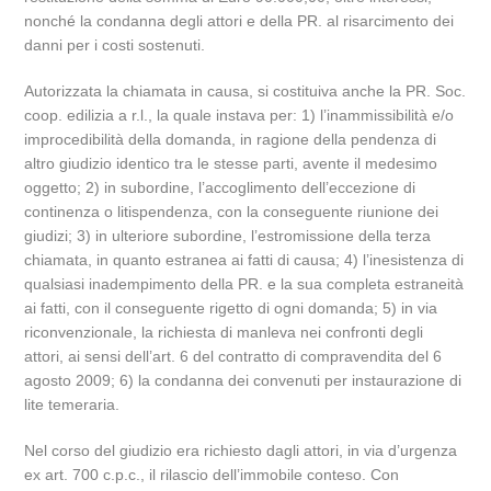
nonché la condanna degli attori e della PR. al risarcimento dei
danni per i costi sostenuti.
Autorizzata la chiamata in causa, si costituiva anche la PR. Soc.
coop. edilizia a r.l., la quale instava per: 1) l’inammissibilità e/o
improcedibilità della domanda, in ragione della pendenza di
altro giudizio identico tra le stesse parti, avente il medesimo
oggetto; 2) in subordine, l’accoglimento dell’eccezione di
continenza o litispendenza, con la conseguente riunione dei
giudizi; 3) in ulteriore subordine, l’estromissione della terza
chiamata, in quanto estranea ai fatti di causa; 4) l’inesistenza di
qualsiasi inadempimento della PR. e la sua completa estraneità
ai fatti, con il conseguente rigetto di ogni domanda; 5) in via
riconvenzionale, la richiesta di manleva nei confronti degli
attori, ai sensi dell’art. 6 del contratto di compravendita del 6
agosto 2009; 6) la condanna dei convenuti per instaurazione di
lite temeraria.
Nel corso del giudizio era richiesto dagli attori, in via d’urgenza
ex art. 700 c.p.c., il rilascio dell’immobile conteso. Con