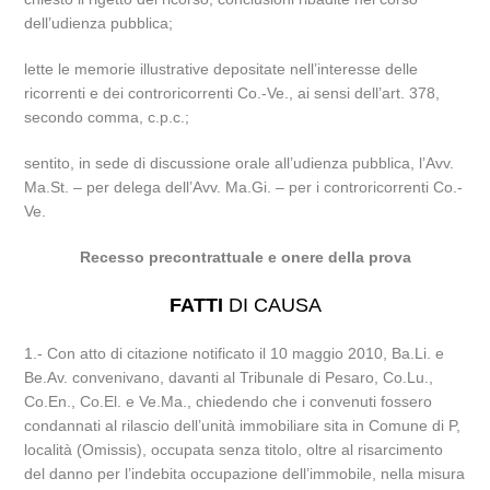
dell’udienza pubblica;
lette le memorie illustrative depositate nell’interesse delle
ricorrenti e dei controricorrenti Co.-Ve., ai sensi dell’art. 378,
secondo comma, c.p.c.;
sentito, in sede di discussione orale all’udienza pubblica, l’Avv.
Ma.St. – per delega dell’Avv. Ma.Gi. – per i controricorrenti Co.-
Ve.
Recesso precontrattuale e onere della prova
FATTI
DI CAUSA
1.- Con atto di citazione notificato il 10 maggio 2010, Ba.Li. e
Be.Av. convenivano, davanti al Tribunale di Pesaro, Co.Lu.,
Co.En., Co.El. e Ve.Ma., chiedendo che i convenuti fossero
condannati al rilascio dell’unità immobiliare sita in Comune di P,
località (Omissis), occupata senza titolo, oltre al risarcimento
del danno per l’indebita occupazione dell’immobile, nella misura