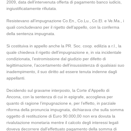
2009, data dell’intervenuta offerta di pagamento banco iudicis,
ingiustificatamente rifiutata.
Resistevano all’impugnazione Co.En., Co.Lu., Co.El. e Ve.Ma., i
quali concludevano per il rigetto dell’appello, con la conferma
della sentenza impugnata.
Si costituiva in appello anche la PR. Soc. coop. edilizia a r.l., la
quale chiedeva il rigetto dell’impugnazione e, in via incidentale
condizionata, l’estromissione dal giudizio per difetto di
legittimazione, l’accertamento dell’insussistenza di qualsiasi suo
inadempimento, il suo diritto ad essere tenuta indenne dagli
appellanti.
Decidendo sul gravame interposto, la Corte d’Appello di
Ancona, con la sentenza di cui in epigrafe, accoglieva per
quanto di ragione l’impugnazione e, per l’effetto, in parziale
riforma della pronuncia impugnata, dichiarava che sulla somma
oggetto di restituzione di Euro 90.000,00 non era dovuta la
rivalutazione monetaria mentre il calcolo degli interessi legali
doveva decorrere dall’effettuato pagamento della somma di