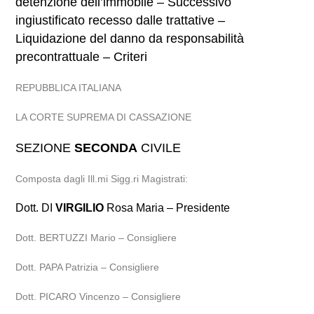
detenzione dell’immobile – Successivo
ingiustificato recesso dalle trattative –
Liquidazione del danno da responsabilità
precontrattuale – Criteri
REPUBBLICA ITALIANA
LA CORTE SUPREMA DI CASSAZIONE
SEZIONE
SECONDA
CIVILE
Composta dagli Ill.mi Sigg.ri Magistrati:
Dott. DI
VIRGILIO
Rosa Maria – Presidente
Dott. BERTUZZI Mario – Consigliere
Dott. PAPA Patrizia – Consigliere
Dott. PICARO Vincenzo – Consigliere