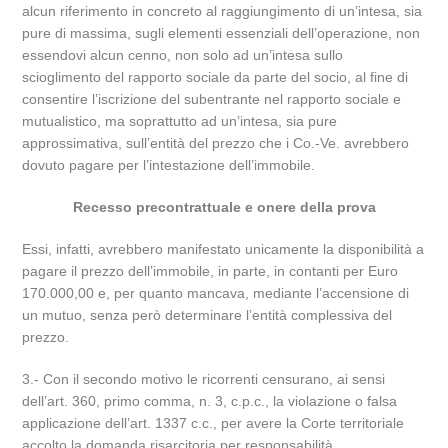
alcun riferimento in concreto al raggiungimento di un’intesa, sia
pure di massima, sugli elementi essenziali dell’operazione, non
essendovi alcun cenno, non solo ad un’intesa sullo
scioglimento del rapporto sociale da parte del socio, al fine di
consentire l’iscrizione del subentrante nel rapporto sociale e
mutualistico, ma soprattutto ad un’intesa, sia pure
approssimativa, sull’entità del prezzo che i Co.-Ve. avrebbero
dovuto pagare per l’intestazione dell’immobile.
Recesso precontrattuale e onere della prova
Essi, infatti, avrebbero manifestato unicamente la disponibilità a
pagare il prezzo dell’immobile, in parte, in contanti per Euro
170.000,00 e, per quanto mancava, mediante l’accensione di
un mutuo, senza però determinare l’entità complessiva del
prezzo.
3.- Con il secondo motivo le ricorrenti censurano, ai sensi
dell’art. 360, primo comma, n. 3, c.p.c., la violazione o falsa
applicazione dell’art. 1337 c.c., per avere la Corte territoriale
accolto la domanda risarcitoria per responsabilità