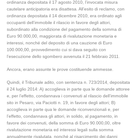
ordinanza depositata il 17 agosto 2010, l’invocata misura
cautelare anticipatoria era disattesa. All’esito di reclamo, con
ordinanza depositata il 14 dicembre 2010, era ordinato agli
occupanti dell’immobile il rilascio in favore degli attori,
subordinato alla condizione del pagamento della somma di
Euro 90.000,00, maggiorata di rivalutazione monetaria e
interessi, nonché del deposito di una cauzione di Euro
100.000,00, provvedimento cui si dava seguito con
l’esecuzione dello sgombero avvenuta il 21 febbraio 2011.
Ancora, erano assunte le prove costituende ammesse.
Quindi, il Tribunale adito, con sentenza n. 723/2014, depositata
il 24 luglio 2014: A) accoglieva in parte qua le domande attoree
e, per l’effetto, condannava i convenuti al rilascio dell’immobile
sito in Pesaro, via Paciotti n. 19, in favore degli attori; B)
accoglieva in parte qua le domande riconvenzionali e, per
l’effetto, condannava gli attori, in solido, al pagamento, in
favore dei convenuti, della somma di Euro 90.000,00, oltre
rivalutazione monetaria ed interessi legali sulla somma
annualmente rivalutata, nonché al risarcimento dei danni