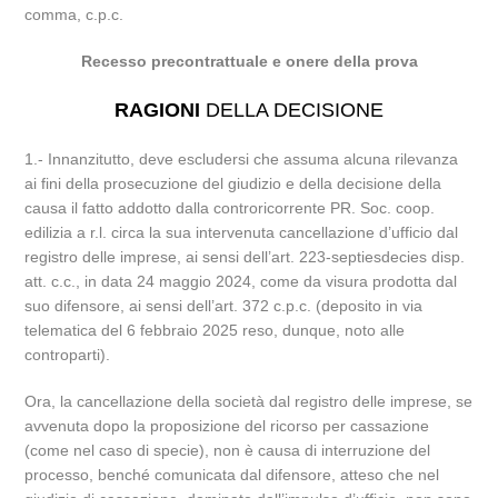
comma, c.p.c.
Recesso precontrattuale e onere della prova
RAGIONI
DELLA DECISIONE
1.- Innanzitutto, deve escludersi che assuma alcuna rilevanza
ai fini della prosecuzione del giudizio e della decisione della
causa il fatto addotto dalla controricorrente PR. Soc. coop.
edilizia a r.l. circa la sua intervenuta cancellazione d’ufficio dal
registro delle imprese, ai sensi dell’art. 223-septiesdecies disp.
att. c.c., in data 24 maggio 2024, come da visura prodotta dal
suo difensore, ai sensi dell’art. 372 c.p.c. (deposito in via
telematica del 6 febbraio 2025 reso, dunque, noto alle
controparti).
Ora, la cancellazione della società dal registro delle imprese, se
avvenuta dopo la proposizione del ricorso per cassazione
(come nel caso di specie), non è causa di interruzione del
processo, benché comunicata dal difensore, atteso che nel