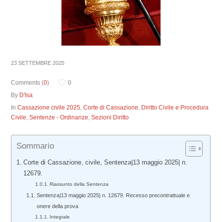
23 SETTEMBRE 2025
Comments (
0
)
0
By
D'Isa
In
Cassazione civile 2025
,
Corte di Cassazione
,
Diritto Civile e Procedura
Civile
,
Sentenze - Ordinanze
,
Sezioni Diritto
Sommario
Corte di Cassazione, civile, Sentenza|13 maggio 2025| n.
12679.
Riassunto della Sentenza
Sentenza|13 maggio 2025| n. 12679. Recesso precontrattuale e
onere della prova
Integrale