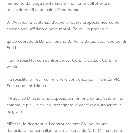
momento del pagamento sino al momento dell’offerta di
restituzione rifiutata ingiustificatamente.
3.- Avverso la sentenza d’appello hanno proposto ricorso per
cassazione, affidato a nove motivi, Be.Av., in proprio e
quale coerede di Ba.Li., nonché Ba.Va. e Ba.Li., quali coeredi di
Ba.Li.
Hanno resistito, con controricorso, Co.En., Co.Lu., Co.El. e
Ve.Ma.
Ha resistito, altresì, con ulteriore controricorso, l’intimata PR.
Soc. coop. edilizia a r.l.
Il Pubblico Ministero ha depositato memoria ex art. 378, primo
comma, c.p.c., in cui ha rassegnato le conclusioni trascritte in
epigrafe.
All’esito, le ricorrenti e i controricorrenti Co.-Ve. hanno
depositato memorie illustrative, ai sensi dell’art. 378, secondo