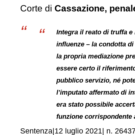
Corte di
Cassazione,
penal
Integra il reato di truffa 
influenze – la condotta di
la propria mediazione pre
essere certo il riferiment
pubblico servizio, né pote
l’imputato affermato di i
era stato possibile accert
funzione corrispondente a
Sentenza|12 luglio 2021| n. 26437.