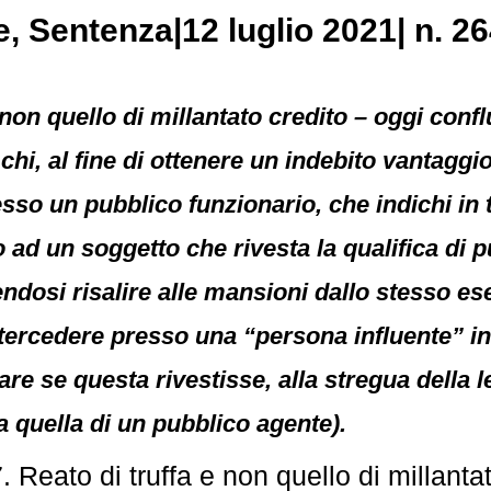
e
, Sentenza|12 luglio 2021| n. 2
e non quello di millantato credito – oggi conflu
 chi, al fine di ottenere un indebito vantaggio
sso un pubblico funzionario, che indichi in 
o ad un soggetto che rivesta la qualifica di pu
ndosi risalire alle mansioni dallo stesso ese
ntercedere presso una “persona influente” i
are se questa rivestisse, alla stregua della l
 quella di un pubblico agente).
 Reato di truffa e non quello di millanta