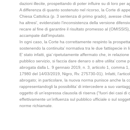
dazioni illecite, prospettando di poter influire su di loro per
A differenza di quanto sostenuto nel ricorso, la Corte di app
Chiesa Cattolica (p. 3 sentenza di primo grado), avesse chie
ha altresi’, evidenziato l’inconsistenza della versione difens
recare al fine di garantire il risultato promesso al (OMISSIS)
accampate dall’imputato.
In ogni caso, la Corte ha correttamente respinto la prospettazi
sostenendo la continuita’ normativa tra le due fattispecie in 
E’ stato infatti, gia’ ripetutamente affermato che, in relazion
pubblico servizio, si faccia dare denaro o altre utilita’ come 
abrogata dalla L. 9 gennaio 2019, n. 3, articolo 1, comma 1, le
17980 del 14/03/2019, Nigro, Rv. 275730-01). Infatti, l’artic
abrogato; in particolare, la nuova norma punisce anche la c
rappresentandogli la possibilita’ di intercedere a suo vanta
oggetto di un’espressa clausola di riserva (“fuori dei casi di c
effettivamente un’influenza sul pubblico ufficiale o sul sogge
norme richiamate.