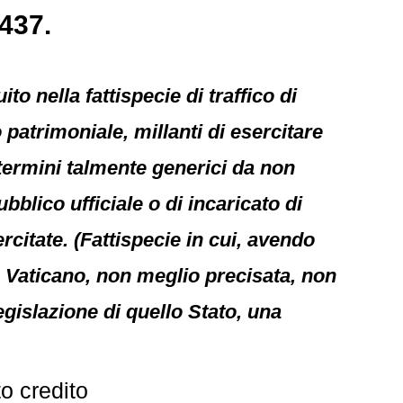
6437.
ito nella fattispecie di traffico di
 patrimoniale, millanti di esercitare
termini talmente generici da non
bblico ufficiale o di incaricato di
rcitate. (Fattispecie in cui, avendo
n Vaticano, non meglio precisata, non
egislazione di quello Stato, una
to credito