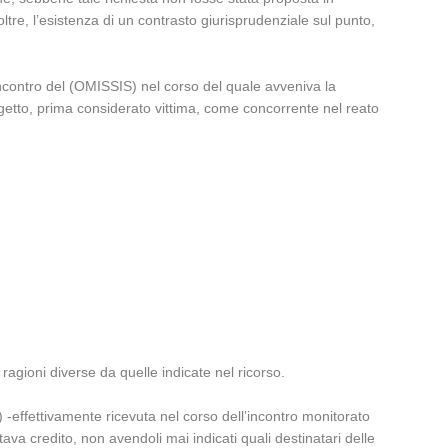
oltre, l’esistenza di un contrasto giurisprudenziale sul punto,
l’incontro del (OMISSIS) nel corso del quale avveniva la
getto, prima considerato vittima, come concorrente nel reato
 ragioni diverse da quelle indicate nel ricorso.
 -effettivamente ricevuta nel corso dell’incontro monitorato
tava credito, non avendoli mai indicati quali destinatari delle