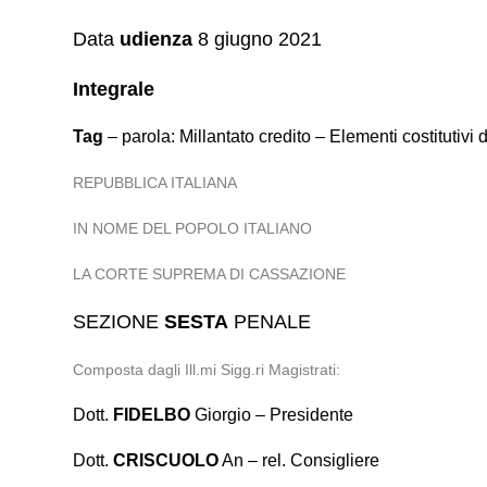
Data
udienza
8 giugno 2021
Integrale
Tag
– parola: Millantato credito – Elementi costitutivi
REPUBBLICA ITALIANA
IN NOME DEL POPOLO ITALIANO
LA CORTE SUPREMA DI CASSAZIONE
SEZIONE
SESTA
PENALE
Composta dagli Ill.mi Sigg.ri Magistrati:
Dott.
FIDELBO
Giorgio – Presidente
Dott.
CRISCUOLO
An – rel. Consigliere