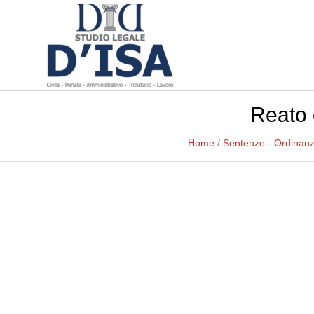
Reato d
Home
/
Sentenze - Ordinan