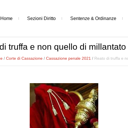
Home
Sezioni Diritto
Sentenze & Ordinanze
i truffa e non quello di millantato
ze
/
Corte di Cassazione
/
Cassazione penale 2021
/
Reato di truffa e n