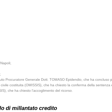
 Napoli;
;
tituto Procuratore Generale Dott. TOMASO Epidendio, che ha concluso per 
e civile costituita (OMISSIS), che ha chiesto la conferma della sentenza 
SIS), che ha chiesto l’accoglimento del ricorso.
lo di millantato credito