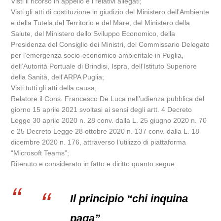
Visti il ricorso in appello e i relativi allegati;
Visti gli atti di costituzione in giudizio del Ministero dell’Ambiente
e della Tutela del Territorio e del Mare, del Ministero della
Salute, del Ministero dello Sviluppo Economico, della
Presidenza del Consiglio dei Ministri, del Commissario Delegato
per l’emergenza socio-economico ambientale in Puglia,
dell’Autorità Portuale di Brindisi, Ispra, dell’Istituto Superiore
della Sanità, dell’ARPA Puglia;
Visti tutti gli atti della causa;
Relatore il Cons. Francesco De Luca nell’udienza pubblica del
giorno 15 aprile 2021 svoltasi ai sensi degli artt. 4 Decreto
Legge 30 aprile 2020 n. 28 conv. dalla L. 25 giugno 2020 n. 70
e 25 Decreto Legge 28 ottobre 2020 n. 137 conv. dalla L. 18
dicembre 2020 n. 176, attraverso l’utilizzo di piattaforma
“Microsoft Teams”;
Ritenuto e considerato in fatto e diritto quanto segue.
Il principio “chi inquina
paga”