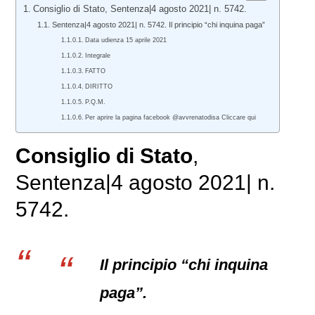
Consiglio di Stato, Sentenza|4 agosto 2021| n. 5742.
Sentenza|4 agosto 2021| n. 5742. Il principio “chi inquina paga”
Data udienza 15 aprile 2021
Integrale
FATTO
DIRITTO
P.Q.M.
Per aprire la pagina facebook @avvrenatodisa Cliccare qui
Consiglio di Stato
,
Sentenza|4 agosto 2021| n.
5742.
Il principio “chi inquina
paga”.