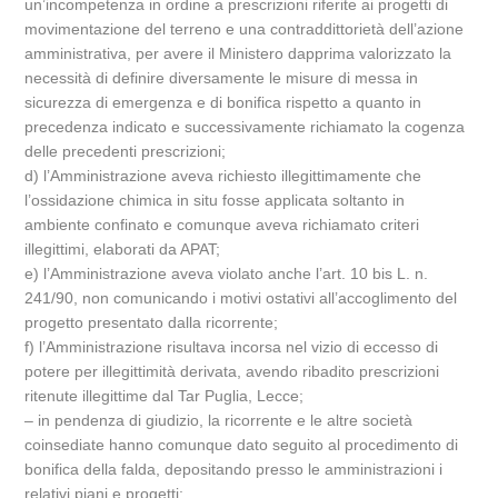
un’incompetenza in ordine a prescrizioni riferite ai progetti di
movimentazione del terreno e una contraddittorietà dell’azione
amministrativa, per avere il Ministero dapprima valorizzato la
necessità di definire diversamente le misure di messa in
sicurezza di emergenza e di bonifica rispetto a quanto in
precedenza indicato e successivamente richiamato la cogenza
delle precedenti prescrizioni;
d) l’Amministrazione aveva richiesto illegittimamente che
l’ossidazione chimica in situ fosse applicata soltanto in
ambiente confinato e comunque aveva richiamato criteri
illegittimi, elaborati da APAT;
e) l’Amministrazione aveva violato anche l’art. 10 bis L. n.
241/90, non comunicando i motivi ostativi all’accoglimento del
progetto presentato dalla ricorrente;
f) l’Amministrazione risultava incorsa nel vizio di eccesso di
potere per illegittimità derivata, avendo ribadito prescrizioni
ritenute illegittime dal Tar Puglia, Lecce;
– in pendenza di giudizio, la ricorrente e le altre società
coinsediate hanno comunque dato seguito al procedimento di
bonifica della falda, depositando presso le amministrazioni i
relativi piani e progetti;