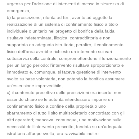
urgenza per l’adozione di interventi di messa in sicurezza di
emergenza;
b) la prescrizione, riferita ad En., avente ad oggetto la
realizzazione di un sistema di confinamento fisico a titolo
individuale o unitario nel progetto di bonifica della falda
risultava indeterminata, illogica, contraddittoria e non
supportata da adeguata istruttoria; peraltro, il confinamento
fisico dell’area avrebbe richiesto un intervento sui vari
sottoservizi della centrale, compromettendone il funzionamento
per un lungo periodo; l’intervento risultava sproporzionato e
immotivato e, comunque, si faceva questione di intervento
svolto su base volontaria, non potendo la bonifica assumere
un’estensione imprevedibile;
c) il contenuto precettivo delle prescrizioni era incerto, non
essendo chiaro se le autorità intendessero imporre un
confinamento fisico a confine della proprietà o uno
sbarramento di tutto il sito multisocietario concordato con gli
altri operatori; mancava, comunque, una motivazione sulla
necessità dell’intervento prescritto, fondata su un’adeguata
istruttoria all’uopo svolta; era ravvisabile inoltre