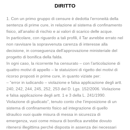
DIRITTO
1. Con un primo gruppo di censure è dedotta l’erroneità della
sentenza di prime cure, in relazione al sistema di confinamento
fisico, all’analisi di rischio e ai valori di scarico delle acque.
In particolare, con riguardo a tali profili, il Tar avrebbe errato nel
non ravvisare la sopravvenuta carenza di interesse alla
decisione, in conseguenza dell’approvazione ministeriale del
progetto di bonifica della falda.
In ogni caso, la ricorrente ha censurato – con l’articolazione di
quattro motivi di appello – le statuizioni di rigetto dei motivi di
ricorso proposti in prime cure, in quanto viziate per:
– “error in iudicando – violazione e falsa applicazione degli artt.
240, 242, 244, 245, 252, 253 del D. Lgs. 152/2006. Violazione
e falsa applicazione degli artt. 1 e 3 della L. 241/1990.
Violazione di giudicato”, tenuto conto che l’imposizione di un
sistema di confinamento fisico ad integrazione di quello
idraulico vuoi quale misura di messa in sicurezza di
emergenza, vuoi come misura di bonifica avrebbe dovuto
ritenersi illegittima perché disposta in assenza dei necessari