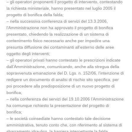
– gli operatori proponenti il progetto di intervento, contestando
la richiesta ministeriale, hanno presentato nel luglio 2005 il
progetto di bonifica della falda;
– nella successiva conferenza di servizi del 13.3.2006,
l’Amministrazione non ha approvato il progetto di bonifica
presentato, chiedendo la realizzazione di un sistema di
contenimento fisico necessario anche per impedire una
presunta diffusione dei contaminanti all’esterno delle aree
oggetto degli interventi;
– gli operatori privati hanno contestato le prescrizioni indicate
dall’Amministrazione, comunicando, anche alla stregua della
sopravvenuta emanazione del D. Lgs. n. 152/06, l’intenzione di
redigere un documento di analisi di rischio sito specifica, per
poi procedere alla predisposizione di un nuovo progetto di
bonifica;
– nella conferenza dei servizi del 19.10.2006 l’Amministrazione
ha comunque richiesto la presentazione del progetto di
bonifica;
– le società coinsediate hanno contestato tale decisione
amministrativa, tenuto conto che, con riferimento al sistema di
sbarramento idraulico, la barriera intercettante la falda