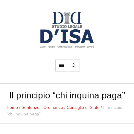
Il principio “chi inquina paga”
Home
/
Sentenze - Ordinanze
/
Consiglio di Stato
/
Il principio
“chi inquina paga”