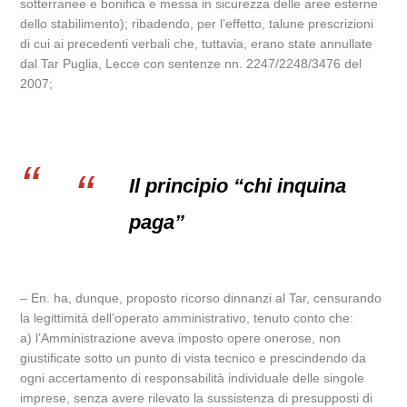
sotterranee e bonifica e messa in sicurezza delle aree esterne
dello stabilimento); ribadendo, per l’effetto, talune prescrizioni
di cui ai precedenti verbali che, tuttavia, erano state annullate
dal Tar Puglia, Lecce con sentenze nn. 2247/2248/3476 del
2007;
Il principio “chi inquina
paga”
– En. ha, dunque, proposto ricorso dinnanzi al Tar, censurando
la legittimità dell’operato amministrativo, tenuto conto che:
a) l’Amministrazione aveva imposto opere onerose, non
giustificate sotto un punto di vista tecnico e prescindendo da
ogni accertamento di responsabilità individuale delle singole
imprese, senza avere rilevato la sussistenza di presupposti di