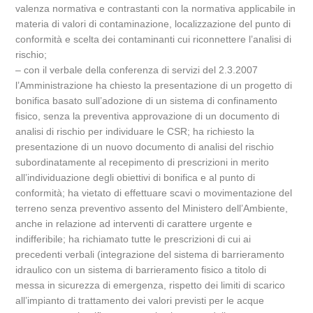
valenza normativa e contrastanti con la normativa applicabile in
materia di valori di contaminazione, localizzazione del punto di
conformità e scelta dei contaminanti cui riconnettere l’analisi di
rischio;
– con il verbale della conferenza di servizi del 2.3.2007
l’Amministrazione ha chiesto la presentazione di un progetto di
bonifica basato sull’adozione di un sistema di confinamento
fisico, senza la preventiva approvazione di un documento di
analisi di rischio per individuare le CSR; ha richiesto la
presentazione di un nuovo documento di analisi del rischio
subordinatamente al recepimento di prescrizioni in merito
all’individuazione degli obiettivi di bonifica e al punto di
conformità; ha vietato di effettuare scavi o movimentazione del
terreno senza preventivo assento del Ministero dell’Ambiente,
anche in relazione ad interventi di carattere urgente e
indifferibile; ha richiamato tutte le prescrizioni di cui ai
precedenti verbali (integrazione del sistema di barrieramento
idraulico con un sistema di barrieramento fisico a titolo di
messa in sicurezza di emergenza, rispetto dei limiti di scarico
all’impianto di trattamento dei valori previsti per le acque