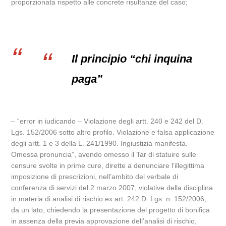
proporzionata rispetto alle concrete risultanze del caso;
Il principio “chi inquina
paga”
– “error in iudicando – Violazione degli artt. 240 e 242 del D.
Lgs. 152/2006 sotto altro profilo. Violazione e falsa applicazione
degli artt. 1 e 3 della L. 241/1990. Ingiustizia manifesta.
Omessa pronuncia”, avendo omesso il Tar di statuire sulle
censure svolte in prime cure, dirette a denunciare l’illegittima
imposizione di prescrizioni, nell’ambito del verbale di
conferenza di servizi del 2 marzo 2007, violative della disciplina
in materia di analisi di rischio ex art. 242 D. Lgs. n. 152/2006,
da un lato, chiedendo la presentazione del progetto di bonifica
in assenza della previa approvazione dell’analisi di rischio,