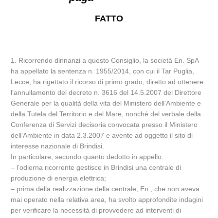
FATTO
1. Ricorrendo dinnanzi a questo Consiglio, la società En. SpA
ha appellato la sentenza n. 1955/2014, con cui il Tar Puglia,
Lecce, ha rigettato il ricorso di primo grado, diretto ad ottenere
l’annullamento del decreto n. 3616 del 14.5.2007 del Direttore
Generale per la qualità della vita del Ministero dell’Ambiente e
della Tutela del Territorio e del Mare, nonché del verbale della
Conferenza di Servizi decisoria convocata presso il Ministero
dell’Ambiente in data 2.3.2007 e avente ad oggetto il sito di
interesse nazionale di Brindisi.
In particolare, secondo quanto dedotto in appello:
– l’odierna ricorrente gestisce in Brindisi una centrale di
produzione di energia elettrica;
– prima della realizzazione della centrale, En., che non aveva
mai operato nella relativa area, ha svolto approfondite indagini
per verificare la necessità di provvedere ad interventi di