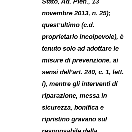
Stato, Ad. Plen., 13
novembre 2013, n. 25);
quest’ultimo (c.d.
proprietario incolpevole), è
tenuto solo ad adottare le
misure di prevenzione, ai
sensi dell’art. 240, c. 1, lett.
i), mentre gli interventi di
riparazione, messa in
sicurezza, bonifica e
ripristino gravano sul
responsabile della