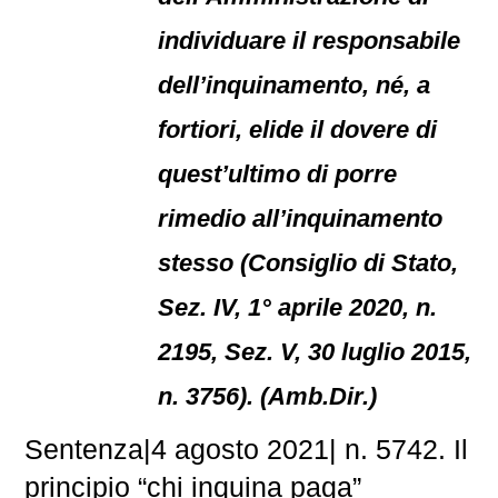
individuare il responsabile
dell’inquinamento, né, a
fortiori, elide il dovere di
quest’ultimo di porre
rimedio all’inquinamento
stesso (Consiglio di Stato,
Sez. IV, 1° aprile 2020, n.
2195, Sez. V, 30 luglio 2015,
n. 3756). (Amb.Dir.)
Sentenza|4 agosto 2021| n. 5742. Il
principio “chi inquina paga”