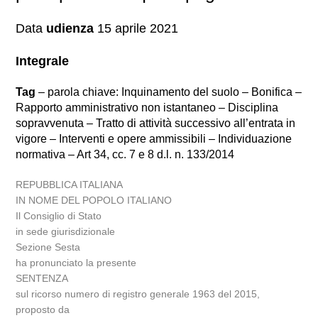
Data
udienza
15 aprile 2021
Integrale
Tag
– parola chiave: Inquinamento del suolo – Bonifica –
Rapporto amministrativo non istantaneo – Disciplina
sopravvenuta – Tratto di attività successivo all’entrata in
vigore – Interventi e opere ammissibili – Individuazione
normativa – Art 34, cc. 7 e 8 d.l. n. 133/2014
REPUBBLICA ITALIANA
IN NOME DEL POPOLO ITALIANO
Il Consiglio di Stato
in sede giurisdizionale
Sezione Sesta
ha pronunciato la presente
SENTENZA
sul ricorso numero di registro generale 1963 del 2015,
proposto da