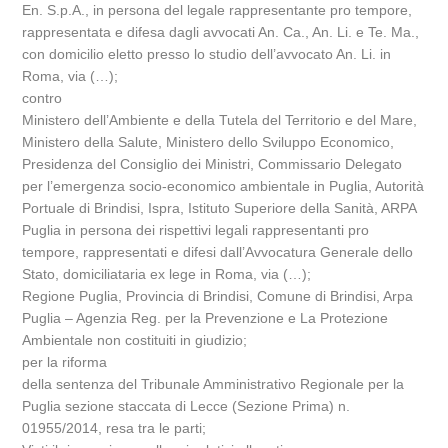
En. S.p.A., in persona del legale rappresentante pro tempore,
rappresentata e difesa dagli avvocati An. Ca., An. Li. e Te. Ma.,
con domicilio eletto presso lo studio dell’avvocato An. Li. in
Roma, via (…);
contro
Ministero dell’Ambiente e della Tutela del Territorio e del Mare,
Ministero della Salute, Ministero dello Sviluppo Economico,
Presidenza del Consiglio dei Ministri, Commissario Delegato
per l’emergenza socio-economico ambientale in Puglia, Autorità
Portuale di Brindisi, Ispra, Istituto Superiore della Sanità, ARPA
Puglia in persona dei rispettivi legali rappresentanti pro
tempore, rappresentati e difesi dall’Avvocatura Generale dello
Stato, domiciliataria ex lege in Roma, via (…);
Regione Puglia, Provincia di Brindisi, Comune di Brindisi, Arpa
Puglia – Agenzia Reg. per la Prevenzione e La Protezione
Ambientale non costituiti in giudizio;
per la riforma
della sentenza del Tribunale Amministrativo Regionale per la
Puglia sezione staccata di Lecce (Sezione Prima) n.
01955/2014, resa tra le parti;