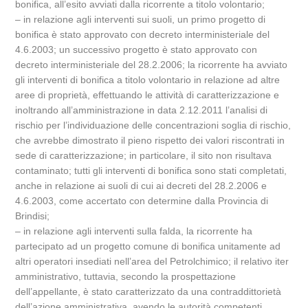
bonifica, all’esito avviati dalla ricorrente a titolo volontario;
– in relazione agli interventi sui suoli, un primo progetto di
bonifica è stato approvato con decreto interministeriale del
4.6.2003; un successivo progetto è stato approvato con
decreto interministeriale del 28.2.2006; la ricorrente ha avviato
gli interventi di bonifica a titolo volontario in relazione ad altre
aree di proprietà, effettuando le attività di caratterizzazione e
inoltrando all’amministrazione in data 2.12.2011 l’analisi di
rischio per l’individuazione delle concentrazioni soglia di rischio,
che avrebbe dimostrato il pieno rispetto dei valori riscontrati in
sede di caratterizzazione; in particolare, il sito non risultava
contaminato; tutti gli interventi di bonifica sono stati completati,
anche in relazione ai suoli di cui ai decreti del 28.2.2006 e
4.6.2003, come accertato con determine dalla Provincia di
Brindisi;
– in relazione agli interventi sulla falda, la ricorrente ha
partecipato ad un progetto comune di bonifica unitamente ad
altri operatori insediati nell’area del Petrolchimico; il relativo iter
amministrativo, tuttavia, secondo la prospettazione
dell’appellante, è stato caratterizzato da una contraddittorietà
dell’azione amministrativa, avendo le autorità competenti