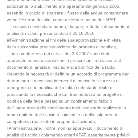
sottostante lo stabilimento era operante dal gennaio 2006,
essendo in grado di sbarrare il flusso delle acque contaminare
verso l’esterno del sito, come accertato anche dall’APAT;
– le società coinsediate hanno, dunque, redatto il documento di
analisi di rischio, presentandolo il 30.10.2016
all’Amministrazione ai fini della sua approvazione e in vista
della successiva predisposizione del progetto di bonifica;
– nella conferenza dei servizi del 2.3.2007 sono state
approvate nuove osservazioni e prescrizioni in relazione al
documento di analisi di rischio e alla bonifica della falda,
rilevando la necessità di definire un accordo di programma per
determinare i necessari interventi di messa in sicurezza di
emergenza e di bonifica della falda sottostante il sito e
precisando la necessità che En. trasmettesse un progetto di
bonifica della falda basato su un confinamento fisico o
dell’intera area dello stabilimento multi societario realizzato in
modo unitario dalle società coinsedite o della sola area di
competenza realizzato in proprio dall’azienda;
l’Amministrazione, inoltre, non ha approvato il documento di
analisi di rischio richiamando criteri APAT, asseritamente privi di