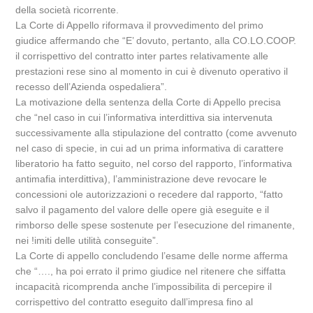
della società ricorrente.
La Corte di Appello riformava il provvedimento del primo
giudice affermando che “E’ dovuto, pertanto, alla CO.LO.COOP.
il corrispettivo del contratto inter partes relativamente alle
prestazioni rese sino al momento in cui è divenuto operativo il
recesso dell’Azienda ospedaliera”.
La motivazione della sentenza della Corte di Appello precisa
che “nel caso in cui l’informativa interdittiva sia intervenuta
successivamente alla stipulazione del contratto (come avvenuto
nel caso di specie, in cui ad un prima informativa di carattere
liberatorio ha fatto seguito, nel corso del rapporto, l’informativa
antimafia interdittiva), l’amministrazione deve revocare le
concessioni ole autorizzazioni o recedere dal rapporto, “fatto
salvo il pagamento del valore delle opere già eseguite e il
rimborso delle spese sostenute per l’esecuzione del rimanente,
nei !imiti delle utilità conseguite”.
La Corte di appello concludendo l’esame delle norme afferma
che “…., ha poi errato il primo giudice nel ritenere che siffatta
incapacità ricomprenda anche l’impossibilita di percepire il
corrispettivo del contratto eseguito dall’impresa fino al