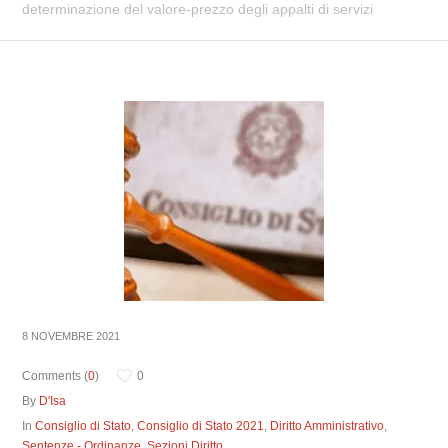
determinazione del valore-prezzo degli appalti di servizi
8 NOVEMBRE 2021
Comments (
0
)
0
By
D'Isa
In
Consiglio di Stato
,
Consiglio di Stato 2021
,
Diritto Amministrativo
,
Sentenze - Ordinanze
,
Sezioni Diritto