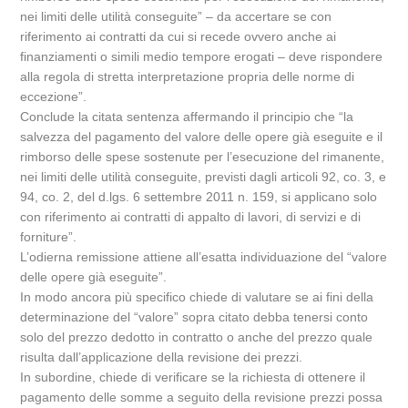
nei limiti delle utilità conseguite” – da accertare se con
riferimento ai contratti da cui si recede ovvero anche ai
finanziamenti o simili medio tempore erogati – deve rispondere
alla regola di stretta interpretazione propria delle norme di
eccezione”.
Conclude la citata sentenza affermando il principio che “la
salvezza del pagamento del valore delle opere già eseguite e il
rimborso delle spese sostenute per l’esecuzione del rimanente,
nei limiti delle utilità conseguite, previsti dagli articoli 92, co. 3, e
94, co. 2, del d.lgs. 6 settembre 2011 n. 159, si applicano solo
con riferimento ai contratti di appalto di lavori, di servizi e di
forniture”.
L’odierna remissione attiene all’esatta individuazione del “valore
delle opere già eseguite”.
In modo ancora più specifico chiede di valutare se ai fini della
determinazione del “valore” sopra citato debba tenersi conto
solo del prezzo dedotto in contratto o anche del prezzo quale
risulta dall’applicazione della revisione dei prezzi.
In subordine, chiede di verificare se la richiesta di ottenere il
pagamento delle somme a seguito della revisione prezzi possa