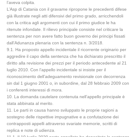
l’aveva colpita.
L’Asp di Catania con il gravame ripropone le precedenti difese
già illustrate negli atti difensivi del primo grado, arricchendoli
con la critica agli argomenti con cui il primo giudice le ha
ritenute infondate. Il rilievo principale consiste nel criticare la
sentenza per non avere fatto buon governo dei principi fissati
dall’Adunanza plenaria con la sentenza n. 3/2018.
9.1. Ha proposto appello incidentale il ricorrente originario per
aggredire il capo della sentenza che ha dichiarato prescritto il
diritto alla revisione dei prezzi per il periodo antecedente al 21
luglio 2010. Con l’appello incidentale si insiste per il
riconoscimento dell’adeguamento revisionale con decorrenza
sin dal 1 giugno 2001 o, in subordine, dal 28 febbraio 2009 con
i conferenti interessi di mora.
10. La domanda cautelare contenuta nell’appello principale è
stata abbinata al merito.
11. Le parti in causa hanno sviluppato le proprie ragioni a
sostegno delle rispettive impugnative e a confutazione dei
contrapposti appelli attraverso svariate memorie, scritti di
replica e note di udienza.