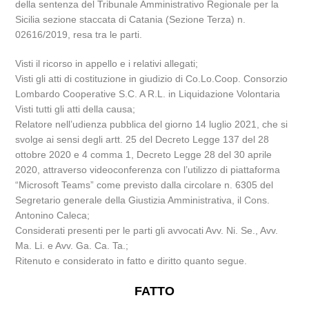
della sentenza del Tribunale Amministrativo Regionale per la
Sicilia sezione staccata di Catania (Sezione Terza) n.
02616/2019, resa tra le parti.
Visti il ricorso in appello e i relativi allegati;
Visti gli atti di costituzione in giudizio di Co.Lo.Coop. Consorzio
Lombardo Cooperative S.C. A R.L. in Liquidazione Volontaria
Visti tutti gli atti della causa;
Relatore nell’udienza pubblica del giorno 14 luglio 2021, che si
svolge ai sensi degli artt. 25 del Decreto Legge 137 del 28
ottobre 2020 e 4 comma 1, Decreto Legge 28 del 30 aprile
2020, attraverso videoconferenza con l’utilizzo di piattaforma
“Microsoft Teams” come previsto dalla circolare n. 6305 del
Segretario generale della Giustizia Amministrativa, il Cons.
Antonino Caleca;
Considerati presenti per le parti gli avvocati Avv. Ni. Se., Avv.
Ma. Li. e Avv. Ga. Ca. Ta.;
Ritenuto e considerato in fatto e diritto quanto segue.
FATTO