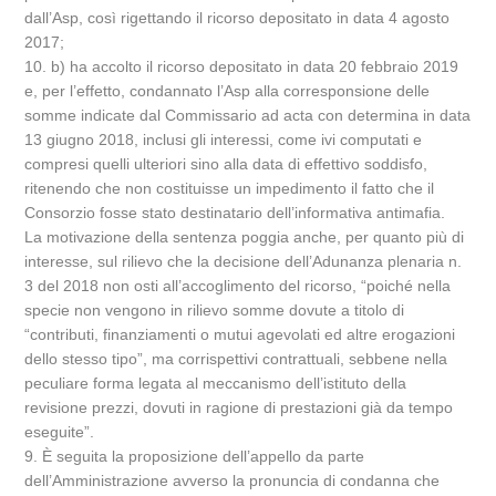
dall’Asp, così rigettando il ricorso depositato in data 4 agosto
2017;
10. b) ha accolto il ricorso depositato in data 20 febbraio 2019
e, per l’effetto, condannato l’Asp alla corresponsione delle
somme indicate dal Commissario ad acta con determina in data
13 giugno 2018, inclusi gli interessi, come ivi computati e
compresi quelli ulteriori sino alla data di effettivo soddisfo,
ritenendo che non costituisse un impedimento il fatto che il
Consorzio fosse stato destinatario dell’informativa antimafia.
La motivazione della sentenza poggia anche, per quanto più di
interesse, sul rilievo che la decisione dell’Adunanza plenaria n.
3 del 2018 non osti all’accoglimento del ricorso, “poiché nella
specie non vengono in rilievo somme dovute a titolo di
“contributi, finanziamenti o mutui agevolati ed altre erogazioni
dello stesso tipo”, ma corrispettivi contrattuali, sebbene nella
peculiare forma legata al meccanismo dell’istituto della
revisione prezzi, dovuti in ragione di prestazioni già da tempo
eseguite”.
9. È seguita la proposizione dell’appello da parte
dell’Amministrazione avverso la pronuncia di condanna che