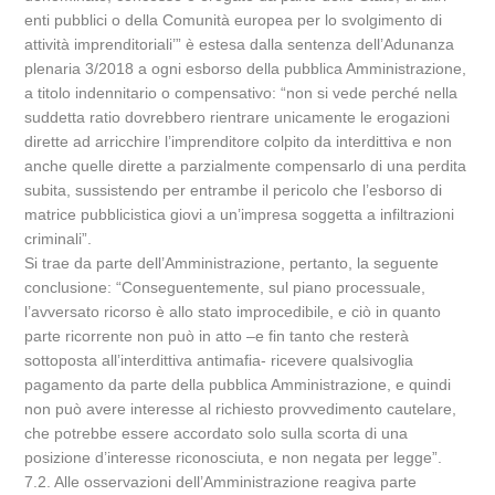
enti pubblici o della Comunità europea per lo svolgimento di
attività imprenditoriali’” è estesa dalla sentenza dell’Adunanza
plenaria 3/2018 a ogni esborso della pubblica Amministrazione,
a titolo indennitario o compensativo: “non si vede perché nella
suddetta ratio dovrebbero rientrare unicamente le erogazioni
dirette ad arricchire l’imprenditore colpito da interdittiva e non
anche quelle dirette a parzialmente compensarlo di una perdita
subita, sussistendo per entrambe il pericolo che l’esborso di
matrice pubblicistica giovi a un’impresa soggetta a infiltrazioni
criminali”.
Si trae da parte dell’Amministrazione, pertanto, la seguente
conclusione: “Conseguentemente, sul piano processuale,
l’avversato ricorso è allo stato improcedibile, e ciò in quanto
parte ricorrente non può in atto –e fin tanto che resterà
sottoposta all’interdittiva antimafia- ricevere qualsivoglia
pagamento da parte della pubblica Amministrazione, e quindi
non può avere interesse al richiesto provvedimento cautelare,
che potrebbe essere accordato solo sulla scorta di una
posizione d’interesse riconosciuta, e non negata per legge”.
7.2. Alle osservazioni dell’Amministrazione reagiva parte