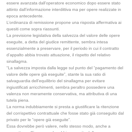
essere avanzata dall’operatore economico dopo essere stato
attinto dall’informazione interdittiva ma per opere realizzate in
epoca antecedente.
L’ordinanza di remissione propone una risposta affermativa ai
quesiti come sopra riassunti.
La previsione legislativa della salvezza del valore delle opere
eseguite, a detta del giudice remittente, sembra intesa
essenzialmente a preservare, per il periodo in cui il contratto
d’appalto abbia trovato attuazione, il rispetto del relativo
sinallagma.
“La salvezza imposta dalla legge sul punto del “pagamento del
valore delle opere già eseguite”, stante la sua ratio di
salvaguardia dell’equilibrio del sinallagma per evitare
ingiustificati arricchimenti, sembra peraltro possedere una
valenza non meramente conservativa, ma attributiva di una
tutela piena.
La norma indubbiamente si presta a giustificare la ritenzione
del corrispettivo contrattuale che fosse stato già conseguito dal
privato per le “opere già eseguite”.
Essa dovrebbe però valere, nello stesso modo, anche a