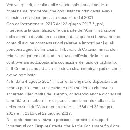
Veniva, quindi, accolta dall’Azienda solo parzialmente la
richiesta del ricorrente, che con l’istanza primigenia aveva
chiesto la revisione prezzi a decorrere dal 2001.
Con deliberazione n. 2215 del 22 giugno 2017 è, poi,
intervenuta la quantificazione da parte dell’Amministrazione
della somma dovuta, in occasione della quale si teneva anche
conto di alcune compensazioni relative a importi per i quali
pendenza giudizio innanzi al Tribunale di Catania, rinviando il
relativo pagamento di quanto dovuto all’esito della citata
controversia sottoposta alla cognizione del giudice ordinario.
3. Il Commissario ad acta chiedeva chiarimenti al giudice che lo
aveva nominato.
4. In data 4 agosto 2017 il ricorrente originario depositava un
ricorso per la esatta esecuzione della sentenza che aveva
accertato l’illegittimità del silenzio, chiedendo anche dichiararsi
la nullità o, in subordine, disporsi l’annullamento delle citate
deliberazioni dell’Asp appena citate n. 1684 del 22 maggio
2017 e n. 2215 del 22 giugno 2017.
Nel citato ricorso venivano precisati i termini dei rapporti
intrattenuti con l’Asp resistente che è utile richiamare fin d’ora