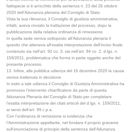
fattispecie si è arricchito della sentenza n. 23 del 26 ottobre
2020 dell’Adunanza plenaria del Consiglio di Stato.
Vista la sua rilevanza, il Consiglio di giustizia amministrativa,
infatti, aveva rinviato la trattazione del processo, dopo la
pubblicazione della relativa ordinanza di rimessione.
In quella sede veniva sottoposto all’Adunanza plenaria il
quesito che atteneva all’esatta interpretazione dell’inciso finale
contenuto sia nell’art. 92 co. 3, sia nell’art. 94 co. 2, d.lgs. n.
159/2011, problematica che forma in parte oggetto anche del
presente processo.
13. Infine, alla pubblica udienza del 16 dicembre 2020 la causa
veniva trattenuta in decisione.
In esito a tale udienza il Consiglio di Giustizia Amministrativa ha
promosso l’intervento chiarificatore da parte di questa
Adunanza Plenaria del Consiglio di Stato per completare
l’esatta interpretazione dei citati articoli del d.lgs. n. 159/2011,
ai sensi dell’art. 99 c.p.a.
Con l’ordinanza di remissione si evidenzia che
l’Amministrazione appellante, nel fondare il proprio gravame
sull’enunciazione di principio della sentenza dell’Adunanza