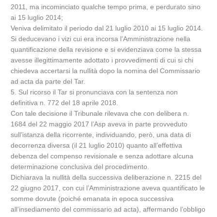
2011, ma incominciato qualche tempo prima, e perdurato sino
ai 15 luglio 2014;
Veniva delimitato il periodo dal 21 luglio 2010 ai 15 luglio 2014.
Si deducevano i vizi cui era incorsa l’Amministrazione nella
quantificazione della revisione e si evidenziava come la stessa
avesse illegittimamente adottato i provvedimenti di cui si chi
chiedeva accertarsi la nullità dopo la nomina del Commissario
ad acta da parte del Tar.
5. Sul ricorso il Tar si pronunciava con la sentenza non
definitiva n. 772 del 18 aprile 2018.
Con tale decisione il Tribunale rilevava che con delibera n.
1684 del 22 maggio 2017 l’Asp aveva in parte provveduto
sull’istanza della ricorrente, individuando, però, una data di
decorrenza diversa (il 21 luglio 2010) quanto all’effettiva
debenza del compenso revisionale e senza adottare alcuna
determinazione conclusiva del procedimento.
Dichiarava la nullità della successiva deliberazione n. 2215 del
22 giugno 2017, con cui l’Amministrazione aveva quantificato le
somme dovute (poiché emanata in epoca successiva
all’insediamento del commissario ad acta), affermando l’obbligo