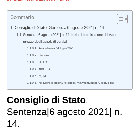
Sommario
Consiglio di Stato, Sentenza|6 agosto 2021| n. 14.
Sentenza|6 agosto 2021| n. 14. Nella determinazione del valore-
prezzo degli appalti di servizi
Data udienza 14 luglio 2021
Integrale
FATTO
DIRITTO
P.Q.M.
Per aprire la pagina facebook @avvrenatodisa Cliccare qui
Consiglio di Stato
,
Sentenza|6 agosto 2021| n.
14.