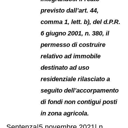
previsto dall’art. 44,
comma 1, lett. b), del d.P.R.
6 giugno 2001, n. 380, il
permesso di costruire
relativo ad immobile
destinato ad uso
residenziale rilasciato a
seguito dell’accorpamento
di fondi non contigui posti
in zona agricola.
Sentenza|5 novembre 2021| n.