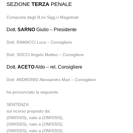
SEZIONE
TERZA
PENALE
Composta dagli Ill.mi Sigg.ri Magistrati:
Dott.
SARNO
Giulio – Presidente
Dott. RAMACCI Luca – Consigliere
Dott. SOCCI Angelo Matteo – Consigliere
Dott.
ACETO
Aldo – rel. Consigliere
Dott. ANDRONIO Alessandro Mari – Consigliere
ha pronunciato la seguente:
SENTENZA
sul ricorso proposto da:
(OMISSIS), nato a (OMISSIS);
(OMISSIS), nato a (OMISSIS);
(OMISSIS), nato a (OMISSIS);