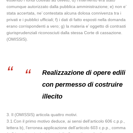
essendo i fondi coltivati ad oliveto; d) l’intervento era stato
comunque autorizzato dalla pubblica amministrazione; e) non e’
stata accertata, ne’ contestata alcuna dolosa connivenza tra i
privati e i pubblici ufficiali; f) i dati di fatto esposti nella domanda
erano corrispondenti a vero; g) la materia e’ oggetto di contrasti
giurisprudenziali riconosciuti dalla stessa Corte di cassazione.
(OMISSIS).
Realizzazione di opere edili
con permesso di costruire
illecito
3. Il (OMISSIS) articola quattro motivi.
3.1.Con il primo motivo deduce, ai sensi dell’articolo 606 c.p.p.,
lettera b), l’erronea applicazione dell’articolo 603 c.p.p., comma