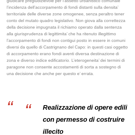
giudicare pregiudizievole per l’assetto urbanistico comunale
l’incidenza dell’accorpamento di fondi distanti sulla densita’
territoriale delle diverse zone omogenee, senza peraltro tener
conto del mutato quadro legislativo. Non giova alla correttezza
della decisione impugnata il richiamo operato dalla sentenza
alla giurisprudenza di legittimita’ che ha ritenuto illegittimo
l’accorpamento di fondi non contigui posto in essere in comuni
diversi da quello di Castrignano del Capo: in questi casi oggetto
di accorpamento erano fondi aventi diversa destinazione di
zona e diverso indice edificatorio. L’eterogeneita’ dei termini di
paragone non consente accostamenti di sorta a sostegno di
una decisione che anche per questo e’ errata.
Realizzazione di opere edili
con permesso di costruire
illecito