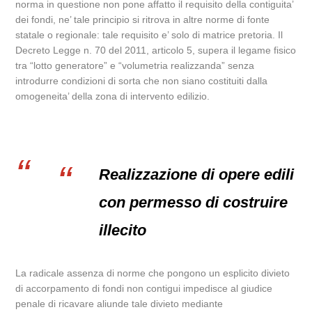
norma in questione non pone affatto il requisito della contiguita’
dei fondi, ne’ tale principio si ritrova in altre norme di fonte
statale o regionale: tale requisito e’ solo di matrice pretoria. Il
Decreto Legge n. 70 del 2011, articolo 5, supera il legame fisico
tra “lotto generatore” e “volumetria realizzanda” senza
introdurre condizioni di sorta che non siano costituiti dalla
omogeneita’ della zona di intervento edilizio.
Realizzazione di opere edili
con permesso di costruire
illecito
La radicale assenza di norme che pongono un esplicito divieto
di accorpamento di fondi non contigui impedisce al giudice
penale di ricavare aliunde tale divieto mediante