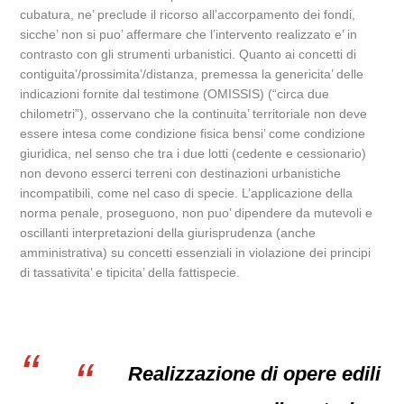
cubatura, ne’ preclude il ricorso all’accorpamento dei fondi,
sicche’ non si puo’ affermare che l’intervento realizzato e’ in
contrasto con gli strumenti urbanistici. Quanto ai concetti di
contiguita’/prossimita’/distanza, premessa la genericita’ delle
indicazioni fornite dal testimone (OMISSIS) (“circa due
chilometri”), osservano che la continuita’ territoriale non deve
essere intesa come condizione fisica bensi’ come condizione
giuridica, nel senso che tra i due lotti (cedente e cessionario)
non devono esserci terreni con destinazioni urbanistiche
incompatibili, come nel caso di specie. L’applicazione della
norma penale, proseguono, non puo’ dipendere da mutevoli e
oscillanti interpretazioni della giurisprudenza (anche
amministrativa) su concetti essenziali in violazione dei principi
di tassativita’ e tipicita’ della fattispecie.
Realizzazione di opere edili