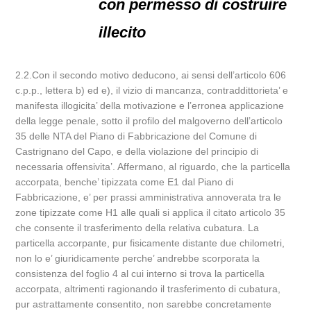
con permesso di costruire
illecito
2.2.Con il secondo motivo deducono, ai sensi dell’articolo 606
c.p.p., lettera b) ed e), il vizio di mancanza, contraddittorieta’ e
manifesta illogicita’ della motivazione e l’erronea applicazione
della legge penale, sotto il profilo del malgoverno dell’articolo
35 delle NTA del Piano di Fabbricazione del Comune di
Castrignano del Capo, e della violazione del principio di
necessaria offensivita’. Affermano, al riguardo, che la particella
accorpata, benche’ tipizzata come E1 dal Piano di
Fabbricazione, e’ per prassi amministrativa annoverata tra le
zone tipizzate come H1 alle quali si applica il citato articolo 35
che consente il trasferimento della relativa cubatura. La
particella accorpante, pur fisicamente distante due chilometri,
non lo e’ giuridicamente perche’ andrebbe scorporata la
consistenza del foglio 4 al cui interno si trova la particella
accorpata, altrimenti ragionando il trasferimento di cubatura,
pur astrattamente consentito, non sarebbe concretamente