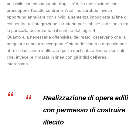
possibile con conseguente illogicita’ della motivazione che
presuppone l’esatto contrario. A tal fine sarebbe invece
opportuno annullare con rinvio la sentenza impugnata al fine di
consentire un’integrazione istruttoria per stabilire la distanza tra
la particella accorpante e il confine del foglio 4.
Quanto alla necessaria offensivita’ del reato, osservano che la
maggiore cubatura accorpata e’ stata destinata a deposito per
attrezzi lasciando inalterata quella destinata a fini residenziali
che, invece, e’ rimasta in linea con gli indici dell’area
interessata.
Realizzazione di opere edili
con permesso di costruire
illecito