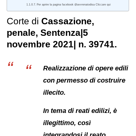
Per aprire la pagina facebook @avvrenatodisa Cliccare qui
Corte di
Cassazione,
penale
, Sentenza|5
novembre 2021| n. 39741.
Realizzazione di opere edili
con permesso di costruire
illecito.
In tema di reati edilizi, è
illegittimo, così
integrandosi il reato