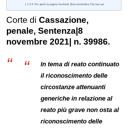
Per aprire la pagina facebook @avvrenatodisa Cliccare qui
Corte di
Cassazione,
penale
, Sentenza|8
novembre 2021| n. 39986.
In tema di reato continuato
il riconoscimento delle
circostanze attenuanti
generiche in relazione al
reato più grave non osta al
riconoscimento delle