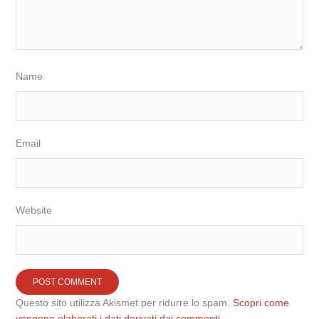
Name
Email
Website
Questo sito utilizza Akismet per ridurre lo spam.
Scopri come
vengono elaborati i dati derivati dai commenti
.