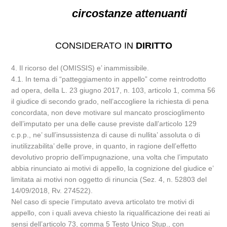
circostanze attenuanti
CONSIDERATO IN
DIRITTO
4. Il ricorso del (OMISSIS) e’ inammissibile.
4.1. In tema di “patteggiamento in appello” come reintrodotto
ad opera, della L. 23 giugno 2017, n. 103, articolo 1, comma 56
il giudice di secondo grado, nell’accogliere la richiesta di pena
concordata, non deve motivare sul mancato proscioglimento
dell’imputato per una delle cause previste dall’articolo 129
c.p.p., ne’ sull’insussistenza di cause di nullita’ assoluta o di
inutilizzabilita’ delle prove, in quanto, in ragione dell’effetto
devolutivo proprio dell’impugnazione, una volta che l’imputato
abbia rinunciato ai motivi di appello, la cognizione del giudice e’
limitata ai motivi non oggetto di rinuncia (Sez. 4, n. 52803 del
14/09/2018, Rv. 274522).
Nel caso di specie l’imputato aveva articolato tre motivi di
appello, con i quali aveva chiesto la riqualificazione dei reati ai
sensi dell’articolo 73, comma 5 Testo Unico Stup., con