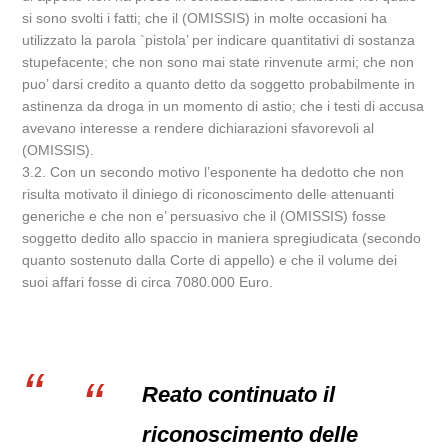
si sono svolti i fatti; che il (OMISSIS) in molte occasioni ha
utilizzato la parola `pistola’ per indicare quantitativi di sostanza
stupefacente; che non sono mai state rinvenute armi; che non
puo’ darsi credito a quanto detto da soggetto probabilmente in
astinenza da droga in un momento di astio; che i testi di accusa
avevano interesse a rendere dichiarazioni sfavorevoli al
(OMISSIS).
3.2. Con un secondo motivo l’esponente ha dedotto che non
risulta motivato il diniego di riconoscimento delle attenuanti
generiche e che non e’ persuasivo che il (OMISSIS) fosse
soggetto dedito allo spaccio in maniera spregiudicata (secondo
quanto sostenuto dalla Corte di appello) e che il volume dei
suoi affari fosse di circa 7080.000 Euro.
Reato continuato il
riconoscimento delle