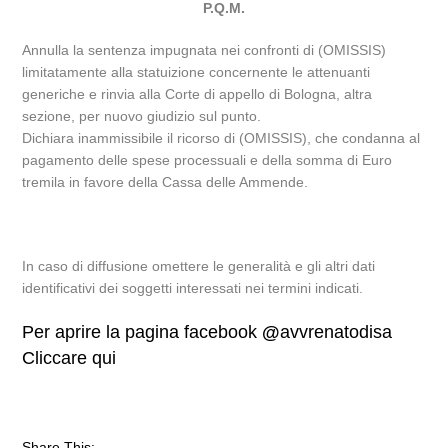
P.Q.M.
Annulla la sentenza impugnata nei confronti di (OMISSIS)
limitatamente alla statuizione concernente le attenuanti
generiche e rinvia alla Corte di appello di Bologna, altra
sezione, per nuovo giudizio sul punto.
Dichiara inammissibile il ricorso di (OMISSIS), che condanna al
pagamento delle spese processuali e della somma di Euro
tremila in favore della Cassa delle Ammende.
In caso di diffusione omettere le generalità e gli altri dati
identificativi dei soggetti interessati nei termini indicati.
Per aprire la pagina facebook
@
avvrenatodisa
Cliccare qui
Share This: