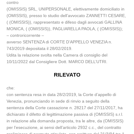
contro
(OMISSIS) SRL, UNIPERSONALE, elettivamente domiciliato in
(OMISSIS), presso lo studio dell’avvocato ZANNETTI CESARE,
( (OMISSIS)), rappresentato e difeso dagli avvocati GALLINA
MONICA, ( (OMISSIS)), PAGLIARELLA PAOLA, ( (OMISSIS));
– controricorrente –
avverso SENTENZA di CORTE D’APPELLO VENEZIA n.
743/2019 depositata il 28/02/2019.
Udita la relazione svolta nella Camera di consiglio del
10/11/2022 dal Consigliere Dott. MARCO DELL’UTRI.
RILEVATO
che:
con sentenza resa in data 28/2/2019, la Corte d’appello di
Venezia, pronunciando in sede di rinvio a seguito della
sentenza della Corte cassazione n. 28217 del 27/11/2017, ha
dichiarato il difetto di legittimazione passiva di (OMISSIS) s.r.l.
in relazione alla domanda proposta, tra le altre, da (OMISSIS)
per l’esecuzione, ai sensi dell’articolo 2932 c.c., del contratto