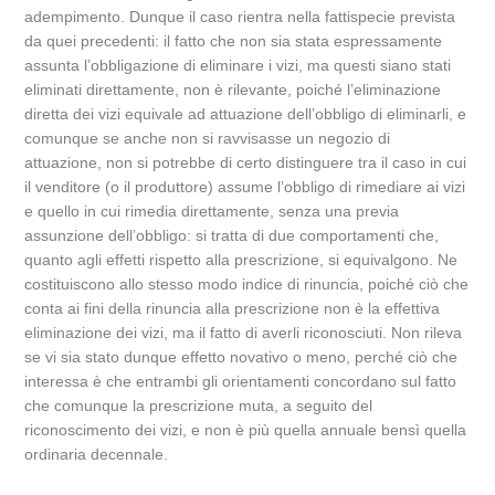
adempimento. Dunque il caso rientra nella fattispecie prevista
da quei precedenti: il fatto che non sia stata espressamente
assunta l’obbligazione di eliminare i vizi, ma questi siano stati
eliminati direttamente, non è rilevante, poiché l’eliminazione
diretta dei vizi equivale ad attuazione dell’obbligo di eliminarli, e
comunque se anche non si ravvisasse un negozio di
attuazione, non si potrebbe di certo distinguere tra il caso in cui
il venditore (o il produttore) assume l’obbligo di rimediare ai vizi
e quello in cui rimedia direttamente, senza una previa
assunzione dell’obbligo: si tratta di due comportamenti che,
quanto agli effetti rispetto alla prescrizione, si equivalgono. Ne
costituiscono allo stesso modo indice di rinuncia, poiché ciò che
conta ai fini della rinuncia alla prescrizione non è la effettiva
eliminazione dei vizi, ma il fatto di averli riconosciuti. Non rileva
se vi sia stato dunque effetto novativo o meno, perché ciò che
interessa è che entrambi gli orientamenti concordano sul fatto
che comunque la prescrizione muta, a seguito del
riconoscimento dei vizi, e non è più quella annuale bensì quella
ordinaria decennale.