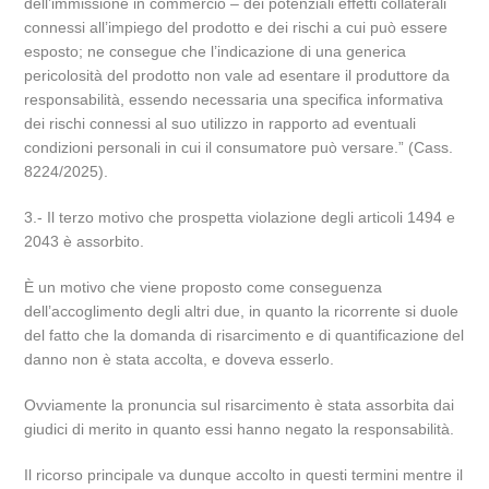
dell’immissione in commercio – dei potenziali effetti collaterali
connessi all’impiego del prodotto e dei rischi a cui può essere
esposto; ne consegue che l’indicazione di una generica
pericolosità del prodotto non vale ad esentare il produttore da
responsabilità, essendo necessaria una specifica informativa
dei rischi connessi al suo utilizzo in rapporto ad eventuali
condizioni personali in cui il consumatore può versare.” (Cass.
8224/2025).
3.- Il terzo motivo che prospetta violazione degli articoli 1494 e
2043 è assorbito.
È un motivo che viene proposto come conseguenza
dell’accoglimento degli altri due, in quanto la ricorrente si duole
del fatto che la domanda di risarcimento e di quantificazione del
danno non è stata accolta, e doveva esserlo.
Ovviamente la pronuncia sul risarcimento è stata assorbita dai
giudici di merito in quanto essi hanno negato la responsabilità.
Il ricorso principale va dunque accolto in questi termini mentre il