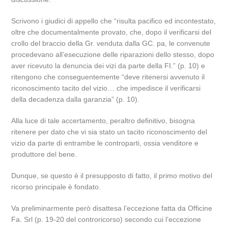
Scrivono i giudici di appello che “risulta pacifico ed incontestato,
oltre che documentalmente provato, che, dopo il verificarsi del
crollo del braccio della Gr. venduta dalla GC. pa, le convenute
procedevano all’esecuzione delle riparazioni dello stesso, dopo
aver ricevuto la denuncia dei vizi da parte della FI.” (p. 10) e
ritengono che conseguentemente “deve ritenersi avvenuto il
riconoscimento tacito del vizio… che impedisce il verificarsi
della decadenza dalla garanzia” (p. 10).
Alla luce di tale accertamento, peraltro definitivo, bisogna
ritenere per dato che vi sia stato un tacito riconoscimento del
vizio da parte di entrambe le controparti, ossia venditore e
produttore del bene.
Dunque, se questo è il presupposto di fatto, il primo motivo del
ricorso principale è fondato.
Va preliminarmente però disattesa l’eccezione fatta da Officine
Fa. Srl (p. 19-20 del controricorso) secondo cui l’eccezione