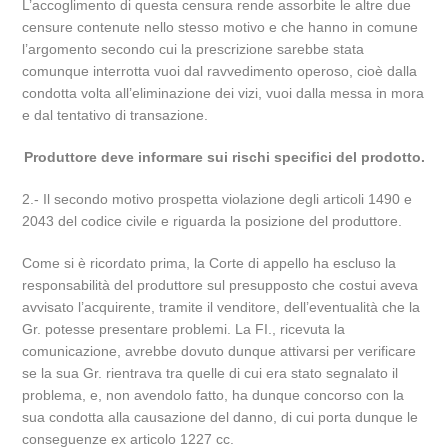
L’accoglimento di questa censura rende assorbite le altre due
censure contenute nello stesso motivo e che hanno in comune
l’argomento secondo cui la prescrizione sarebbe stata
comunque interrotta vuoi dal ravvedimento operoso, cioè dalla
condotta volta all’eliminazione dei vizi, vuoi dalla messa in mora
e dal tentativo di transazione.
Produttore deve informare sui rischi specifici del prodotto.
2.- Il secondo motivo prospetta violazione degli articoli 1490 e
2043 del codice civile e riguarda la posizione del produttore.
Come si è ricordato prima, la Corte di appello ha escluso la
responsabilità del produttore sul presupposto che costui aveva
avvisato l’acquirente, tramite il venditore, dell’eventualità che la
Gr. potesse presentare problemi. La FI., ricevuta la
comunicazione, avrebbe dovuto dunque attivarsi per verificare
se la sua Gr. rientrava tra quelle di cui era stato segnalato il
problema, e, non avendolo fatto, ha dunque concorso con la
sua condotta alla causazione del danno, di cui porta dunque le
conseguenze ex articolo 1227 cc.