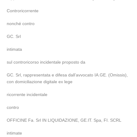
Controricorrente
nonché contro
GC. Srl
intimata
sul controricorso incidentale proposto da
GC. Srl, rappresentata e difesa dall’avvocato IA.GE. (Omissis),
con domiciliazione digitale ex lege
ricorrente incidentale
contro
OFFICINE Fa. Srl IN LIQUIDAZIONE, GE.IT. Spa, FI. SCRL
intimate