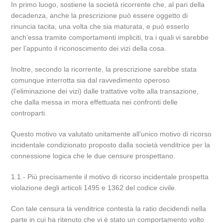
In primo luogo, sostiene la società ricorrente che, al pari della
decadenza, anche la prescrizione può essere oggetto di
rinuncia tacita, una volta che sia maturata, e può esserlo
anch’essa tramite comportamenti impliciti, tra i quali vi sarebbe
per l’appunto il riconoscimento dei vizi della cosa.
Inoltre, secondo la ricorrente, la prescrizione sarebbe stata
comunque interrotta sia dal ravvedimento operoso
(l’eliminazione dei vizi) dalle trattative volte alla transazione,
che dalla messa in mora effettuata nei confronti delle
controparti.
Questo motivo va valutato unitamente all’unico motivo di ricorso
incidentale condizionato proposto dalla società venditrice per la
connessione logica che le due censure prospettano.
1.1.- Più precisamente il motivo di ricorso incidentale prospetta
violazione degli articoli 1495 e 1362 del codice civile.
Con tale censura la venditrice contesta la ratio decidendi nella
parte in cui ha ritenuto che vi è stato un comportamento volto