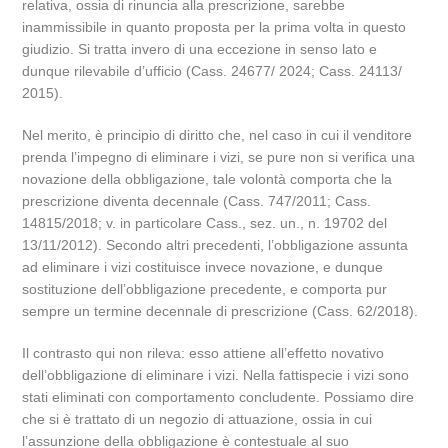
relativa, ossia di rinuncia alla prescrizione, sarebbe
inammissibile in quanto proposta per la prima volta in questo
giudizio. Si tratta invero di una eccezione in senso lato e
dunque rilevabile d’ufficio (Cass. 24677/ 2024; Cass. 24113/
2015).
Nel merito, è principio di diritto che, nel caso in cui il venditore
prenda l’impegno di eliminare i vizi, se pure non si verifica una
novazione della obbligazione, tale volontà comporta che la
prescrizione diventa decennale (Cass. 747/2011; Cass.
14815/2018; v. in particolare Cass., sez. un., n. 19702 del
13/11/2012). Secondo altri precedenti, l’obbligazione assunta
ad eliminare i vizi costituisce invece novazione, e dunque
sostituzione dell’obbligazione precedente, e comporta pur
sempre un termine decennale di prescrizione (Cass. 62/2018).
Il contrasto qui non rileva: esso attiene all’effetto novativo
dell’obbligazione di eliminare i vizi. Nella fattispecie i vizi sono
stati eliminati con comportamento concludente. Possiamo dire
che si è trattato di un negozio di attuazione, ossia in cui
l’assunzione della obbligazione è contestuale al suo