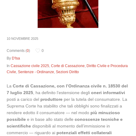
10 NOVEMBRE 2025
Comments (
0
)
0
By
D'Isa
In
Cassazione civile 2025
,
Corte di Cassazione
,
Diritto Civile e Procedura
Civile
,
Sentenze - Ordinanze
,
Sezioni Diritto
La
Corte di Cassazione, con l’Ordinanza civile n. 18530 del
7 luglio 2025
, ha definito l’estensione degli
oneri informativi
posti a carico del
produttore
per la tutela del consumatore. La
Suprema Corte ha stabilito che tali obblighi sono finalizzati a
rendere edotto il consumatore — nel modo
più minuzioso
possibile
e in base allo stato delle
conoscenze tecniche e
scientifiche
disponibili al momento dell’immissione in
commercio — riguardo ai
potenziali effetti collaterali