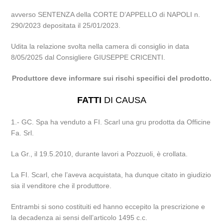
avverso SENTENZA della CORTE D’APPELLO di NAPOLI n.
290/2023 depositata il 25/01/2023.
Udita la relazione svolta nella camera di consiglio in data
8/05/2025 dal Consigliere GIUSEPPE CRICENTI.
Produttore deve informare sui rischi specifici del prodotto.
FATTI
DI CAUSA
1.- GC. Spa ha venduto a FI. Scarl una gru prodotta da Officine
Fa. Srl.
La Gr., il 19.5.2010, durante lavori a Pozzuoli, è crollata.
La FI. Scarl, che l’aveva acquistata, ha dunque citato in giudizio
sia il venditore che il produttore.
Entrambi si sono costituiti ed hanno eccepito la prescrizione e
la decadenza ai sensi dell’articolo 1495 c.c.