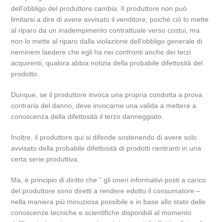
dell’obbligo del produttore cambia. Il produttore non può
limitarsi a dire di avere avvisato il venditore, poiché ciò lo mette
al riparo da un inadempimento contrattuale verso costui, ma
non lo mette al riparo dalla violazione dell’obbligo generale di
neminem laedere che egli ha nei confronti anche dei terzi
acquirenti, qualora abbia notizia della probabile difettosità del
prodotto.
Dunque, se il produttore invoca una propria condotta a prova
contraria del danno, deve invocarne una valida a mettere a
conoscenza della difettosità il terzo danneggiato.
Inoltre, il produttore qui si difende sostenendo di avere solo
avvisato della probabile difettosità di prodotti rientranti in una
certa serie produttiva.
Ma, è principio di diritto che ” gli oneri informativi posti a carico
del produttore sono diretti a rendere edotto il consumatore –
nella maniera più minuziosa possibile e in base allo stato delle
conoscenze tecniche e scientifiche disponibili al momento