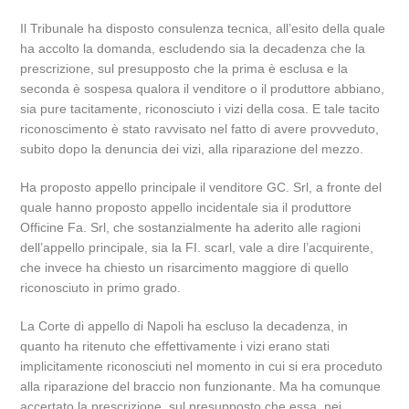
Il Tribunale ha disposto consulenza tecnica, all’esito della quale
ha accolto la domanda, escludendo sia la decadenza che la
prescrizione, sul presupposto che la prima è esclusa e la
seconda è sospesa qualora il venditore o il produttore abbiano,
sia pure tacitamente, riconosciuto i vizi della cosa. E tale tacito
riconoscimento è stato ravvisato nel fatto di avere provveduto,
subito dopo la denuncia dei vizi, alla riparazione del mezzo.
Ha proposto appello principale il venditore GC. Srl, a fronte del
quale hanno proposto appello incidentale sia il produttore
Officine Fa. Srl, che sostanzialmente ha aderito alle ragioni
dell’appello principale, sia la FI. scarl, vale a dire l’acquirente,
che invece ha chiesto un risarcimento maggiore di quello
riconosciuto in primo grado.
La Corte di appello di Napoli ha escluso la decadenza, in
quanto ha ritenuto che effettivamente i vizi erano stati
implicitamente riconosciuti nel momento in cui si era proceduto
alla riparazione del braccio non funzionante. Ma ha comunque
accertato la prescrizione, sul presupposto che essa, nei