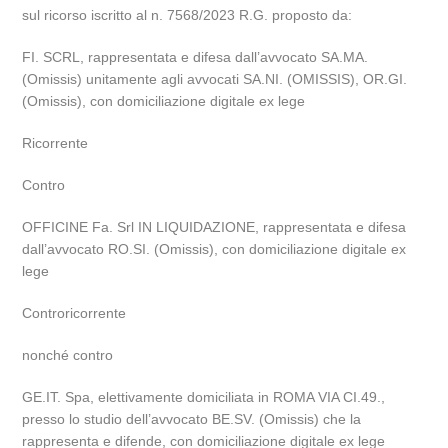
sul ricorso iscritto al n. 7568/2023 R.G. proposto da:
FI. SCRL, rappresentata e difesa dall’avvocato SA.MA.
(Omissis) unitamente agli avvocati SA.NI. (OMISSIS), OR.GI.
(Omissis), con domiciliazione digitale ex lege
Ricorrente
Contro
OFFICINE Fa. Srl IN LIQUIDAZIONE, rappresentata e difesa
dall’avvocato RO.SI. (Omissis), con domiciliazione digitale ex
lege
Controricorrente
nonché contro
GE.IT. Spa, elettivamente domiciliata in ROMA VIA CI.49.,
presso lo studio dell’avvocato BE.SV. (Omissis) che la
rappresenta e difende, con domiciliazione digitale ex lege