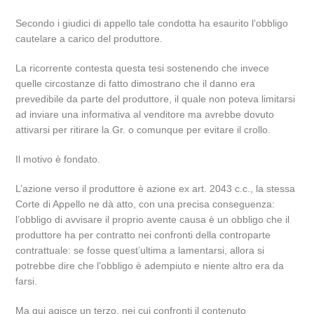
Secondo i giudici di appello tale condotta ha esaurito l’obbligo
cautelare a carico del produttore.
La ricorrente contesta questa tesi sostenendo che invece
quelle circostanze di fatto dimostrano che il danno era
prevedibile da parte del produttore, il quale non poteva limitarsi
ad inviare una informativa al venditore ma avrebbe dovuto
attivarsi per ritirare la Gr. o comunque per evitare il crollo.
Il motivo è fondato.
L’azione verso il produttore è azione ex art. 2043 c.c., la stessa
Corte di Appello ne dà atto, con una precisa conseguenza:
l’obbligo di avvisare il proprio avente causa è un obbligo che il
produttore ha per contratto nei confronti della controparte
contrattuale: se fosse quest’ultima a lamentarsi, allora si
potrebbe dire che l’obbligo è adempiuto e niente altro era da
farsi.
Ma qui agisce un terzo, nei cui confronti il contenuto