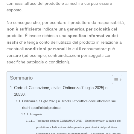
connessi all’uso del prodotto e ai rischi a cui può essere
esposto.
Ne consegue che, per esentare il produttore da responsabilità,
non è sufficiente
indicare una
generica pericolosità
del
prodotto. È invece richiesta una
specifica informativa dei
rischi
che tenga conto dell’utilizzo del prodotto in relazione a
eventuali
condizioni personali
in cui il consumatore può
versare (ad esempio, controindicazioni per soggetti con
specifiche patologie o condizioni).
Sommario
Corte di Cassazione, civile, Ordinanza|7 luglio 2025| n.
18530.
Ordinanza|7 luglio 2025| n. 18530. Produttore deve informare sui
rischi specifici del prodotto.
Integrale
Tag/parola chiave: CONSUMATORE – Oneri informativi a carico del
produttore – Indicazione della generica pericolosità del prodotto –