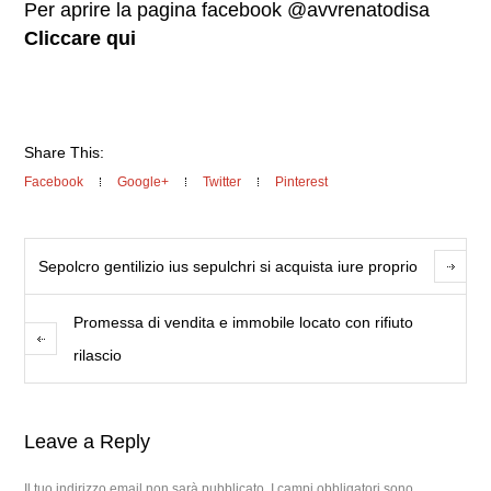
Per aprire la pagina facebook @avvrenatodisa
Cliccare qui
Share This:
Facebook
Google+
Twitter
Pinterest
Sepolcro gentilizio ius sepulchri si acquista iure proprio
Promessa di vendita e immobile locato con rifiuto
rilascio
Leave a Reply
Il tuo indirizzo email non sarà pubblicato.
I campi obbligatori sono