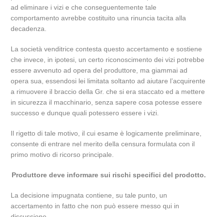
ad eliminare i vizi e che conseguentemente tale
comportamento avrebbe costituito una rinuncia tacita alla
decadenza.
La società venditrice contesta questo accertamento e sostiene
che invece, in ipotesi, un certo riconoscimento dei vizi potrebbe
essere avvenuto ad opera del produttore, ma giammai ad
opera sua, essendosi lei limitata soltanto ad aiutare l’acquirente
a rimuovere il braccio della Gr. che si era staccato ed a mettere
in sicurezza il macchinario, senza sapere cosa potesse essere
successo e dunque quali potessero essere i vizi.
Il rigetto di tale motivo, il cui esame è logicamente preliminare,
consente di entrare nel merito della censura formulata con il
primo motivo di ricorso principale.
Produttore deve informare sui rischi specifici del prodotto.
La decisione impugnata contiene, su tale punto, un
accertamento in fatto che non può essere messo qui in
discussione.