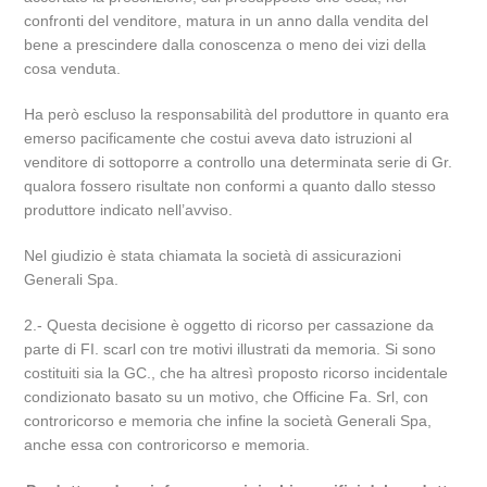
confronti del venditore, matura in un anno dalla vendita del
bene a prescindere dalla conoscenza o meno dei vizi della
cosa venduta.
Ha però escluso la responsabilità del produttore in quanto era
emerso pacificamente che costui aveva dato istruzioni al
venditore di sottoporre a controllo una determinata serie di Gr.
qualora fossero risultate non conformi a quanto dallo stesso
produttore indicato nell’avviso.
Nel giudizio è stata chiamata la società di assicurazioni
Generali Spa.
2.- Questa decisione è oggetto di ricorso per cassazione da
parte di FI. scarl con tre motivi illustrati da memoria. Si sono
costituiti sia la GC., che ha altresì proposto ricorso incidentale
condizionato basato su un motivo, che Officine Fa. Srl, con
controricorso e memoria che infine la società Generali Spa,
anche essa con controricorso e memoria.