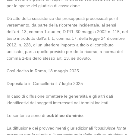
per le spese del giudizio di cassazione.
Dà atto della sussistenza dei presupposti processuali per il
versamento, da parte della ricorrente incidentale, ai sensi
dell’art. 13, comma 1-quater, D.P.R. 30 maggio 2002 n. 115, nel
testo introdotto dall’art. 1, comma 17, della legge 24 dicembre
2012, n. 228, di un ulteriore importo a titolo di contributo
unificato, pari a quello previsto per detto ricorso, a norma del
comma 1-bis dello stesso art. 13, se dovuto.
Così deciso in Roma, l’8 maggio 2025.
Depositato in Cancelleria il 7 luglio 2025.
In caso di diffusione omettere le generalità e gli altri dati
identificativi dei soggetti interessati nei termini indicati.
Le sentenze sono di
pubblico dominio
.
La diffusione dei provvedimenti giurisdizionali
“costituisce fonte
preziosa per lo studio e l’accrescimento della cultura giuridica e