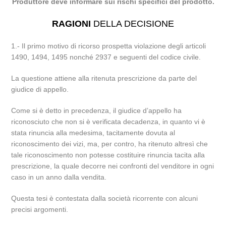
Produttore deve informare sui rischi specifici del prodotto.
RAGIONI
DELLA DECISIONE
1.- Il primo motivo di ricorso prospetta violazione degli articoli
1490, 1494, 1495 nonché 2937 e seguenti del codice civile.
La questione attiene alla ritenuta prescrizione da parte del
giudice di appello.
Come si è detto in precedenza, il giudice d’appello ha
riconosciuto che non si è verificata decadenza, in quanto vi è
stata rinuncia alla medesima, tacitamente dovuta al
riconoscimento dei vizi, ma, per contro, ha ritenuto altresì che
tale riconoscimento non potesse costituire rinuncia tacita alla
prescrizione, la quale decorre nei confronti del venditore in ogni
caso in un anno dalla vendita.
Questa tesi è contestata dalla società ricorrente con alcuni
precisi argomenti.