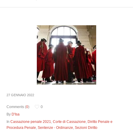
27 GENNAIO 2022
Comments (
0
)
0
By
D'Isa
In
Cassazione penale 2021
,
Corte di Cassazione
,
Diritto Penale e
Procedura Penale
,
Sentenze - Ordinanze
,
Sezioni Diritto