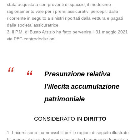
stata acquistata con proventi di spaccio; il medesimo
ragionamento vale per i premi assicurativi percepiti dalla
ricorrente in seguito a sinistri riportati dalla vettura e pagati
dalla societa’ assicuratrice.
3. Il P.M. di Busto Arsizio ha fatto pervenire il 31 maggio 2021
via PEC controdeduzioni.
Presunzione relativa
l’illecita accumulazione
patrimoniale
CONSIDERATO IN
DIRITTO
1. I ricorsi sono inammissibili per le ragioni di seguito illustrate.
E’ appena il caso di rilevare che anche la memoria depositata