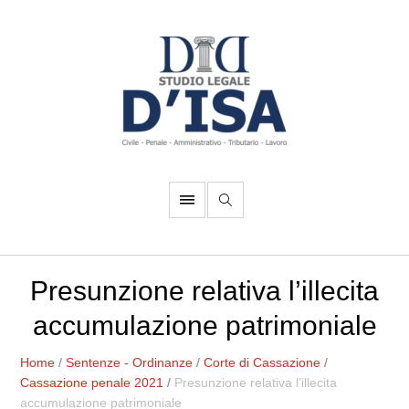
Presunzione relativa l’illecita
accumulazione patrimoniale
Home
/
Sentenze - Ordinanze
/
Corte di Cassazione
/
Cassazione penale 2021
/
Presunzione relativa l’illecita
accumulazione patrimoniale