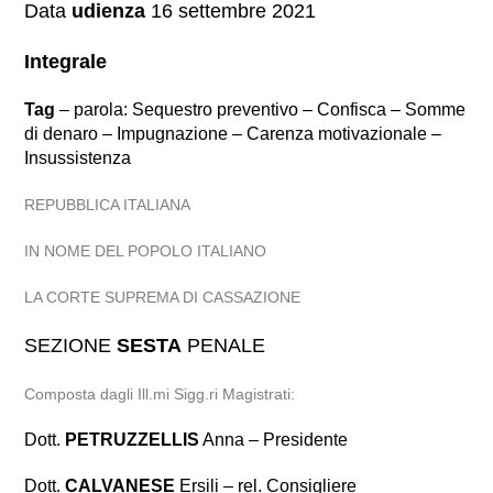
Data
udienza
16 settembre 2021
Integrale
Tag
– parola: Sequestro preventivo – Confisca – Somme
di denaro – Impugnazione – Carenza motivazionale –
Insussistenza
REPUBBLICA ITALIANA
IN NOME DEL POPOLO ITALIANO
LA CORTE SUPREMA DI CASSAZIONE
SEZIONE
SESTA
PENALE
Composta dagli Ill.mi Sigg.ri Magistrati:
Dott.
PETRUZZELLIS
Anna – Presidente
Dott.
CALVANESE
Ersili – rel. Consigliere