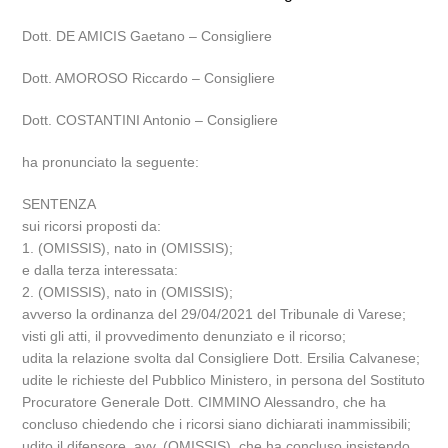
Dott. DE AMICIS Gaetano – Consigliere
Dott. AMOROSO Riccardo – Consigliere
Dott. COSTANTINI Antonio – Consigliere
ha pronunciato la seguente:
SENTENZA
sui ricorsi proposti da:
1. (OMISSIS), nato in (OMISSIS);
e dalla terza interessata:
2. (OMISSIS), nato in (OMISSIS);
avverso la ordinanza del 29/04/2021 del Tribunale di Varese;
visti gli atti, il provvedimento denunziato e il ricorso;
udita la relazione svolta dal Consigliere Dott. Ersilia Calvanese;
udite le richieste del Pubblico Ministero, in persona del Sostituto
Procuratore Generale Dott. CIMMINO Alessandro, che ha
concluso chiedendo che i ricorsi siano dichiarati inammissibili;
udito il difensore, avv. (OMISSIS), che ha concluso insistendo