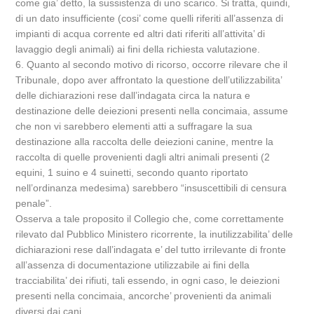
come gia’ detto, la sussistenza di uno scarico. Si tratta, quindi,
di un dato insufficiente (cosi’ come quelli riferiti all’assenza di
impianti di acqua corrente ed altri dati riferiti all’attivita’ di
lavaggio degli animali) ai fini della richiesta valutazione.
6. Quanto al secondo motivo di ricorso, occorre rilevare che il
Tribunale, dopo aver affrontato la questione dell’utilizzabilita’
delle dichiarazioni rese dall’indagata circa la natura e
destinazione delle deiezioni presenti nella concimaia, assume
che non vi sarebbero elementi atti a suffragare la sua
destinazione alla raccolta delle deiezioni canine, mentre la
raccolta di quelle provenienti dagli altri animali presenti (2
equini, 1 suino e 4 suinetti, secondo quanto riportato
nell’ordinanza medesima) sarebbero “insuscettibili di censura
penale”.
Osserva a tale proposito il Collegio che, come correttamente
rilevato dal Pubblico Ministero ricorrente, la inutilizzabilita’ delle
dichiarazioni rese dall’indagata e’ del tutto irrilevante di fronte
all’assenza di documentazione utilizzabile ai fini della
tracciabilita’ dei rifiuti, tali essendo, in ogni caso, le deiezioni
presenti nella concimaia, ancorche’ provenienti da animali
diversi dai cani.