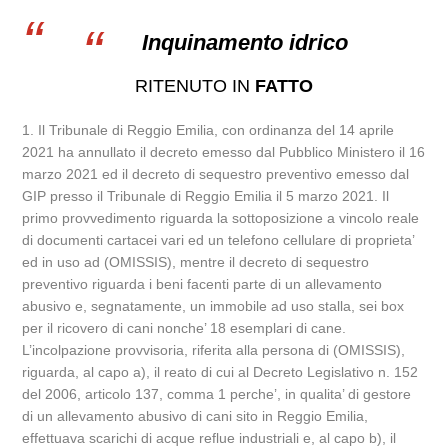
Inquinamento idrico
RITENUTO IN
FATTO
1. Il Tribunale di Reggio Emilia, con ordinanza del 14 aprile
2021 ha annullato il decreto emesso dal Pubblico Ministero il 16
marzo 2021 ed il decreto di sequestro preventivo emesso dal
GIP presso il Tribunale di Reggio Emilia il 5 marzo 2021. Il
primo provvedimento riguarda la sottoposizione a vincolo reale
di documenti cartacei vari ed un telefono cellulare di proprieta’
ed in uso ad (OMISSIS), mentre il decreto di sequestro
preventivo riguarda i beni facenti parte di un allevamento
abusivo e, segnatamente, un immobile ad uso stalla, sei box
per il ricovero di cani nonche’ 18 esemplari di cane.
L’incolpazione provvisoria, riferita alla persona di (OMISSIS),
riguarda, al capo a), il reato di cui al Decreto Legislativo n. 152
del 2006, articolo 137, comma 1 perche’, in qualita’ di gestore
di un allevamento abusivo di cani sito in Reggio Emilia,
effettuava scarichi di acque reflue industriali e, al capo b), il