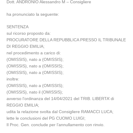
Dott. ANDRONIO Alessandro M – Consigliere
ha pronunciato la seguente:
SENTENZA
sul ricorso proposto da:
PROCURATORE DELLA REPUBBLICA PRESSO IL TRIBUNALE
DI REGGIO EMILIA;
nel procedimento a carico di:
(OMISSIS), nato a (OMISSIS);
(OMISSIS), nato a (OMISSIS);
(OMISSIS), nato a (OMISSIS);
inoltre:
(OMISSIS), nato a (OMISSIS);
(OMISSIS), nato il (OMISSIS);
avverso l’ordinanza del 14/04/2021 del TRIB. LIBERTA’ di
REGGIO EMILIA;
udita la relazione svolta dal Consigliere RAMACCI LUCA;
lette le conclusioni del PG CUOMO LUIGI;
Il Proc. Gen. conclude per l’annullamento con rinvio.