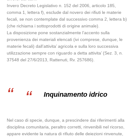
Invero Decreto Legislativo n. 152 del 2006, articolo 185,
comma 1, lettera f), esclude dal novero dei rifiuti le materie
fecali, se non contemplate dal successivo comma 2, lettera b)
(che richiama i sottoprodotti di origine animale).
La disposizione pone sostanzialmente l’accento sulla
provenienza dei materiali elencati (ivi comprese, dunque, le
materie fecali) dall’attivita’ agricola e sulla loro successiva
utilizzazione sempre con riguardo a detta attivita’ (Sez. 3, n.
37548 del 27/6/2013, Rattenuti, Rv. 257686).
Inquinamento idrico
Nel caso di specie, dunque, a prescindere dai riferimenti alla
disciplina comunitaria, peraltro corretti, rinvenibili nel ricorso,
appare evidente la natura di rifiuto delle deiezioni rinvenute,