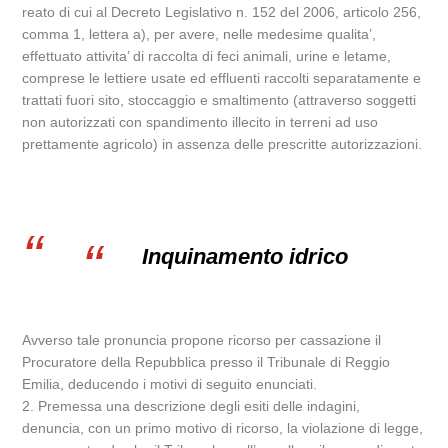
reato di cui al Decreto Legislativo n. 152 del 2006, articolo 256,
comma 1, lettera a), per avere, nelle medesime qualita’,
effettuato attivita’ di raccolta di feci animali, urine e letame,
comprese le lettiere usate ed effluenti raccolti separatamente e
trattati fuori sito, stoccaggio e smaltimento (attraverso soggetti
non autorizzati con spandimento illecito in terreni ad uso
prettamente agricolo) in assenza delle prescritte autorizzazioni.
Inquinamento idrico
Avverso tale pronuncia propone ricorso per cassazione il
Procuratore della Repubblica presso il Tribunale di Reggio
Emilia, deducendo i motivi di seguito enunciati.
2. Premessa una descrizione degli esiti delle indagini,
denuncia, con un primo motivo di ricorso, la violazione di legge,