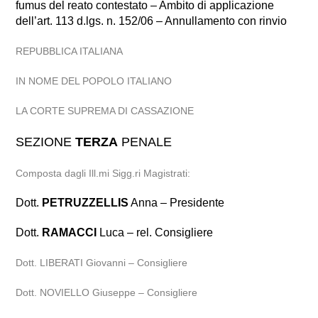
fumus del reato contestato – Ambito di applicazione
dell’art. 113 d.lgs. n. 152/06 – Annullamento con rinvio
REPUBBLICA ITALIANA
IN NOME DEL POPOLO ITALIANO
LA CORTE SUPREMA DI CASSAZIONE
SEZIONE
TERZA
PENALE
Composta dagli Ill.mi Sigg.ri Magistrati:
Dott.
PETRUZZELLIS
Anna – Presidente
Dott.
RAMACCI
Luca – rel. Consigliere
Dott. LIBERATI Giovanni – Consigliere
Dott. NOVIELLO Giuseppe – Consigliere