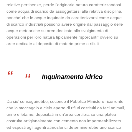
relative pertinenze, perde l’originaria natura caratterizzandosi
come acqua di scarico da assoggettarsi alla relativa disciplina,
nonche’ che le acque inquinate da caratterizzarsi come acque
di scarico industriali possono avere origine dal passaggio delle
acque meteoriche su aree dedicate allo svolgimento di
operazioni per loro natura tipicamente “sporcanti” ovvero su
aree dedicate al deposito di materie prime o rifiuti.
Inquinamento idrico
Da cio’ conseguirebbe, secondo il Pubblico Ministero ricorrente,
che lo stoccaggio a cielo aperto di rifiuti costituiti da feci animali,
urine e letame, depositati in un’area cortilizia su una platea
costruita artigianalmente con cemento non impermeabilizzato
ed esposti agli agenti atmosferici determinerebbe uno scarico