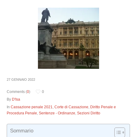
27 GENNAIO 2022
Comments (
0
)
0
By
D'Isa
In
Cassazione penale 2021
,
Corte di Cassazione
,
Diritto Penale e
Procedura Penale
,
Sentenze - Ordinanze
,
Sezioni Diritto
Sommario