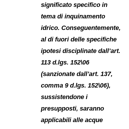
significato specifico in
tema di inquinamento
idrico. Conseguentemente,
al di fuori delle specifiche
ipotesi disciplinate dall’art.
113 d.lgs. 152\06
(sanzionate dall’art. 137,
comma 9 d.lgs. 152\06),
sussistendone i
presupposti, saranno
applicabili alle acque