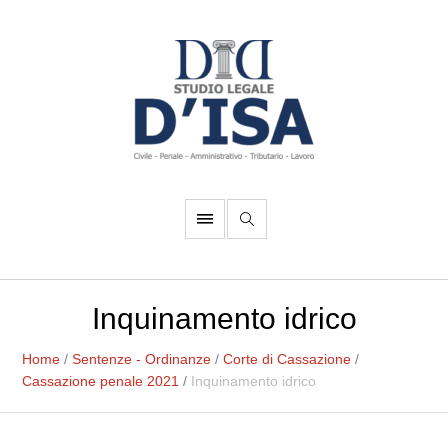
Inquinamento idrico
Home
/
Sentenze - Ordinanze
/
Corte di Cassazione
/
Cassazione penale 2021
/
Inquinamento idrico