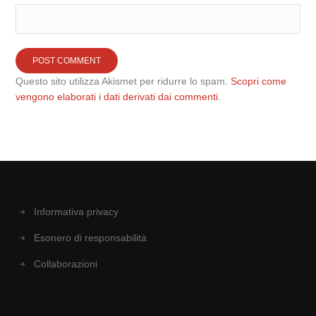
Questo sito utilizza Akismet per ridurre lo spam.
Scopri come
vengono elaborati i dati derivati dai commenti
.
Informativa privacy
Esonero di responsabilità
Collaborazioni