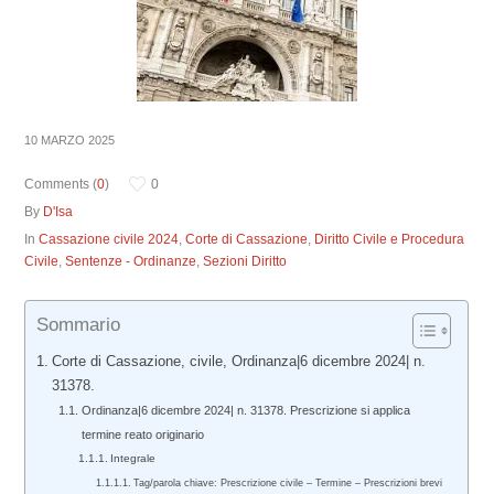
10 MARZO 2025
Comments (
0
)
0
By
D'Isa
In
Cassazione civile 2024
,
Corte di Cassazione
,
Diritto Civile e Procedura
Civile
,
Sentenze - Ordinanze
,
Sezioni Diritto
Sommario
Corte di Cassazione, civile, Ordinanza|6 dicembre 2024| n.
31378.
Ordinanza|6 dicembre 2024| n. 31378. Prescrizione si applica
termine reato originario
Integrale
Tag/parola chiave: Prescrizione civile – Termine – Prescrizioni brevi