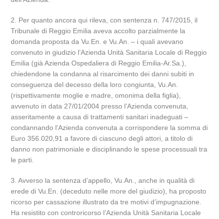
2. Per quanto ancora qui rileva, con sentenza n. 747/2015, il
Tribunale di Reggio Emilia aveva accolto parzialmente la
domanda proposta da Vu.En. e Vu.An. – i quali avevano
convenuto in giudizio l’Azienda Unità Sanitaria Locale di Reggio
Emilia (già Azienda Ospedaliera di Reggio Emilia-Ar.Sa.),
chiedendone la condanna al risarcimento dei danni subiti in
conseguenza del decesso della loro congiunta, Vu.An.
(rispettivamente moglie e madre, omonima della figlia),
avvenuto in data 27/01/2004 presso l’Azienda convenuta,
asseritamente a causa di trattamenti sanitari inadeguati –
condannando l’Azienda convenuta a corrispondere la somma di
Euro 356.020,91 a favore di ciascuno degli attori, a titolo di
danno non patrimoniale e disciplinando le spese processuali tra
le parti.
3. Avverso la sentenza d’appello, Vu.An., anche in qualità di
erede di Vu.En. (deceduto nelle more del giudizio), ha proposto
ricorso per cassazione illustrato da tre motivi d’impugnazione.
Ha resistito con controricorso l’Azienda Unità Sanitaria Locale