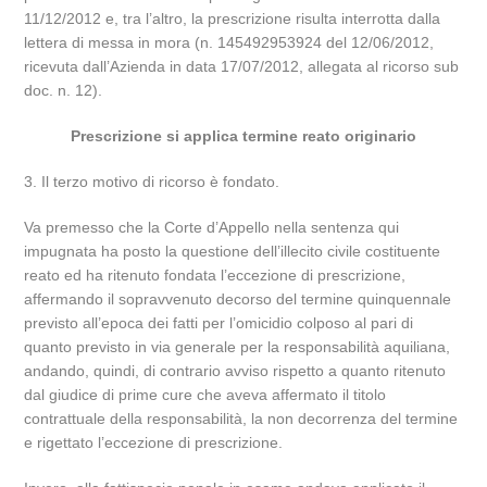
11/12/2012 e, tra l’altro, la prescrizione risulta interrotta dalla
lettera di messa in mora (n. 145492953924 del 12/06/2012,
ricevuta dall’Azienda in data 17/07/2012, allegata al ricorso sub
doc. n. 12).
Prescrizione si applica termine reato originario
3. Il terzo motivo di ricorso è fondato.
Va premesso che la Corte d’Appello nella sentenza qui
impugnata ha posto la questione dell’illecito civile costituente
reato ed ha ritenuto fondata l’eccezione di prescrizione,
affermando il sopravvenuto decorso del termine quinquennale
previsto all’epoca dei fatti per l’omicidio colposo al pari di
quanto previsto in via generale per la responsabilità aquiliana,
andando, quindi, di contrario avviso rispetto a quanto ritenuto
dal giudice di prime cure che aveva affermato il titolo
contrattuale della responsabilità, la non decorrenza del termine
e rigettato l’eccezione di prescrizione.