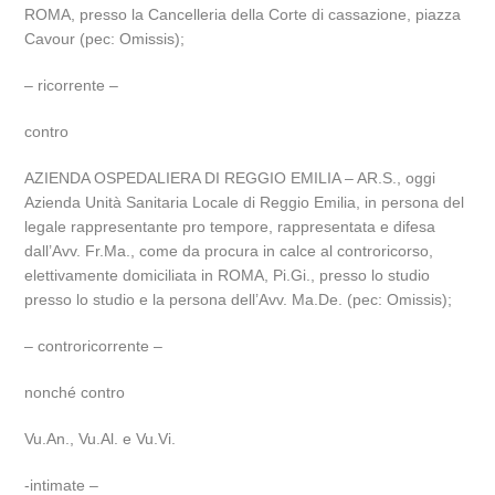
ROMA, presso la Cancelleria della Corte di cassazione, piazza
Cavour (pec: Omissis);
– ricorrente –
contro
AZIENDA OSPEDALIERA DI REGGIO EMILIA – AR.S., oggi
Azienda Unità Sanitaria Locale di Reggio Emilia, in persona del
legale rappresentante pro tempore, rappresentata e difesa
dall’Avv. Fr.Ma., come da procura in calce al controricorso,
elettivamente domiciliata in ROMA, Pi.Gi., presso lo studio
presso lo studio e la persona dell’Avv. Ma.De. (pec: Omissis);
– controricorrente –
nonché contro
Vu.An., Vu.Al. e Vu.Vi.
-intimate –