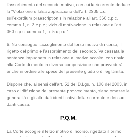
l’assorbimento del secondo motivo, con cui la ricorrente deduce
la “Violazione e falsa applicazione dell’art. 2935 c.c.
sull’exordium praescriptionis in relazione all’art. 360 c.p.c.
comma 1, n. 3 c.p.c.; vizio di motivazione in relazione all’art.
360 c.p.c. comma 1, n. 5 c.p.c.”.
6. Ne consegue l’accoglimento del terzo motivo di ricorso, il
rigetto del primo e l’assorbimento del secondo. Va cassata la
sentenza impugnata in relazione al motivo accolto, con rinvio
alla Corte di merito in diversa composizione che provvederà
anche in ordine alle spese del presente giudizio di legittimità.
Dispone che, ai sensi dell’art. 52 del D.Lgs. n. 196 del 2003, in
caso di diffusione del presente provvedimento, siano omesse le
generalità e gli altri dati identificativi della ricorrente e dei suoi
danti causa.
P.Q.M.
La Corte accoglie il terzo motivo di ricorso, rigettato il primo,