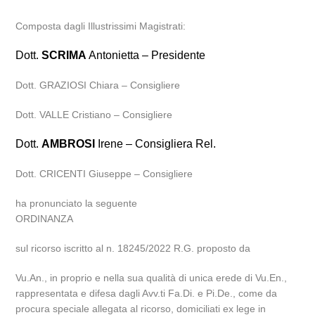
Composta dagli Illustrissimi Magistrati:
Dott.
SCRIMA
Antonietta – Presidente
Dott. GRAZIOSI Chiara – Consigliere
Dott. VALLE Cristiano – Consigliere
Dott.
AMBROSI
Irene – Consigliera Rel.
Dott. CRICENTI Giuseppe – Consigliere
ha pronunciato la seguente
ORDINANZA
sul ricorso iscritto al n. 18245/2022 R.G. proposto da
Vu.An., in proprio e nella sua qualità di unica erede di Vu.En.,
rappresentata e difesa dagli Avv.ti Fa.Di. e Pi.De., come da
procura speciale allegata al ricorso, domiciliati ex lege in