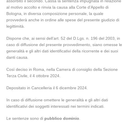
assorbito il secondo. Cassa la sentenza impugnata in relazione
al motivo accolto e rinvia la causa alla Corte d’Appello di
Bologna, in diversa composizione personale, la quale
provvederà anche in ordine alle spese del presente giudizio di
legittimità.
Dispone che, ai sensi dell’art. 52 del D.Lgs. n. 196 del 2003, in
caso di diffusione del presente provvedimento, siano omesse le
generalità e gli altri dati identificativi della ricorrente e dei suoi
danti causa.
Così deciso in Roma, nella Camera di consiglio della Sezione
Terza Civile, il 4 ottobre 2024.
Depositato in Cancelleria il 6 dicembre 2024.
In caso di diffusione omettere le generalità e gli altri dati
identificativi dei soggetti interessati nei termini indicati.
Le sentenze sono di
pubblico dominio
.