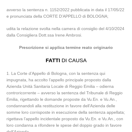
avverso la sentenza n. 1152/2022 pubblicata in data il 17/05/22
e pronunciata della CORTE D’APPELLO di BOLOGNA;
udita la relazione svolta nella camera di consiglio del 4/10/2024
dalla Consigliera Dott.ssa Irene Ambrosi.
Prescrizione si applica termine reato originario
FATTI
DI CAUSA
1. La Corte d’Appello di Bologna, con la sentenza qui
impugnata, ha accolto l’appello principale proposto dalla
Azienda Unità Sanitaria Locale di Reggio Emilia – odierna
controricorrente – avverso la sentenza del Tribunale di Reggio
Emilia, rigettando le domande proposte da Vu.En. e Vu.An.,
condannandoli alla restituzione in favore dell’Azienda delle
somme loro corrisposte in esecuzione della sentenza appellata;
rigettava l’appello incidentale proposto da Vu.En. e Vu.An., con
loro condanna a rifondere le spese del doppio grado in favore
dell’Azienda.