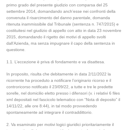
primo grado del presente giudizio con comparsa del 25
settembre 2014, domandando anch’esse nei confronti della
convenuta il risarcimento del danno parentale, domanda
ritenuta inammissibile dal Tribunale (sentenza n. 747/2015) e
costituitesi nel giudizio di appello con atto in data 23 novembre
2015, domandando il rigetto dei motivi di appello svolti
dall’Azienda, ma senza impugnare il capo della sentenza in
questione.
1.1. L’eccezione è priva di fondamento e va disattesa.
In proposito, risulta che debitamente in data 2/11/2022 la
ricorrente ha proceduto a notificare l’originario ricorso e il
controricorso notificato il 23/09/22, a tutte e tre le predette
sorelle, nel domicilio eletto presso i difensori (v. i relativi 6 files
xml depositati nel fascicolo telematico con “Nota di deposito” il
14/11/22, alle ore 8:44), in tal modo provvedendo
spontaneamente ad integrare il contraddittorio.
2. Va esaminato per motivi logici giuridici prioritariamente il