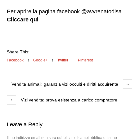
Per aprire la pagina facebook @avvrenatodisa
Cliccare qui
Share This:
Facebook
Google+
Twitter
Pinterest
Vendita animali: garanzia vizi occulti e diritti acquirente
Vizi vendita: prova esistenza a carico compratore
Leave a Reply
Il tuo indirizzo email non sarà pubblicato.
I campi obbligatori sono