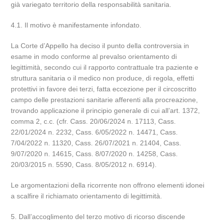
già variegato territorio della responsabilità sanitaria.
4.1. Il motivo è manifestamente infondato.
La Corte d’Appello ha deciso il punto della controversia in
esame in modo conforme al prevalso orientamento di
legittimità, secondo cui il rapporto contrattuale tra paziente e
struttura sanitaria o il medico non produce, di regola, effetti
protettivi in favore dei terzi, fatta eccezione per il circoscritto
campo delle prestazioni sanitarie afferenti alla procreazione,
trovando applicazione il principio generale di cui all’art. 1372,
comma 2, c.c. (cfr. Cass. 20/06/2024 n. 17113, Cass.
22/01/2024 n. 2232, Cass. 6/05/2022 n. 14471, Cass.
7/04/2022 n. 11320, Cass. 26/07/2021 n. 21404, Cass.
9/07/2020 n. 14615, Cass. 8/07/2020 n. 14258, Cass.
20/03/2015 n. 5590, Cass. 8/05/2012 n. 6914).
Le argomentazioni della ricorrente non offrono elementi idonei
a scalfire il richiamato orientamento di legittimità.
5. Dall’accoglimento del terzo motivo di ricorso discende