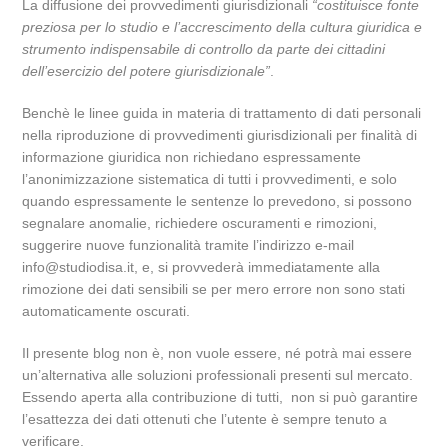
La diffusione dei provvedimenti giurisdizionali
“costituisce fonte
preziosa per lo studio e l’accrescimento della cultura giuridica e
strumento indispensabile di controllo da parte dei cittadini
dell’esercizio del potere giurisdizionale”
.
Benchè le linee guida in materia di trattamento di dati personali
nella riproduzione di provvedimenti giurisdizionali per finalità di
informazione giuridica non richiedano espressamente
l’anonimizzazione sistematica di tutti i provvedimenti, e solo
quando espressamente le sentenze lo prevedono, si possono
segnalare anomalie, richiedere oscuramenti e rimozioni,
suggerire nuove funzionalità tramite l’indirizzo e-mail
info@studiodisa.it, e, si provvederà immediatamente alla
rimozione dei dati sensibili se per mero errore non sono stati
automaticamente oscurati.
Il presente blog non è, non vuole essere, né potrà mai essere
un’alternativa alle soluzioni professionali presenti sul mercato.
Essendo aperta alla contribuzione di tutti, non si può garantire
l’esattezza dei dati ottenuti che l’utente è sempre tenuto a
verificare.