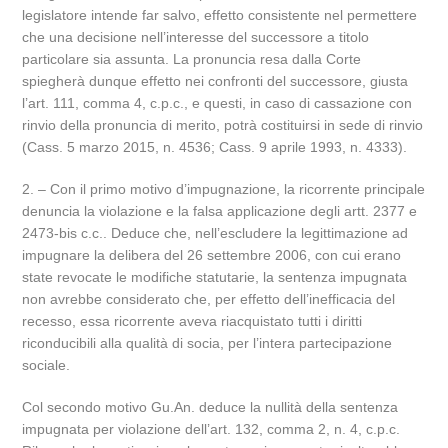
legislatore intende far salvo, effetto consistente nel permettere
che una decisione nell’interesse del successore a titolo
particolare sia assunta. La pronuncia resa dalla Corte
spiegherà dunque effetto nei confronti del successore, giusta
l’art. 111, comma 4, c.p.c., e questi, in caso di cassazione con
rinvio della pronuncia di merito, potrà costituirsi in sede di rinvio
(Cass. 5 marzo 2015, n. 4536; Cass. 9 aprile 1993, n. 4333).
2. – Con il primo motivo d’impugnazione, la ricorrente principale
denuncia la violazione e la falsa applicazione degli artt. 2377 e
2473-bis c.c.. Deduce che, nell’escludere la legittimazione ad
impugnare la delibera del 26 settembre 2006, con cui erano
state revocate le modifiche statutarie, la sentenza impugnata
non avrebbe considerato che, per effetto dell’inefficacia del
recesso, essa ricorrente aveva riacquistato tutti i diritti
riconducibili alla qualità di socia, per l’intera partecipazione
sociale.
Col secondo motivo Gu.An. deduce la nullità della sentenza
impugnata per violazione dell’art. 132, comma 2, n. 4, c.p.c.