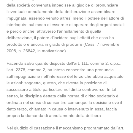
della società convenuta impedisse al giudice di pronunciare
l’eventuale annullamento della deliberazione assembleare
impugnata, essendo venuto altresì meno il potere dell’attore di
interloquire sul modo di essere e di operare degli organi sociali,
e perciò anche, attraverso l’annullamento di quella
deliberazione, il potere d’incidere sugli effetti che essa ha
prodotto o è ancora in grado di produrre (Cass. 7 novembre
2008, n. 26842, in motivazione).
Facendo salvo quanto disposto dall’art. 111, comma 2, c.p.c.,
l’art. 2378, comma 2, ha inteso consentire una pronuncia
sull’impugnazione nell’interesse del terzo che abbia acquistato
le azioni: soggetto, questo, che riveste la posizione di
successore a titolo particolare nel diritto controverso. In tal
senso, la disciplina dettata dalla norma di diritto societario è
ordinata nel senso di consentire comunque la decisione ove il
detto terzo, chiamato in causa o intervenuto in essa, faccia
propria la domanda di annullamento della delibera.
Nel giudizio di cassazione il meccanismo programmato dall’art.