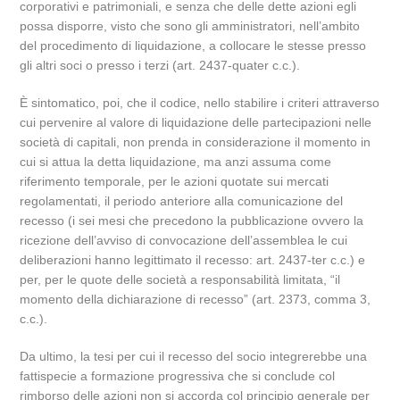
corporativi e patrimoniali, e senza che delle dette azioni egli
possa disporre, visto che sono gli amministratori, nell’ambito
del procedimento di liquidazione, a collocare le stesse presso
gli altri soci o presso i terzi (art. 2437-quater c.c.).
È sintomatico, poi, che il codice, nello stabilire i criteri attraverso
cui pervenire al valore di liquidazione delle partecipazioni nelle
società di capitali, non prenda in considerazione il momento in
cui si attua la detta liquidazione, ma anzi assuma come
riferimento temporale, per le azioni quotate sui mercati
regolamentati, il periodo anteriore alla comunicazione del
recesso (i sei mesi che precedono la pubblicazione ovvero la
ricezione dell’avviso di convocazione dell’assemblea le cui
deliberazioni hanno legittimato il recesso: art. 2437-ter c.c.) e
per, per le quote delle società a responsabilità limitata, “il
momento della dichiarazione di recesso” (art. 2373, comma 3,
c.c.).
Da ultimo, la tesi per cui il recesso del socio integrerebbe una
fattispecie a formazione progressiva che si conclude col
rimborso delle azioni non si accorda col principio generale per