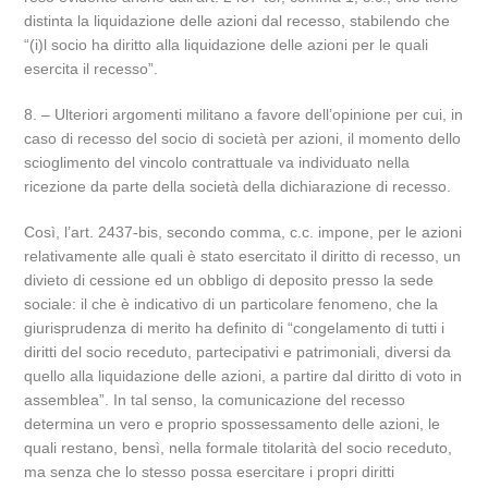
distinta la liquidazione delle azioni dal recesso, stabilendo che
“(i)l socio ha diritto alla liquidazione delle azioni per le quali
esercita il recesso”.
8. – Ulteriori argomenti militano a favore dell’opinione per cui, in
caso di recesso del socio di società per azioni, il momento dello
scioglimento del vincolo contrattuale va individuato nella
ricezione da parte della società della dichiarazione di recesso.
Così, l’art. 2437-bis, secondo comma, c.c. impone, per le azioni
relativamente alle quali è stato esercitato il diritto di recesso, un
divieto di cessione ed un obbligo di deposito presso la sede
sociale: il che è indicativo di un particolare fenomeno, che la
giurisprudenza di merito ha definito di “congelamento di tutti i
diritti del socio receduto, partecipativi e patrimoniali, diversi da
quello alla liquidazione delle azioni, a partire dal diritto di voto in
assemblea”. In tal senso, la comunicazione del recesso
determina un vero e proprio spossessamento delle azioni, le
quali restano, bensì, nella formale titolarità del socio receduto,
ma senza che lo stesso possa esercitare i propri diritti