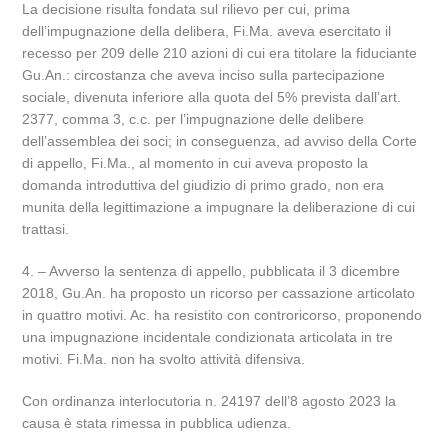
La decisione risulta fondata sul rilievo per cui, prima
dell’impugnazione della delibera, Fi.Ma. aveva esercitato il
recesso per 209 delle 210 azioni di cui era titolare la fiduciante
Gu.An.: circostanza che aveva inciso sulla partecipazione
sociale, divenuta inferiore alla quota del 5% prevista dall’art.
2377, comma 3, c.c. per l’impugnazione delle delibere
dell’assemblea dei soci; in conseguenza, ad avviso della Corte
di appello, Fi.Ma., al momento in cui aveva proposto la
domanda introduttiva del giudizio di primo grado, non era
munita della legittimazione a impugnare la deliberazione di cui
trattasi.
4. – Avverso la sentenza di appello, pubblicata il 3 dicembre
2018, Gu.An. ha proposto un ricorso per cassazione articolato
in quattro motivi. Ac. ha resistito con controricorso, proponendo
una impugnazione incidentale condizionata articolata in tre
motivi. Fi.Ma. non ha svolto attività difensiva.
Con ordinanza interlocutoria n. 24197 dell’8 agosto 2023 la
causa è stata rimessa in pubblica udienza.