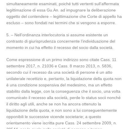
simultaneamente esaminati, poiché tutti vertenti sull’affermata
legittimazione di essa Gu.An. ad impugnare la deliberazione
oggetto del contendere – legittimazione che Corte di appello ha
escluso – sono fondati nei termini che si vengono a esporre.
5. – Nell’ordinanza interlocutoria si assume esistente un
contrasto di giurisprudenza concernente l’individuazione del
momento in cui ha effetto il recesso del socio dalla società.
Come espressione di un primo indirizzo sono citate Cass. 11
settembre 2017, n. 21036 e Cass. 8 marzo 2013, n. 5836,
secondo cui il recesso da una società di persone è un atto
unilaterale recettizio e, pertanto, la liquidazione della quota non
è una condizione sospensiva del medesimo, ma un effetto
stabilito dalla legge, con la conseguenza che il socio, una volta
comunicato il recesso alla società, perde lo status socii nonché
il diritto agli utili, anche se non ha ancora ottenuto la
liquidazione della quota, e non sono a lui conseguentemente
opponibili le successive vicende societarie; a questo
orientamento viene iscritta pure Cass. 24 settembre 2009, n.