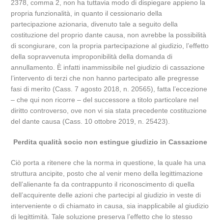
2378, comma 2, non ha tuttavia modo di dispiegare appieno la
propria funzionalità, in quanto il cessionario della
partecipazione azionaria, divenuto tale a seguito della
costituzione del proprio dante causa, non avrebbe la possibilità
di scongiurare, con la propria partecipazione al giudizio, l’effetto
della sopravvenuta improponibilità della domanda di
annullamento. È infatti inammissibile nel giudizio di cassazione
l’intervento di terzi che non hanno partecipato alle pregresse
fasi di merito (Cass. 7 agosto 2018, n. 20565), fatta l’eccezione
– che qui non ricorre – del successore a titolo particolare nel
diritto controverso, ove non vi sia stata precedente costituzione
del dante causa (Cass. 10 ottobre 2019, n. 25423).
Perdita qualità socio non estingue giudizio in Cassazione
Ciò porta a ritenere che la norma in questione, la quale ha una
struttura ancipite, posto che al venir meno della legittimazione
dell’alienante fa da contrappunto il riconoscimento di quella
dell’acquirente delle azioni che partecipi al giudizio in veste di
interveniente o di chiamato in causa, sia inapplicabile al giudizio
di legittimità. Tale soluzione preserva l’effetto che lo stesso