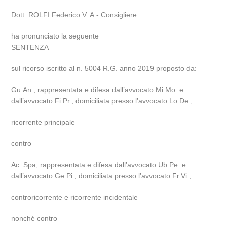
Dott. ROLFI Federico V. A.- Consigliere
ha pronunciato la seguente
SENTENZA
sul ricorso iscritto al n. 5004 R.G. anno 2019 proposto da:
Gu.An., rappresentata e difesa dall’avvocato Mi.Mo. e
dall’avvocato Fi.Pr., domiciliata presso l’avvocato Lo.De.;
ricorrente principale
contro
Ac. Spa, rappresentata e difesa dall’avvocato Ub.Pe. e
dall’avvocato Ge.Pi., domiciliata presso l’avvocato Fr.Vi.;
controricorrente e ricorrente incidentale
nonché contro