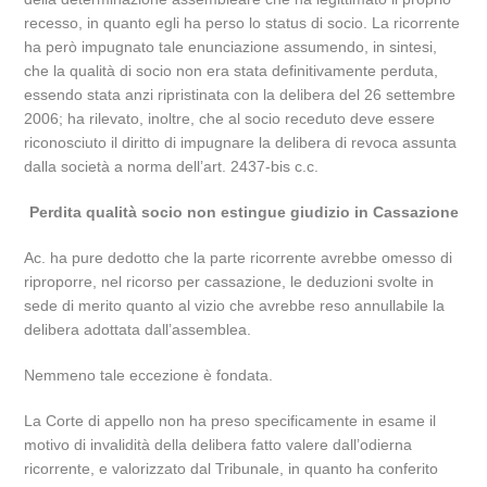
recesso, in quanto egli ha perso lo status di socio. La ricorrente
ha però impugnato tale enunciazione assumendo, in sintesi,
che la qualità di socio non era stata definitivamente perduta,
essendo stata anzi ripristinata con la delibera del 26 settembre
2006; ha rilevato, inoltre, che al socio receduto deve essere
riconosciuto il diritto di impugnare la delibera di revoca assunta
dalla società a norma dell’art. 2437-bis c.c.
Perdita qualità socio non estingue giudizio in Cassazione
Ac. ha pure dedotto che la parte ricorrente avrebbe omesso di
riproporre, nel ricorso per cassazione, le deduzioni svolte in
sede di merito quanto al vizio che avrebbe reso annullabile la
delibera adottata dall’assemblea.
Nemmeno tale eccezione è fondata.
La Corte di appello non ha preso specificamente in esame il
motivo di invalidità della delibera fatto valere dall’odierna
ricorrente, e valorizzato dal Tribunale, in quanto ha conferito