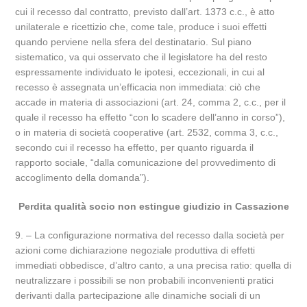
cui il recesso dal contratto, previsto dall’art. 1373 c.c., è atto
unilaterale e ricettizio che, come tale, produce i suoi effetti
quando perviene nella sfera del destinatario. Sul piano
sistematico, va qui osservato che il legislatore ha del resto
espressamente individuato le ipotesi, eccezionali, in cui al
recesso è assegnata un’efficacia non immediata: ciò che
accade in materia di associazioni (art. 24, comma 2, c.c., per il
quale il recesso ha effetto “con lo scadere dell’anno in corso”),
o in materia di società cooperative (art. 2532, comma 3, c.c.,
secondo cui il recesso ha effetto, per quanto riguarda il
rapporto sociale, “dalla comunicazione del provvedimento di
accoglimento della domanda”).
Perdita qualità socio non estingue giudizio in Cassazione
9. – La configurazione normativa del recesso dalla società per
azioni come dichiarazione negoziale produttiva di effetti
immediati obbedisce, d’altro canto, a una precisa ratio: quella di
neutralizzare i possibili se non probabili inconvenienti pratici
derivanti dalla partecipazione alle dinamiche sociali di un