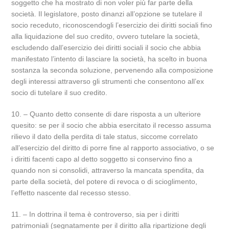
soggetto che ha mostrato di non voler più far parte della
società. Il legislatore, posto dinanzi all’opzione se tutelare il
socio receduto, riconoscendogli l’esercizio dei diritti sociali fino
alla liquidazione del suo credito, ovvero tutelare la società,
escludendo dall’esercizio dei diritti sociali il socio che abbia
manifestato l’intento di lasciare la società, ha scelto in buona
sostanza la seconda soluzione, pervenendo alla composizione
degli interessi attraverso gli strumenti che consentono all’ex
socio di tutelare il suo credito.
10. – Quanto detto consente di dare risposta a un ulteriore
quesito: se per il socio che abbia esercitato il recesso assuma
rilievo il dato della perdita di tale status, siccome correlato
all’esercizio del diritto di porre fine al rapporto associativo, o se
i diritti facenti capo al detto soggetto si conservino fino a
quando non si consolidi, attraverso la mancata spendita, da
parte della società, del potere di revoca o di scioglimento,
l’effetto nascente dal recesso stesso.
11. – In dottrina il tema è controverso, sia per i diritti
patrimoniali (segnatamente per il diritto alla ripartizione degli