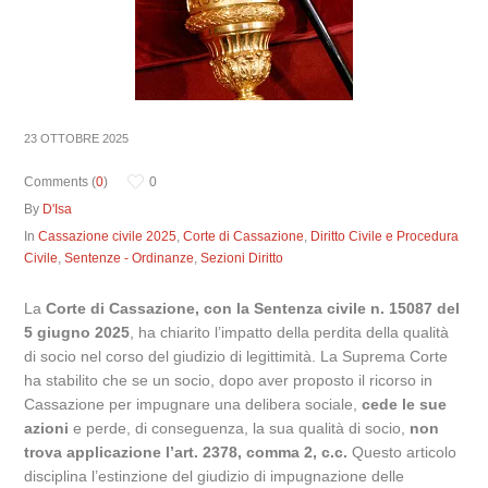
23 OTTOBRE 2025
Comments (
0
)
0
By
D'Isa
In
Cassazione civile 2025
,
Corte di Cassazione
,
Diritto Civile e Procedura
Civile
,
Sentenze - Ordinanze
,
Sezioni Diritto
La
Corte di Cassazione, con la Sentenza civile n. 15087 del
5 giugno 2025
, ha chiarito l’impatto della perdita della qualità
di socio nel corso del giudizio di legittimità. La Suprema Corte
ha stabilito che se un socio, dopo aver proposto il ricorso in
Cassazione per impugnare una delibera sociale,
cede le sue
azioni
e perde, di conseguenza, la sua qualità di socio,
non
trova applicazione l’art. 2378, comma 2, c.c.
Questo articolo
disciplina l’estinzione del giudizio di impugnazione delle