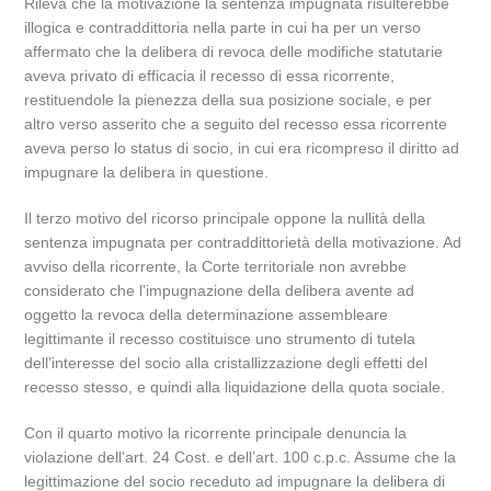
Rileva che la motivazione la sentenza impugnata risulterebbe
illogica e contraddittoria nella parte in cui ha per un verso
affermato che la delibera di revoca delle modifiche statutarie
aveva privato di efficacia il recesso di essa ricorrente,
restituendole la pienezza della sua posizione sociale, e per
altro verso asserito che a seguito del recesso essa ricorrente
aveva perso lo status di socio, in cui era ricompreso il diritto ad
impugnare la delibera in questione.
Il terzo motivo del ricorso principale oppone la nullità della
sentenza impugnata per contraddittorietà della motivazione. Ad
avviso della ricorrente, la Corte territoriale non avrebbe
considerato che l’impugnazione della delibera avente ad
oggetto la revoca della determinazione assembleare
legittimante il recesso costituisce uno strumento di tutela
dell’interesse del socio alla cristallizzazione degli effetti del
recesso stesso, e quindi alla liquidazione della quota sociale.
Con il quarto motivo la ricorrente principale denuncia la
violazione dell’art. 24 Cost. e dell’art. 100 c.p.c. Assume che la
legittimazione del socio receduto ad impugnare la delibera di