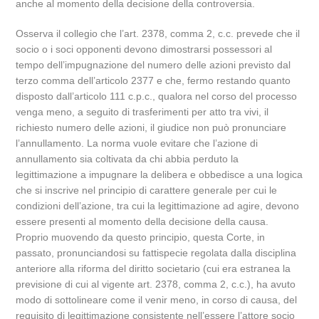
anche al momento della decisione della controversia.
Osserva il collegio che l’art. 2378, comma 2, c.c. prevede che il
socio o i soci opponenti devono dimostrarsi possessori al
tempo dell’impugnazione del numero delle azioni previsto dal
terzo comma dell’articolo 2377 e che, fermo restando quanto
disposto dall’articolo 111 c.p.c., qualora nel corso del processo
venga meno, a seguito di trasferimenti per atto tra vivi, il
richiesto numero delle azioni, il giudice non può pronunciare
l’annullamento. La norma vuole evitare che l’azione di
annullamento sia coltivata da chi abbia perduto la
legittimazione a impugnare la delibera e obbedisce a una logica
che si inscrive nel principio di carattere generale per cui le
condizioni dell’azione, tra cui la legittimazione ad agire, devono
essere presenti al momento della decisione della causa.
Proprio muovendo da questo principio, questa Corte, in
passato, pronunciandosi su fattispecie regolata dalla disciplina
anteriore alla riforma del diritto societario (cui era estranea la
previsione di cui al vigente art. 2378, comma 2, c.c.), ha avuto
modo di sottolineare come il venir meno, in corso di causa, del
requisito di legittimazione consistente nell’essere l’attore socio