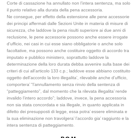
Corte di cassazione ha annullato non l’intera sentenza, ma solo
il punto relativo alla durata della pena accessoria.
Ne consegue, per effetto della estensione alle pene accessorie
dei principi affermati dalle Sezioni Unite in materia di misure di
sicurezza, che laddove la pena risulti superiore ai due anni di
reclusione, le pene accessorie possono anche essere irrogate
d’ufficio, nei casi in cui esse siano obbligatorie o anche solo
facoltative, ma possono anche costituire oggetto di accordo tra
imputato e pubblico ministero, soprattutto laddove la
determinazione della loro durata debba avvenire sulla base dei
criteri di cui all’articolo 133 c.p.; laddove esse abbiano costituito
oggetto dell’accordo la loro illegalita’, rilevabile anche d’ufficio,
comportera’ “l’annullamento senza rinvio della sentenza di
“patteggiamento”, dal momento che la rilevata illegalita’ rende
invalido l’intero accordo”; laddove, invece, la pena accessoria
non sia stata concordata e sia illegale, in quanto applicata in
difetto dei presupposti di legge, essa potra’ essere eliminata e
la sua eliminazione non travolgera’ l’accordo gia’ raggiunto e la
intera sentenza di patteggiamento.