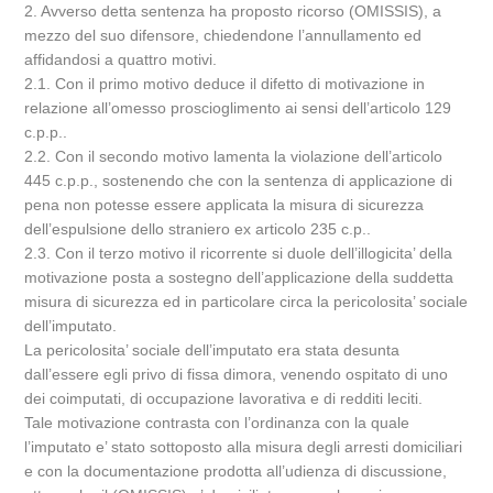
2. Avverso detta sentenza ha proposto ricorso (OMISSIS), a
mezzo del suo difensore, chiedendone l’annullamento ed
affidandosi a quattro motivi.
2.1. Con il primo motivo deduce il difetto di motivazione in
relazione all’omesso proscioglimento ai sensi dell’articolo 129
c.p.p..
2.2. Con il secondo motivo lamenta la violazione dell’articolo
445 c.p.p., sostenendo che con la sentenza di applicazione di
pena non potesse essere applicata la misura di sicurezza
dell’espulsione dello straniero ex articolo 235 c.p..
2.3. Con il terzo motivo il ricorrente si duole dell’illogicita’ della
motivazione posta a sostegno dell’applicazione della suddetta
misura di sicurezza ed in particolare circa la pericolosita’ sociale
dell’imputato.
La pericolosita’ sociale dell’imputato era stata desunta
dall’essere egli privo di fissa dimora, venendo ospitato di uno
dei coimputati, di occupazione lavorativa e di redditi leciti.
Tale motivazione contrasta con l’ordinanza con la quale
l’imputato e’ stato sottoposto alla misura degli arresti domiciliari
e con la documentazione prodotta all’udienza di discussione,