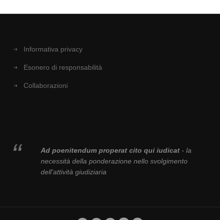
Informativa privacy
Esonero di responsabilità
Collaborazioni
Ad poenitendum properat cito qui iudicat
- la
necessità della ponderazione nello svolgimento
dell'attività giudiziaria