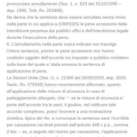
pronunciare annullamento (Sez. 1, n. 823 del 31/10/1995 –
dep. 1996, Totti, Rv. 203488).
Ne deriva che la sentenza deve essere annullata senza rinvio
nella parte in cui applica a (OMISSIS) le pene accessorie della
interdizione perpetua dai pubblici uffici e dell’interdizione legale
durante l’esecuzione della pena.
6. L’annullamento nella parte sopra indicata non travolge
l’intera sentenza, poiche’ le pene accessorie non hanno
costituito oggetto dell’accordo tra imputato e pubblico ministero
sulla base del quale e’ stata emessa la sentenza di
applicazione di pena.
Le Sezioni Unite (Sez. U, n. 21368 del 26/09/2019, dep. 2020,
Savin, Rv. 279348) hanno recentemente affermato, quanto
all’applicazione delle misure di sicurezza in caso di
patteggiamento allargato, che: “- se la misura di sicurezza e’
parte dell’accordo tra le parti, il giudice, nel ratificare tale
accordo complesso, potra’ ricorrere a una motivazione
sintetica, tipica del rito, e comunque la sentenza sara’ ricorribile
per cassazione nei limiti previsti dall’articolo 448 c.p.p., comma
2-bis; – se, a seguito del ricorso per cassazione, l’applicazione