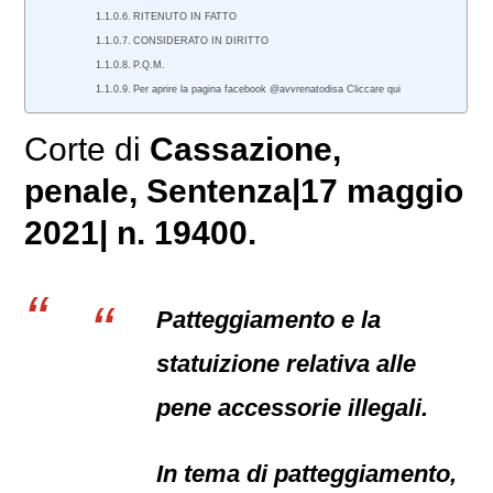
RITENUTO IN FATTO
CONSIDERATO IN DIRITTO
P.Q.M.
Per aprire la pagina facebook @avvrenatodisa Cliccare qui
Corte di
Cassazione,
penale
, Sentenza|17 maggio
2021| n. 19400.
Patteggiamento e la
statuizione relativa alle
pene accessorie illegali.
In tema di patteggiamento,