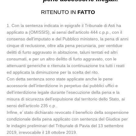
RITENUTO IN
FATTO
1. Con la sentenza indicata in epigrafe il Tribunale di Asti ha
applicato a (OMISSIS), ai sensi dell’articolo 444 c.p.p., con il
consenso dell’imputato e del Pubblico ministero, la pena di anni
cinque di reclusione, oltre alla pena pecuniaria, per ventidue
delitti di furto aggravato in abitazione, taluni tentati ed altri
consumati, e per un altro delitto di furto aggravato, con le
attenuanti generiche e ritenuta la continuazione tra tutti i reati
ed applicata la diminuzione per la scelta del rito.
Con detta sentenza sono state applicate anche le pene
accessorie dell’interdizione in perpetuo dai pubblici uffici e
dell’interdizione legale durante l’esecuzione della pena e la
misura di sicurezza dell’espulsione dal territorio dello Stato, ai
sensi dell’articolo 235 c.p..
Infine, e’ stato dichiarato revocato il beneficio della sospensione
condizionale della pena applicato con sentenza del Giudice per
le indagini preliminari del Tribunale di Pavia del 13 settembre
2019, irrevocabile il 18 ottobre 2019.