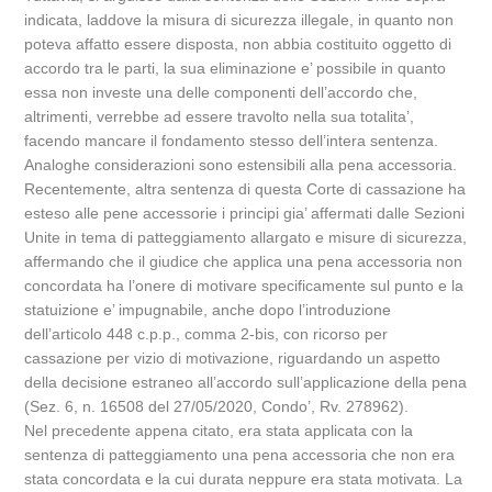
indicata, laddove la misura di sicurezza illegale, in quanto non
poteva affatto essere disposta, non abbia costituito oggetto di
accordo tra le parti, la sua eliminazione e’ possibile in quanto
essa non investe una delle componenti dell’accordo che,
altrimenti, verrebbe ad essere travolto nella sua totalita’,
facendo mancare il fondamento stesso dell’intera sentenza.
Analoghe considerazioni sono estensibili alla pena accessoria.
Recentemente, altra sentenza di questa Corte di cassazione ha
esteso alle pene accessorie i principi gia’ affermati dalle Sezioni
Unite in tema di patteggiamento allargato e misure di sicurezza,
affermando che il giudice che applica una pena accessoria non
concordata ha l’onere di motivare specificamente sul punto e la
statuizione e’ impugnabile, anche dopo l’introduzione
dell’articolo 448 c.p.p., comma 2-bis, con ricorso per
cassazione per vizio di motivazione, riguardando un aspetto
della decisione estraneo all’accordo sull’applicazione della pena
(Sez. 6, n. 16508 del 27/05/2020, Condo’, Rv. 278962).
Nel precedente appena citato, era stata applicata con la
sentenza di patteggiamento una pena accessoria che non era
stata concordata e la cui durata neppure era stata motivata. La