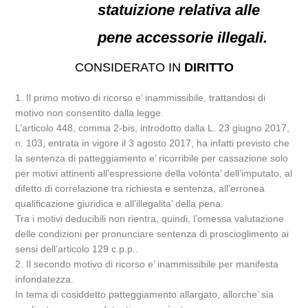
statuizione relativa alle
pene accessorie illegali.
CONSIDERATO IN
DIRITTO
1. Il primo motivo di ricorso e’ inammissibile, trattandosi di
motivo non consentito dalla legge.
L’articolo 448, comma 2-bis, introdotto dalla L. 23 giugno 2017,
n. 103, entrata in vigore il 3 agosto 2017, ha infatti previsto che
la sentenza di patteggiamento e’ ricorribile per cassazione solo
per motivi attinenti all’espressione della volonta’ dell’imputato, al
difetto di correlazione tra richiesta e sentenza, all’erronea
qualificazione giuridica e all’illegalita’ della pena.
Tra i motivi deducibili non rientra, quindi, l’omessa valutazione
delle condizioni per pronunciare sentenza di proscioglimento ai
sensi dell’articolo 129 c.p.p..
2. Il secondo motivo di ricorso e’ inammissibile per manifesta
infondatezza.
In tema di cosiddetto patteggiamento allargato, allorche’ sia