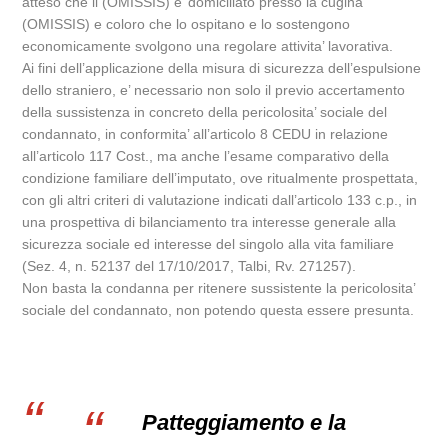
atteso che il (OMISSIS) e’ domiciliato presso la cugina
(OMISSIS) e coloro che lo ospitano e lo sostengono
economicamente svolgono una regolare attivita’ lavorativa.
Ai fini dell’applicazione della misura di sicurezza dell’espulsione
dello straniero, e’ necessario non solo il previo accertamento
della sussistenza in concreto della pericolosita’ sociale del
condannato, in conformita’ all’articolo 8 CEDU in relazione
all’articolo 117 Cost., ma anche l’esame comparativo della
condizione familiare dell’imputato, ove ritualmente prospettata,
con gli altri criteri di valutazione indicati dall’articolo 133 c.p., in
una prospettiva di bilanciamento tra interesse generale alla
sicurezza sociale ed interesse del singolo alla vita familiare
(Sez. 4, n. 52137 del 17/10/2017, Talbi, Rv. 271257).
Non basta la condanna per ritenere sussistente la pericolosita’
sociale del condannato, non potendo questa essere presunta.
Patteggiamento e la