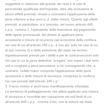
soggettive in relazione alla gravita’ dei reati e ai casi di
pericolosita’ qualificata dell’imputato, oltre alla esclusione di
alcuni effetti premiali, rimasti a connotare l’applicazione della
pena inferiore a due anni (c.d. editio minor). Quanto agli effetti
premiali, in particolare, si e’ prevista, nel nuovo articolo 445
c.p.p., comma 1, l’operativita’ della esenzione dal pagamento
delle spese processuali, del divieto di applicare pene
accessorie e misure di sicurezza (ad eccezione della confisca
nei casi di cui all’articolo 240 c.p., e non piu’ solo nei casi di cui
al suo comma 2) e della estinzione del reato nei termini
rispettivamente previsti per i delitti e per le contravvenzioni solo
nei casi in cui la pena detentiva “irrogata” non superi i due anni,
soli o congiunti a pena pecuniaria, a cio’ conseguendo che, a
contrario, l’editio maior comporta l’applicazione delle pene
accessorie e delle misure di sicurezza, compresa la confisca
nei casi previsti dall’articolo 240 c.p.”.
3. Il terzo motivo e’ anch’esso manifestamente infondato.
La sentenza di patteggiamento che abbia applicato una misura
di sicurezza e’ ricorribile per cassazione nei soli limiti di cui
all’articolo 448 c.p.p., comma 2-bis, ove la misura sia stata