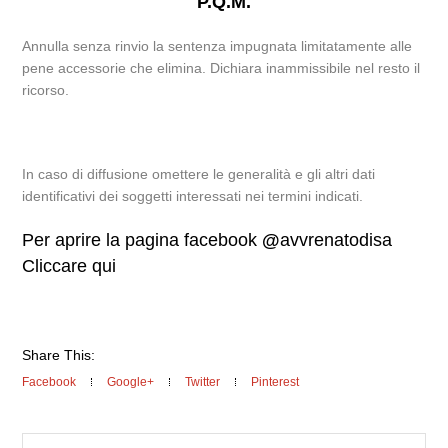
P.Q.M.
Annulla senza rinvio la sentenza impugnata limitatamente alle
pene accessorie che elimina. Dichiara inammissibile nel resto il
ricorso.
In caso di diffusione omettere le generalità e gli altri dati
identificativi dei soggetti interessati nei termini indicati.
Per aprire la pagina facebook
@
avvrenatodisa
Cliccare qui
Share This:
Facebook
Google+
Twitter
Pinterest