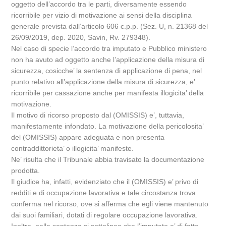
oggetto dell’accordo tra le parti, diversamente essendo
ricorribile per vizio di motivazione ai sensi della disciplina
generale prevista dall’articolo 606 c.p.p. (Sez. U, n. 21368 del
26/09/2019, dep. 2020, Savin, Rv. 279348).
Nel caso di specie l’accordo tra imputato e Pubblico ministero
non ha avuto ad oggetto anche l’applicazione della misura di
sicurezza, cosicche’ la sentenza di applicazione di pena, nel
punto relativo all’applicazione della misura di sicurezza, e’
ricorribile per cassazione anche per manifesta illogicita’ della
motivazione.
Il motivo di ricorso proposto dal (OMISSIS) e’, tuttavia,
manifestamente infondato. La motivazione della pericolosita’
del (OMISSIS) appare adeguata e non presenta
contraddittorieta’ o illogicita’ manifeste.
Ne’ risulta che il Tribunale abbia travisato la documentazione
prodotta.
Il giudice ha, infatti, evidenziato che il (OMISSIS) e’ privo di
redditi e di occupazione lavorativa e tale circostanza trova
conferma nel ricorso, ove si afferma che egli viene mantenuto
dai suoi familiari, dotati di regolare occupazione lavorativa.