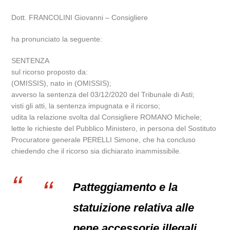
Dott. FRANCOLINI Giovanni – Consigliere
ha pronunciato la seguente:
SENTENZA
sul ricorso proposto da:
(OMISSIS), nato in (OMISSIS);
avverso la sentenza del 03/12/2020 del Tribunale di Asti;
visti gli atti, la sentenza impugnata e il ricorso;
udita la relazione svolta dal Consigliere ROMANO Michele;
lette le richieste del Pubblico Ministero, in persona del Sostituto
Procuratore generale PERELLI Simone, che ha concluso
chiedendo che il ricorso sia dichiarato inammissibile.
Patteggiamento e la
statuizione relativa alle
pene accessorie illegali.