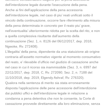
dell’interdizione legale durante l’esecuzione della pena.
Anche ai fini dell’applicazione della pena accessoria
dell’interdizione legale, nel caso di piu’ reati unificati sotto il
vincolo della continuazione, occorre fare riferimento alla misura
della pena determinata in concreto per il reato piu’ grave,
nell’eventualita’ ulteriormente ridotta per la scelta del rito, e non
a quella complessiva risultante dall’aumento della
continuazione (Sez. 1, n. 8126 del 06/12/2017, dep. 2018,
Ngwoke, Rv. 272408).
L’illegalita’ della pena, dipendente da una statuizione ab origine
contraria all’assetto normativo vigente al momento consumativo
del reato, e’ rilevabile d’ufficio nel giudizio di cassazione anche
nel caso in cui il ricorso sia inammissibile (Sez. 3, n. 6997 del
22/11/2017, dep. 2018, C, Rv. 272090; Sez. 2, n. 7188 del
11/10/2018, dep. 2019, Elgendy Ashraf, Rv. 276320).
Qualora nella sentenza di merito sia stata erroneamente
disposta l’applicazione delle pene accessorie dell’interdizione
dai pubblici uffici e dell’interdizione legale in relazione a
condanna a pena detentiva che non le consente, la Corte di
cassazione provvede direttamente alla loro eliminazione, senza