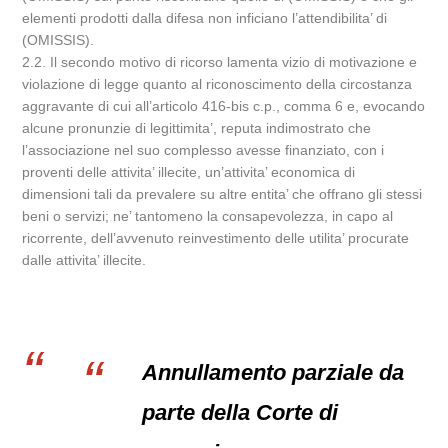
elementi prodotti dalla difesa non inficiano l’attendibilita’ di
(OMISSIS).
2.2. Il secondo motivo di ricorso lamenta vizio di motivazione e
violazione di legge quanto al riconoscimento della circostanza
aggravante di cui all’articolo 416-bis c.p., comma 6 e, evocando
alcune pronunzie di legittimita’, reputa indimostrato che
l’associazione nel suo complesso avesse finanziato, con i
proventi delle attivita’ illecite, un’attivita’ economica di
dimensioni tali da prevalere su altre entita’ che offrano gli stessi
beni o servizi; ne’ tantomeno la consapevolezza, in capo al
ricorrente, dell’avvenuto reinvestimento delle utilita’ procurate
dalle attivita’ illecite.
Annullamento parziale da
parte della Corte di