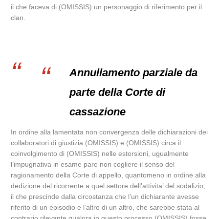
il che faceva di (OMISSIS) un personaggio di riferimento per il
clan.
Annullamento parziale da
parte della Corte di
cassazione
In ordine alla lamentata non convergenza delle dichiarazioni dei
collaboratori di giustizia (OMISSIS) e (OMISSIS) circa il
coinvolgimento di (OMISSIS) nelle estorsioni, ugualmente
l’impugnativa in esame pare non cogliere il senso del
ragionamento della Corte di appello, quantomeno in ordine alla
dedizione del ricorrente a quel settore dell’attivita’ del sodalizio;
il che prescinde dalla circostanza che l’un dichiarante avesse
riferito di un episodio e l’altro di un altro, che sarebbe stata al
contrario rilevante qualora in questo processo (OMISSIS) fosse