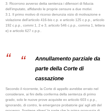
3. Ricorrono avverso detta sentenza i difensori di fiducia
dell’imputato, affidando le proprie censure a due motivi.
3.1. Il primo motivo di ricorso denunzia vizio di motivazione e
violazione dell’articolo 416-bis c.p. e articolo 125 c.p.p., articolo
192 c.p.p., commi 1, 2 e 3, articolo 546 c.p.p., comma 1, lettera
e) e articolo 627 c.p.p..
Annullamento parziale da
parte della Corte di
cassazione
Secondo il ricorrente, la Corte di appello avrebbe errato nel
considerare, ai fini della conferma della sentenza di primo
grado, solo le nuove prove acquisite ex articolo 603 c.p.p.,
ignorando, di contro, le emergenze probatorie gia’ agli atti del
processo. Sostiene altresi’ la parte che la prima pronunzia di