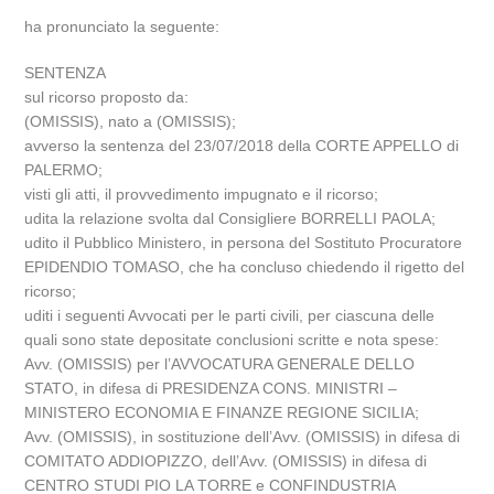
ha pronunciato la seguente:
SENTENZA
sul ricorso proposto da:
(OMISSIS), nato a (OMISSIS);
avverso la sentenza del 23/07/2018 della CORTE APPELLO di
PALERMO;
visti gli atti, il provvedimento impugnato e il ricorso;
udita la relazione svolta dal Consigliere BORRELLI PAOLA;
udito il Pubblico Ministero, in persona del Sostituto Procuratore
EPIDENDIO TOMASO, che ha concluso chiedendo il rigetto del
ricorso;
uditi i seguenti Avvocati per le parti civili, per ciascuna delle
quali sono state depositate conclusioni scritte e nota spese:
Avv. (OMISSIS) per l’AVVOCATURA GENERALE DELLO
STATO, in difesa di PRESIDENZA CONS. MINISTRI –
MINISTERO ECONOMIA E FINANZE REGIONE SICILIA;
Avv. (OMISSIS), in sostituzione dell’Avv. (OMISSIS) in difesa di
COMITATO ADDIOPIZZO, dell’Avv. (OMISSIS) in difesa di
CENTRO STUDI PIO LA TORRE e CONFINDUSTRIA