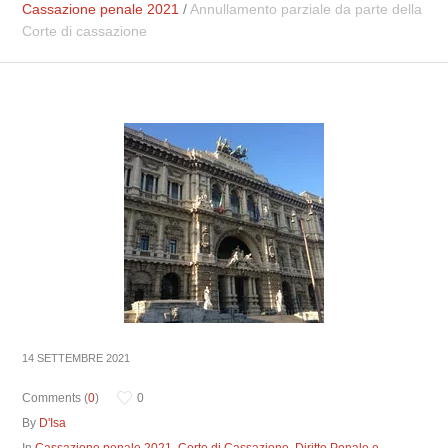
Cassazione penale 2021
/
Annullamento parziale da parte della
Corte di cassazione
14 SETTEMBRE 2021
Comments (
0
)
0
By
D'Isa