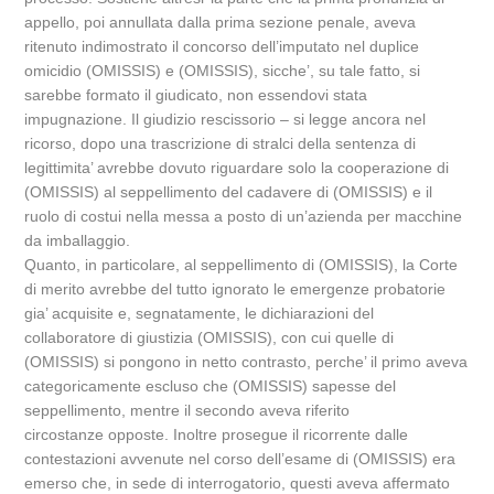
appello, poi annullata dalla prima sezione penale, aveva
ritenuto indimostrato il concorso dell’imputato nel duplice
omicidio (OMISSIS) e (OMISSIS), sicche’, su tale fatto, si
sarebbe formato il giudicato, non essendovi stata
impugnazione. Il giudizio rescissorio – si legge ancora nel
ricorso, dopo una trascrizione di stralci della sentenza di
legittimita’ avrebbe dovuto riguardare solo la cooperazione di
(OMISSIS) al seppellimento del cadavere di (OMISSIS) e il
ruolo di costui nella messa a posto di un’azienda per macchine
da imballaggio.
Quanto, in particolare, al seppellimento di (OMISSIS), la Corte
di merito avrebbe del tutto ignorato le emergenze probatorie
gia’ acquisite e, segnatamente, le dichiarazioni del
collaboratore di giustizia (OMISSIS), con cui quelle di
(OMISSIS) si pongono in netto contrasto, perche’ il primo aveva
categoricamente escluso che (OMISSIS) sapesse del
seppellimento, mentre il secondo aveva riferito
circostanze opposte. Inoltre prosegue il ricorrente dalle
contestazioni avvenute nel corso dell’esame di (OMISSIS) era
emerso che, in sede di interrogatorio, questi aveva affermato