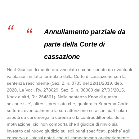
Annullamento parziale da
parte della Corte di
cassazione
Ne’ il Giudice di merito era vincolato o condizionato da eventuali
valutazioni in fatto formulate dalla Corte di cassazione con la
sentenza rescindente (Sez. 2, n. 8733 del 22/11/2019, dep.
2020, Le Voci, Rv. 278629; Sez. 5, n. 36080 del 27/03/2015,
Knox e altri, Rv. 264861). Nella sentenza Knox di questa
sezione si e’, altresi’, precisato che, qualora la Suprema Corte
soffermi eventualmente la sua attenzione su alcuni particolari
aspetti da cui emerga la carenza o la contraddittorieta’ della
motivazione, cio’ non comporta che il giudice di rinvio sia
investito del nuovo giudizio sui soli punti specificati, poiche’ egli
conserva gli stessi poteri che gli competevano originariamente