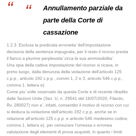
Annullamento parziale da
parte della Corte di
cassazione
1.2.3. Esclusa la predicata erroneita’ dell’impostazione
decisoria della sentenza impugnata, per il resto il ricorso presta
il fianco a plurime perplessita’ circa la sua ammissibilita’.
Una spia della cattiva impostazione del ricorso si ricava, in
primo luogo, dalla denunzia della violazione dell’articolo 125
c.p.p., articolo 192 c.p.p., commi 1, 2 e 3, articolo 546 c.p.p.,
comma 1, lettera e).
Come piu’ volte osservato da questa Corte e di recente ribadito
dalle Sezioni Unite (Sez. U, n. 29541 del 16/07/2020, Filardo,
Rv. 280027) non e’, infatti, consentito il motivo di ricorso con cui
si deduca la violazione dell’articolo 192 c.p.p. anche se in
relazione all’articolo 125 c.p.p. e articolo 546 medesimo codice,
comma 1, lettera e), per censurare l’omessa o erronea
valutazione degli elementi di prova acquisiti, in quanto i limiti