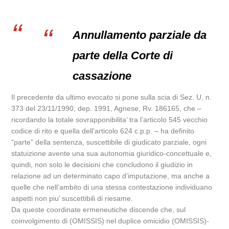
Annullamento parziale da
parte della Corte di
cassazione
Il precedente da ultimo evocato si pone sulla scia di Sez. U, n.
373 del 23/11/1990, dep. 1991, Agnese, Rv. 186165, che –
ricordando la totale sovrapponibilita’ tra l’articolo 545 vecchio
codice di rito e quella dell’articolo 624 c.p.p. – ha definito
“parte” della sentenza, suscettibile di giudicato parziale, ogni
statuizione avente una sua autonomia giuridico-concettuale e,
quindi, non solo le decisioni che concludono il giudizio in
relazione ad un determinato capo d’imputazione, ma anche a
quelle che nell’ambito di una stessa contestazione individuano
aspetti non piu’ suscettibili di riesame.
Da queste coordinate ermeneutiche discende che, sul
coinvolgimento di (OMISSIS) nel duplice omicidio (OMISSIS)-