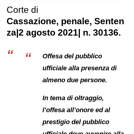
Corte di
Cassazione,
penale
, Senten
za|2 agosto 2021| n. 30136.
Offesa del pubblico
ufficiale alla presenza di
almeno due persone.
In tema di oltraggio,
l’offesa all’onore ed al
prestigio del pubblico
ufficiale deve avvenire alla