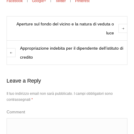
Facebook
Google+
Twitter
Pinterest
Aperture sul fondo del vicino e la natura di veduta o
luce
Appropriazione indebita per il dipendente dell’istituto di
credito
Leave a Reply
Il tuo indirizzo email non sarà pubblicato.
I campi obbligatori sono
contrassegnati
*
Comment