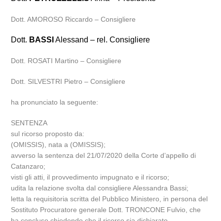
Dott. AMOROSO Riccardo – Consigliere
Dott.
BASSI
Alessand – rel. Consigliere
Dott. ROSATI Martino – Consigliere
Dott. SILVESTRI Pietro – Consigliere
ha pronunciato la seguente:
SENTENZA
sul ricorso proposto da:
(OMISSIS), nata a (OMISSIS);
avverso la sentenza del 21/07/2020 della Corte d’appello di
Catanzaro;
visti gli atti, il provvedimento impugnato e il ricorso;
udita la relazione svolta dal consigliere Alessandra Bassi;
letta la requisitoria scritta del Pubblico Ministero, in persona del
Sostituto Procuratore generale Dott. TRONCONE Fulvio, che
ha concluso chiedendo che il ricorso sia dichiarato