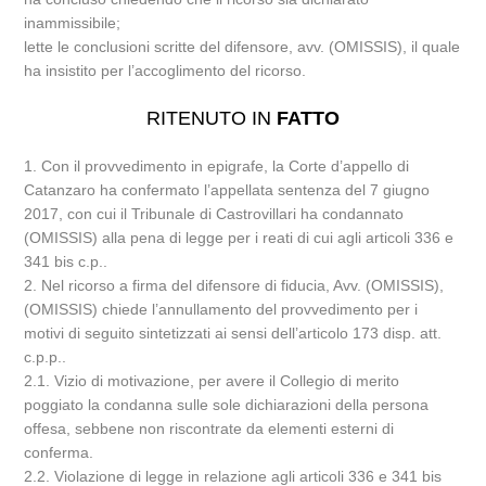
inammissibile;
lette le conclusioni scritte del difensore, avv. (OMISSIS), il quale
ha insistito per l’accoglimento del ricorso.
RITENUTO IN
FATTO
1. Con il provvedimento in epigrafe, la Corte d’appello di
Catanzaro ha confermato l’appellata sentenza del 7 giugno
2017, con cui il Tribunale di Castrovillari ha condannato
(OMISSIS) alla pena di legge per i reati di cui agli articoli 336 e
341 bis c.p..
2. Nel ricorso a firma del difensore di fiducia, Avv. (OMISSIS),
(OMISSIS) chiede l’annullamento del provvedimento per i
motivi di seguito sintetizzati ai sensi dell’articolo 173 disp. att.
c.p.p..
2.1. Vizio di motivazione, per avere il Collegio di merito
poggiato la condanna sulle sole dichiarazioni della persona
offesa, sebbene non riscontrate da elementi esterni di
conferma.
2.2. Violazione di legge in relazione agli articoli 336 e 341 bis