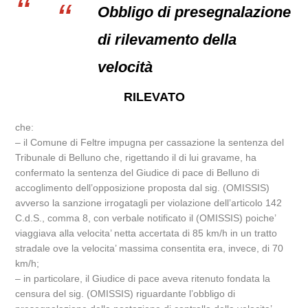
Obbligo di presegnalazione
di rilevamento della
velocità
RILEVATO
che:
– il Comune di Feltre impugna per cassazione la sentenza del
Tribunale di Belluno che, rigettando il di lui gravame, ha
confermato la sentenza del Giudice di pace di Belluno di
accoglimento dell’opposizione proposta dal sig. (OMISSIS)
avverso la sanzione irrogatagli per violazione dell’articolo 142
C.d.S., comma 8, con verbale notificato il (OMISSIS) poiche’
viaggiava alla velocita’ netta accertata di 85 km/h in un tratto
stradale ove la velocita’ massima consentita era, invece, di 70
km/h;
– in particolare, il Giudice di pace aveva ritenuto fondata la
censura del sig. (OMISSIS) riguardante l’obbligo di