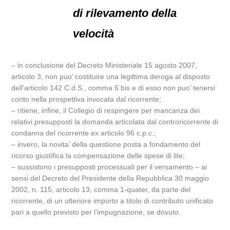
di rilevamento della
velocità
– in conclusione del Decreto Ministeriale 15 agosto 2007,
articolo 3, non puo’ costituire una legittima deroga al disposto
dell’articolo 142 C.d.S., comma 6 bis e di esso non puo’ tenersi
conto nella prospettiva invocata dal ricorrente;
– ritiene, infine, il Collegio di respingere per mancanza dei
relativi presupposti la domanda articolata dal controricorrente di
condanna del ricorrente ex articolo 96 c.p.c.;
– invero, la novita’ della questione posta a fondamento del
ricorso giustifica la compensazione delle spese di lite;
– sussistono i presupposti processuali per il versamento – ai
sensi del Decreto del Presidente della Repubblica 30 maggio
2002, n. 115, articolo 13, comma 1-quater, da parte del
ricorrente, di un ulteriore importo a titolo di contributo unificato
pari a quello previsto per l’impugnazione, se dovuto.