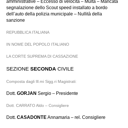
amministrative – Eccesso di velocità – Multa – Mancata
segnalazione dello Scout speed installato a bordo
dell’auto della polizia municipale – Nullità della
sanzione
REPUBBLICA ITALIANA
IN NOME DEL POPOLO ITALIANO
LA CORTE SUPREMA DI CASSAZIONE
SEZIONE
SECONDA
CIVILE
Composta dagli Ill.mi Sigg.ri Magistrati:
Dott.
GORJAN
Sergio – Presidente
Dott. CARRATO Aldo – Consigliere
Dott.
CASADONTE
Annamaria – rel. Consigliere