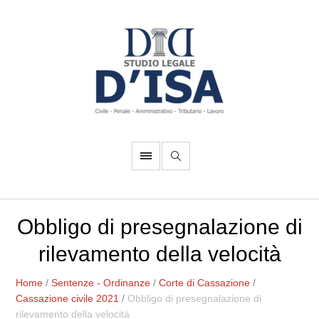
Obbligo di presegnalazione di
rilevamento della velocità
Home
/
Sentenze - Ordinanze
/
Corte di Cassazione
/
Cassazione civile 2021
/
Obbligo di presegnalazione di
rilevamento della velocità