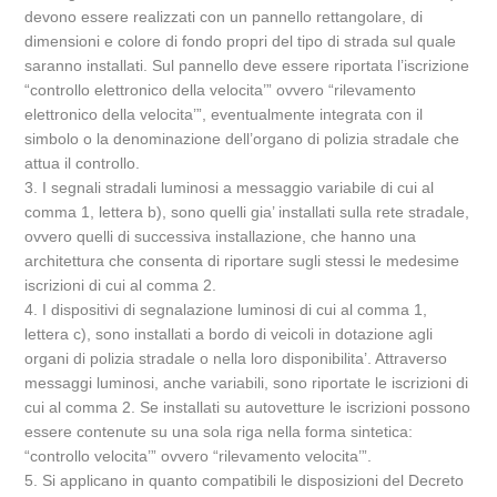
devono essere realizzati con un pannello rettangolare, di
dimensioni e colore di fondo propri del tipo di strada sul quale
saranno installati. Sul pannello deve essere riportata l’iscrizione
“controllo elettronico della velocita’” ovvero “rilevamento
elettronico della velocita’”, eventualmente integrata con il
simbolo o la denominazione dell’organo di polizia stradale che
attua il controllo.
3. I segnali stradali luminosi a messaggio variabile di cui al
comma 1, lettera b), sono quelli gia’ installati sulla rete stradale,
ovvero quelli di successiva installazione, che hanno una
architettura che consenta di riportare sugli stessi le medesime
iscrizioni di cui al comma 2.
4. I dispositivi di segnalazione luminosi di cui al comma 1,
lettera c), sono installati a bordo di veicoli in dotazione agli
organi di polizia stradale o nella loro disponibilita’. Attraverso
messaggi luminosi, anche variabili, sono riportate le iscrizioni di
cui al comma 2. Se installati su autovetture le iscrizioni possono
essere contenute su una sola riga nella forma sintetica:
“controllo velocita’” ovvero “rilevamento velocita’”.
5. Si applicano in quanto compatibili le disposizioni del Decreto