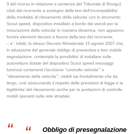
9 del ricorso in relazione a sentenze del Tribunale di Rovigo)
citati dal ricorrente a sostegno della tesi dell’incompatibilita’
della modalita’ di rilevamento della velocita’ con lo strumento
Scout speed, dispositivo installato a bordo dei veicoli per la
misurazione della velocita’ in maniera dinamica, non appaiono
fornire elementi decisivi a favore della tesi del ricorrente;
– e’, infatti, lo stesso Decreto Ministeriale 15 agosto 2007 che,
in attuazione del generale obbligo di preventiva e ben visibile
segnalazione, contempla la possibilita’ di installare sulle
autovetture dotate del dispositivo Scout speed messaggi
luminosi contenenti l’iscrizione “controllo velocita’” o
“rilevamento della velocita’”, visibili sia frontalmente che da
tergo, cosi’ assicurando il rispetto delle previsioni di legge e la
legittimita’ del rilevamento anche per le postazioni di controllo
mobili operanti sulla rete stradale;
Obbligo di presegnalazione