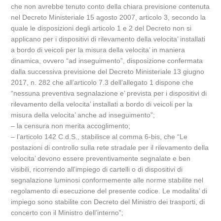
che non avrebbe tenuto conto della chiara previsione contenuta
nel Decreto Ministeriale 15 agosto 2007, articolo 3, secondo la
quale le disposizioni degli articolo 1 e 2 del Decreto non si
applicano per i dispositivi di rilevamento della velocita’ installati
a bordo di veicoli per la misura della velocita’ in maniera
dinamica, ovvero “ad inseguimento”, disposizione confermata
dalla successiva previsione del Decreto Ministeriale 13 giugno
2017, n. 282 che all’articolo 7.3 dell’allegato 1 dispone che
“nessuna preventiva segnalazione e’ prevista per i dispositivi di
rilevamento della velocita’ installati a bordo di veicoli per la
misura della velocita’ anche ad inseguimento”;
– la censura non merita accoglimento;
– l’articolo 142 C.d.S., stabilisce al comma 6-bis, che “Le
postazioni di controllo sulla rete stradale per il rilevamento della
velocita’ devono essere preventivamente segnalate e ben
visibili, ricorrendo all’impiego di cartelli o di dispositivi di
segnalazione luminosi conformemente alle norme stabilite nel
regolamento di esecuzione del presente codice. Le modalita’ di
impiego sono stabilite con Decreto del Ministro dei trasporti, di
concerto con il Ministro dell’interno”;