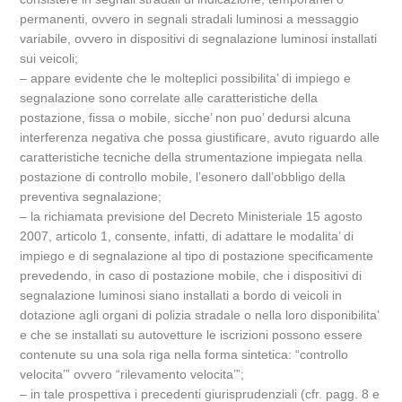
permanenti, ovvero in segnali stradali luminosi a messaggio
variabile, ovvero in dispositivi di segnalazione luminosi installati
sui veicoli;
– appare evidente che le molteplici possibilita’ di impiego e
segnalazione sono correlate alle caratteristiche della
postazione, fissa o mobile, sicche’ non puo’ dedursi alcuna
interferenza negativa che possa giustificare, avuto riguardo alle
caratteristiche tecniche della strumentazione impiegata nella
postazione di controllo mobile, l’esonero dall’obbligo della
preventiva segnalazione;
– la richiamata previsione del Decreto Ministeriale 15 agosto
2007, articolo 1, consente, infatti, di adattare le modalita’ di
impiego e di segnalazione al tipo di postazione specificamente
prevedendo, in caso di postazione mobile, che i dispositivi di
segnalazione luminosi siano installati a bordo di veicoli in
dotazione agli organi di polizia stradale o nella loro disponibilita’
e che se installati su autovetture le iscrizioni possono essere
contenute su una sola riga nella forma sintetica: “controllo
velocita’” ovvero “rilevamento velocita’”;
– in tale prospettiva i precedenti giurisprudenziali (cfr. pagg. 8 e