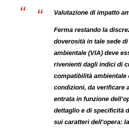
Valutazione di impatto am
Ferma restando la discrezi
doverosità in tale sede di
ambientale (VIA) deve ess
rivenienti dagli indici di 
compatibilità ambientale 
condizioni, da verificare a
entrata in funzione dell’o
dettaglio e di specificit
sui caratteri dell’opera: