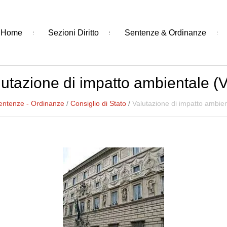
Home
Sezioni Diritto
Sentenze & Ordinanze
lutazione di impatto ambientale (V
entenze - Ordinanze
/
Consiglio di Stato
/
Valutazione di impatto ambien