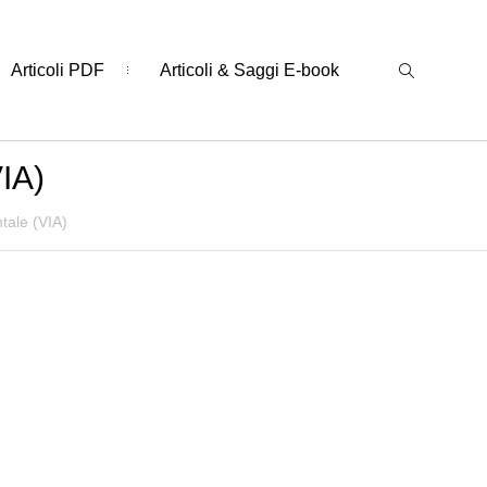
Articoli PDF
Articoli & Saggi E-book
IA)
tale (VIA)