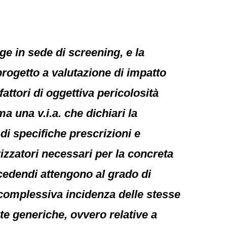
ge in sede di screening, e la
progetto a valutazione di impatto
ttori di oggettiva pericolosità
ma una v.i.a. che dichiari la
di specifiche prescrizioni e
orizzatori necessari per la concreta
rocedendi attengono al grado di
a complessiva incidenza delle stesse
te generiche, ovvero relative a