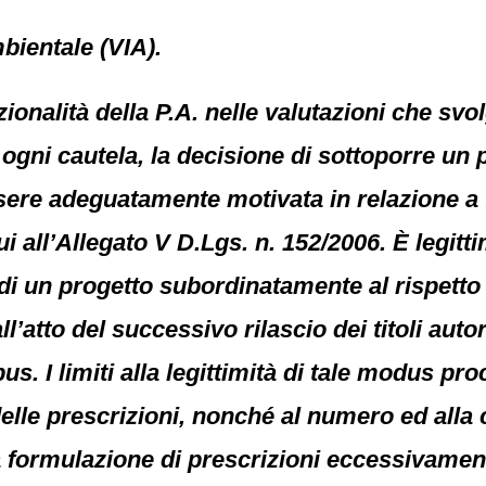
bientale (VIA).
onalità della P.A. nelle valutazioni che svol
 ogni cautela, la decisione di sottoporre un 
ere adeguatamente motivata in relazione a fa
cui all’Allegato V D.Lgs. n. 152/2006. È legitti
di un progetto subordinatamente al rispetto 
ll’atto del successivo rilascio dei titoli aut
pus. I limiti alla legittimità di tale modus p
à delle prescrizioni, nonché al numero ed all
 la formulazione di prescrizioni eccessivamen