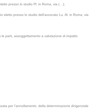
letto presso lo studio Pl. in Roma, via (…);
o eletto presso lo studio dell’avvocato Lu. Al. in Roma, via
 le parti, assoggettamento a valutazione di impatto
essata per l’annullamento: della determinazione dirigenziale