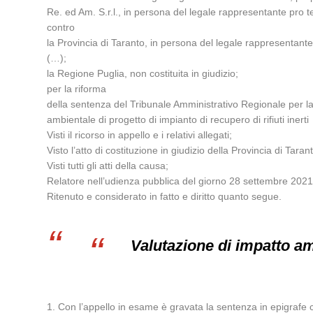
Re. ed Am. S.r.l., in persona del legale rappresentante pro t
contro
la Provincia di Taranto, in persona del legale rappresentante
(…);
la Regione Puglia, non costituita in giudizio;
per la riforma
della sentenza del Tribunale Amministrativo Regionale per l
ambientale di progetto di impianto di recupero di rifiuti inerti
Visti il ricorso in appello e i relativi allegati;
Visto l’atto di costituzione in giudizio della Provincia di Taran
Visti tutti gli atti della causa;
Relatore nell’udienza pubblica del giorno 28 settembre 2021 i
Ritenuto e considerato in fatto e diritto quanto segue.
Valutazione di impatto am
1. Con l’appello in esame è gravata la sentenza in epigrafe c