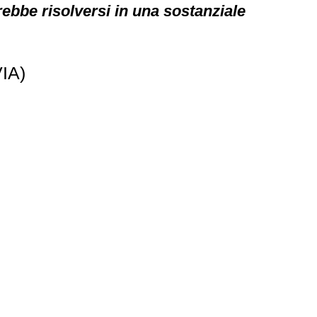
trebbe risolversi in una sostanziale
VIA)