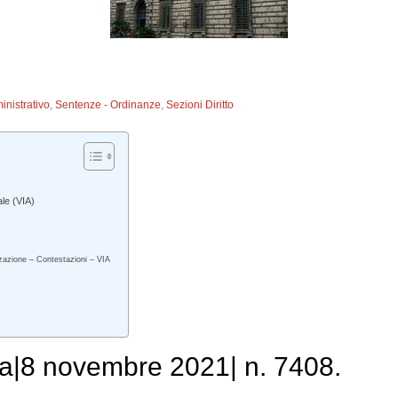
inistrativo
,
Sentenze - Ordinanze
,
Sezioni Diritto
le (VIA)
izzazione – Contestazioni – VIA
a|8 novembre 2021| n. 7408.