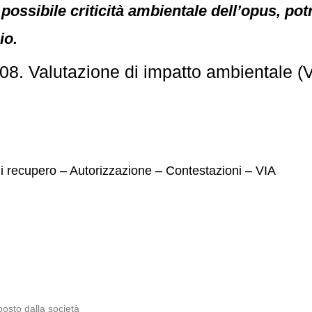
di possibile criticità ambientale dell’opus, po
io.
8. Valutazione di impatto ambientale (
 di recupero – Autorizzazione – Contestazioni – VIA
osto dalla società