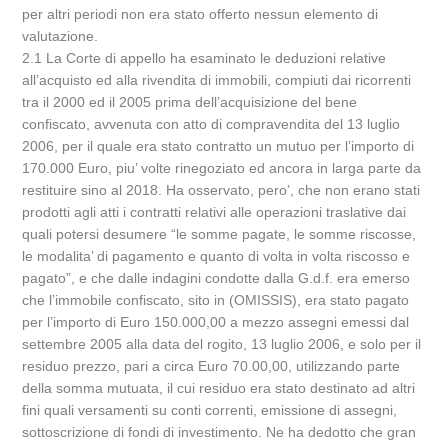
per altri periodi non era stato offerto nessun elemento di
valutazione.
2.1 La Corte di appello ha esaminato le deduzioni relative
all’acquisto ed alla rivendita di immobili, compiuti dai ricorrenti
tra il 2000 ed il 2005 prima dell’acquisizione del bene
confiscato, avvenuta con atto di compravendita del 13 luglio
2006, per il quale era stato contratto un mutuo per l’importo di
170.000 Euro, piu’ volte rinegoziato ed ancora in larga parte da
restituire sino al 2018. Ha osservato, pero’, che non erano stati
prodotti agli atti i contratti relativi alle operazioni traslative dai
quali potersi desumere “le somme pagate, le somme riscosse,
le modalita’ di pagamento e quanto di volta in volta riscosso e
pagato”, e che dalle indagini condotte dalla G.d.f. era emerso
che l’immobile confiscato, sito in (OMISSIS), era stato pagato
per l’importo di Euro 150.000,00 a mezzo assegni emessi dal
settembre 2005 alla data del rogito, 13 luglio 2006, e solo per il
residuo prezzo, pari a circa Euro 70.00,00, utilizzando parte
della somma mutuata, il cui residuo era stato destinato ad altri
fini quali versamenti su conti correnti, emissione di assegni,
sottoscrizione di fondi di investimento. Ne ha dedotto che gran