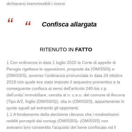
dichiararsi inammissibili i ricorsi.
Confisca allargata
RITENUTO IN
FATTO
1.Con ordinanza in data 1 luglio 2020 la Corte di appello di
Perugia rigettava le opposizioni, proposte da (OMISSIS) e
(OMISSIS), avverso l’ordinanza pronunciata in data 24 ottobre
2019 con quale era stato imposto il sequestro preventivo e la
conseguente confisca ai sensi dell’articolo 240-bis c.p.
dell’unita’ immobiliare, censita al n. c.e.u. del comune di Ancona
(Tipo A/2, foglio (OMISSIS)), sita in (OMISSIS), appartenente in
quote eguali ad entrambi gli opponenti.
1.1 A fondamento della decisione rilevava che i modestissimi
redditi percepiti dai coniugi (OMISSIS)- (OMISSIS) non
avevano loro consentito l’acquisto del bene confiscato ed il