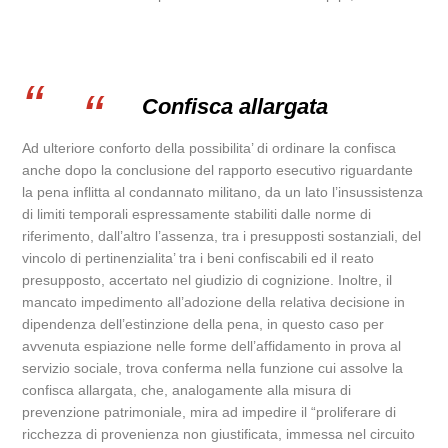
Confisca allargata
Ad ulteriore conforto della possibilita’ di ordinare la confisca
anche dopo la conclusione del rapporto esecutivo riguardante
la pena inflitta al condannato militano, da un lato l’insussistenza
di limiti temporali espressamente stabiliti dalle norme di
riferimento, dall’altro l’assenza, tra i presupposti sostanziali, del
vincolo di pertinenzialita’ tra i beni confiscabili ed il reato
presupposto, accertato nel giudizio di cognizione. Inoltre, il
mancato impedimento all’adozione della relativa decisione in
dipendenza dell’estinzione della pena, in questo caso per
avvenuta espiazione nelle forme dell’affidamento in prova al
servizio sociale, trova conferma nella funzione cui assolve la
confisca allargata, che, analogamente alla misura di
prevenzione patrimoniale, mira ad impedire il “proliferare di
ricchezza di provenienza non giustificata, immessa nel circuito