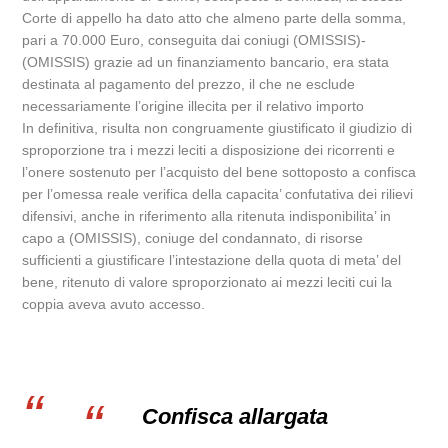
Corte di appello ha dato atto che almeno parte della somma,
pari a 70.000 Euro, conseguita dai coniugi (OMISSIS)-
(OMISSIS) grazie ad un finanziamento bancario, era stata
destinata al pagamento del prezzo, il che ne esclude
necessariamente l’origine illecita per il relativo importo
In definitiva, risulta non congruamente giustificato il giudizio di
sproporzione tra i mezzi leciti a disposizione dei ricorrenti e
l’onere sostenuto per l’acquisto del bene sottoposto a confisca
per l’omessa reale verifica della capacita’ confutativa dei rilievi
difensivi, anche in riferimento alla ritenuta indisponibilita’ in
capo a (OMISSIS), coniuge del condannato, di risorse
sufficienti a giustificare l’intestazione della quota di meta’ del
bene, ritenuto di valore sproporzionato ai mezzi leciti cui la
coppia aveva avuto accesso.
Confisca allargata