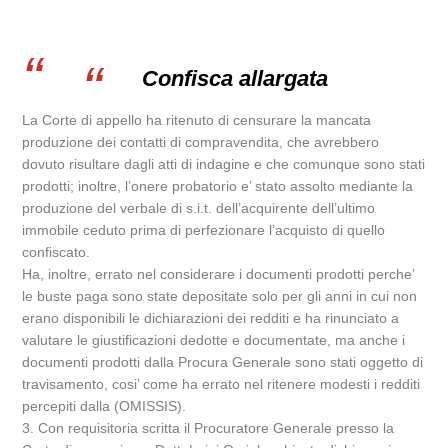
Confisca allargata
La Corte di appello ha ritenuto di censurare la mancata
produzione dei contatti di compravendita, che avrebbero
dovuto risultare dagli atti di indagine e che comunque sono stati
prodotti; inoltre, l’onere probatorio e’ stato assolto mediante la
produzione del verbale di s.i.t. dell’acquirente dell’ultimo
immobile ceduto prima di perfezionare l’acquisto di quello
confiscato.
Ha, inoltre, errato nel considerare i documenti prodotti perche’
le buste paga sono state depositate solo per gli anni in cui non
erano disponibili le dichiarazioni dei redditi e ha rinunciato a
valutare le giustificazioni dedotte e documentate, ma anche i
documenti prodotti dalla Procura Generale sono stati oggetto di
travisamento, cosi’ come ha errato nel ritenere modesti i redditi
percepiti dalla (OMISSIS).
3. Con requisitoria scritta il Procuratore Generale presso la