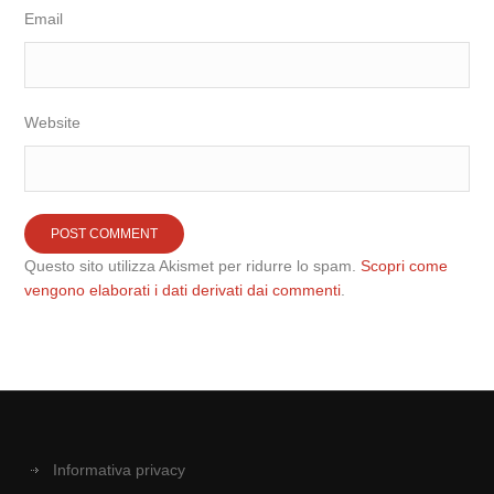
Email
Website
Questo sito utilizza Akismet per ridurre lo spam.
Scopri come
vengono elaborati i dati derivati dai commenti
.
Informativa privacy