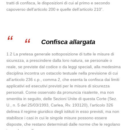
tratti di confisca, le disposizioni di cui al primo e secondo
capoverso dell’articolo 200 e quelle dell’articolo 210”.
Confisca allargata
1.2 La pretesa generale sottoposizione di tutte le misure di
sicurezza, a prescindere dalla loro natura, se personale o
reale, se previste dal codice o da leggi speciali, alla medesima
disciplina incontra un ostacolo testuale nella previsione di cui
all’articolo 236 c.p., comma 2, che esenta la confisca dai limiti
applicativi ed esecutivi previsti per le misure di sicurezza
personali. Come osservato da pronuncia risalente, ma non
smentita in seguito, delle Sezioni Unite di questa Corte (Sez.
U., n. 5 del 25/03/1993, Carlea, Rv. 193120), l’articolo 326
delinea il regime giuridico degli istituti in esso previsti, ma non
stabilisce i casi in cui le singole misure possono essere
disposte, che restano determinati dalle norme che le regolano