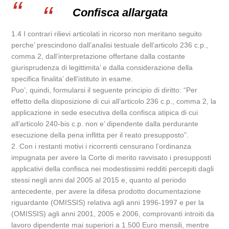
Confisca allargata
1.4 I contrari rilievi articolati in ricorso non meritano seguito
perche’ prescindono dall’analisi testuale dell’articolo 236 c.p.,
comma 2, dall’interpretazione offertane dalla costante
giurisprudenza di legittimita’ e dalla considerazione della
specifica finalita’ dell’istituto in esame.
Puo’, quindi, formularsi il seguente principio di diritto: “Per
effetto della disposizione di cui all’articolo 236 c.p., comma 2, la
applicazione in sede esecutiva della confisca atipica di cui
all’articolo 240-bis c.p. non e’ dipendente dalla perdurante
esecuzione della pena inflitta per il reato presupposto”.
2. Con i restanti motivi i ricorrenti censurano l’ordinanza
impugnata per avere la Corte di merito ravvisato i presupposti
applicativi della confisca nei modestissimi redditi percepiti dagli
stessi negli anni dal 2005 al 2015 e, quanto al periodo
antecedente, per avere la difesa prodotto documentazione
riguardante (OMISSIS) relativa agli anni 1996-1997 e per la
(OMISSIS) agli anni 2001, 2005 e 2006, comprovanti introiti da
lavoro dipendente mai superiori a 1.500 Euro mensili, mentre