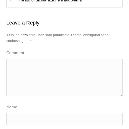
Reato di dichiarazione fraudolenta
Leave a Reply
Il tuo indirizzo email non sarà pubblicato.
I campi obbligatori sono
contrassegnati
*
Comment
Name