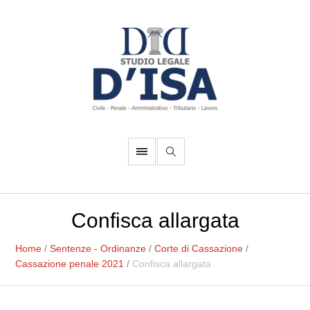
Confisca allargata
Home
/
Sentenze - Ordinanze
/
Corte di Cassazione
/
Cassazione penale 2021
/
Confisca allargata