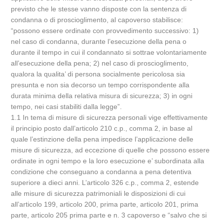
previsto che le stesse vanno disposte con la sentenza di
condanna o di proscioglimento, al capoverso stabilisce:
“possono essere ordinate con provvedimento successivo: 1)
nel caso di condanna, durante l’esecuzione della pena o
durante il tempo in cui il condannato si sottrae volontariamente
all’esecuzione della pena; 2) nel caso di proscioglimento,
qualora la qualita’ di persona socialmente pericolosa sia
presunta e non sia decorso un tempo corrispondente alla
durata minima della relativa misura di sicurezza; 3) in ogni
tempo, nei casi stabiliti dalla legge”.
1.1 In tema di misure di sicurezza personali vige effettivamente
il principio posto dall’articolo 210 c.p., comma 2, in base al
quale l’estinzione della pena impedisce l’applicazione delle
misure di sicurezza, ad eccezione di quelle che possono essere
ordinate in ogni tempo e la loro esecuzione e’ subordinata alla
condizione che conseguano a condanna a pena detentiva
superiore a dieci anni. L’articolo 326 c.p., comma 2, estende
alle misure di sicurezza patrimoniali le disposizioni di cui
all’articolo 199, articolo 200, prima parte, articolo 201, prima
parte, articolo 205 prima parte e n. 3 capoverso e “salvo che si