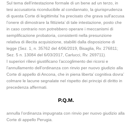
Sul tema dell’intestazione formale di un bene ad un terzo, in
tesi accusatoria riconducibile al condannato, la giurisprudenza
di questa Corte di legittimita’ ha precisato che grava sull’accusa
l’onere di dimostrare la fittizieta’ di tale intestazione, posto che
in caso contrario non potrebbero operare i meccanismi di
semplificazione probatoria, consistenti nella presunzione
relativa di illecita acquisizione, stabiliti dalla disposizione di
legge (Sez. 1, n. 35762 del 4/06/2019, Bisaglia, Rv. 276811;
Sez. 5 n. 13084 del 6/03/2017, Carlucci, Rv. 269711).
I superiori rilievi giustificano l’accoglimento dei ricorsi e
l’annullamento dell’ordinanza con rinvio per nuovo giudizio alla
Corte di appello di Ancona, che in piena liberta’ cognitiva dovra’
colmare le lacune segnalate nel rispetto dei principi di diritto in
precedenza affermati.
P.Q.M.
annulla l’ordinanza impugnata con rinvio per nuovo giudizio alla
Corte di appello Perugia.