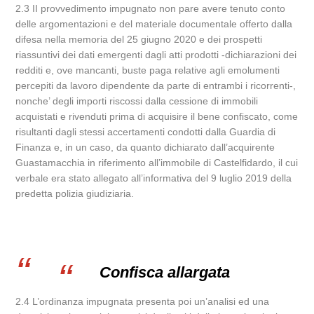
2.3 II provvedimento impugnato non pare avere tenuto conto
delle argomentazioni e del materiale documentale offerto dalla
difesa nella memoria del 25 giugno 2020 e dei prospetti
riassuntivi dei dati emergenti dagli atti prodotti -dichiarazioni dei
redditi e, ove mancanti, buste paga relative agli emolumenti
percepiti da lavoro dipendente da parte di entrambi i ricorrenti-,
nonche’ degli importi riscossi dalla cessione di immobili
acquistati e rivenduti prima di acquisire il bene confiscato, come
risultanti dagli stessi accertamenti condotti dalla Guardia di
Finanza e, in un caso, da quanto dichiarato dall’acquirente
Guastamacchia in riferimento all’immobile di Castelfidardo, il cui
verbale era stato allegato all’informativa del 9 luglio 2019 della
predetta polizia giudiziaria.
Confisca allargata
2.4 L’ordinanza impugnata presenta poi un’analisi ed una