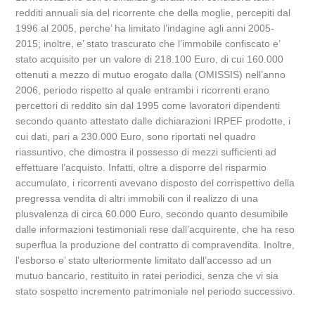
redditi annuali sia del ricorrente che della moglie, percepiti dal
1996 al 2005, perche’ ha limitato l’indagine agli anni 2005-
2015; inoltre, e’ stato trascurato che l’immobile confiscato e’
stato acquisito per un valore di 218.100 Euro, di cui 160.000
ottenuti a mezzo di mutuo erogato dalla (OMISSIS) nell’anno
2006, periodo rispetto al quale entrambi i ricorrenti erano
percettori di reddito sin dal 1995 come lavoratori dipendenti
secondo quanto attestato dalle dichiarazioni IRPEF prodotte, i
cui dati, pari a 230.000 Euro, sono riportati nel quadro
riassuntivo, che dimostra il possesso di mezzi sufficienti ad
effettuare l’acquisto. Infatti, oltre a disporre del risparmio
accumulato, i ricorrenti avevano disposto del corrispettivo della
pregressa vendita di altri immobili con il realizzo di una
plusvalenza di circa 60.000 Euro, secondo quanto desumibile
dalle informazioni testimoniali rese dall’acquirente, che ha reso
superflua la produzione del contratto di compravendita. Inoltre,
l’esborso e’ stato ulteriormente limitato dall’accesso ad un
mutuo bancario, restituito in ratei periodici, senza che vi sia
stato sospetto incremento patrimoniale nel periodo successivo.