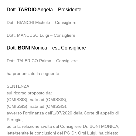
Dott.
TARDIO
Angela – Presidente
Dott. BIANCHI Michele – Consigliere
Dott. MANCUSO Luigi – Consigliere
Dott.
BONI
Monica – est. Consigliere
Dott. TALERICO Palma – Consigliere
ha pronunciato la seguente:
SENTENZA
sul ricorso proposto da:
(OMISSIS), nato ad (OMISSIS);
(OMISSIS), nata ad (OMISSIS);
avverso l’ordinanza dell’1/07/2020 della Corte di appello di
Perugia;
udita la relazione svolta dal Consigliere Dr. BONI MONICA;
lette/sentite le conclusioni del PG Dr. Orsi Luigi, ha chiesto