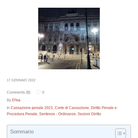
17 GENNAIO 2022
Comments (
0
)
0
By
D'Isa
In
Cassazione penale 2021
,
Corte di Cassazione
,
Diritto Penale e
Procedura Penale
,
Sentenze - Ordinanze
,
Sezioni Diritto
Sommario