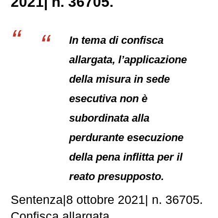
2021| n. 36705.
In tema di confisca
allargata, l’applicazione
della misura in sede
esecutiva non è
subordinata alla
perdurante esecuzione
della pena inflitta per il
reato presupposto.
Sentenza|8 ottobre 2021| n. 36705.
Confisca allargata