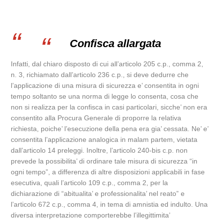
Confisca allargata
Infatti, dal chiaro disposto di cui all’articolo 205 c.p., comma 2,
n. 3, richiamato dall’articolo 236 c.p., si deve dedurre che
l’applicazione di una misura di sicurezza e’ consentita in ogni
tempo soltanto se una norma di legge lo consenta, cosa che
non si realizza per la confisca in casi particolari, sicche’ non era
consentito alla Procura Generale di proporre la relativa
richiesta, poiche’ l’esecuzione della pena era gia’ cessata. Ne’ e’
consentita l’applicazione analogica in malam partem, vietata
dall’articolo 14 preleggi. Inoltre, l’articolo 240-bis c.p. non
prevede la possibilita’ di ordinare tale misura di sicurezza “in
ogni tempo”, a differenza di altre disposizioni applicabili in fase
esecutiva, quali l’articolo 109 c.p., comma 2, per la
dichiarazione di “abitualita’ e professionalita’ nel reato” e
l’articolo 672 c.p., comma 4, in tema di amnistia ed indulto. Una
diversa interpretazione comporterebbe l’illegittimita’