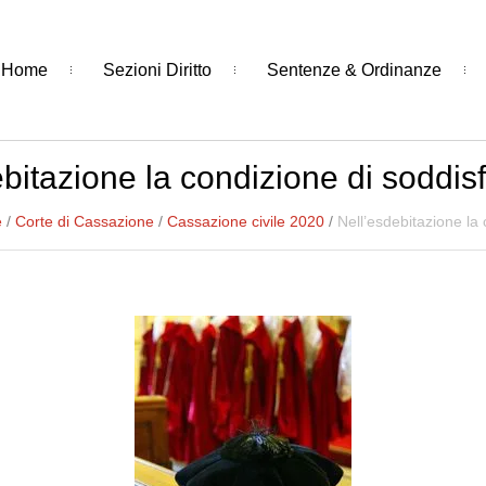
Home
Sezioni Diritto
Sentenze & Ordinanze
bitazione la condizione di soddi
e
/
Corte di Cassazione
/
Cassazione civile 2020
/
Nell’esdebitazione la