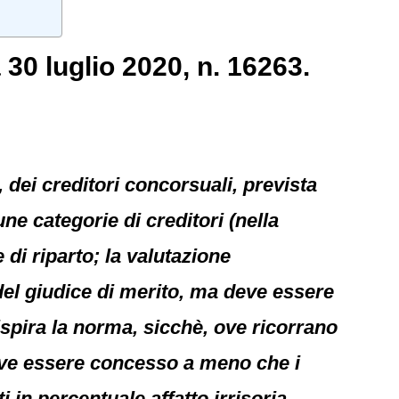
 30 luglio 2020, n. 16263.
 dei creditori concorsuali, prevista
une categorie di creditori (nella
 di riparto; la valutazione
l giudice di merito, ma deve essere
spira la norma, sicchè, ove ricorrano
deve essere concesso a meno che i
i in percentuale affatto irrisoria.