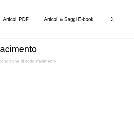
Articoli PDF
Articoli & Saggi E-book
sfacimento
 condizione di soddisfacimento