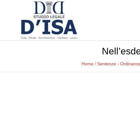
Nell’esde
Home
/
Sentenze - Ordinanz