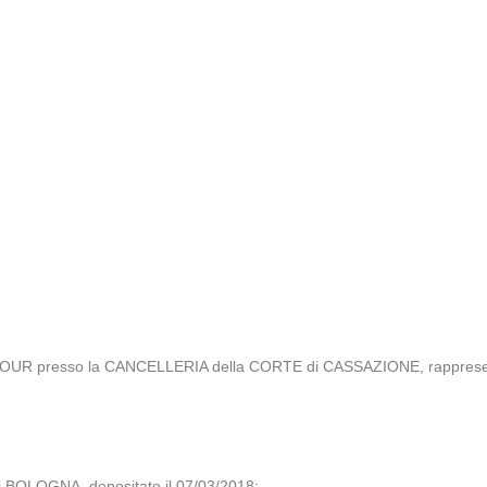
VOUR presso la CANCELLERIA della CORTE di CASSAZIONE, rappresent
i BOLOGNA, depositato il 07/03/2018;