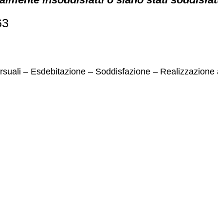
63
orsuali – Esdebitazione – Soddisfazione – Realizzazione 