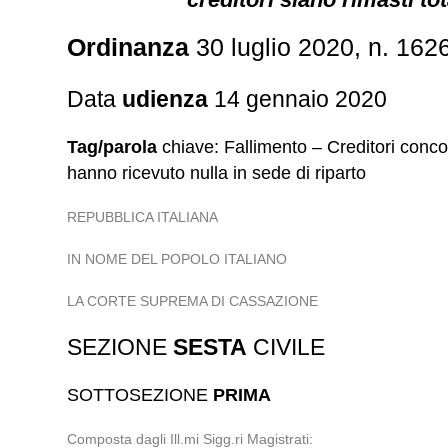
Ordinanza
30 luglio 2020, n. 162
Data
udienza
14 gennaio 2020
Tag/parola
chiave: Fallimento – Creditori conc
hanno ricevuto nulla in sede di riparto
REPUBBLICA ITALIANA
IN NOME DEL POPOLO ITALIANO
LA CORTE SUPREMA DI CASSAZIONE
SEZIONE
SESTA
CIVILE
SOTTOSEZIONE
PRIMA
Composta dagli Ill.mi Sigg.ri Magistrati: