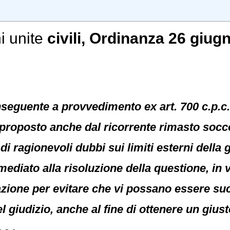
i unite
civili
, Ordinanza 26 giugn
nseguente a provvedimento ex art. 700 c.p.c.
 proposto anche dal ricorrente rimasto soc
i ragionevoli dubbi sui limiti esterni della 
diato alla risoluzione della questione, in vi
azione per evitare che vi possano essere su
l giudizio, anche al fine di ottenere un giu