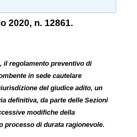
o 2020, n. 12861.
, il regolamento preventivo di
combente in sede cautelare
giurisdizione del giudice adito, un
a definitiva, da parte delle Sezioni
ccessive modifiche della
sto processo di durata ragionevole.