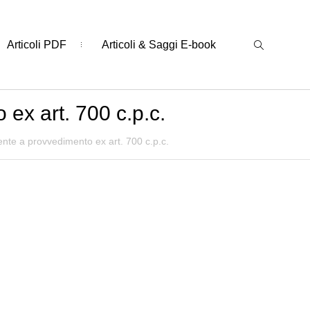
Articoli PDF
Articoli & Saggi E-book
ex art. 700 c.p.c.
ente a provvedimento ex art. 700 c.p.c.