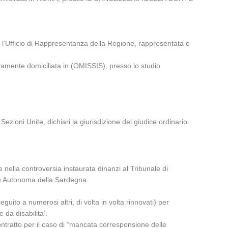
fficio di Rappresentanza della Regione, rappresentata e
ente domiciliata in (OMISSIS), presso lo studio
zioni Unite, dichiari la giurisdizione del giudice ordinario.
nella controversia instaurata dinanzi al Tribunale di
ione Autonoma della Sardegna.
uito a numerosi altri, di volta in volta rinnovati) per
 da disabilita’.
contratto per il caso di “mancata corresponsione delle