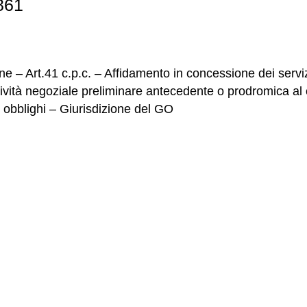
861
e – Art.41 c.p.c. – Affidamento in concessione dei servi
ttività negoziale preliminare antecedente o prodromica al 
 e obblighi – Giurisdizione del GO