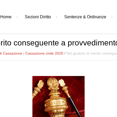
Home
Sezioni Diritto
Sentenze & Ordinanze
erito conseguente a provvedimento 
di Cassazione
/
Cassazione civile 2020
/
Nel giudizio di merito consegu