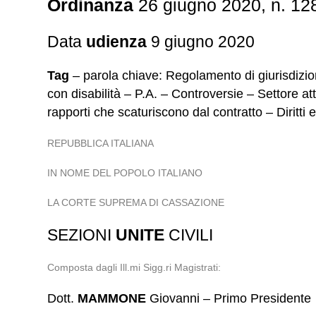
Ordinanza
26 giugno 2020, n. 12
Data
udienza
9 giugno 2020
Tag
– parola chiave: Regolamento di giurisdizion
con disabilità – P.A. – Controversie – Settore a
rapporti che scaturiscono dal contratto – Diritti
REPUBBLICA ITALIANA
IN NOME DEL POPOLO ITALIANO
LA CORTE SUPREMA DI CASSAZIONE
SEZIONI
UNITE
CIVILI
Composta dagli Ill.mi Sigg.ri Magistrati:
Dott.
MAMMONE
Giovanni – Primo Presidente