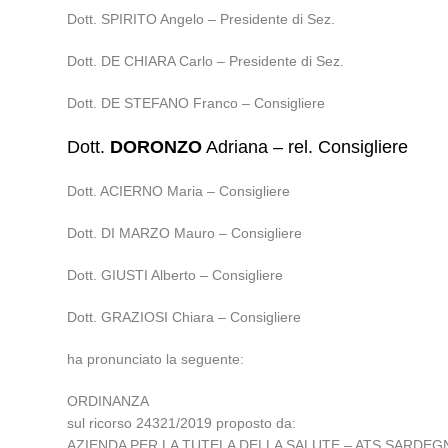
Dott. SPIRITO Angelo – Presidente di Sez.
Dott. DE CHIARA Carlo – Presidente di Sez.
Dott. DE STEFANO Franco – Consigliere
Dott.
DORONZO
Adriana – rel. Consigliere
Dott. ACIERNO Maria – Consigliere
Dott. DI MARZO Mauro – Consigliere
Dott. GIUSTI Alberto – Consigliere
Dott. GRAZIOSI Chiara – Consigliere
ha pronunciato la seguente:
ORDINANZA
sul ricorso 24321/2019 proposto da:
AZIENDA PER LA TUTELA DELLA SALUTE – ATS SARDEGNA, in