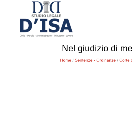
Nel giudizio di m
Home
/
Sentenze - Ordinanze
/
Corte 