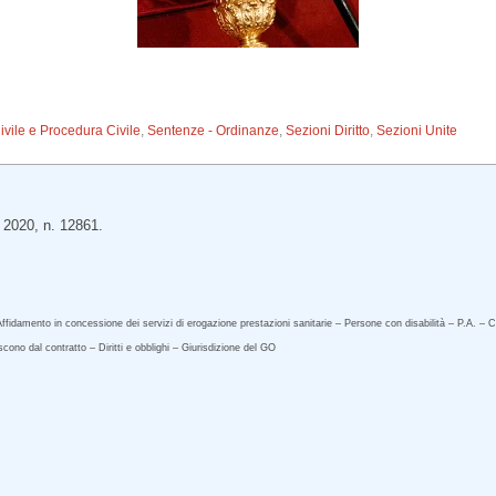
Civile e Procedura Civile
,
Sentenze - Ordinanze
,
Sezioni Diritto
,
Sezioni Unite
o 2020, n. 12861.
Affidamento in concessione dei servizi di erogazione prestazioni sanitarie – Persone con disabilità – P.A. – 
scono dal contratto – Diritti e obblighi – Giurisdizione del GO