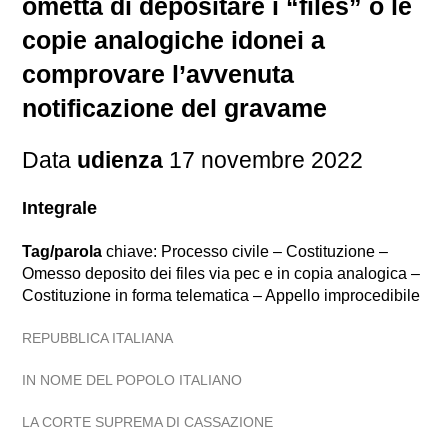
ometta di depositare i “files” o le
copie analogiche idonei a
comprovare l’avvenuta
notificazione del gravame
Data
udienza
17 novembre 2022
Integrale
Tag/parola
chiave: Processo civile – Costituzione –
Omesso deposito dei files via pec e in copia analogica –
Costituzione in forma telematica – Appello improcedibile
REPUBBLICA ITALIANA
IN NOME DEL POPOLO ITALIANO
LA CORTE SUPREMA DI CASSAZIONE