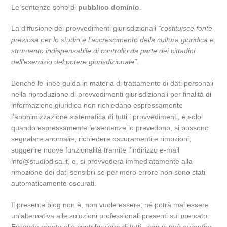
Le sentenze sono di
pubblico dominio
.
La diffusione dei provvedimenti giurisdizionali
“costituisce fonte
preziosa per lo studio e l’accrescimento della cultura giuridica e
strumento indispensabile di controllo da parte dei cittadini
dell’esercizio del potere giurisdizionale”
.
Benchè le linee guida in materia di trattamento di dati personali
nella riproduzione di provvedimenti giurisdizionali per finalità di
informazione giuridica non richiedano espressamente
l’anonimizzazione sistematica di tutti i provvedimenti, e solo
quando espressamente le sentenze lo prevedono, si possono
segnalare anomalie, richiedere oscuramenti e rimozioni,
suggerire nuove funzionalità tramite l’indirizzo e-mail
info@studiodisa.it, e, si provvederà immediatamente alla
rimozione dei dati sensibili se per mero errore non sono stati
automaticamente oscurati.
Il presente blog non è, non vuole essere, né potrà mai essere
un’alternativa alle soluzioni professionali presenti sul mercato.