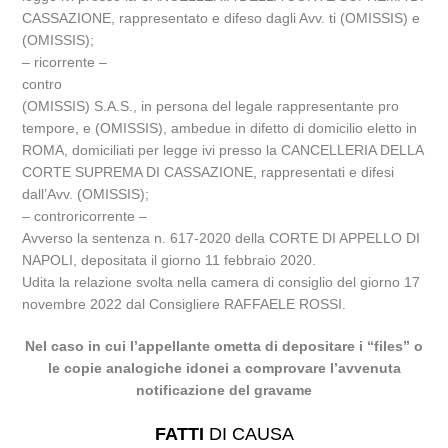
CASSAZIONE, rappresentato e difeso dagli Avv. ti (OMISSIS) e
(OMISSIS);
– ricorrente –
contro
(OMISSIS) S.A.S., in persona del legale rappresentante pro
tempore, e (OMISSIS), ambedue in difetto di domicilio eletto in
ROMA, domiciliati per legge ivi presso la CANCELLERIA DELLA
CORTE SUPREMA DI CASSAZIONE, rappresentati e difesi
dall’Avv. (OMISSIS);
– controricorrente –
Avverso la sentenza n. 617-2020 della CORTE DI APPELLO DI
NAPOLI, depositata il giorno 11 febbraio 2020.
Udita la relazione svolta nella camera di consiglio del giorno 17
novembre 2022 dal Consigliere RAFFAELE ROSSI.
Nel caso in cui l’appellante ometta di depositare i “files” o
le copie analogiche idonei a comprovare l’avvenuta
notificazione del gravame
FATTI
DI CAUSA