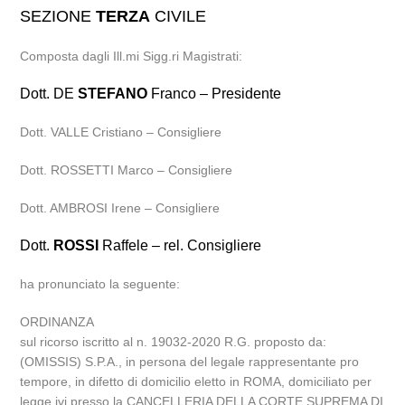
SEZIONE
TERZA
CIVILE
Composta dagli Ill.mi Sigg.ri Magistrati:
Dott. DE
STEFANO
Franco – Presidente
Dott. VALLE Cristiano – Consigliere
Dott. ROSSETTI Marco – Consigliere
Dott. AMBROSI Irene – Consigliere
Dott.
ROSSI
Raffele – rel. Consigliere
ha pronunciato la seguente:
ORDINANZA
sul ricorso iscritto al n. 19032-2020 R.G. proposto da:
(OMISSIS) S.P.A., in persona del legale rappresentante pro
tempore, in difetto di domicilio eletto in ROMA, domiciliato per
legge ivi presso la CANCELLERIA DELLA CORTE SUPREMA DI