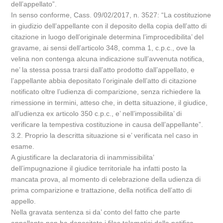
dell’appellato”.
In senso conforme, Cass. 09/02/2017, n. 3527: “La costituzione
in giudizio dell’appellante con il deposito della copia dell’atto di
citazione in luogo dell’originale determina l’improcedibilita’ del
gravame, ai sensi dell’articolo 348, comma 1, c.p.c., ove la
velina non contenga alcuna indicazione sull’avvenuta notifica,
ne’ la stessa possa trarsi dall’atto prodotto dall’appellato, e
l’appellante abbia depositato l’originale dell’atto di citazione
notificato oltre l’udienza di comparizione, senza richiedere la
rimessione in termini, atteso che, in detta situazione, il giudice,
all’udienza ex articolo 350 c.p.c., e’ nell’impossibilita’ di
verificare la tempestiva costituzione in causa dell’appellante”.
3.2. Proprio la descritta situazione si e’ verificata nel caso in
esame.
A giustificare la declaratoria di inammissibilita’
dell’impugnazione il giudice territoriale ha infatti posto la
mancata prova, al momento di celebrazione della udienza di
prima comparizione e trattazione, della notifica dell’atto di
appello.
Nella gravata sentenza si da’ conto del fatto che parte