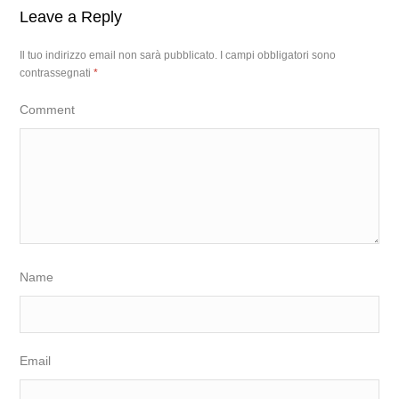
Leave a Reply
Il tuo indirizzo email non sarà pubblicato.
I campi obbligatori sono
contrassegnati
*
Comment
Name
Email