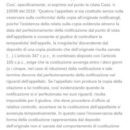
Cosi’, specificamente, si esprime sul punto la citata Cass. n.
16598 del 2016: “Qualora l’appellato si sia costituito senza nulla
osservare sulla conformita’ della copia all’originale notificatogli,
poiche’ l’esistenza della relata sulla copia evidenzia almeno la
data del perfezionamento della notificazione dal punto di vista
dell’appellante e consente al giudice di controllare la
tempestivita’ dell’appello, la irregolarita’ discendente dal
deposito di una copia piuttosto che dell’originale risulta sanata
(…) L’articolo 347 c.p.c., in combinato disposto con l’articolo
165 c.p.c., esige che la costituzione avvenga entro i dieci giorni
(o i cinque, nel caso di riduzione) dalla notificazione e tale
termine decorre dal perfezionamento della notificazione nei
riguardi dell’appellato. Se l’appellato non produce la copia della
citazione a lui notificata, cosi’ evidenziando quando la
notificazione si e’ perfezionata nei suoi riguardi, risulta
impossibile per il giudice, che deve procedere d’ufficio al
relativo controllo, accertare se la costituzione dell’appellante e’
avvenuta tempestivamente. In questo caso l’inosservanza della
forma della costituzione rappresentata dal deposito
dell’originale non e’ sanata dal comportamento di costituzione