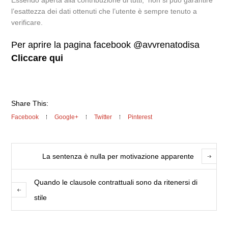
Essendo aperta alla contribuzione di tutti, non si può garantire
l’esattezza dei dati ottenuti che l’utente è sempre tenuto a
verificare.
Per aprire la pagina facebook @avvrenatodisa
Cliccare qui
Share This:
Facebook
Google+
Twitter
Pinterest
La sentenza è nulla per motivazione apparente
Quando le clausole contrattuali sono da ritenersi di
stile