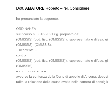
Dott.
AMATORE
Roberto – rel. Consigliere
ha pronunciato la seguente:
ORDINANZA
sul ricorso n. 6613-2021 r.g. proposto da:
(OMISSIS) (cod. fisc. (OMISSIS)), rappresentata e difesa, giu
(OMISSIS), (OMISSIS).
– ricorrente –
contro
(OMISSIS) (cod. fisc. (OMISSIS)), rappresentato e difeso, giu
(OMISSIS).
– controricorrente –
avverso la sentenza della Corte di appello di Ancona, deposi
udita la relazione della causa svolta nella camera di consigl