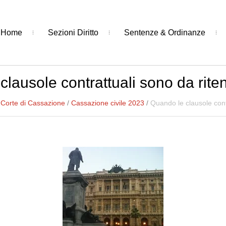
Home
Sezioni Diritto
Sentenze & Ordinanze
lausole contrattuali sono da ritene
/
Corte di Cassazione
/
Cassazione civile 2023
/
Quando le clausole contr