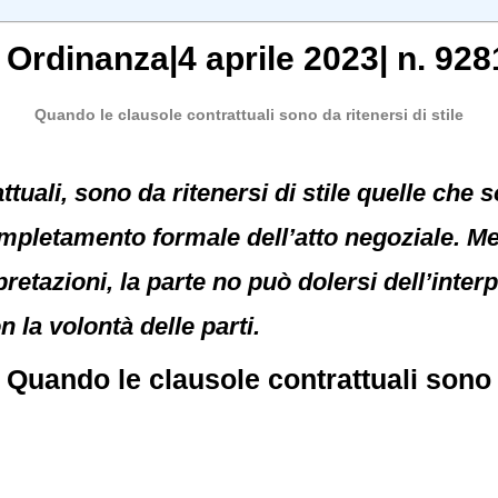
, Ordinanza|4 aprile 2023| n. 928
Quando le clausole contrattuali sono da ritenersi di stile
ttuali, sono da ritenersi di stile quelle che
mpletamento formale dell’atto negoziale. Men
pretazioni, la parte no può dolersi dell’inter
n la volontà delle parti.
.
Quando le clausole contrattuali sono d