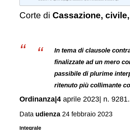
Corte di
Cassazione
,
civile
In tema di clausole contra
finalizzate ad un mero co
passibile di plurime inter
ritenuto più collimante co
Ordinanza|4
aprile 2023| n. 9281
Data
udienza
24 febbraio 2023
Integrale