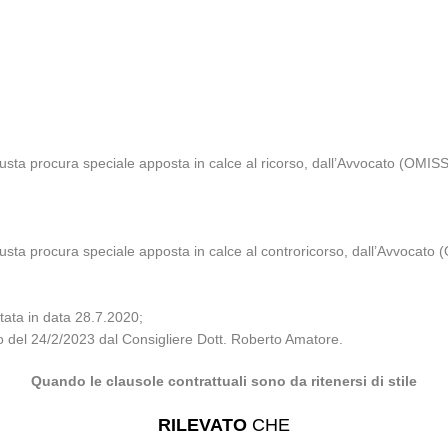
sta procura speciale apposta in calce al ricorso, dall’Avvocato (OMISSIS)
sta procura speciale apposta in calce al controricorso, dall’Avvocato (O
tata in data 28.7.2020;
io del 24/2/2023 dal Consigliere Dott. Roberto Amatore.
Quando le clausole contrattuali sono da ritenersi di stile
RILEVATO
CHE