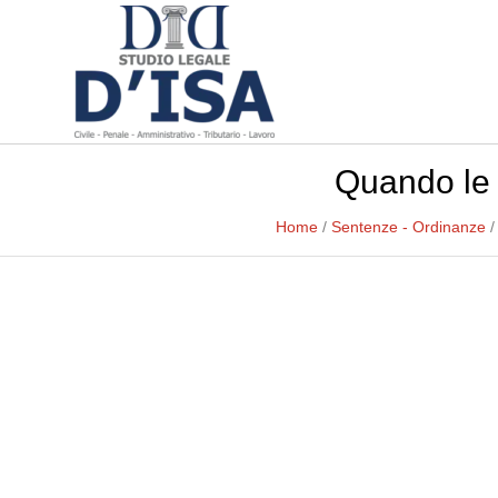
Quando le c
Home
/
Sentenze - Ordinanze