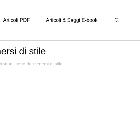
Articoli PDF
Articoli & Saggi E-book
rsi di stile
attuali sono da ritenersi di stile