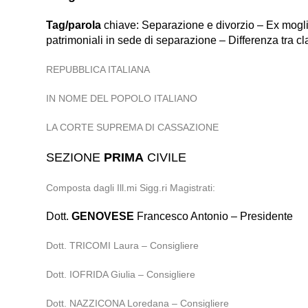
Tag/parola
chiave: Separazione e divorzio – Ex moglie
patrimoniali in sede di separazione – Differenza tra cla
REPUBBLICA ITALIANA
IN NOME DEL POPOLO ITALIANO
LA CORTE SUPREMA DI CASSAZIONE
SEZIONE
PRIMA
CIVILE
Composta dagli Ill.mi Sigg.ri Magistrati:
Dott.
GENOVESE
Francesco Antonio – Presidente
Dott. TRICOMI Laura – Consigliere
Dott. IOFRIDA Giulia – Consigliere
Dott. NAZZICONA Loredana – Consigliere