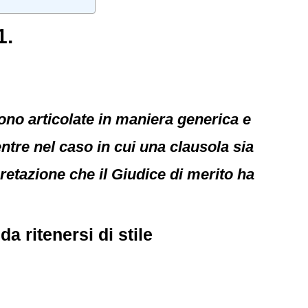
1.
 sono articolate in maniera generica e
tre nel caso in cui una clausola sia
pretazione che il Giudice di merito ha
a ritenersi di stile