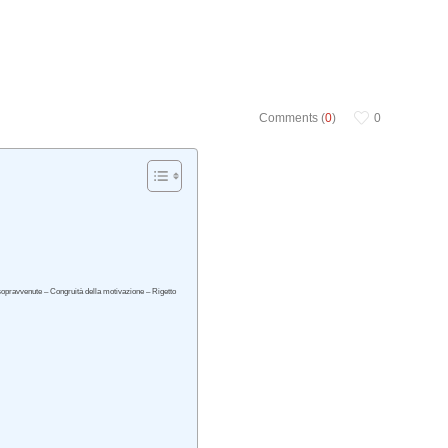
Comments (
0
)
0
i sopravvenute – Congruità della motivazione – Rigetto