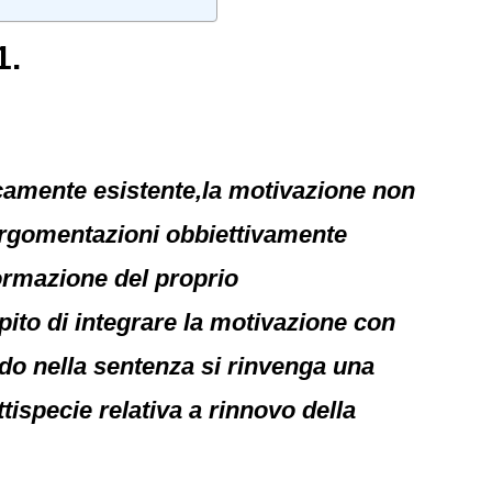
1.
camente esistente,la motivazione non
 argomentazioni obbiettivamente
formazione del proprio
pito di integrare la motivazione con
ndo nella sentenza si rinvenga una
tispecie relativa a rinnovo della