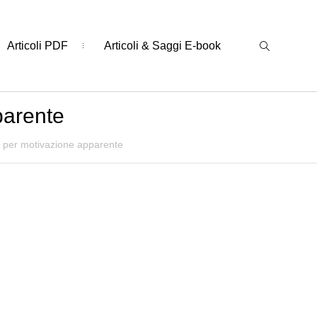
Articoli PDF
Articoli & Saggi E-book
parente
a per motivazione apparente