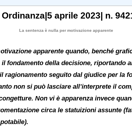
, Ordinanza|5 aprile 2023| n. 942
La sentenza è nulla per motivazione apparente
motivazione apparente quando, benché grafi
e il fondamento della decisione, riportando
il ragionamento seguito dal giudice per la 
nto non si può lasciare all’interprete il com
e congetture. Non vi è apparenza invece qua
omentazione circa le statuizioni assunte (fat
potabile).