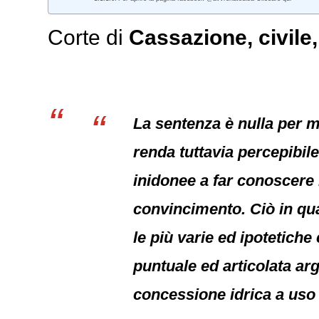
Corte di
Cassazione
,
civile
La sentenza è nulla per 
renda tuttavia percepibil
inidonee a far conoscere 
convincimento. Ciò in qua
le più varie ed ipotetich
puntuale ed articolata arg
concessione idrica a uso 