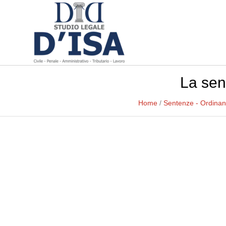
La sen
Home
/
Sentenze - Ordina