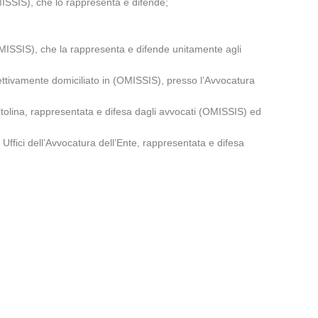
ISSIS), che lo rappresenta e difende;
OMISSIS), che la rappresenta e difende unitamente agli
amente domiciliato in (OMISSIS), presso l’Avvocatura
tolina, rappresentata e difesa dagli avvocati (OMISSIS) ed
fici dell’Avvocatura dell’Ente, rappresentata e difesa