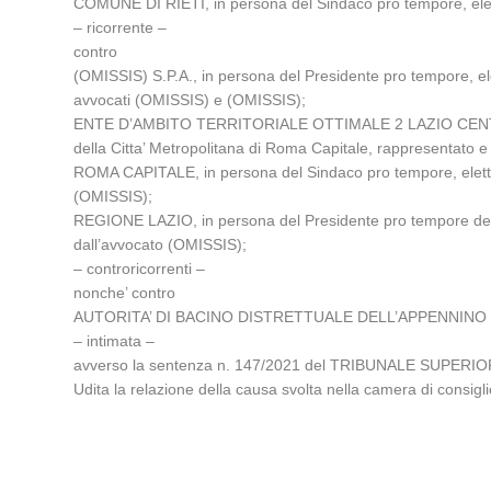
COMUNE DI RIETI, in persona del Sindaco pro tempore, elett
– ricorrente –
contro
(OMISSIS) S.P.A., in persona del Presidente pro tempore, el
avvocati (OMISSIS) e (OMISSIS);
ENTE D’AMBITO TERRITORIALE OTTIMALE 2 LAZIO CENTRALE –
della Citta’ Metropolitana di Roma Capitale, rappresentato e
ROMA CAPITALE, in persona del Sindaco pro tempore, elettiva
(OMISSIS);
REGIONE LAZIO, in persona del Presidente pro tempore della 
dall’avvocato (OMISSIS);
– controricorrenti –
nonche’ contro
AUTORITA’ DI BACINO DISTRETTUALE DELL’APPENNINO
– intimata –
avverso la sentenza n. 147/2021 del TRIBUNALE SUPERIO
Udita la relazione della causa svolta nella camera di cons