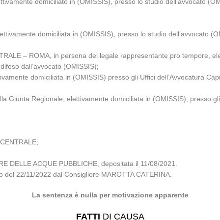
ivamente domiciliato in (OMISSIS), presso lo studio dell’avvocato (OM
ettivamente domiciliata in (OMISSIS), presso lo studio dell’avvocato (
 ROMA, in persona del legale rappresentante pro tempore, elettiv
 difeso dall’avvocato (OMISSIS);
mente domiciliata in (OMISSIS) presso gli Uffici dell’Avvocatura Capi
Giunta Regionale, elettivamente domiciliata in (OMISSIS), presso gli Uf
 CENTRALE;
RE DELLE ACQUE PUBBLICHE, depositata il 11/08/2021.
iglio del 22/11/2022 dal Consigliere MAROTTA CATERINA.
La sentenza è nulla per motivazione apparente
FATTI
DI CAUSA