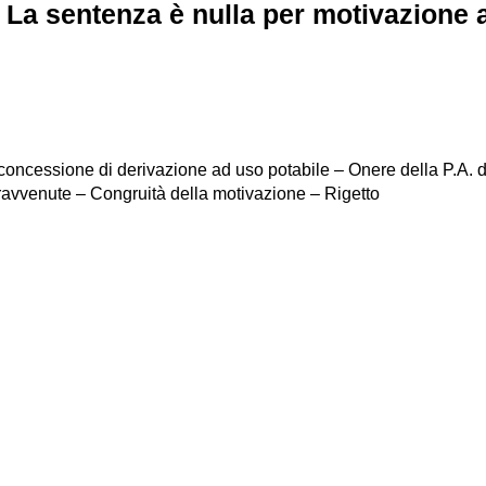
.
La sentenza è nulla per motivazione 
oncessione di derivazione ad uso potabile – Onere della P.A. di
pravvenute – Congruità della motivazione – Rigetto