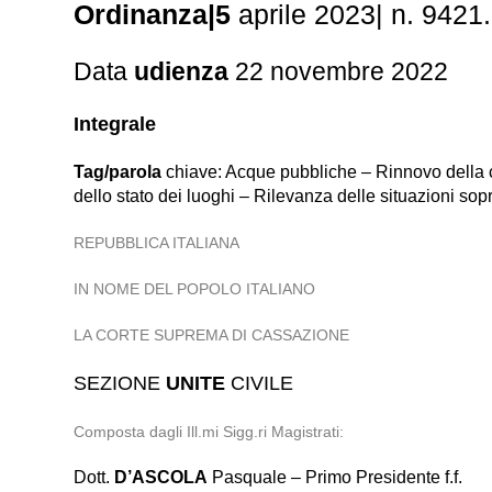
Ordinanza|5
aprile 2023| n. 9421
Data
udienza
22 novembre 2022
Integrale
Tag/parola
chiave: Acque pubbliche – Rinnovo della c
dello stato dei luoghi – Rilevanza delle situazioni so
REPUBBLICA ITALIANA
IN NOME DEL POPOLO ITALIANO
LA CORTE SUPREMA DI CASSAZIONE
SEZIONE
UNITE
CIVILE
Composta dagli Ill.mi Sigg.ri Magistrati:
Dott.
D’ASCOLA
Pasquale – Primo Presidente f.f.