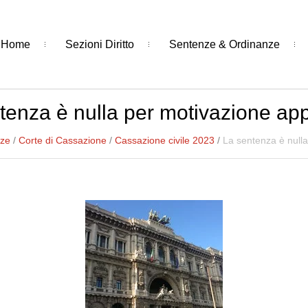
Home
Sezioni Diritto
Sentenze & Ordinanze
tenza è nulla per motivazione ap
nze
/
Corte di Cassazione
/
Cassazione civile 2023
/
La sentenza è null