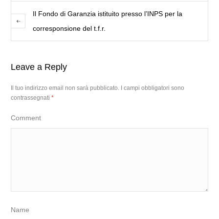
Il Fondo di Garanzia istituito presso l’INPS per la
corresponsione del t.f.r.
Leave a Reply
Il tuo indirizzo email non sarà pubblicato.
I campi obbligatori sono
contrassegnati
*
Comment
Name