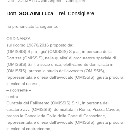
Dott. DOLMETTA Aldo Angelo – Consigliere
Dott.
SOLAINI
Luca – rel. Consigliere
ha pronunciato la seguente:
ORDINANZA
sul ricorso 19870/2016 proposto da:
(OMISSIS) S.p.a., gia’ (OMISSIS) S.p.a., in persona della
Dott.ssa (OMISSIS), nella qualita’ di procuratore speciale di
(OMISSIS) S.r.l. a socio unico, elettivamente domiciliata in
(OMISSIS), presso lo studio dell’avvocato (OMISSIS),
rappresentata e difesa dall’avvocato (OMISSIS), giusta procura
in calce al ricorso;
– ricorrente –
contro
Curatela del Fallimento (OMISSIS) S.r.l., in persona del
curatore avv. (OMISSIS), domiciliata in Roma, Piazza Cavour,
presso la Cancelleria Civile della Corte di Cassazione,
rappresentata e difesa dall’avvocato (OMISSIS), giusta procura
in calce al controricorso;