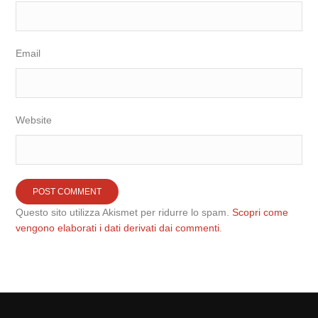
Email
Website
Questo sito utilizza Akismet per ridurre lo spam.
Scopri come
vengono elaborati i dati derivati dai commenti
.