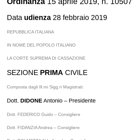
Ordinanza
15 aprile 2019, n. 10507
Data
udienza
28 febbraio 2019
REPUBBLICA ITALIANA
IN NOME DEL POPOLO ITALIANO
LA CORTE SUPREMA DI CASSAZIONE
SEZIONE
PRIMA
CIVILE
Composta dagli Ill.mi Sigg.ri Magistrati:
Dott.
DIDONE
Antonio – Presidente
Dott. FEDERICO Guido – Consigliere
Dott. FIDANZIA Andrea – Consigliere