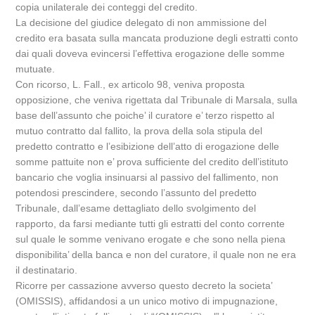
copia unilaterale dei conteggi del credito.
La decisione del giudice delegato di non ammissione del
credito era basata sulla mancata produzione degli estratti conto
dai quali doveva evincersi l’effettiva erogazione delle somme
mutuate.
Con ricorso, L. Fall., ex articolo 98, veniva proposta
opposizione, che veniva rigettata dal Tribunale di Marsala, sulla
base dell’assunto che poiche’ il curatore e’ terzo rispetto al
mutuo contratto dal fallito, la prova della sola stipula del
predetto contratto e l’esibizione dell’atto di erogazione delle
somme pattuite non e’ prova sufficiente del credito dell’istituto
bancario che voglia insinuarsi al passivo del fallimento, non
potendosi prescindere, secondo l’assunto del predetto
Tribunale, dall’esame dettagliato dello svolgimento del
rapporto, da farsi mediante tutti gli estratti del conto corrente
sul quale le somme venivano erogate e che sono nella piena
disponibilita’ della banca e non del curatore, il quale non ne era
il destinatario.
Ricorre per cassazione avverso questo decreto la societa’
(OMISSIS), affidandosi a un unico motivo di impugnazione,