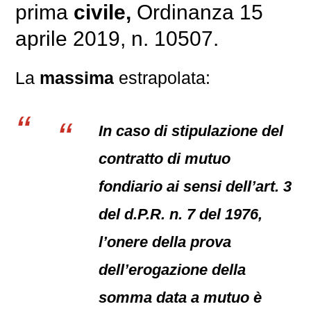
prima
civile,
Ordinanza 15
aprile 2019, n. 10507.
La
massima
estrapolata:
In caso di stipulazione del
contratto di mutuo
fondiario ai sensi dell’art. 3
del d.P.R. n. 7 del 1976,
l’onere della prova
dell’erogazione della
somma data a mutuo è