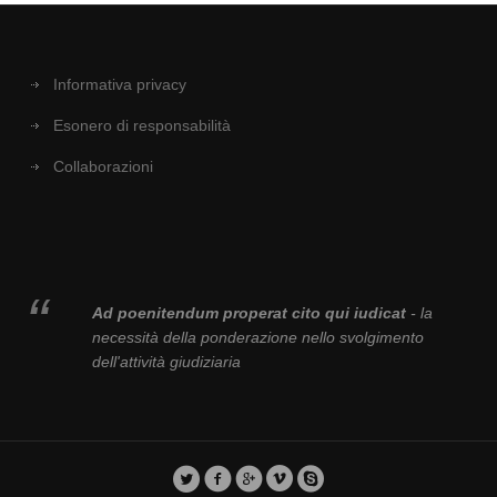
Informativa privacy
Esonero di responsabilità
Collaborazioni
Ad poenitendum properat cito qui iudicat
- la
necessità della ponderazione nello svolgimento
dell'attività giudiziaria