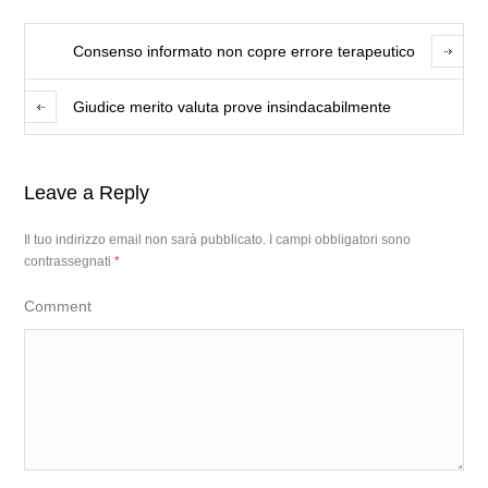
Consenso informato non copre errore terapeutico
Giudice merito valuta prove insindacabilmente
Leave a Reply
Il tuo indirizzo email non sarà pubblicato.
I campi obbligatori sono
contrassegnati
*
Comment