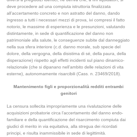
deve procedere ad una compiuta istruttoria finalizzata
all’accertamento concreto e non astratto del danno, dando
ingresso a tutti i necessari mezzi di prova, ivi compresi il fatto
notorio, le massime di esperienza e le presunzioni, valutando
distintamente, in sede di quantificazione del danno non
patrimoniale alla salute, le conseguenze subite dal danneggiato
nella sua sfera interiore (c.d. danno morale, sub specie del
dolore, della vergogna, della disistima di sé, della paura, della
disperazione) rispetto agli effetti incidenti sul piano dinamico-
relazionale (che si dipanano nell’ambito delle relazioni di vita
esterne), autonomamente risarcibili (Cass. n. 23469/2018).
Mantenimento figli e proporzionalità redditi entrambi
genitori
La censura sollecita impropriamente una rivalutazione delle
acquisizioni probatorie circa l’accertamento del danno endo-
familiare e della quantificazione del risarcimento compiuta dai
giudici di merito in via equitativa, alla stregua dei ricordati
principi, e risulta inammissibile in sede di legittimità.