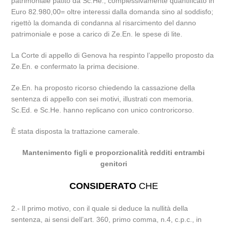
patrimoniale patito da Sc.He., complessivamente quantificato in
Euro 82.980,00= oltre interessi dalla domanda sino al soddisfo;
rigettò la domanda di condanna al risarcimento del danno
patrimoniale e pose a carico di Ze.En. le spese di lite.
La Corte di appello di Genova ha respinto l’appello proposto da
Ze.En. e confermato la prima decisione.
Ze.En. ha proposto ricorso chiedendo la cassazione della
sentenza di appello con sei motivi, illustrati con memoria.
Sc.Ed. e Sc.He. hanno replicano con unico controricorso.
È stata disposta la trattazione camerale.
Mantenimento figli e proporzionalità redditi entrambi
genitori
CONSIDERATO
CHE
2.- Il primo motivo, con il quale si deduce la nullità della
sentenza, ai sensi dell’art. 360, primo comma, n.4, c.p.c., in