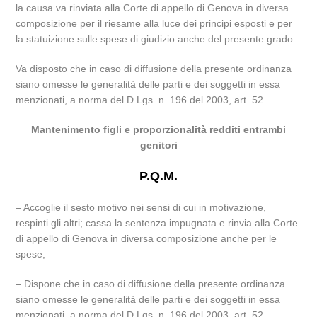
la causa va rinviata alla Corte di appello di Genova in diversa
composizione per il riesame alla luce dei principi esposti e per
la statuizione sulle spese di giudizio anche del presente grado.
Va disposto che in caso di diffusione della presente ordinanza
siano omesse le generalità delle parti e dei soggetti in essa
menzionati, a norma del D.Lgs. n. 196 del 2003, art. 52.
Mantenimento figli e proporzionalità redditi entrambi
genitori
P.Q.M.
– Accoglie il sesto motivo nei sensi di cui in motivazione,
respinti gli altri; cassa la sentenza impugnata e rinvia alla Corte
di appello di Genova in diversa composizione anche per le
spese;
– Dispone che in caso di diffusione della presente ordinanza
siano omesse le generalità delle parti e dei soggetti in essa
menzionati, a norma del D.Lgs. n. 196 del 2003, art. 52.