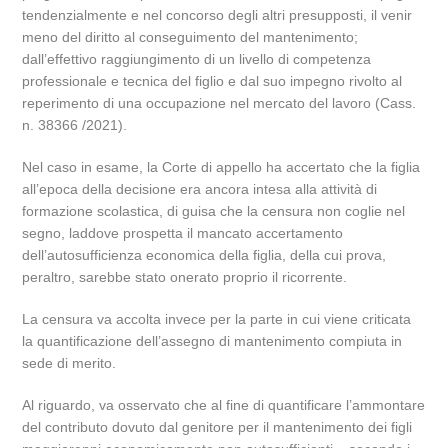
tendenzialmente e nel concorso degli altri presupposti, il venir
meno del diritto al conseguimento del mantenimento;
dall’effettivo raggiungimento di un livello di competenza
professionale e tecnica del figlio e dal suo impegno rivolto al
reperimento di una occupazione nel mercato del lavoro (Cass.
n. 38366 /2021).
Nel caso in esame, la Corte di appello ha accertato che la figlia
all’epoca della decisione era ancora intesa alla attività di
formazione scolastica, di guisa che la censura non coglie nel
segno, laddove prospetta il mancato accertamento
dell’autosufficienza economica della figlia, della cui prova,
peraltro, sarebbe stato onerato proprio il ricorrente.
La censura va accolta invece per la parte in cui viene criticata
la quantificazione dell’assegno di mantenimento compiuta in
sede di merito.
Al riguardo, va osservato che al fine di quantificare l’ammontare
del contributo dovuto dal genitore per il mantenimento dei figli