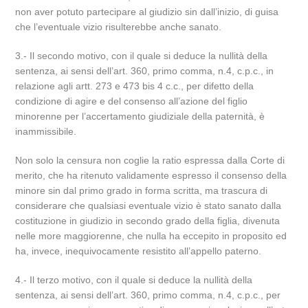
non aver potuto partecipare al giudizio sin dall’inizio, di guisa
che l’eventuale vizio risulterebbe anche sanato.
3.- Il secondo motivo, con il quale si deduce la nullità della
sentenza, ai sensi dell’art. 360, primo comma, n.4, c.p.c., in
relazione agli artt. 273 e 473 bis 4 c.c., per difetto della
condizione di agire e del consenso all’azione del figlio
minorenne per l’accertamento giudiziale della paternità, è
inammissibile.
Non solo la censura non coglie la ratio espressa dalla Corte di
merito, che ha ritenuto validamente espresso il consenso della
minore sin dal primo grado in forma scritta, ma trascura di
considerare che qualsiasi eventuale vizio è stato sanato dalla
costituzione in giudizio in secondo grado della figlia, divenuta
nelle more maggiorenne, che nulla ha eccepito in proposito ed
ha, invece, inequivocamente resistito all’appello paterno.
4.- Il terzo motivo, con il quale si deduce la nullità della
sentenza, ai sensi dell’art. 360, primo comma, n.4, c.p.c., per