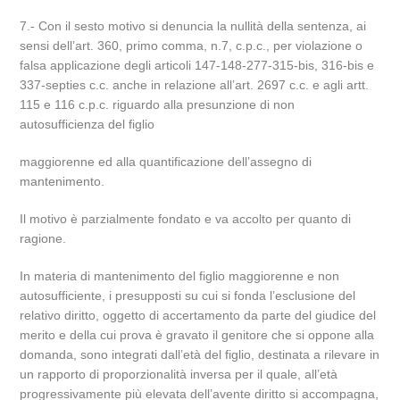
7.- Con il sesto motivo si denuncia la nullità della sentenza, ai
sensi dell’art. 360, primo comma, n.7, c.p.c., per violazione o
falsa applicazione degli articoli 147-148-277-315-bis, 316-bis e
337-septies c.c. anche in relazione all’art. 2697 c.c. e agli artt.
115 e 116 c.p.c. riguardo alla presunzione di non
autosufficienza del figlio
maggiorenne ed alla quantificazione dell’assegno di
mantenimento.
Il motivo è parzialmente fondato e va accolto per quanto di
ragione.
In materia di mantenimento del figlio maggiorenne e non
autosufficiente, i presupposti su cui si fonda l’esclusione del
relativo diritto, oggetto di accertamento da parte del giudice del
merito e della cui prova è gravato il genitore che si oppone alla
domanda, sono integrati dall’età del figlio, destinata a rilevare in
un rapporto di proporzionalità inversa per il quale, all’età
progressivamente più elevata dell’avente diritto si accompagna,