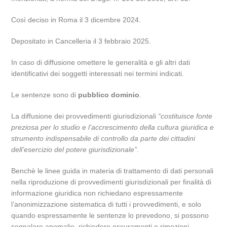
Così deciso in Roma il 3 dicembre 2024.
Depositato in Cancelleria il 3 febbraio 2025.
In caso di diffusione omettere le generalità e gli altri dati
identificativi dei soggetti interessati nei termini indicati.
Le sentenze sono di
pubblico dominio
.
La diffusione dei provvedimenti giurisdizionali
“costituisce fonte
preziosa per lo studio e l’accrescimento della cultura giuridica e
strumento indispensabile di controllo da parte dei cittadini
dell’esercizio del potere giurisdizionale”
.
Benchè le linee guida in materia di trattamento di dati personali
nella riproduzione di provvedimenti giurisdizionali per finalità di
informazione giuridica non richiedano espressamente
l’anonimizzazione sistematica di tutti i provvedimenti, e solo
quando espressamente le sentenze lo prevedono, si possono
segnalare anomalie, richiedere oscuramenti e rimozioni,