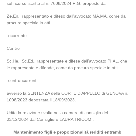
sul ricorso iscritto al n. 7608/2024 R.G. proposto da
Ze.En., rappresentato e difeso dall’avvocato MA.MA. come da
procura speciale in atti.
-ricorrente-
Contro
Sc.He., Sc.Ed., rappresentate e difese dall’avvocato PI.AL. che
le rappresenta e difende, come da procura speciale in atti.
-controricorrenti-
avverso la SENTENZA della CORTE D’APPELLO di GENOVA n.
1008/2023 depositata il 18/09/2023.
Udita la relazione svolta nella camera di consiglio del
03/12/2024 dal Consigliere LAURA TRICOMI.
Mantenimento figli e proporzionalità redditi entrambi