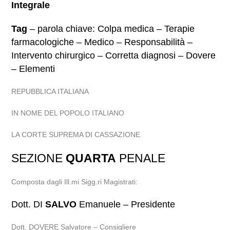
Integrale
Tag
– parola chiave: Colpa medica – Terapie
farmacologiche – Medico – Responsabilità –
Intervento chirurgico – Corretta diagnosi – Dovere
– Elementi
REPUBBLICA ITALIANA
IN NOME DEL POPOLO ITALIANO
LA CORTE SUPREMA DI CASSAZIONE
SEZIONE
QUARTA
PENALE
Composta dagli Ill.mi Sigg.ri Magistrati:
Dott. DI
SALVO
Emanuele – Presidente
Dott. DOVERE Salvatore – Consigliere