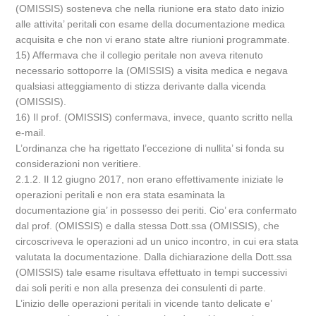
(OMISSIS) sosteneva che nella riunione era stato dato inizio
alle attivita’ peritali con esame della documentazione medica
acquisita e che non vi erano state altre riunioni programmate.
15) Affermava che il collegio peritale non aveva ritenuto
necessario sottoporre la (OMISSIS) a visita medica e negava
qualsiasi atteggiamento di stizza derivante dalla vicenda
(OMISSIS).
16) Il prof. (OMISSIS) confermava, invece, quanto scritto nella
e-mail.
L’ordinanza che ha rigettato l’eccezione di nullita’ si fonda su
considerazioni non veritiere.
2.1.2. Il 12 giugno 2017, non erano effettivamente iniziate le
operazioni peritali e non era stata esaminata la
documentazione gia’ in possesso dei periti. Cio’ era confermato
dal prof. (OMISSIS) e dalla stessa Dott.ssa (OMISSIS), che
circoscriveva le operazioni ad un unico incontro, in cui era stata
valutata la documentazione. Dalla dichiarazione della Dott.ssa
(OMISSIS) tale esame risultava effettuato in tempi successivi
dai soli periti e non alla presenza dei consulenti di parte.
L’inizio delle operazioni peritali in vicende tanto delicate e’