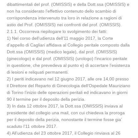
dibattimentali del prof. (OMISSIS) e della Dott.ssa (OMISSIS) e
non ha considerato l’effettivo contenuto dello scambio di
corrispondenza intervenuto tra loro in relazione a ragioni di
astio del Prof. (OMISSIS) nei confronti del prof. (OMISSIS).
2.1.1. Occorreva riepilogare lo svolgimento dei fatti:
1) Nel corso dell’udienza dell’11 maggio 2017, la Corte
d’appello di Cagliari affidava al Collegio peritale composto dalla
Dott.ssa (OMISSIS) (medico legale), dal prof. (OMISSIS)
(ginecologo) e dal prof. (OMISSIS) (urologo) l’incarico peritale
in questione, che prevedeva al punto e) di accertare l’esistenza
di lesioni e reliquati permanenti.
2) I periti indicavano nel 12 giugno 2017, alle ore 14,00 presso
il Direttore del Reparto di Ginecologia dell’Ospedale Mauriziano
di Torino l’inizio delle operazioni peritali ed indicavano in giorni
90 il termine per il deposito della perizia.
3) In data 12 ottobre 2017, la Dott.ssa (OMISSIS) inviava al
presidente del collegio una mail, con cui chiedeva la proroga
per il deposito della perizia, nonostante il termine fosse gia’
scaduto l’11 ottobre 2017.
4) All’udienza del 23 ottobre 2017, il Collegio rinviava al 26