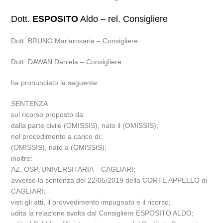
Dott.
ESPOSITO
Aldo – rel. Consigliere
Dott. BRUNO Mariarosaria – Consigliere
Dott. DAWAN Daniela – Consigliere
ha pronunciato la seguente:
SENTENZA
sul ricorso proposto da:
dalla parte civile (OMISSIS), nato il (OMISSIS);
nel procedimento a carico di:
(OMISSIS), nato a (OMISSIS);
inoltre:
AZ. OSP. UNIVERSITARIA – CAGLIARI;
avverso la sentenza del 22/05/2019 della CORTE APPELLO di
CAGLIARI;
visti gli atti, il provvedimento impugnato e il ricorso;
udita la relazione svolta dal Consigliere ESPOSITO ALDO;