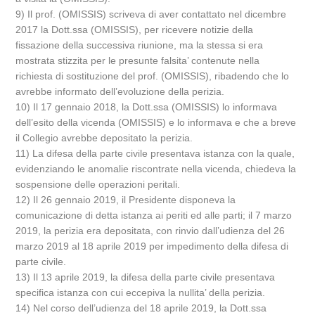
9) Il prof. (OMISSIS) scriveva di aver contattato nel dicembre
2017 la Dott.ssa (OMISSIS), per ricevere notizie della
fissazione della successiva riunione, ma la stessa si era
mostrata stizzita per le presunte falsita’ contenute nella
richiesta di sostituzione del prof. (OMISSIS), ribadendo che lo
avrebbe informato dell’evoluzione della perizia.
10) Il 17 gennaio 2018, la Dott.ssa (OMISSIS) lo informava
dell’esito della vicenda (OMISSIS) e lo informava e che a breve
il Collegio avrebbe depositato la perizia.
11) La difesa della parte civile presentava istanza con la quale,
evidenziando le anomalie riscontrate nella vicenda, chiedeva la
sospensione delle operazioni peritali.
12) Il 26 gennaio 2019, il Presidente disponeva la
comunicazione di detta istanza ai periti ed alle parti; il 7 marzo
2019, la perizia era depositata, con rinvio dall’udienza del 26
marzo 2019 al 18 aprile 2019 per impedimento della difesa di
parte civile.
13) Il 13 aprile 2019, la difesa della parte civile presentava
specifica istanza con cui eccepiva la nullita’ della perizia.
14) Nel corso dell’udienza del 18 aprile 2019, la Dott.ssa