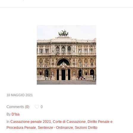
10 MAGGIO 2021
Comments (
0
)
0
By
D'Isa
In
Cassazione penale 2021
,
Corte di Cassazione
,
Diritto Penale e
Procedura Penale
,
Sentenze - Ordinanze
,
Sezioni Diritto