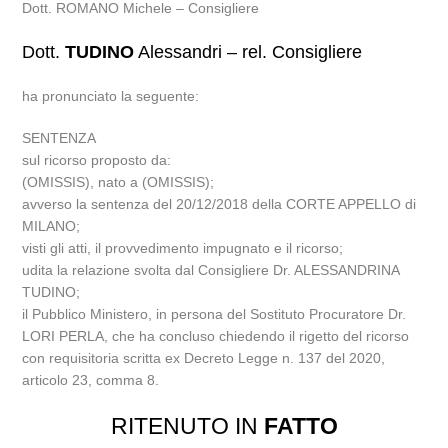
Dott. ROMANO Michele – Consigliere
Dott.
TUDINO
Alessandri – rel. Consigliere
ha pronunciato la seguente:
SENTENZA
sul ricorso proposto da:
(OMISSIS), nato a (OMISSIS);
avverso la sentenza del 20/12/2018 della CORTE APPELLO di
MILANO;
visti gli atti, il provvedimento impugnato e il ricorso;
udita la relazione svolta dal Consigliere Dr. ALESSANDRINA
TUDINO;
il Pubblico Ministero, in persona del Sostituto Procuratore Dr.
LORI PERLA, che ha concluso chiedendo il rigetto del ricorso
con requisitoria scritta ex Decreto Legge n. 137 del 2020,
articolo 23, comma 8.
RITENUTO IN
FATTO