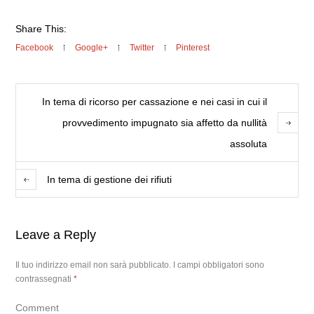
Share This:
Facebook
Google+
Twitter
Pinterest
In tema di ricorso per cassazione e nei casi in cui il
provvedimento impugnato sia affetto da nullità
assoluta
In tema di gestione dei rifiuti
Leave a Reply
Il tuo indirizzo email non sarà pubblicato.
I campi obbligatori sono
contrassegnati
*
Comment