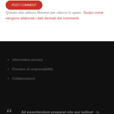
Questo sito utilizza Akismet per ridurre lo spam.
Scopri come
vengono elaborati i dati derivati dai commenti
.
Informativa privacy
Esonero di responsabilità
Collaborazioni
Ad poenitendum properat cito qui iudicat
- la