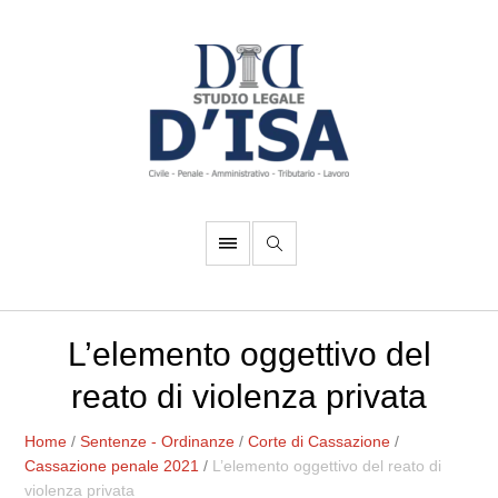
L’elemento oggettivo del
reato di violenza privata
Home
/
Sentenze - Ordinanze
/
Corte di Cassazione
/
Cassazione penale 2021
/
L’elemento oggettivo del reato di
violenza privata