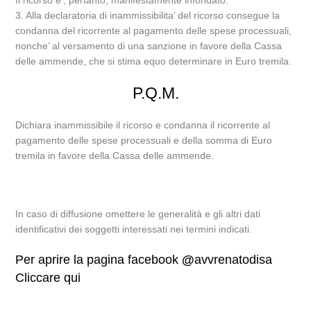
Il ricorso e’, pertanto, manifestamente infondato.
3. Alla declaratoria di inammissibilita’ del ricorso consegue la
condanna del ricorrente al pagamento delle spese processuali,
nonche’ al versamento di una sanzione in favore della Cassa
delle ammende, che si stima equo determinare in Euro tremila.
P.Q.M.
Dichiara inammissibile il ricorso e condanna il ricorrente al
pagamento delle spese processuali e della somma di Euro
tremila in favore della Cassa delle ammende.
In caso di diffusione omettere le generalità e gli altri dati
identificativi dei soggetti interessati nei termini indicati.
Per aprire la pagina facebook
@
avvrenatodisa
Cliccare qui