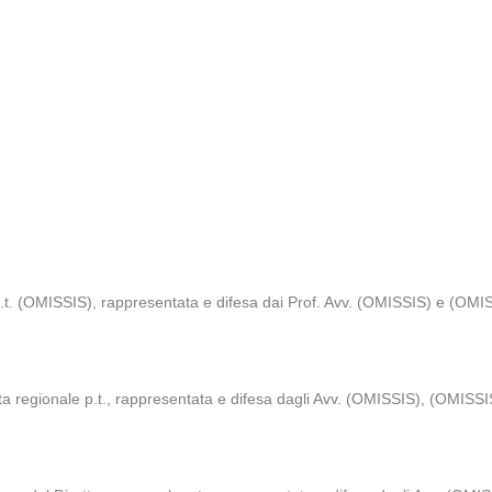
t. (OMISSIS), rappresentata e difesa dai Prof. Avv. (OMISSIS) e (OMISS
egionale p.t., rappresentata e difesa dagli Avv. (OMISSIS), (OMISSIS)