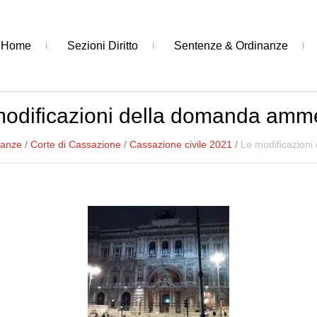
Home
Sezioni Diritto
Sentenze & Ordinanze
modificazioni della domanda amm
nanze
/
Corte di Cassazione
/
Cassazione civile 2021
/
Le modificazion