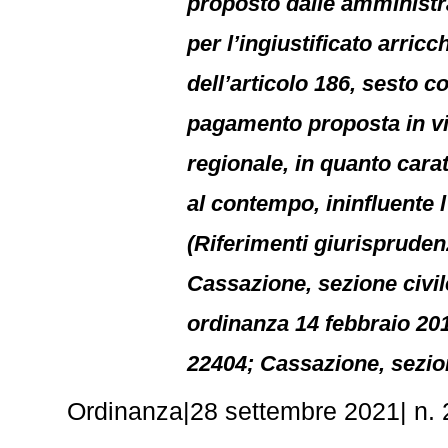
proposto dalle amministr
per l’ingiustificato arric
dell’articolo 186, sesto c
pagamento proposta in via
regionale, in quanto cara
al contempo, ininfluente 
(Riferimenti giurispruden
Cassazione, sezione civile
ordinanza 14 febbraio 201
22404; Cassazione, sezion
Ordinanza|28 settembre 2021| n.