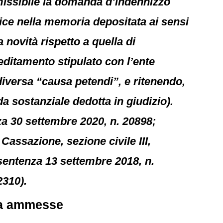
missibile la domanda d’indennizzo
rice nella memoria depositata ai sensi
 novità rispetto a quella di
editamento stipulato con l’ente
diversa “causa petendi”, e ritenendo,
a sostanziale dedotta in giudizio).
za 30 settembre 2020, n. 20898;
Cassazione, sezione civile III,
 sentenza 13 settembre 2018, n.
2310).
da ammesse