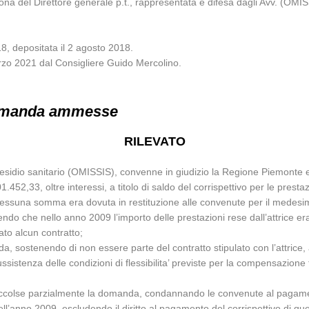
el Direttore generale p.t., rappresentata e difesa dagli Avv. (OMISSI
8, depositata il 2 agosto 2018.
arzo 2021 dal Consigliere Guido Mercolino.
 domanda ammesse
RILEVATO
 presidio sanitario (OMISSIS), convenne in giudizio la Regione Piemonte
,33, oltre interessi, a titolo di saldo del corrispettivo per le prestazi
essuna somma era dovuta in restituzione alle convenute per il medesi
ndo che nello anno 2009 l’importo delle prestazioni rese dall’attrice era 
to alcun contratto;
omanda, sostenendo di non essere parte del contratto stipulato con l’attr
tenza delle condizioni di flessibilita’ previste per la compensazione tra
accolse parzialmente la domanda, condannando le convenute al pagament
nell’anno 2009, escludendo il diritto al pagamento del corrispettivo di 