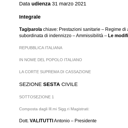
Data
udienza
31 marzo 2021
Integrale
Tag/parola
chiave: Prestazioni sanitarie – Regime di 
subordinata di indennizzo – Ammissibilità –
Le modif
REPUBBLICA ITALIANA
IN NOME DEL POPOLO ITALIANO
LA CORTE SUPREMA DI CASSAZIONE
SEZIONE
SESTA
CIVILE
SOTTOSEZIONE 1
Composta dagli Ill.mi Sigg.ri Magistrati:
Dott.
VALITUTTI
Antonio – Presidente