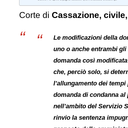
Corte di
Cassazione,
civile
Le modificazioni della d
uno o anche entrambi gli 
domanda così modificata 
che, perciò solo, si dete
l’allungamento dei tempi 
domanda di condanna al p
nell’ambito del Servizio 
rinvio la sentenza impugna