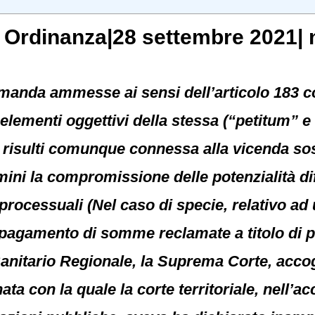
, Ordinanza|28 settembre 2021| 
omanda ammesse ai sensi dell’articolo 183 c
elementi oggettivi della stessa (“petitum” 
risulti comunque connessa alla vicenda sost
rmini la compromissione delle potenzialità d
processuali (Nel caso di specie, relativo ad 
agamento di somme reclamate a titolo di pr
Sanitario Regionale, la Suprema Corte, accog
ta con la quale la corte territoriale, nell’ac