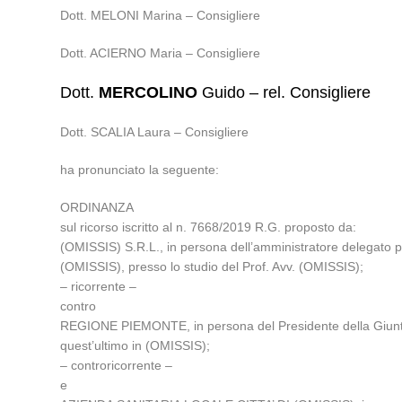
Dott. MELONI Marina – Consigliere
Dott. ACIERNO Maria – Consigliere
Dott.
MERCOLINO
Guido – rel. Consigliere
Dott. SCALIA Laura – Consigliere
ha pronunciato la seguente:
ORDINANZA
sul ricorso iscritto al n. 7668/2019 R.G. proposto da:
(OMISSIS) S.R.L., in persona dell’amministratore delegato p.
(OMISSIS), presso lo studio del Prof. Avv. (OMISSIS);
– ricorrente –
contro
REGIONE PIEMONTE, in persona del Presidente della Giunta r
quest’ultimo in (OMISSIS);
– controricorrente –
e