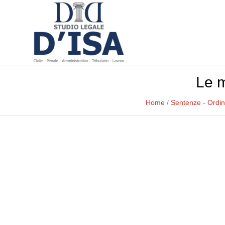
Le 
Home
/
Sentenze - Ordi