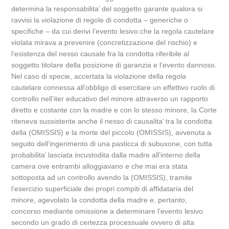
determina la responsabilita’ del soggetto garante qualora si
ravvisi la violazione di regole di condotta – generiche o
specifiche – da cui derivi l’evento lesivo che la regola cautelare
violata mirava a prevenire (concretizzazione del rischio) e
l’esistenza del nesso causale fra la condotta riferibile al
soggetto titolare della posizione di garanzia e l’evento dannoso.
Nel caso di specie, accertata la violazione della regola
cautelare connessa all’obbligo di esercitare un effettivo ruolo di
controllo nell’iter educativo del minore attraverso un rapporto
diretto e costante con la madre e con lo stesso minore, la Corte
riteneva sussistente anche il nesso di causalita’ tra la condotta
della (OMISSIS) e la morte del piccolo (OMISSIS), avvenuta a
seguito dell’ingerimento di una pasticca di subuxone, con tutta
probabilita’ lasciata incustodita dalla madre all’interno della
camera ove entrambi alloggiavano e che mai era stata
sottoposta ad un controllo avendo la (OMISSIS), tramite
l’esercizio superficiale dei propri compiti di affidataria del
minore, agevolato la condotta della madre e, pertanto,
concorso mediante omissione a determinare l’evento lesivo
secondo un grado di certezza processuale ovvero di alta