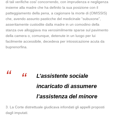
di tali verifiche cosi’ concorrendo, con imprudenza e negligenza
insieme alla madre che ha definito la sua posizione con il
patteggiamento della pena, a cagionare la morte di (OMISSIS)
che, avendo assunto pasticche del medicinale “subuxone”,
asseritamente custodite dalla madre in un comodino della
stanza ove alloggiava ma verosimilmente sparse sul pavimento
della camera o, comunque, detenute in un luogo per lui
facilmente accessibile, decedeva per intossicazione acuta da
buprenorfina.
L’assistente sociale
incaricato di assumere
l’assistenza del minore
3. La Corte distrettuale giudicava infondati gli appelli proposti
dagli imputati.