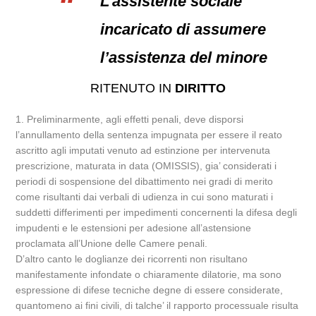
L’assistente sociale
incaricato di assumere
l’assistenza del minore
RITENUTO IN
DIRITTO
1. Preliminarmente, agli effetti penali, deve disporsi
l’annullamento della sentenza impugnata per essere il reato
ascritto agli imputati venuto ad estinzione per intervenuta
prescrizione, maturata in data (OMISSIS), gia’ considerati i
periodi di sospensione del dibattimento nei gradi di merito
come risultanti dai verbali di udienza in cui sono maturati i
suddetti differimenti per impedimenti concernenti la difesa degli
impudenti e le estensioni per adesione all’astensione
proclamata all’Unione delle Camere penali.
D’altro canto le doglianze dei ricorrenti non risultano
manifestamente infondate o chiaramente dilatorie, ma sono
espressione di difese tecniche degne di essere considerate,
quantomeno ai fini civili, di talche’ il rapporto processuale risulta