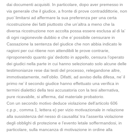
dai documenti acquisiti. In particolare, dopo aver premesso in
via generale che il giudice, a fronte di prove contraddittorie, non
puo’ limitarsi ad affermare la sua preferenza per una certa
ricostruzione dei fatti piuttosto che un’altra a meno che la
diversa ricostruzione non accolta possa essere esclusa al di la’
di ogni ragionevole dubbio e che e’ possibile censurare in
Cassazione la sentenza del giudice che non abbia indicato le
ragioni per cui ritiene non attendibili le prove contrarie,
riproponendo quanto gia’ dedotto in appello, censura l’operato
dei giudici nella parte in cui hanno selezionato solo alcune delle
testimonianze rese dai testi del processo, relegandone altre,
immotivatamente, nell’oblio. Difatti, ad avviso della difesa, ne’ il
primo ne’ il secondo giudice hanno effettuato una verifica in
termini dialettici della tesi accusatoria con la tesi alternativa,
pure ricavabile, si afferma, dal materiale probatorio.
Con un secondo motivo deduce violazione dell’articolo 606
c.p.p., comma 1, lettera e) per vizio motivazionale in relazione
alla sussistenza del nesso di causalita’ tra l’asserita violazione
degli obblighi di protezione e l’evento letale soffermandosi, in
particolare, sulla mancanza di motivazione in ordine alla