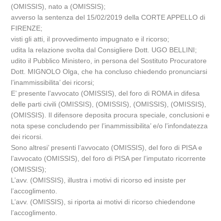
(OMISSIS), nato a (OMISSIS);
avverso la sentenza del 15/02/2019 della CORTE APPELLO di
FIRENZE;
visti gli atti, il provvedimento impugnato e il ricorso;
udita la relazione svolta dal Consigliere Dott. UGO BELLINI;
udito il Pubblico Ministero, in persona del Sostituto Procuratore
Dott. MIGNOLO Olga, che ha concluso chiedendo pronunciarsi
l’inammissibilita’ dei ricorsi;
E’ presente l’avvocato (OMISSIS), del foro di ROMA in difesa
delle parti civili (OMISSIS), (OMISSIS), (OMISSIS), (OMISSIS),
(OMISSIS). Il difensore deposita procura speciale, conclusioni e
nota spese concludendo per l’inammissibilita’ e/o l’infondatezza
dei ricorsi.
Sono altresi’ presenti l’avvocato (OMISSIS), del foro di PISA e
l’avvocato (OMISSIS), del foro di PISA per l’imputato ricorrente
(OMISSIS);
L’avv. (OMISSIS), illustra i motivi di ricorso ed insiste per
l’accoglimento.
L’avv. (OMISSIS), si riporta ai motivi di ricorso chiedendone
l’accoglimento.