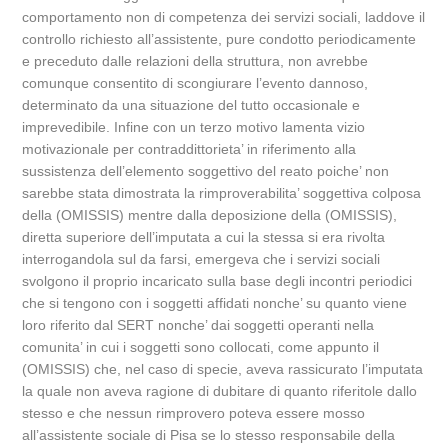
comportamento non di competenza dei servizi sociali, laddove il
controllo richiesto all’assistente, pure condotto periodicamente
e preceduto dalle relazioni della struttura, non avrebbe
comunque consentito di scongiurare l’evento dannoso,
determinato da una situazione del tutto occasionale e
imprevedibile. Infine con un terzo motivo lamenta vizio
motivazionale per contraddittorieta’ in riferimento alla
sussistenza dell’elemento soggettivo del reato poiche’ non
sarebbe stata dimostrata la rimproverabilita’ soggettiva colposa
della (OMISSIS) mentre dalla deposizione della (OMISSIS),
diretta superiore dell’imputata a cui la stessa si era rivolta
interrogandola sul da farsi, emergeva che i servizi sociali
svolgono il proprio incaricato sulla base degli incontri periodici
che si tengono con i soggetti affidati nonche’ su quanto viene
loro riferito dal SERT nonche’ dai soggetti operanti nella
comunita’ in cui i soggetti sono collocati, come appunto il
(OMISSIS) che, nel caso di specie, aveva rassicurato l’imputata
la quale non aveva ragione di dubitare di quanto riferitole dallo
stesso e che nessun rimprovero poteva essere mosso
all’assistente sociale di Pisa se lo stesso responsabile della