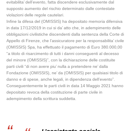
evitabilita’ dell’evento, fatta discendere esclusivamente dal
supposto aumento del rischio determinato dalle contestate
violazioni delle regole cautelari.
Infine la difesa del (OMISSIS) ha depositato memoria difensiva
in data 17/12/2019 in cui si da’ atto che, in adempimento delle
obbligazioni civilistiche discendenti dalla sentenza della Corte di
Appello di Firenze, che l’assicuratore per la responsabilita’ civile
(OMISSIS) Spa, ha effettuato il pagamento di Euro 380.000,00
“a titolo di risarcimento di tutti i danni conseguenti al decesso
del minore (OMISSIS)”, con la dichiarazione delle costituite
parti civili “di non avere piu’ nulla a pretendere ne’ dalla
Fondazione (OMISSIS), ne’ da (OMISSIS) per qualsiasi titolo di
danno e di spese, anche legali, in dipendenza dell’evento”.
Conseguentemente le parti civili in data 14 Maggio 2021 hanno
depositato revoca della costituzione di parte civile in
adempimento della scrittura suddetta.