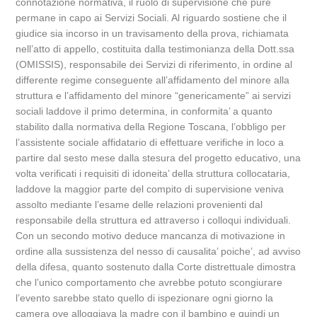
connotazione normativa, il ruolo di supervisione che pure
permane in capo ai Servizi Sociali. Al riguardo sostiene che il
giudice sia incorso in un travisamento della prova, richiamata
nell’atto di appello, costituita dalla testimonianza della Dott.ssa
(OMISSIS), responsabile dei Servizi di riferimento, in ordine al
differente regime conseguente all’affidamento del minore alla
struttura e l’affidamento del minore “genericamente” ai servizi
sociali laddove il primo determina, in conformita’ a quanto
stabilito dalla normativa della Regione Toscana, l’obbligo per
l’assistente sociale affidatario di effettuare verifiche in loco a
partire dal sesto mese dalla stesura del progetto educativo, una
volta verificati i requisiti di idoneita’ della struttura collocataria,
laddove la maggior parte del compito di supervisione veniva
assolto mediante l’esame delle relazioni provenienti dal
responsabile della struttura ed attraverso i colloqui individuali.
Con un secondo motivo deduce mancanza di motivazione in
ordine alla sussistenza del nesso di causalita’ poiche’, ad avviso
della difesa, quanto sostenuto dalla Corte distrettuale dimostra
che l’unico comportamento che avrebbe potuto scongiurare
l’evento sarebbe stato quello di ispezionare ogni giorno la
camera ove alloggiava la madre con il bambino e quindi un