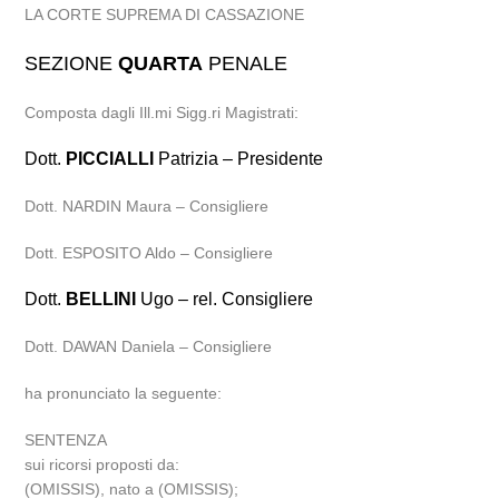
LA CORTE SUPREMA DI CASSAZIONE
SEZIONE
QUARTA
PENALE
Composta dagli Ill.mi Sigg.ri Magistrati:
Dott.
PICCIALLI
Patrizia – Presidente
Dott. NARDIN Maura – Consigliere
Dott. ESPOSITO Aldo – Consigliere
Dott.
BELLINI
Ugo – rel. Consigliere
Dott. DAWAN Daniela – Consigliere
ha pronunciato la seguente:
SENTENZA
sui ricorsi proposti da:
(OMISSIS), nato a (OMISSIS);