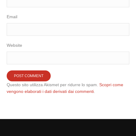
Email
Website
Questo sito utilizza Akismet per ridurre lo spam.
Scopri come
vengono elaborati i dati derivati dai commenti
.