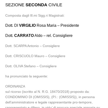
SEZIONE
SECONDA
CIVILE
Composta dagli Ill.mi Sigg.ri Magistrati:
Dott. DI
VIRGILIO
Rosa Maria – Presidente
Dott.
CARRATO
Aldo – rel. Consigliere
Dott. SCARPA Antonio – Consigliere
Dott. CRISCUOLO Mauro – Consigliere
Dott. OLIVA Stefano – Consigliere
ha pronunciato la seguente:
ORDINANZA
sul ricorso (iscritto al N. R.G. 18470/2018) proposto da:
CONDOMINIO DI (OMISSIS), (P.I.: (OMISSIS)), in persona
dell’amministratore e legale rappresentante pro-tempore,
rappresentato e difeso, in virtu’ di procura speciale apposta su