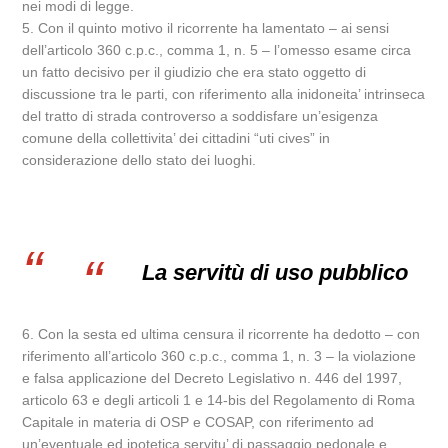
nei modi di legge.
5. Con il quinto motivo il ricorrente ha lamentato – ai sensi
dell’articolo 360 c.p.c., comma 1, n. 5 – l’omesso esame circa
un fatto decisivo per il giudizio che era stato oggetto di
discussione tra le parti, con riferimento alla inidoneita’ intrinseca
del tratto di strada controverso a soddisfare un’esigenza
comune della collettivita’ dei cittadini “uti cives” in
considerazione dello stato dei luoghi.
La servitù di uso pubblico
6. Con la sesta ed ultima censura il ricorrente ha dedotto – con
riferimento all’articolo 360 c.p.c., comma 1, n. 3 – la violazione
e falsa applicazione del Decreto Legislativo n. 446 del 1997,
articolo 63 e degli articoli 1 e 14-bis del Regolamento di Roma
Capitale in materia di OSP e COSAP, con riferimento ad
un’eventuale ed ipotetica servitu’ di passaggio pedonale e,