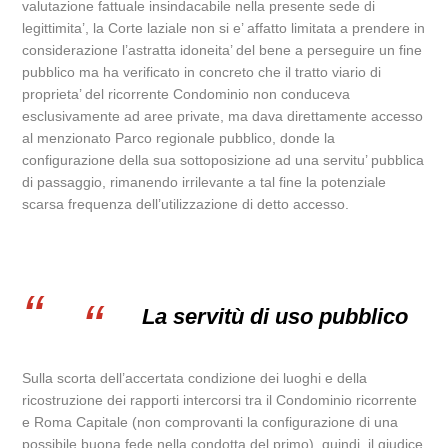
valutazione fattuale insindacabile nella presente sede di
legittimita’, la Corte laziale non si e’ affatto limitata a prendere in
considerazione l’astratta idoneita’ del bene a perseguire un fine
pubblico ma ha verificato in concreto che il tratto viario di
proprieta’ del ricorrente Condominio non conduceva
esclusivamente ad aree private, ma dava direttamente accesso
al menzionato Parco regionale pubblico, donde la
configurazione della sua sottoposizione ad una servitu’ pubblica
di passaggio, rimanendo irrilevante a tal fine la potenziale
scarsa frequenza dell’utilizzazione di detto accesso.
La servitù di uso pubblico
Sulla scorta dell’accertata condizione dei luoghi e della
ricostruzione dei rapporti intercorsi tra il Condominio ricorrente
e Roma Capitale (non comprovanti la configurazione di una
possibile buona fede nella condotta del primo), quindi, il giudice