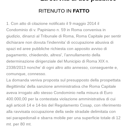
RITENUTO IN
FATTO
1. Con atto di citazione notificato il 9 maggio 2014 il
Condominio di v. Papiniano n. 59 in Roma conveniva in
giudizio, dinanzi al Tribunale di Roma, Roma Capitale per sentir
dichiarare non dovuta l’indennita’ di occupazione abusiva di
spazi ed aree pubbliche richiesta con apposito avviso di
pagamento, chiedendo, altresi’, l’annullamento della
determinazione dirigenziale del Municipio di Roma XIX n.
2338/2013 nonche’ di ogni altro atto annesso, conseguente e,
comunque, connesso.
La domanda veniva proposta sul presupposto della prospettata
illegittimita’ della sanzione amministrativa che Roma Capitale
aveva irrogato allo stesso Condominio nella misura di Euro
400.000,00 per la contestata violazione amministrativa di cui
agli articoli 14 e 14-bis del Regolamento Cosap, con riferimento
alla ravvisata occupazione della sede stradale delimitata con
sei parapedonali e sbarra mobile per una superficie totale di 12
mt. per 80 mt.