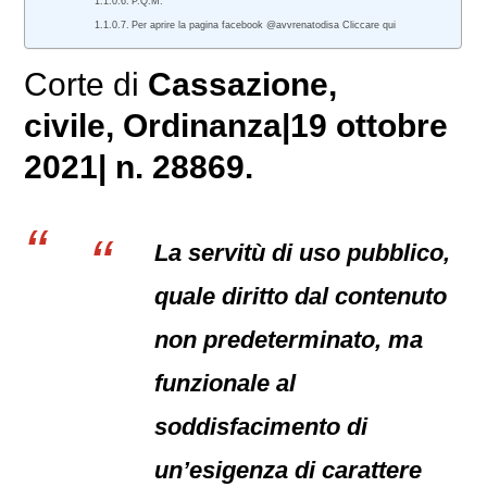
P.Q.M.
Per aprire la pagina facebook @avvrenatodisa Cliccare qui
Corte di
Cassazione,
civile
, Ordinanza|19 ottobre
2021| n. 28869.
La servitù di uso pubblico,
quale diritto dal contenuto
non predeterminato, ma
funzionale al
soddisfacimento di
un’esigenza di carattere