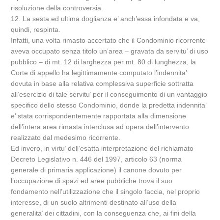
risoluzione della controversia.
12. La sesta ed ultima doglianza e’ anch’essa infondata e va,
quindi, respinta.
Infatti, una volta rimasto accertato che il Condominio ricorrente
aveva occupato senza titolo un’area – gravata da servitu’ di uso
pubblico – di mt. 12 di larghezza per mt. 80 di lunghezza, la
Corte di appello ha legittimamente computato l’indennita’
dovuta in base alla relativa complessiva superficie sottratta
all’esercizio di tale servitu’ per il conseguimento di un vantaggio
specifico dello stesso Condominio, donde la predetta indennita’
e’ stata corrispondentemente rapportata alla dimensione
dell’intera area rimasta interclusa ad opera dell’intervento
realizzato dal medesimo ricorrente.
Ed invero, in virtu’ dell’esatta interpretazione del richiamato
Decreto Legislativo n. 446 del 1997, articolo 63 (norma
generale di primaria applicazione) il canone dovuto per
l’occupazione di spazi ed aree pubbliche trova il suo
fondamento nell’utilizzazione che il singolo faccia, nel proprio
interesse, di un suolo altrimenti destinato all’uso della
generalita’ dei cittadini, con la conseguenza che, ai fini della