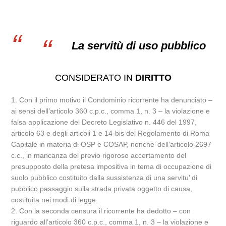
La servitù di uso pubblico
CONSIDERATO IN
DIRITTO
1. Con il primo motivo il Condominio ricorrente ha denunciato –
ai sensi dell’articolo 360 c.p.c., comma 1, n. 3 – la violazione e
falsa applicazione del Decreto Legislativo n. 446 del 1997,
articolo 63 e degli articoli 1 e 14-bis del Regolamento di Roma
Capitale in materia di OSP e COSAP, nonche’ dell’articolo 2697
c.c., in mancanza del previo rigoroso accertamento del
presupposto della pretesa impositiva in tema di occupazione di
suolo pubblico costituito dalla sussistenza di una servitu’ di
pubblico passaggio sulla strada privata oggetto di causa,
costituita nei modi di legge.
2. Con la seconda censura il ricorrente ha dedotto – con
riguardo all’articolo 360 c.p.c., comma 1, n. 3 – la violazione e