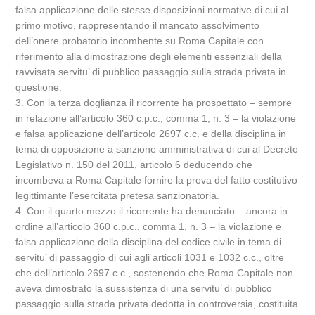
falsa applicazione delle stesse disposizioni normative di cui al
primo motivo, rappresentando il mancato assolvimento
dell’onere probatorio incombente su Roma Capitale con
riferimento alla dimostrazione degli elementi essenziali della
ravvisata servitu’ di pubblico passaggio sulla strada privata in
questione.
3. Con la terza doglianza il ricorrente ha prospettato – sempre
in relazione all’articolo 360 c.p.c., comma 1, n. 3 – la violazione
e falsa applicazione dell’articolo 2697 c.c. e della disciplina in
tema di opposizione a sanzione amministrativa di cui al Decreto
Legislativo n. 150 del 2011, articolo 6 deducendo che
incombeva a Roma Capitale fornire la prova del fatto costitutivo
legittimante l’esercitata pretesa sanzionatoria.
4. Con il quarto mezzo il ricorrente ha denunciato – ancora in
ordine all’articolo 360 c.p.c., comma 1, n. 3 – la violazione e
falsa applicazione della disciplina del codice civile in tema di
servitu’ di passaggio di cui agli articoli 1031 e 1032 c.c., oltre
che dell’articolo 2697 c.c., sostenendo che Roma Capitale non
aveva dimostrato la sussistenza di una servitu’ di pubblico
passaggio sulla strada privata dedotta in controversia, costituita