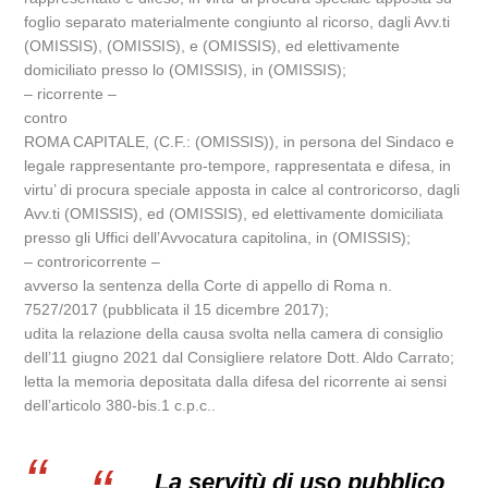
foglio separato materialmente congiunto al ricorso, dagli Avv.ti
(OMISSIS), (OMISSIS), e (OMISSIS), ed elettivamente
domiciliato presso lo (OMISSIS), in (OMISSIS);
– ricorrente –
contro
ROMA CAPITALE, (C.F.: (OMISSIS)), in persona del Sindaco e
legale rappresentante pro-tempore, rappresentata e difesa, in
virtu’ di procura speciale apposta in calce al controricorso, dagli
Avv.ti (OMISSIS), ed (OMISSIS), ed elettivamente domiciliata
presso gli Uffici dell’Avvocatura capitolina, in (OMISSIS);
– controricorrente –
avverso la sentenza della Corte di appello di Roma n.
7527/2017 (pubblicata il 15 dicembre 2017);
udita la relazione della causa svolta nella camera di consiglio
dell’11 giugno 2021 dal Consigliere relatore Dott. Aldo Carrato;
letta la memoria depositata dalla difesa del ricorrente ai sensi
dell’articolo 380-bis.1 c.p.c..
La servitù di uso pubblico