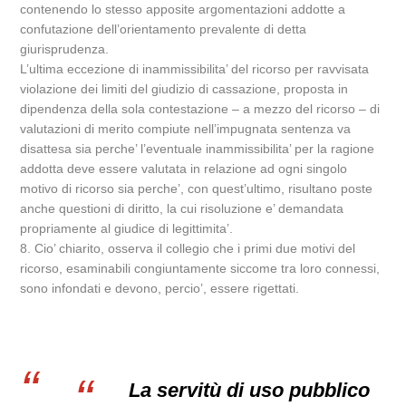
contenendo lo stesso apposite argomentazioni addotte a
confutazione dell’orientamento prevalente di detta
giurisprudenza.
L’ultima eccezione di inammissibilita’ del ricorso per ravvisata
violazione dei limiti del giudizio di cassazione, proposta in
dipendenza della sola contestazione – a mezzo del ricorso – di
valutazioni di merito compiute nell’impugnata sentenza va
disattesa sia perche’ l’eventuale inammissibilita’ per la ragione
addotta deve essere valutata in relazione ad ogni singolo
motivo di ricorso sia perche’, con quest’ultimo, risultano poste
anche questioni di diritto, la cui risoluzione e’ demandata
propriamente al giudice di legittimita’.
8. Cio’ chiarito, osserva il collegio che i primi due motivi del
ricorso, esaminabili congiuntamente siccome tra loro connessi,
sono infondati e devono, percio’, essere rigettati.
La servitù di uso pubblico