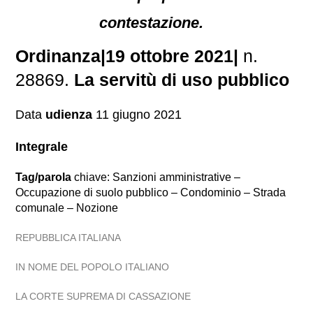
contestazione.
Ordinanza|19 ottobre 2021|
n.
28869.
La servitù di uso pubblico
Data
udienza
11 giugno 2021
Integrale
Tag/parola
chiave: Sanzioni amministrative –
Occupazione di suolo pubblico – Condominio – Strada
comunale – Nozione
REPUBBLICA ITALIANA
IN NOME DEL POPOLO ITALIANO
LA CORTE SUPREMA DI CASSAZIONE