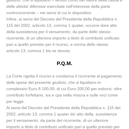
giudizio, che si liquidano – tenuto conto del valore della causa e
delle attivita’ difensive esercitate nell’interesse della parte
controricorrente – nei sensi di cui in dispositivo.
Infine, ai sensi del Decreto del Presidente della Repubblica n.
115 del 2002, articolo 13, comma 1 quater, occorre dare atto
della sussistenza per il versamento, da parte dello stesso
ricorrente, di un ulteriore importo a titolo di contributo unificato
pari a quello previsto per il ricorso, a norma dello stesso
articolo 13, comma 1 bis se dovuto.
P.Q.M.
La Corte rigetta il ricorso e condanna il ricorrente al pagamento
delle spese del presente giudizio, che si liquidano in
complessivi Euro 8.100,00, di cui Euro 200,00 per esborsi, oltre
contributo forfettario, iva e cpa nella misura e sulle voci come
per legge.
Ai sensi del Decreto del Presidente della Repubblica n. 115 del
2002, articolo 13, comma 1 quater da’ atto della, sussistenza
per il versamento, da parte del ricorrente, di un ulteriore
importo a titolo di contributo unificato pari a quello previsto per