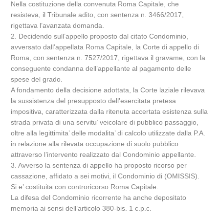
Nella costituzione della convenuta Roma Capitale, che
resisteva, il Tribunale adito, con sentenza n. 3466/2017,
rigettava l’avanzata domanda.
2. Decidendo sull’appello proposto dal citato Condominio,
avversato dall’appellata Roma Capitale, la Corte di appello di
Roma, con sentenza n. 7527/2017, rigettava il gravame, con la
conseguente condanna dell’appellante al pagamento delle
spese del grado.
A fondamento della decisione adottata, la Corte laziale rilevava
la sussistenza del presupposto dell’esercitata pretesa
impositiva, caratterizzata dalla ritenuta accertata esistenza sulla
strada privata di una servitu’ veicolare di pubblico passaggio,
oltre alla legittimita’ delle modalita’ di calcolo utilizzate dalla P.A.
in relazione alla rilevata occupazione di suolo pubblico
attraverso l’intervento realizzato dal Condominio appellante.
3. Avverso la sentenza di appello ha proposto ricorso per
cassazione, affidato a sei motivi, il Condominio di (OMISSIS).
Si e’ costituita con controricorso Roma Capitale.
La difesa del Condominio ricorrente ha anche depositato
memoria ai sensi dell’articolo 380-bis. 1 c.p.c.