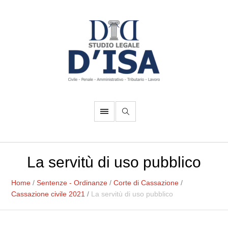
La servitù di uso pubblico
Home
/
Sentenze - Ordinanze
/
Corte di Cassazione
/
Cassazione civile 2021
/
La servitù di uso pubblico