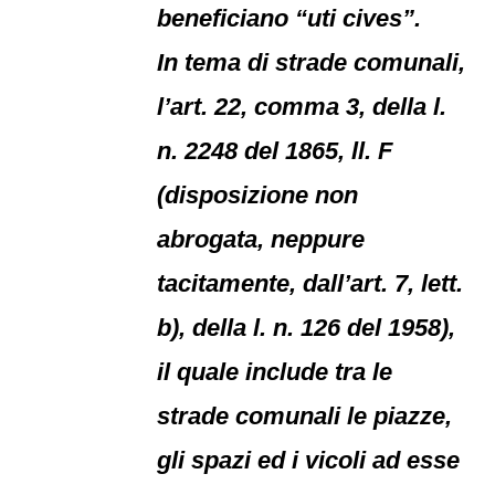
beneficiano “uti cives”.
In tema di strade comunali,
l’art. 22, comma 3, della l.
n. 2248 del 1865, ll. F
(disposizione non
abrogata, neppure
tacitamente, dall’art. 7, lett.
b), della l. n. 126 del 1958),
il quale include tra le
strade comunali le piazze,
gli spazi ed i vicoli ad esse