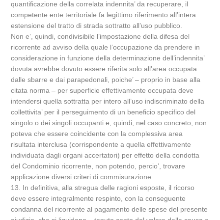
quantificazione della correlata indennita’ da recuperare, il
competente ente territoriale fa legittimo riferimento all’intera
estensione del tratto di strada sottratto all’uso pubblico.
Non e’, quindi, condivisibile l’impostazione della difesa del
ricorrente ad avviso della quale l’occupazione da prendere in
considerazione in funzione della determinazione dell’indennita’
dovuta avrebbe dovuto essere riferita solo all’area occupata
dalle sbarre e dai parapedonali, poiche’ – proprio in base alla
citata norma – per superficie effettivamente occupata deve
intendersi quella sottratta per intero all’uso indiscriminato della
collettivita’ per il perseguimento di un beneficio specifico del
singolo o dei singoli occupanti e, quindi, nel caso concreto, non
poteva che essere coincidente con la complessiva area
risultata interclusa (corrispondente a quella effettivamente
individuata dagli organi accertatori) per effetto della condotta
del Condominio ricorrente, non potendo, percio’, trovare
applicazione diversi criteri di commisurazione.
13. In definitiva, alla stregua delle ragioni esposte, il ricorso
deve essere integralmente respinto, con la conseguente
condanna del ricorrente al pagamento delle spese del presente