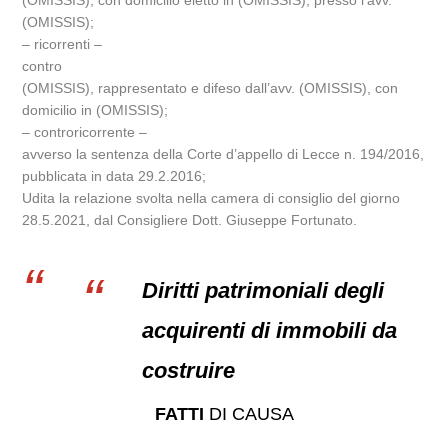
(OMISSIS), con domicilio eletto in (OMISSIS), presso l’avv.
(OMISSIS);
– ricorrenti –
contro
(OMISSIS), rappresentato e difeso dall’avv. (OMISSIS), con
domicilio in (OMISSIS);
– controricorrente –
avverso la sentenza della Corte d’appello di Lecce n. 194/2016,
pubblicata in data 29.2.2016;
Udita la relazione svolta nella camera di consiglio del giorno
28.5.2021, dal Consigliere Dott. Giuseppe Fortunato.
Diritti patrimoniali degli
acquirenti di immobili da
costruire
FATTI
DI CAUSA