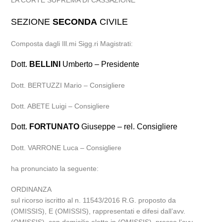
LA CORTE SUPREMA DI CASSAZIONE
SEZIONE
SECONDA
CIVILE
Composta dagli Ill.mi Sigg.ri Magistrati:
Dott.
BELLINI
Umberto – Presidente
Dott. BERTUZZI Mario – Consigliere
Dott. ABETE Luigi – Consigliere
Dott.
FORTUNATO
Giuseppe – rel. Consigliere
Dott. VARRONE Luca – Consigliere
ha pronunciato la seguente:
ORDINANZA
sul ricorso iscritto al n. 11543/2016 R.G. proposto da
(OMISSIS), E (OMISSIS), rappresentati e difesi dall’avv.