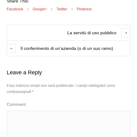
Share This:
Facebook
Google+
Twitter
Pinterest
La servitù di uso pubblico
Il conferimento di un’azienda (o di un suo ramo)
Leave a Reply
Il tuo indirizzo email non sarà pubblicato.
I campi obbligatori sono
contrassegnati
*
Comment