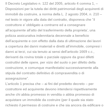
Il Decreto Legislativo n. 122 del 2005, articolo 4 comma 1, –
Disposizioni per la tutela dei diritti patrimoniali degli acquirenti di
immobili da costruire, a norma della L. 2 agosto 2004, n. 210 –
nel testo in vigore alla data del contratto, disponeva che “il
costruttore e’ obbligato a contrarre ed a consegnare
all’acquirente all’atto del trasferimento della proprieta’, una
polizza assicurativa indennitaria decennale a beneficio
dell’acquirente e con effetto dalla data di ultimazione dei lavori
a copertura dei danni materiali e diretti all’immobile, compresi i
danni ai terzi, cui sia tenuto ai sensi dell’articolo 1669 c.c.,
derivanti da rovina totale o parziale oppure da gravi difetti
costruttivi delle opere, per vizio del suolo o per difetto della
costruzione, e comunque manifestatisi successivamente alla
stipula del contratto definitivo di compravendita o di
assegnazione”.
L’articolo 1 precisa che – ai fini del predetto decreto – per
costruttore ed acquirente devono intendersi rispettivamente
anche chi abbia promesso in vendita o abbia promesso di
acquistare un immobile da costruire (per il quale sia stato
richiesto il permesso di costruire e che sia ancora da edificare o