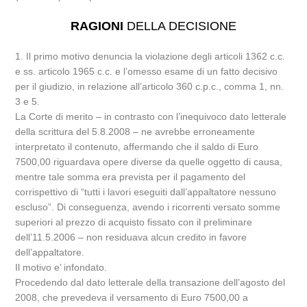
RAGIONI
DELLA DECISIONE
1. Il primo motivo denuncia la violazione degli articoli 1362 c.c.
e ss. articolo 1965 c.c. e l’omesso esame di un fatto decisivo
per il giudizio, in relazione all’articolo 360 c.p.c., comma 1, nn.
3 e 5.
La Corte di merito – in contrasto con l’inequivoco dato letterale
della scrittura del 5.8.2008 – ne avrebbe erroneamente
interpretato il contenuto, affermando che il saldo di Euro
7500,00 riguardava opere diverse da quelle oggetto di causa,
mentre tale somma era prevista per il pagamento del
corrispettivo di “tutti i lavori eseguiti dall’appaltatore nessuno
escluso”. Di conseguenza, avendo i ricorrenti versato somme
superiori al prezzo di acquisto fissato con il preliminare
dell’11.5.2006 – non residuava alcun credito in favore
dell’appaltatore.
Il motivo e’ infondato.
Procedendo dal dato letterale della transazione dell’agosto del
2008, che prevedeva il versamento di Euro 7500,00 a