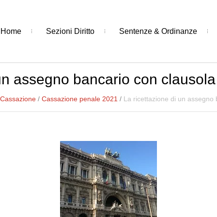
Home
Sezioni Diritto
Sentenze & Ordinanze
un assegno bancario con clausola d
 Cassazione
/
Cassazione penale 2021
/
La ricettazione di un assegno b