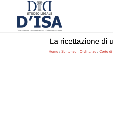
La ricettazione di 
Home
/
Sentenze - Ordinanze
/
Corte di