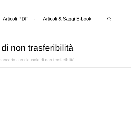
Articoli PDF
Articoli & Saggi E-book
i non trasferibilità
ancario con clausola di non trasferibilità