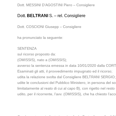
Dott. MESSINI D’AGOSTINI Piero – Consigliere
Dott.
BELTRANI
S. – rel. Consigliere
Dott. COSCIONI Giusepp – Consigliere
ha pronunciato la seguente:
SENTENZA
sul ricorso proposto da:
(OMISSIS), nato a (OMISSIS);
avverso la sentenza emessa in data 10/01/2020 dalla COR
Esaminati gli atti, il provvedimento impugnato ed il ricorso;
udita la relazione svolta dal Consigliere BELTRANI SERGIO;
udite le conclusioni del Pubblico Ministero, in persona de
limitatamente al reato di cui al capo B), con rigetto nel resto 
udito, per il ricorrente, l’avv. (OMISSIS), che ha chiesto l’acc