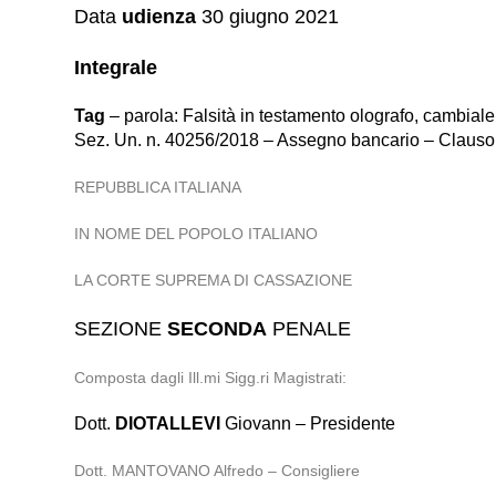
Data
udienza
30 giugno 2021
Integrale
Tag
– parola: Falsità in testamento olografo, cambiale o 
Sez. Un. n. 40256/2018 – Assegno bancario – Clausola d
REPUBBLICA ITALIANA
IN NOME DEL POPOLO ITALIANO
LA CORTE SUPREMA DI CASSAZIONE
SEZIONE
SECONDA
PENALE
Composta dagli Ill.mi Sigg.ri Magistrati:
Dott.
DIOTALLEVI
Giovann – Presidente
Dott. MANTOVANO Alfredo – Consigliere