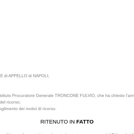
TE di APPELLO di NAPOLI;
l sostituto Procuratore Generale TRONCONE FULVIO, che ha chiesto l’an
del ricorso;
oglimento dei motivi di ricorso.
RITENUTO IN
FATTO