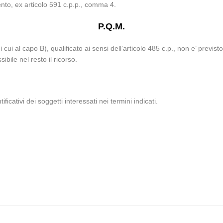
ento, ex articolo 591 c.p.p., comma 4.
P.Q.M.
 cui al capo B), qualificato ai sensi dell’articolo 485 c.p., non e’ previs
bile nel resto il ricorso.
ificativi dei soggetti interessati nei termini indicati.