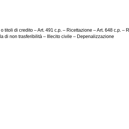
titoli di credito – Art. 491 c.p. – Ricettazione – Art. 648 c.p. – 
i non trasferibilità – Illecito civile – Depenalizzazione