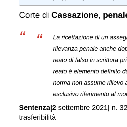
Corte di
Cassazione,
penal
La ricettazione di un asseg
rilevanza penale anche dop
reato di falso in scrittura p
reato è elemento definito da
norma non assume rilievo ai
esclusivo riferimento al mo
Sentenza|2
settembre 2021| n. 32
trasferibilità