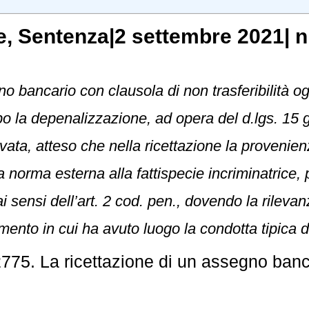
e
, Sentenza|2 settembre 2021| n
no bancario con clausola di non trasferibilità og
o la depenalizzazione, ad opera del d.lgs. 15 
rivata, atteso che nella ricettazione la provenie
 norma esterna alla fattispecie incriminatrice, 
 sensi dell’art. 2 cod. pen., dovendo la rilevan
mento in cui ha avuto luogo la condotta tipica d
775. La ricettazione di un assegno banc