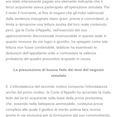
era stato interamente pagato era elemento indicante che il
terzo acquirente aveva partecipato all’operazione simulata. Per
il resto il ricorrente, al fine di negare che gli indizi valorizzati
dalla sentenza impugnata siano gravi, precisi e concordanti, si
limita a riproporne una lettura avulsa dal loro reale contenuto;
però, già la Corte d’Appello, nell’esercizio del suo
apprezzamento discrezionale incensurabile in questa sede in
quanto immune da vizi logici e giuridici, ha spiegato come tale
lettura non fosse condivisibile, laddove ha esaminato le
deduzioni dell’appellante volte a contrastare la valenza
probatoria del quadro presuntivo acquisito in causa.
La presunzione di buona fede dei terzi del negozio
simulato
5. L’infondatezza del secondo motivo comporta l’infondatezza
anche del primo motivo: la Corte d’Appello ha accertato la mala
fede del terzo acquirente sulla base della prova presuntiva,
che, essendo nella fattispecie ammissibile, costituiva prova
completa alla quale il giudice di merito poteva fare ricorso
anche in via esclusiva per la formazione del suo convincimento,