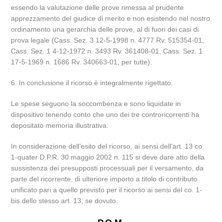
essendo la valutazione delle prove rimessa al prudente
apprezzamento del giudice di merito e non esistendo nel nostro
ordinamento una gerarchia delle prove, al di fuori dei casi di
prova legale (Cass. Sez. 3 12-5-1998 n. 4777 Rv. 515354-01,
Cass. Sez. 1 4-12-1972 n. 3493 Rv. 361408-01, Cass. Sez. 1
17-5-1969 n. 1686 Rv. 340663-01, per tutte).
6. In conclusione il ricorso è integralmente rigettato.
Le spese seguono la soccombenza e sono liquidate in
dispositivo tenendo conto che uno dei tre controricorrenti ha
depositato memoria illustrativa.
In considerazione dell’esito del ricorso, ai sensi dell’art. 13 co.
1-quater D.P.R. 30 maggio 2002 n. 115 si deve dare atto della
sussistenza dei presupposti processuali per il versamento, da
parte del ricorrente, di ulteriore importo a titolo di contributo
unificato pari a quello previsto per il ricorso ai sensi del co. 1-
bis dello stesso art. 13, se dovuto.