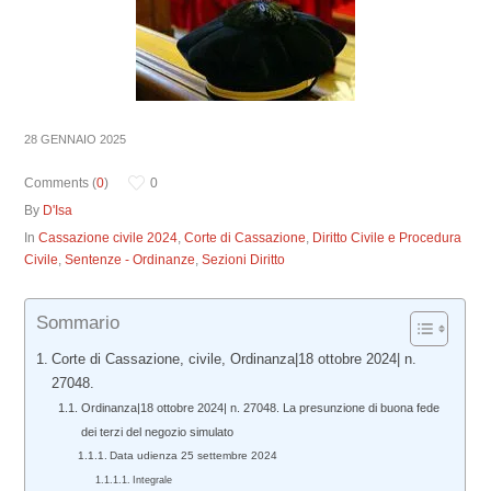
28 GENNAIO 2025
Comments (
0
)
0
By
D'Isa
In
Cassazione civile 2024
,
Corte di Cassazione
,
Diritto Civile e Procedura
Civile
,
Sentenze - Ordinanze
,
Sezioni Diritto
Sommario
Corte di Cassazione, civile, Ordinanza|18 ottobre 2024| n.
27048.
Ordinanza|18 ottobre 2024| n. 27048. La presunzione di buona fede
dei terzi del negozio simulato
Data udienza 25 settembre 2024
Integrale