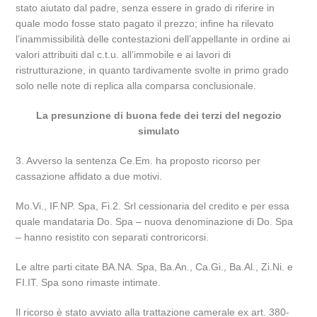
stato aiutato dal padre, senza essere in grado di riferire in
quale modo fosse stato pagato il prezzo; infine ha rilevato
l’inammissibilità delle contestazioni dell’appellante in ordine ai
valori attribuiti dal c.t.u. all’immobile e ai lavori di
ristrutturazione, in quanto tardivamente svolte in primo grado
solo nelle note di replica alla comparsa conclusionale.
La presunzione di buona fede dei terzi del negozio
simulato
3. Avverso la sentenza Ce.Em. ha proposto ricorso per
cassazione affidato a due motivi.
Mo.Vi., IF.NP. Spa, Fi.2. Srl cessionaria del credito e per essa
quale mandataria Do. Spa – nuova denominazione di Do. Spa
– hanno resistito con separati controricorsi.
Le altre parti citate BA.NA. Spa, Ba.An., Ca.Gi., Ba.Al., Zi.Ni. e
FI.IT. Spa sono rimaste intimate.
Il ricorso è stato avviato alla trattazione camerale ex art. 380-