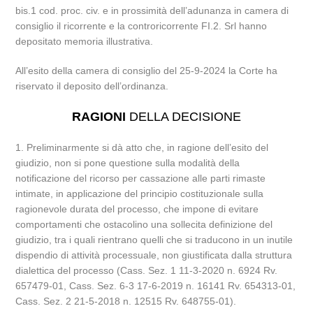
bis.1 cod. proc. civ. e in prossimità dell’adunanza in camera di
consiglio il ricorrente e la controricorrente FI.2. Srl hanno
depositato memoria illustrativa.
All’esito della camera di consiglio del 25-9-2024 la Corte ha
riservato il deposito dell’ordinanza.
RAGIONI
DELLA DECISIONE
1. Preliminarmente si dà atto che, in ragione dell’esito del
giudizio, non si pone questione sulla modalità della
notificazione del ricorso per cassazione alle parti rimaste
intimate, in applicazione del principio costituzionale sulla
ragionevole durata del processo, che impone di evitare
comportamenti che ostacolino una sollecita definizione del
giudizio, tra i quali rientrano quelli che si traducono in un inutile
dispendio di attività processuale, non giustificata dalla struttura
dialettica del processo (Cass. Sez. 1 11-3-2020 n. 6924 Rv.
657479-01, Cass. Sez. 6-3 17-6-2019 n. 16141 Rv. 654313-01,
Cass. Sez. 2 21-5-2018 n. 12515 Rv. 648755-01).