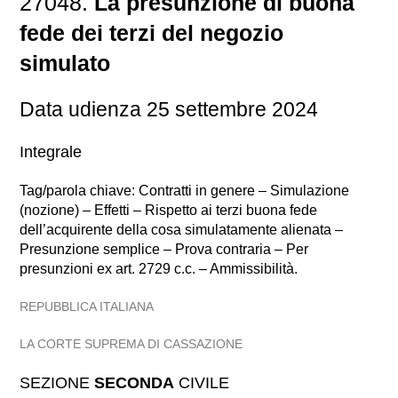
27048.
La presunzione di buona
fede dei terzi del negozio
simulato
Data udienza 25 settembre 2024
Integrale
Tag/parola chiave: Contratti in genere – Simulazione
(nozione) – Effetti – Rispetto ai terzi buona fede
dell’acquirente della cosa simulatamente alienata –
Presunzione semplice – Prova contraria – Per
presunzioni ex art. 2729 c.c. – Ammissibilità.
REPUBBLICA ITALIANA
LA CORTE SUPREMA DI CASSAZIONE
SEZIONE
SECONDA
CIVILE