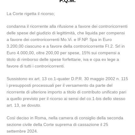
P.Q.M.
La Corte rigetta il ricorso;
condanna il ricorrente alla rifusione a favore dei controricorrenti
delle spese del giudizio di legittimità, che liquida per compensi
a favore dei controricorrenti Mo.Vi. e IF.NP. Spa in Euro
3.200,00 ciascuno e a favore della controricorrente FI.2. Srl in
Euro 4.000,00, oltre 200,00 per spese, 15% sui compensi a
titolo di rimborso delle spese forfettarie, iva e cpa ex lege a
favore di tutti i controricorrenti.
Sussistono ex art. 13 co.1-quater D.P.R. 30 maggio 2002 n. 115
i presupposti processuali per il versamento da parte del
ricorrente di ulteriore importo a titolo di contributo unificato pari
a quello previsto per il ricorso ai sensi del co.1-bis dello stesso
art. 13, se dovuto.
Così deciso in Roma, nella camera di consiglio della seconda
sezione civile della Corte suprema di cassazione il 25
settembre 2024.