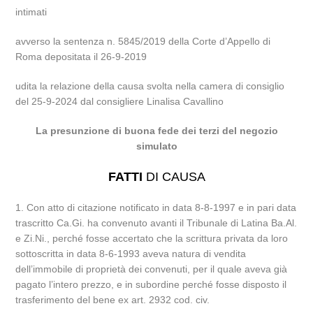
intimati
avverso la sentenza n. 5845/2019 della Corte d’Appello di
Roma depositata il 26-9-2019
udita la relazione della causa svolta nella camera di consiglio
del 25-9-2024 dal consigliere Linalisa Cavallino
La presunzione di buona fede dei terzi del negozio
simulato
FATTI
DI CAUSA
1. Con atto di citazione notificato in data 8-8-1997 e in pari data
trascritto Ca.Gi. ha convenuto avanti il Tribunale di Latina Ba.Al.
e Zi.Ni., perché fosse accertato che la scrittura privata da loro
sottoscritta in data 8-6-1993 aveva natura di vendita
dell’immobile di proprietà dei convenuti, per il quale aveva già
pagato l’intero prezzo, e in subordine perché fosse disposto il
trasferimento del bene ex art. 2932 cod. civ.