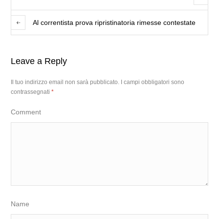
Al correntista prova ripristinatoria rimesse contestate
Leave a Reply
Il tuo indirizzo email non sarà pubblicato.
I campi obbligatori sono
contrassegnati
*
Comment
Name