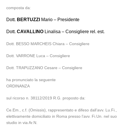
composta da:
Dott.
BERTUZZI
Mario – Presidente
Dott.
CAVALLINO
Linalisa – Consigliere rel. est.
Dott. BESSO MARCHEIS Chiara – Consigliere
Dott. VARRONE Luca – Consigliere
Dott. TRAPUZZANO Cesare – Consigliere
ha pronunciato la seguente
ORDINANZA
sul ricorso n. 38112/2019 R.G. proposto da:
Ce.Em., c.f. (Omissis), rappresentato e difeso dall’avv. Lu.Fi.,
elettivamente domiciliato in Roma presso l’avv. Fi.Un. nel suo
studio in via Ar.N.