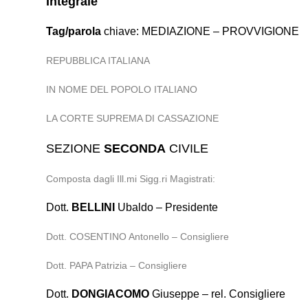
Integrale
Tag/parola
chiave: MEDIAZIONE – PROVVIGIONE
REPUBBLICA ITALIANA
IN NOME DEL POPOLO ITALIANO
LA CORTE SUPREMA DI CASSAZIONE
SEZIONE
SECONDA
CIVILE
Composta dagli Ill.mi Sigg.ri Magistrati:
Dott.
BELLINI
Ubaldo – Presidente
Dott. COSENTINO Antonello – Consigliere
Dott. PAPA Patrizia – Consigliere
Dott.
DONGIACOMO
Giuseppe – rel. Consigliere