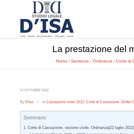
La prestazione del 
Home
/
Sentenze - Ordinanze
/
Corte di
17 OTTOBRE 2022
By
D'Isa
In
Cassazione civile 2022
,
Corte di Cassazione
,
Diritto 
Sommario
Corte di Cassazione, sezione civile, Ordinanza|22 luglio 2022