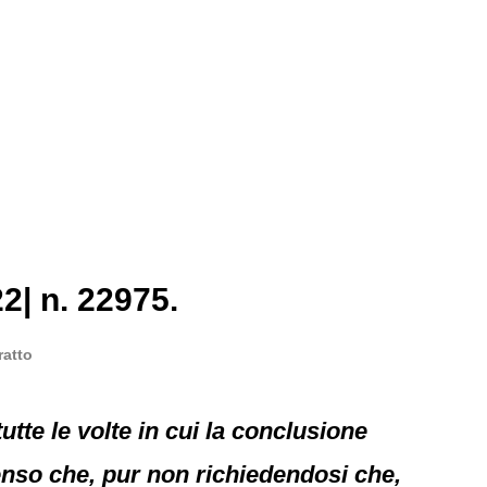
2| n. 22975.
ratto
utte le volte in cui la conclusione
 senso che, pur non richiedendosi che,