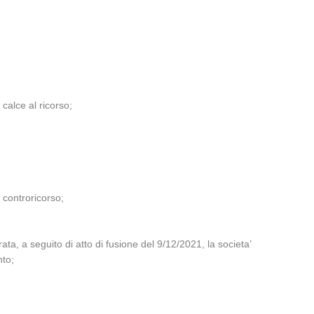
alce al ricorso;
 controricorso;
a, a seguito di atto di fusione del 9/12/2021, la societa’
nto;