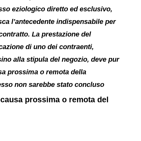
esso eziologico diretto ed esclusivo,
isca l’antecedente indispensabile per
contratto. La prestazione del
cazione di uno dei contraenti,
sino alla stipula del negozio, deve pur
usa prossima o remota della
 stesso non sarebbe stato concluso
 causa prossima o remota del