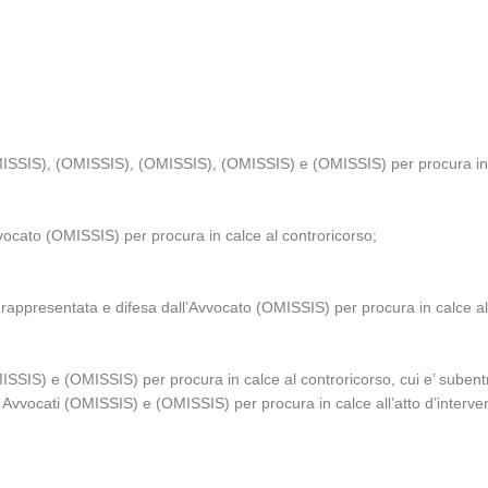
MISSIS), (OMISSIS), (OMISSIS), (OMISSIS) e (OMISSIS) per procura in c
ocato (OMISSIS) per procura in calce al controricorso;
 rappresentata e difesa dall’Avvocato (OMISSIS) per procura in calce al
SIS) e (OMISSIS) per procura in calce al controricorso, cui e’ subentrat
Avvocati (OMISSIS) e (OMISSIS) per procura in calce all’atto d’interve