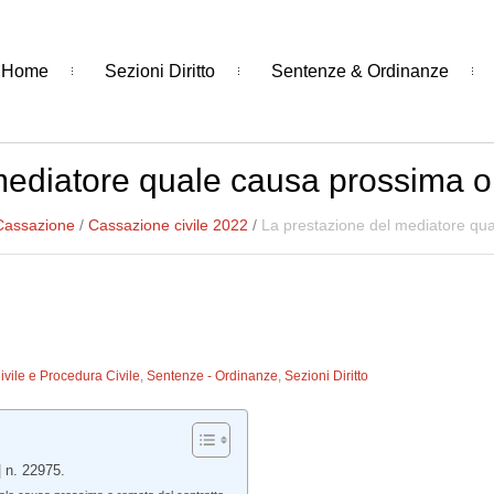
Home
Sezioni Diritto
Sentenze & Ordinanze
mediatore quale causa prossima o 
 Cassazione
/
Cassazione civile 2022
/
La prestazione del mediatore qua
Civile e Procedura Civile
,
Sentenze - Ordinanze
,
Sezioni Diritto
| n. 22975.