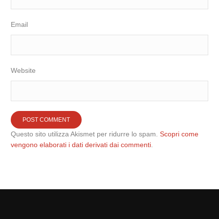
Email
Website
Questo sito utilizza Akismet per ridurre lo spam.
Scopri come
vengono elaborati i dati derivati dai commenti
.