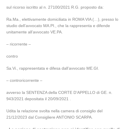
sul ricorso iscritto al n. 27100/2021 R.G. proposto da:
Ra.Ma., elettivamente domiciliata in ROMA VIA (…), presso lo
studio dell’avvocato MA.PI., che la rappresenta e difende
unitamente all’avvocato VE.PA.
– ricorrente –
contro
Sa.Vi., rappresentata e difesa dall’avvocato ME.GI.
– controricorrente –
avverso la SENTENZA della CORTE D’APPELLO di GE. n.
943/2021 depositata il 20/09/2021 .
Udita la relazione svolta nella camera di consiglio del
21/12/2023 dal Consigliere ANTONIO SCARPA.