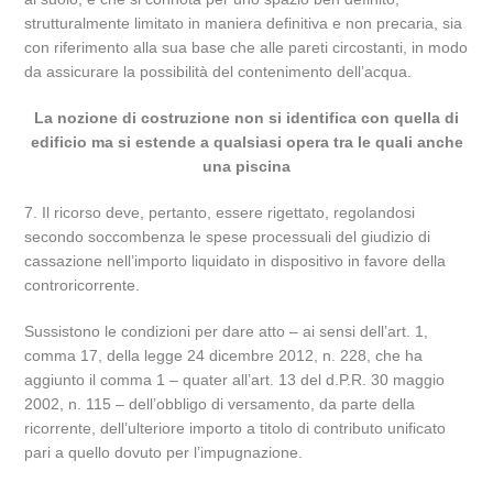
strutturalmente limitato in maniera definitiva e non precaria, sia
con riferimento alla sua base che alle pareti circostanti, in modo
da assicurare la possibilità del contenimento dell’acqua.
La nozione di costruzione non si identifica con quella di
edificio ma si estende a qualsiasi opera tra le quali anche
una piscina
7. Il ricorso deve, pertanto, essere rigettato, regolandosi
secondo soccombenza le spese processuali del giudizio di
cassazione nell’importo liquidato in dispositivo in favore della
controricorrente.
Sussistono le condizioni per dare atto – ai sensi dell’art. 1,
comma 17, della legge 24 dicembre 2012, n. 228, che ha
aggiunto il comma 1 – quater all’art. 13 del d.P.R. 30 maggio
2002, n. 115 – dell’obbligo di versamento, da parte della
ricorrente, dell’ulteriore importo a titolo di contributo unificato
pari a quello dovuto per l’impugnazione.