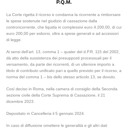
P.Q.M.
La Corte rigetta il ricorso e condanna la ricorrente a rimborsare
le spese sostenute nel giudizio di cassazione dalla
controricorrente, che liquida in complessivi euro 4.200,00, di cui
euro 200,00 per esborsi, oltre a spese generali e ad accessori
di legge.
Ai sensi dell’art. 13, comma 1 – quater del d.P.R. 115 del 2002,
dà atto della sussistenza dei presupposti processuali per il
versamento, da parte dei ricorrenti, di un ulteriore importo a
titolo di contributo unificato pari a quello previsto per il ricorso, a
norma del comma 1 – bis dello stesso articolo 13, se dovuto.
Così deciso in Roma, nella camera di consiglio della Seconda
sezione civile della Corte Suprema di Cassazione, il 21
dicembre 2023.
Depositato in Cancelleria il 5 gennaio 2024.
In caso di diffusione omettere le generalità e gli altri dati