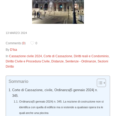
13 MARZO 2024
Comments (
0
)
0
By
D'Isa
In
Cassazione civile 2024
,
Corte di Cassazione
,
Diritti reali e Condominio
,
Diritto Civile e Procedura Civile
,
Distanze
,
Sentenze - Ordinanze
,
Sezioni
Diritto
Sommario
Corte di Cassazione, civile, Ordinanza|5 gennaio 2024| n.
345.
Ordinanza|5 gennaio 2024| n. 345. La nozione di costruzione non si
identifica con quella di edificio ma si estende a qualsiasi opera tra le
quali anche una piscina