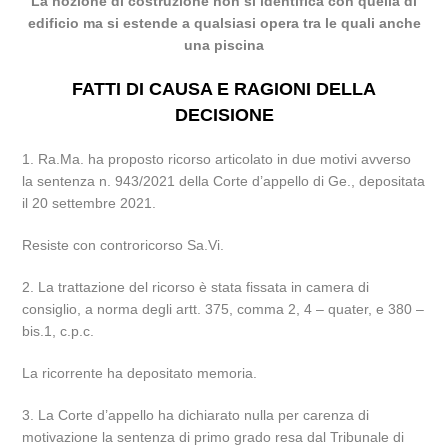
La nozione di costruzione non si identifica con quella di
edificio ma si estende a qualsiasi opera tra le quali anche
una piscina
FATTI DI CAUSA E RAGIONI DELLA
DECISIONE
1. Ra.Ma. ha proposto ricorso articolato in due motivi avverso
la sentenza n. 943/2021 della Corte d’appello di Ge., depositata
il 20 settembre 2021.
Resiste con controricorso Sa.Vi.
2. La trattazione del ricorso è stata fissata in camera di
consiglio, a norma degli artt. 375, comma 2, 4 – quater, e 380 –
bis.1, c.p.c.
La ricorrente ha depositato memoria.
3. La Corte d’appello ha dichiarato nulla per carenza di
motivazione la sentenza di primo grado resa dal Tribunale di