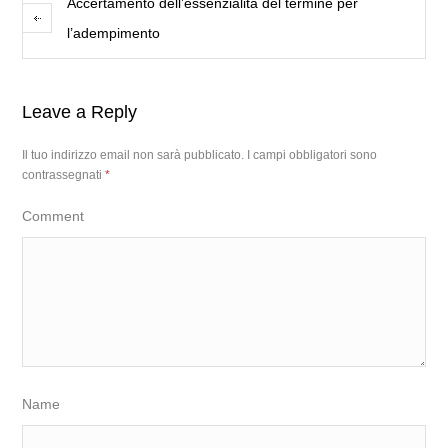
Accertamento dell’essenzialità del termine per
l’adempimento
Leave a Reply
Il tuo indirizzo email non sarà pubblicato.
I campi obbligatori sono
contrassegnati
*
Comment
Name