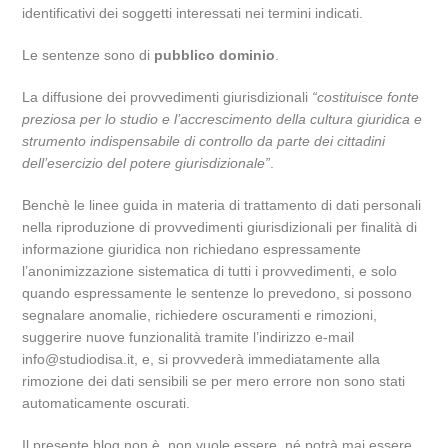
identificativi dei soggetti interessati nei termini indicati.
Le sentenze sono di
pubblico dominio
.
La diffusione dei provvedimenti giurisdizionali
“costituisce fonte
preziosa per lo studio e l’accrescimento della cultura giuridica e
strumento indispensabile di controllo da parte dei cittadini
dell’esercizio del potere giurisdizionale”
.
Benchè le linee guida in materia di trattamento di dati personali
nella riproduzione di provvedimenti giurisdizionali per finalità di
informazione giuridica non richiedano espressamente
l’anonimizzazione sistematica di tutti i provvedimenti, e solo
quando espressamente le sentenze lo prevedono, si possono
segnalare anomalie, richiedere oscuramenti e rimozioni,
suggerire nuove funzionalità tramite l’indirizzo e-mail
info@studiodisa.it, e, si provvederà immediatamente alla
rimozione dei dati sensibili se per mero errore non sono stati
automaticamente oscurati.
Il presente blog non è, non vuole essere, né potrà mai essere