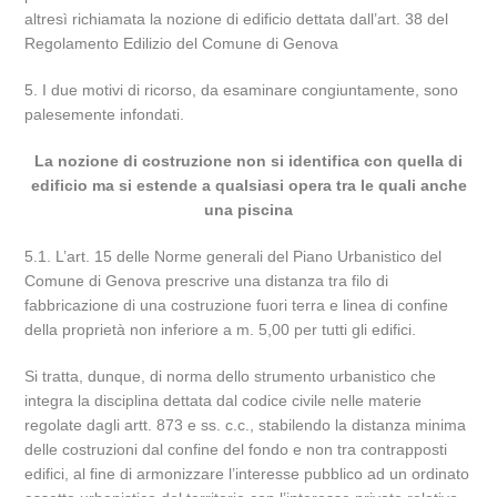
altresì richiamata la nozione di edificio dettata dall’art. 38 del
Regolamento Edilizio del Comune di Genova
5. I due motivi di ricorso, da esaminare congiuntamente, sono
palesemente infondati.
La nozione di costruzione non si identifica con quella di
edificio ma si estende a qualsiasi opera tra le quali anche
una piscina
5.1. L’art. 15 delle Norme generali del Piano Urbanistico del
Comune di Genova prescrive una distanza tra filo di
fabbricazione di una costruzione fuori terra e linea di confine
della proprietà non inferiore a m. 5,00 per tutti gli edifici.
Si tratta, dunque, di norma dello strumento urbanistico che
integra la disciplina dettata dal codice civile nelle materie
regolate dagli artt. 873 e ss. c.c., stabilendo la distanza minima
delle costruzioni dal confine del fondo e non tra contrapposti
edifici, al fine di armonizzare l’interesse pubblico ad un ordinato