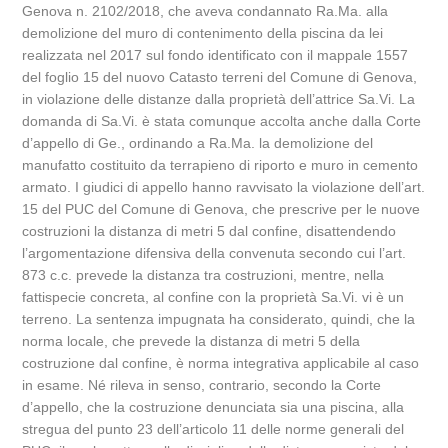
Genova n. 2102/2018, che aveva condannato Ra.Ma. alla
demolizione del muro di contenimento della piscina da lei
realizzata nel 2017 sul fondo identificato con il mappale 1557
del foglio 15 del nuovo Catasto terreni del Comune di Genova,
in violazione delle distanze dalla proprietà dell’attrice Sa.Vi. La
domanda di Sa.Vi. è stata comunque accolta anche dalla Corte
d’appello di Ge., ordinando a Ra.Ma. la demolizione del
manufatto costituito da terrapieno di riporto e muro in cemento
armato. I giudici di appello hanno ravvisato la violazione dell’art.
15 del PUC del Comune di Genova, che prescrive per le nuove
costruzioni la distanza di metri 5 dal confine, disattendendo
l’argomentazione difensiva della convenuta secondo cui l’art.
873 c.c. prevede la distanza tra costruzioni, mentre, nella
fattispecie concreta, al confine con la proprietà Sa.Vi. vi è un
terreno. La sentenza impugnata ha considerato, quindi, che la
norma locale, che prevede la distanza di metri 5 della
costruzione dal confine, è norma integrativa applicabile al caso
in esame. Né rileva in senso, contrario, secondo la Corte
d’appello, che la costruzione denunciata sia una piscina, alla
stregua del punto 23 dell’articolo 11 delle norme generali del