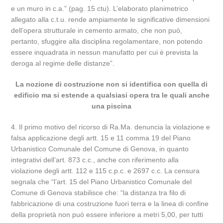
e un muro in c.a.” (pag. 15 ctu). L’elaborato planimetrico
allegato alla c.t.u. rende ampiamente le significative dimensioni
dell’opera strutturale in cemento armato, che non può,
pertanto, sfuggire alla disciplina regolamentare, non potendo
essere inquadrata in nessun manufatto per cui è prevista la
deroga al regime delle distanze”.
La nozione di costruzione non si identifica con quella di
edificio ma si estende a qualsiasi opera tra le quali anche
una piscina
4. Il primo motivo del ricorso di Ra.Ma. denuncia la violazione e
falsa applicazione degli artt. 15 e 11 comma 19 del Piano
Urbanistico Comunale del Comune di Genova, in quanto
integrativi dell’art. 873 c.c., anche con riferimento alla
violazione degli artt. 112 e 115 c.p.c. e 2697 c.c. La censura
segnala che “l’art. 15 del Piano Urbanistico Comunale del
Comune di Genova stabilisce che: “la distanza tra filo di
fabbricazione di una costruzione fuori terra e la linea di confine
della proprietà non può essere inferiore a metri 5,00, per tutti