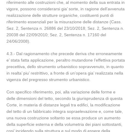
riferimento alle costruzioni che, al momento della sua entrata in
vigore, possono considerarsi gia’ sorte, in ragione dell’avvenuta
realizzazione delle strutture organiche, costituenti punti di
riferimento essenziali per la misurazione delle distanze (Cass.
Sez. 2, Sentenza n. 26886 del 23/10/2018; Sez. 2, Sentenza n.
20038 del 22/09/2010; Sez. 2, Sentenza n. 17160 del
24/06/2008).
4.3.- Dal ragionamento che precede deriva che erroneamente
e’ stata fatta applicazione, peraltro mutandone l’effettiva portata
precettiva, dello strumento urbanistico sopravvenuto, in quanto
in realta’ piu’ restrittivo, a fronte di un’opera gia’ realizzata nella
vigenza del pregresso strumento urbanistico.
Con specifico riferimento, poi, alla variazione delle forme e
delle dimensioni del tetto, secondo la giurisprudenza di questa
Corte, in materia di distanze legali tra edifici, la modificazione
del tetto di un fabbricato integra sopraelevazione e, come tale,
una nuova costruzione soltanto se essa produce un aumento
della superficie esterna e della volumetria dei piani sottostanti,
cosi’ incidendo sulla struttura e sul modo di essere della