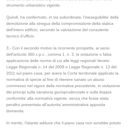
strumento urbanistico vigente.
Quindi, ha confermato, in via subordinata, l’ineseguibilita’ della
demolizione alla stregua della compromissione della statica
dell’intero edificio, secondo la valutazione del consulente
tecnico d’ufficio.
3.- Con il secondo motivo la ricorrente prospetta, ai sensi
dell’articolo 360 c.p.c., comma 1, n. 3, la violazione o falsa
applicazione delle norme di cui alle leggi regionali Veneto
Legge Regionale n. 14 del 2009 e Legge Regionale n. 13 del
2011 sul piano casa, per avere la Corte territoriale applicato la
normativa di specie al fine di ritenere sanato un abuso
commesso nel vigore della normativa precedente, in violazione
dei principi sulla sanatoria giurisprudenziale e sulla doppia
conformita’ alla normativa vigente, senza che fosse stata
peraltro presentata all’autorita’ amministrativa apposita
domanda.
In merito, l’istante adduce che il piano casa non avrebbe potuto