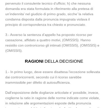
pervenuto il consulente tecnico d’ufficio; h) che nessuna
domanda era stata formulata in riferimento alla pretesa di
un’indennita’ nel giudizio di primo grado, sicche’ la relativa
condanna disposta dalla pronuncia impugnata violava il
principio di corrispondenza tra chiesto e pronunciato.
3.- Avverso la sentenza d’appello ha proposto ricorso per
cassazione, affidato a quattro motivi, (OMISSIS). Hanno
resistito con controricorso gli intimati (OMISSIS), (OMISSIS) e
(OMISSIS).
RAGIONI
DELLA DECISIONE
1.- In primo luogo, deve essere disattesa l’eccezione sollevata
dai controricorrenti, secondo cui il ricorso sarebbe
inammissibile per difetto di autosufficienza.
Dall’esposizione delle doglianze articolate e’ possibile, invece,
coglierne la ratio in ragione delle norme indicate come violate,
in relazione alle argomentazioni esposte della pronuncia