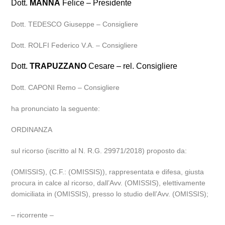
Dott.
MANNA
Felice – Presidente
Dott. TEDESCO Giuseppe – Consigliere
Dott. ROLFI Federico V.A. – Consigliere
Dott.
TRAPUZZANO
Cesare – rel. Consigliere
Dott. CAPONI Remo – Consigliere
ha pronunciato la seguente:
ORDINANZA
sul ricorso (iscritto al N. R.G. 29971/2018) proposto da:
(OMISSIS), (C.F.: (OMISSIS)), rappresentata e difesa, giusta
procura in calce al ricorso, dall’Avv. (OMISSIS), elettivamente
domiciliata in (OMISSIS), presso lo studio dell’Avv. (OMISSIS);
– ricorrente –