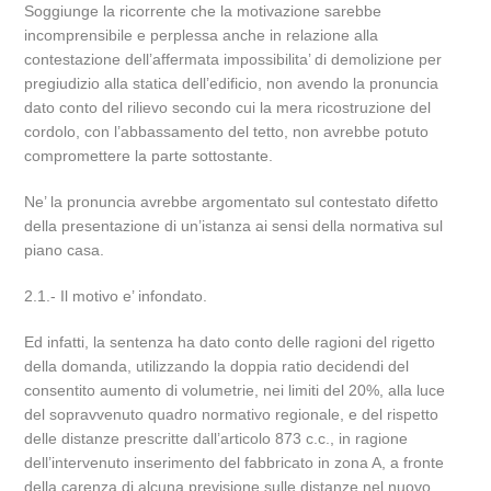
Soggiunge la ricorrente che la motivazione sarebbe
incomprensibile e perplessa anche in relazione alla
contestazione dell’affermata impossibilita’ di demolizione per
pregiudizio alla statica dell’edificio, non avendo la pronuncia
dato conto del rilievo secondo cui la mera ricostruzione del
cordolo, con l’abbassamento del tetto, non avrebbe potuto
compromettere la parte sottostante.
Ne’ la pronuncia avrebbe argomentato sul contestato difetto
della presentazione di un’istanza ai sensi della normativa sul
piano casa.
2.1.- Il motivo e’ infondato.
Ed infatti, la sentenza ha dato conto delle ragioni del rigetto
della domanda, utilizzando la doppia ratio decidendi del
consentito aumento di volumetrie, nei limiti del 20%, alla luce
del sopravvenuto quadro normativo regionale, e del rispetto
delle distanze prescritte dall’articolo 873 c.c., in ragione
dell’intervenuto inserimento del fabbricato in zona A, a fronte
della carenza di alcuna previsione sulle distanze nel nuovo