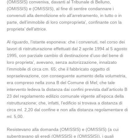
(OMISSIS) conveniva, davanti al Tribunale di Belluno,
(OMISSIS) e (OMISSIS), al fine di sentire condannare i
convenuti alla demolizione e/o all’arretramento, in tutto o in
parte, dell’immobile di loro comproprieta’, confinante con la
proprieta’ dell’attrice.
Al riguardo, l’istante esponeva: che i convenuti, nel corso dei
lavori di ristrutturazione effettuati dal 2 aprile 1994 al 5 agosto
1995, con parziale cambio di destinazione d’uso del bene di
loro proprieta’, avevano, senza autorizzazione, innalzato
l’immobile di circa cm. 65; che il fabbricato oggetto di
sopraelevazione, con conseguente aumento della volumetria,
era compreso nella zona B del Comune di Mel; che tale
intervento ledeva la distanza dai confini prevista dall’articolo B
23 del regolamento edilizio comunale vigente all’epoca della
ristrutturazione; che, infatti, l’edificio si trovava a distanza di
circa ml. 2,20 dal confine e non alla distanza regolamentare di
ml. 5,00.
Resistevano alla domanda (OMISSIS) e (OMISSIS) (a cui
subentravano gli eredi (OMISSIS) e (OMISSIS)), i quali