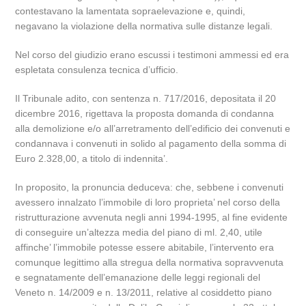
contestavano la lamentata sopraelevazione e, quindi,
negavano la violazione della normativa sulle distanze legali.
Nel corso del giudizio erano escussi i testimoni ammessi ed era
espletata consulenza tecnica d’ufficio.
Il Tribunale adito, con sentenza n. 717/2016, depositata il 20
dicembre 2016, rigettava la proposta domanda di condanna
alla demolizione e/o all’arretramento dell’edificio dei convenuti e
condannava i convenuti in solido al pagamento della somma di
Euro 2.328,00, a titolo di indennita’.
In proposito, la pronuncia deduceva: che, sebbene i convenuti
avessero innalzato l’immobile di loro proprieta’ nel corso della
ristrutturazione avvenuta negli anni 1994-1995, al fine evidente
di conseguire un’altezza media del piano di ml. 2,40, utile
affinche’ l’immobile potesse essere abitabile, l’intervento era
comunque legittimo alla stregua della normativa sopravvenuta
e segnatamente dell’emanazione delle leggi regionali del
Veneto n. 14/2009 e n. 13/2011, relative al cosiddetto piano