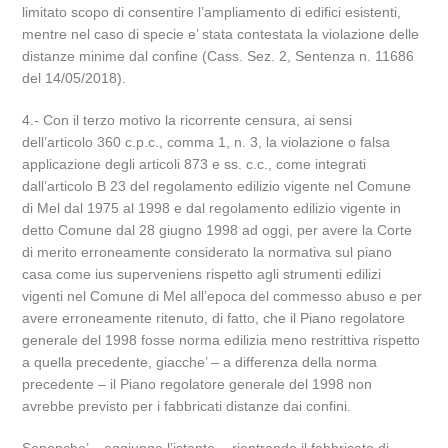
limitato scopo di consentire l’ampliamento di edifici esistenti,
mentre nel caso di specie e’ stata contestata la violazione delle
distanze minime dal confine (Cass. Sez. 2, Sentenza n. 11686
del 14/05/2018).
4.- Con il terzo motivo la ricorrente censura, ai sensi
dell’articolo 360 c.p.c., comma 1, n. 3, la violazione o falsa
applicazione degli articoli 873 e ss. c.c., come integrati
dall’articolo B 23 del regolamento edilizio vigente nel Comune
di Mel dal 1975 al 1998 e dal regolamento edilizio vigente in
detto Comune dal 28 giugno 1998 ad oggi, per avere la Corte
di merito erroneamente considerato la normativa sul piano
casa come ius superveniens rispetto agli strumenti edilizi
vigenti nel Comune di Mel all’epoca del commesso abuso e per
avere erroneamente ritenuto, di fatto, che il Piano regolatore
generale del 1998 fosse norma edilizia meno restrittiva rispetto
a quella precedente, giacche’ – a differenza della norma
precedente – il Piano regolatore generale del 1998 non
avrebbe previsto per i fabbricati distanze dai confini.