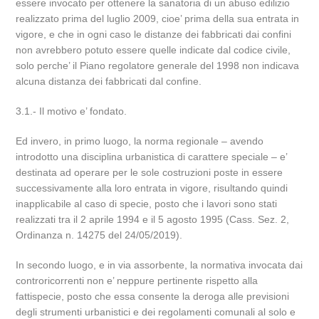
essere invocato per ottenere la sanatoria di un abuso edilizio
realizzato prima del luglio 2009, cioe’ prima della sua entrata in
vigore, e che in ogni caso le distanze dei fabbricati dai confini
non avrebbero potuto essere quelle indicate dal codice civile,
solo perche’ il Piano regolatore generale del 1998 non indicava
alcuna distanza dei fabbricati dal confine.
3.1.- Il motivo e’ fondato.
Ed invero, in primo luogo, la norma regionale – avendo
introdotto una disciplina urbanistica di carattere speciale – e’
destinata ad operare per le sole costruzioni poste in essere
successivamente alla loro entrata in vigore, risultando quindi
inapplicabile al caso di specie, posto che i lavori sono stati
realizzati tra il 2 aprile 1994 e il 5 agosto 1995 (Cass. Sez. 2,
Ordinanza n. 14275 del 24/05/2019).
In secondo luogo, e in via assorbente, la normativa invocata dai
controricorrenti non e’ neppure pertinente rispetto alla
fattispecie, posto che essa consente la deroga alle previsioni
degli strumenti urbanistici e dei regolamenti comunali al solo e