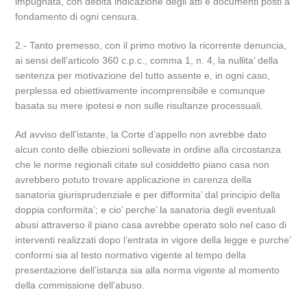
impugnata, con debita indicazione degli atti e documenti posti a
fondamento di ogni censura.
2.- Tanto premesso, con il primo motivo la ricorrente denuncia,
ai sensi dell’articolo 360 c.p.c., comma 1, n. 4, la nullita’ della
sentenza per motivazione del tutto assente e, in ogni caso,
perplessa ed obiettivamente incomprensibile e comunque
basata su mere ipotesi e non sulle risultanze processuali.
Ad avviso dell’istante, la Corte d’appello non avrebbe dato
alcun conto delle obiezioni sollevate in ordine alla circostanza
che le norme regionali citate sul cosiddetto piano casa non
avrebbero potuto trovare applicazione in carenza della
sanatoria giurisprudenziale e per difformita’ dal principio della
doppia conformita’; e cio’ perche’ la sanatoria degli eventuali
abusi attraverso il piano casa avrebbe operato solo nel caso di
interventi realizzati dopo l’entrata in vigore della legge e purche’
conformi sia al testo normativo vigente al tempo della
presentazione dell’istanza sia alla norma vigente al momento
della commissione dell’abuso.