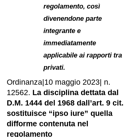
regolamento, così
divenendone parte
integrante e
immediatamente
applicabile ai rapporti tra
privati.
Ordinanza
|
10 maggio 2023
|
n.
12562.
La disciplina dettata dal
D.M. 1444 del 1968 dall’art. 9 cit.
sostituisce “ipso iure” quella
difforme contenuta nel
regolamento