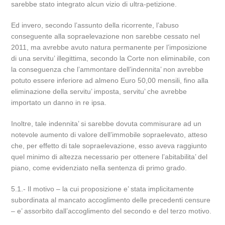
sarebbe stato integrato alcun vizio di ultra-petizione.
Ed invero, secondo l’assunto della ricorrente, l’abuso
conseguente alla sopraelevazione non sarebbe cessato nel
2011, ma avrebbe avuto natura permanente per l’imposizione
di una servitu’ illegittima, secondo la Corte non eliminabile, con
la conseguenza che l’ammontare dell’indennita’ non avrebbe
potuto essere inferiore ad almeno Euro 50,00 mensili, fino alla
eliminazione della servitu’ imposta, servitu’ che avrebbe
importato un danno in re ipsa.
Inoltre, tale indennita’ si sarebbe dovuta commisurare ad un
notevole aumento di valore dell’immobile sopraelevato, atteso
che, per effetto di tale sopraelevazione, esso aveva raggiunto
quel minimo di altezza necessario per ottenere l’abitabilita’ del
piano, come evidenziato nella sentenza di primo grado.
5.1.- Il motivo – la cui proposizione e’ stata implicitamente
subordinata al mancato accoglimento delle precedenti censure
– e’ assorbito dall’accoglimento del secondo e del terzo motivo.