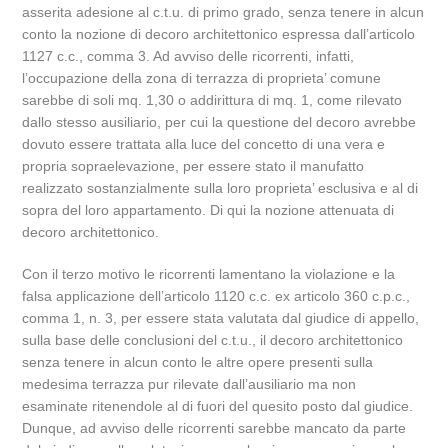
asserita adesione al c.t.u. di primo grado, senza tenere in alcun
conto la nozione di decoro architettonico espressa dall’articolo
1127 c.c., comma 3. Ad avviso delle ricorrenti, infatti,
l’occupazione della zona di terrazza di proprieta’ comune
sarebbe di soli mq. 1,30 o addirittura di mq. 1, come rilevato
dallo stesso ausiliario, per cui la questione del decoro avrebbe
dovuto essere trattata alla luce del concetto di una vera e
propria sopraelevazione, per essere stato il manufatto
realizzato sostanzialmente sulla loro proprieta’ esclusiva e al di
sopra del loro appartamento. Di qui la nozione attenuata di
decoro architettonico.
Con il terzo motivo le ricorrenti lamentano la violazione e la
falsa applicazione dell’articolo 1120 c.c. ex articolo 360 c.p.c.,
comma 1, n. 3, per essere stata valutata dal giudice di appello,
sulla base delle conclusioni del c.t.u., il decoro architettonico
senza tenere in alcun conto le altre opere presenti sulla
medesima terrazza pur rilevate dall’ausiliario ma non
esaminate ritenendole al di fuori del quesito posto dal giudice.
Dunque, ad avviso delle ricorrenti sarebbe mancato da parte