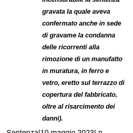
gravata la quale aveva
confermato anche in sede
di gravame la condanna
delle ricorrenti alla
rimozione di un manufatto
in muratura, in ferro e
vetro, eretto sul terrazzo di
copertura del fabbricato,
oltre al risarcimento dei
danni).
Sentenza
|
10 maggio 2023
|
n.