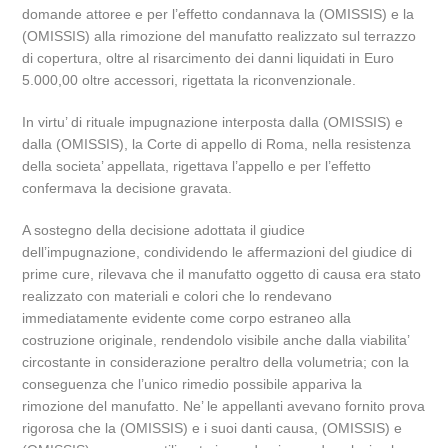
domande attoree e per l’effetto condannava la (OMISSIS) e la
(OMISSIS) alla rimozione del manufatto realizzato sul terrazzo
di copertura, oltre al risarcimento dei danni liquidati in Euro
5.000,00 oltre accessori, rigettata la riconvenzionale.
In virtu’ di rituale impugnazione interposta dalla (OMISSIS) e
dalla (OMISSIS), la Corte di appello di Roma, nella resistenza
della societa’ appellata, rigettava l’appello e per l’effetto
confermava la decisione gravata.
A sostegno della decisione adottata il giudice
dell’impugnazione, condividendo le affermazioni del giudice di
prime cure, rilevava che il manufatto oggetto di causa era stato
realizzato con materiali e colori che lo rendevano
immediatamente evidente come corpo estraneo alla
costruzione originale, rendendolo visibile anche dalla viabilita’
circostante in considerazione peraltro della volumetria; con la
conseguenza che l’unico rimedio possibile appariva la
rimozione del manufatto. Ne’ le appellanti avevano fornito prova
rigorosa che la (OMISSIS) e i suoi danti causa, (OMISSIS) e