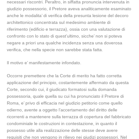
necessari riscontri. Peraltro, in siffatta pronuncia intervenuta in
giudizio possessorio, il Pretore aveva analiticamente esaminato
anche le modalita’ di verifica della presunta lesione del decoro
architettonico concentrata sul medesimo ambiente di
riferimento (edificio e terrazza), ossia con una valutazione di
confronto con lo stato di quest’ultimo, sicche’ non si poteva
negare a priori una qualche incidenza senza una doverosa
verifica, che nella specie non sarebbe stata fatta.
Il motivo e’ manifestamente infondato.
Occorre premettere che la Corte di merito ha fatto corretta
applicazione del principio, costantemente affermato da questa
Corte, secondo cui, il giudicato formatosi sulla domanda
possessoria, quale quella su cui ha pronunciato il Pretore di
Roma, e’ privo di efficacia nel giudizio petitorio come quello
odierno, avente a oggetto l’accertamento del diritto delle
ricorrenti a mantenere sulla terrazza di copertura del fabbricato
condominiale le costruzioni in contestazione, in quanto il
possesso utile alla realizzazione delle stesse deve avere
requisiti che non vengono in rilievo nei giudizi possessori. Nel