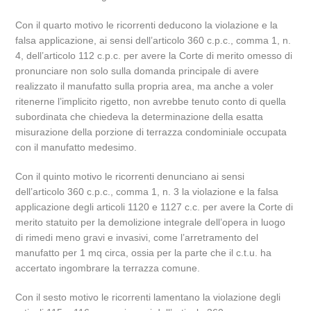
Con il quarto motivo le ricorrenti deducono la violazione e la
falsa applicazione, ai sensi dell’articolo 360 c.p.c., comma 1, n.
4, dell’articolo 112 c.p.c. per avere la Corte di merito omesso di
pronunciare non solo sulla domanda principale di avere
realizzato il manufatto sulla propria area, ma anche a voler
ritenerne l’implicito rigetto, non avrebbe tenuto conto di quella
subordinata che chiedeva la determinazione della esatta
misurazione della porzione di terrazza condominiale occupata
con il manufatto medesimo.
Con il quinto motivo le ricorrenti denunciano ai sensi
dell’articolo 360 c.p.c., comma 1, n. 3 la violazione e la falsa
applicazione degli articoli 1120 e 1127 c.c. per avere la Corte di
merito statuito per la demolizione integrale dell’opera in luogo
di rimedi meno gravi e invasivi, come l’arretramento del
manufatto per 1 mq circa, ossia per la parte che il c.t.u. ha
accertato ingombrare la terrazza comune.
Con il sesto motivo le ricorrenti lamentano la violazione degli