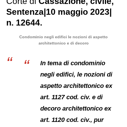
Corte di
Cassazione
,
civile
,
Sentenza
|
10 maggio 2023
|
n. 12644.
Condominio negli edifici le nozioni di aspetto
architettonico e di decoro
In tema di condominio
negli edifici, le nozioni di
aspetto architettonico ex
art. 1127 cod. civ. e di
decoro architettonico ex
art. 1120 cod. civ., pur