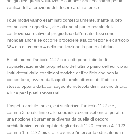
del giudice quella valutazione complessiva necessaria per la
verifica dell’alterazione del decoro architettonico.
I due motivi vanno esaminati contestualmente, stante la loro
connessione oggettiva, che attiene al punto nodale della
controversia relativo al pregiudizio dell’ornato. Essi sono
infondati anche se occorre procedere alla correzione ex articolo
384 c.p.c., comma 4 della motivazione in punto di diritto.
E’ noto come l’articolo 1127 c.c. sottopone il diritto di
sopraelevazione del proprietario dell’ultimo piano dell’edificio ai
limiti dettati dalle condizioni statiche dell’edificio che non la
consentono, ovvero dall’aspetto architettonico dell’edificio
stesso, oppure dalla conseguente notevole diminuzione di aria
e luce per i piani sottostanti.
L’aspetto architettonico, cui si riferisce l’articolo 1127 c.c.,
comma 3, quale limite alle sopraelevazioni, sottende, peraltro,
una nozione sicuramente diversa da quella di decoro
architettonico, contemplata dagli articoli 1120, comma 4, 1122,
comma 1, e 1122-bis c.c., dovendo l’intervento edificatorio in