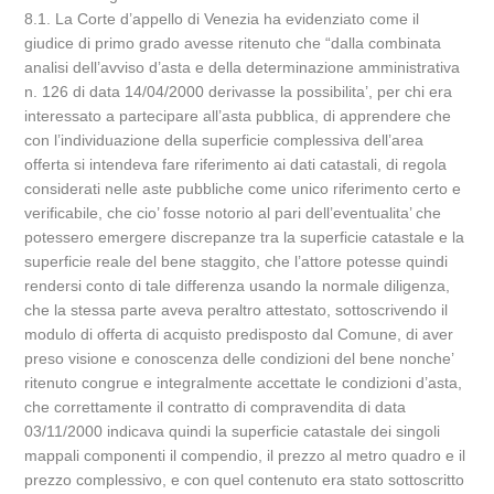
8.1. La Corte d’appello di Venezia ha evidenziato come il
giudice di primo grado avesse ritenuto che “dalla combinata
analisi dell’avviso d’asta e della determinazione amministrativa
n. 126 di data 14/04/2000 derivasse la possibilita’, per chi era
interessato a partecipare all’asta pubblica, di apprendere che
con l’individuazione della superficie complessiva dell’area
offerta si intendeva fare riferimento ai dati catastali, di regola
considerati nelle aste pubbliche come unico riferimento certo e
verificabile, che cio’ fosse notorio al pari dell’eventualita’ che
potessero emergere discrepanze tra la superficie catastale e la
superficie reale del bene staggito, che l’attore potesse quindi
rendersi conto di tale differenza usando la normale diligenza,
che la stessa parte aveva peraltro attestato, sottoscrivendo il
modulo di offerta di acquisto predisposto dal Comune, di aver
preso visione e conoscenza delle condizioni del bene nonche’
ritenuto congrue e integralmente accettate le condizioni d’asta,
che correttamente il contratto di compravendita di data
03/11/2000 indicava quindi la superficie catastale dei singoli
mappali componenti il compendio, il prezzo al metro quadro e il
prezzo complessivo, e con quel contenuto era stato sottoscritto