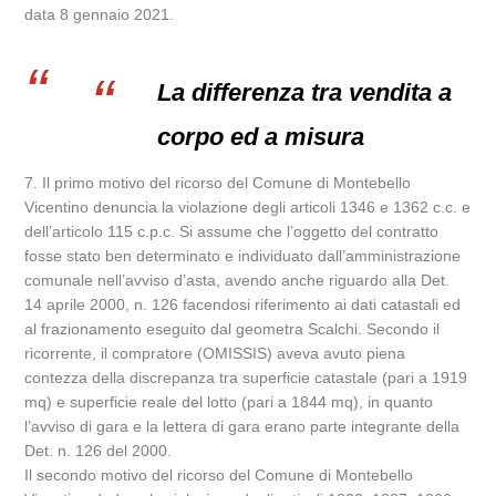
data 8 gennaio 2021.
La differenza tra vendita a
corpo ed a misura
7. Il primo motivo del ricorso del Comune di Montebello
Vicentino denuncia la violazione degli articoli 1346 e 1362 c.c. e
dell’articolo 115 c.p.c. Si assume che l’oggetto del contratto
fosse stato ben determinato e individuato dall’amministrazione
comunale nell’avviso d’asta, avendo anche riguardo alla Det.
14 aprile 2000, n. 126 facendosi riferimento ai dati catastali ed
al frazionamento eseguito dal geometra Scalchi. Secondo il
ricorrente, il compratore (OMISSIS) aveva avuto piena
contezza della discrepanza tra superficie catastale (pari a 1919
mq) e superficie reale del lotto (pari a 1844 mq), in quanto
l’avviso di gara e la lettera di gara erano parte integrante della
Det. n. 126 del 2000.
Il secondo motivo del ricorso del Comune di Montebello