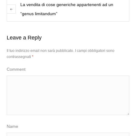
La vendita di cose generiche appartenenti ad un
“genus limitandum”
Leave a Reply
Il tuo indirizzo email non sarà pubblicato.
I campi obbligatori sono
contrassegnati
*
Comment
Name