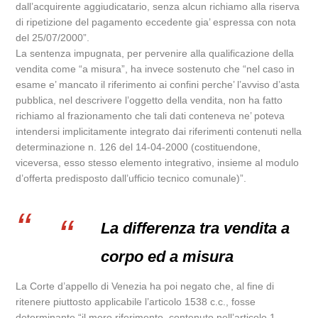
dall’acquirente aggiudicatario, senza alcun richiamo alla riserva
di ripetizione del pagamento eccedente gia’ espressa con nota
del 25/07/2000”.
La sentenza impugnata, per pervenire alla qualificazione della
vendita come “a misura”, ha invece sostenuto che “nel caso in
esame e’ mancato il riferimento ai confini perche’ l’avviso d’asta
pubblica, nel descrivere l’oggetto della vendita, non ha fatto
richiamo al frazionamento che tali dati conteneva ne’ poteva
intendersi implicitamente integrato dai riferimenti contenuti nella
determinazione n. 126 del 14-04-2000 (costituendone,
viceversa, esso stesso elemento integrativo, insieme al modulo
d’offerta predisposto dall’ufficio tecnico comunale)”.
La differenza tra vendita a
corpo ed a misura
La Corte d’appello di Venezia ha poi negato che, al fine di
ritenere piuttosto applicabile l’articolo 1538 c.c., fosse
determinante “il mero riferimento, contenuto nell’articolo 1