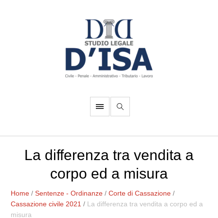
La differenza tra vendita a
corpo ed a misura
Home
/
Sentenze - Ordinanze
/
Corte di Cassazione
/
Cassazione civile 2021
/
La differenza tra vendita a corpo ed a
misura