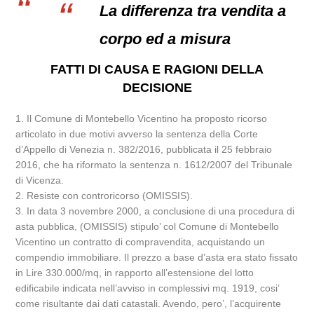
La differenza tra vendita a
corpo ed a misura
FATTI DI CAUSA E RAGIONI DELLA
DECISIONE
1. Il Comune di Montebello Vicentino ha proposto ricorso
articolato in due motivi avverso la sentenza della Corte
d’Appello di Venezia n. 382/2016, pubblicata il 25 febbraio
2016, che ha riformato la sentenza n. 1612/2007 del Tribunale
di Vicenza.
2. Resiste con controricorso (OMISSIS).
3. In data 3 novembre 2000, a conclusione di una procedura di
asta pubblica, (OMISSIS) stipulo’ col Comune di Montebello
Vicentino un contratto di compravendita, acquistando un
compendio immobiliare. Il prezzo a base d’asta era stato fissato
in Lire 330.000/mq, in rapporto all’estensione del lotto
edificabile indicata nell’avviso in complessivi mq. 1919, cosi’
come risultante dai dati catastali. Avendo, pero’, l’acquirente