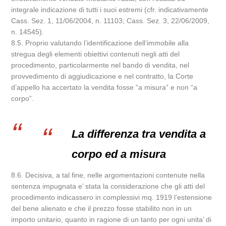
integrale indicazione di tutti i suoi estremi (cfr. indicativamente
Cass. Sez. 1, 11/06/2004, n. 11103; Cass. Sez. 3, 22/06/2009,
n. 14545).
8.5. Proprio valutando l’identificazione dell’immobile alla
stregua degli elementi obiettivi contenuti negli atti del
procedimento, particolarmente nel bando di vendita, nel
provvedimento di aggiudicazione e nel contratto, la Corte
d’appello ha accertato la vendita fosse “a misura” e non “a
corpo”.
La differenza tra vendita a
corpo ed a misura
8.6. Decisiva, a tal fine, nelle argomentazioni contenute nella
sentenza impugnata e’ stata la considerazione che gli atti del
procedimento indicassero in complessivi mq. 1919 l’estensione
del bene alienato e che il prezzo fosse stabilito non in un
importo unitario, quanto in ragione di un tanto per ogni unita’ di