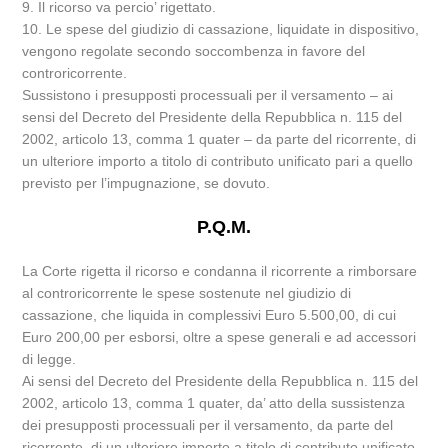
9. Il ricorso va percio’ rigettato.
10. Le spese del giudizio di cassazione, liquidate in dispositivo,
vengono regolate secondo soccombenza in favore del
controricorrente.
Sussistono i presupposti processuali per il versamento – ai
sensi del Decreto del Presidente della Repubblica n. 115 del
2002, articolo 13, comma 1 quater – da parte del ricorrente, di
un ulteriore importo a titolo di contributo unificato pari a quello
previsto per l’impugnazione, se dovuto.
P.Q.M.
La Corte rigetta il ricorso e condanna il ricorrente a rimborsare
al controricorrente le spese sostenute nel giudizio di
cassazione, che liquida in complessivi Euro 5.500,00, di cui
Euro 200,00 per esborsi, oltre a spese generali e ad accessori
di legge.
Ai sensi del Decreto del Presidente della Repubblica n. 115 del
2002, articolo 13, comma 1 quater, da’ atto della sussistenza
dei presupposti processuali per il versamento, da parte del
ricorrente, di un ulteriore importo a titolo di contributo unificato