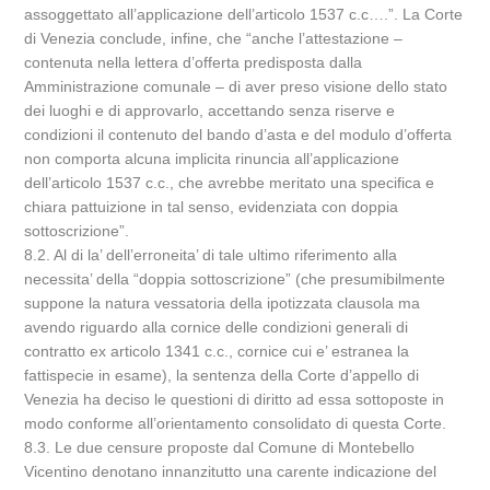
assoggettato all’applicazione dell’articolo 1537 c.c….”. La Corte
di Venezia conclude, infine, che “anche l’attestazione –
contenuta nella lettera d’offerta predisposta dalla
Amministrazione comunale – di aver preso visione dello stato
dei luoghi e di approvarlo, accettando senza riserve e
condizioni il contenuto del bando d’asta e del modulo d’offerta
non comporta alcuna implicita rinuncia all’applicazione
dell’articolo 1537 c.c., che avrebbe meritato una specifica e
chiara pattuizione in tal senso, evidenziata con doppia
sottoscrizione”.
8.2. Al di la’ dell’erroneita’ di tale ultimo riferimento alla
necessita’ della “doppia sottoscrizione” (che presumibilmente
suppone la natura vessatoria della ipotizzata clausola ma
avendo riguardo alla cornice delle condizioni generali di
contratto ex articolo 1341 c.c., cornice cui e’ estranea la
fattispecie in esame), la sentenza della Corte d’appello di
Venezia ha deciso le questioni di diritto ad essa sottoposte in
modo conforme all’orientamento consolidato di questa Corte.
8.3. Le due censure proposte dal Comune di Montebello
Vicentino denotano innanzitutto una carente indicazione del