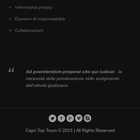
Informativa privacy
Esonero di responsabilità
Collaborazioni
Ad poenitendum properat cito qui iudicat
- la
necessità della ponderazione nello svolgimento
dell'attività giudiziaria
Capri Top Tours © 2023 | All Rights Reserved