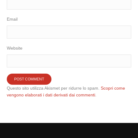
Email
Website
Questo sito utilizza Akismet per ridurre lo spam.
Scopri come
vengono elaborati i dati derivati dai commenti
.