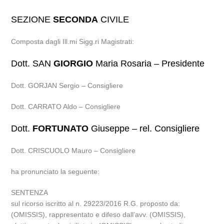
SEZIONE
SECONDA
CIVILE
Composta dagli Ill.mi Sigg.ri Magistrati:
Dott. SAN
GIORGIO
Maria Rosaria – Presidente
Dott. GORJAN Sergio – Consigliere
Dott. CARRATO Aldo – Consigliere
Dott.
FORTUNATO
Giuseppe – rel. Consigliere
Dott. CRISCUOLO Mauro – Consigliere
ha pronunciato la seguente:
SENTENZA
sul ricorso iscritto al n. 29223/2016 R.G. proposto da:
(OMISSIS), rappresentato e difeso dall’avv. (OMISSIS),