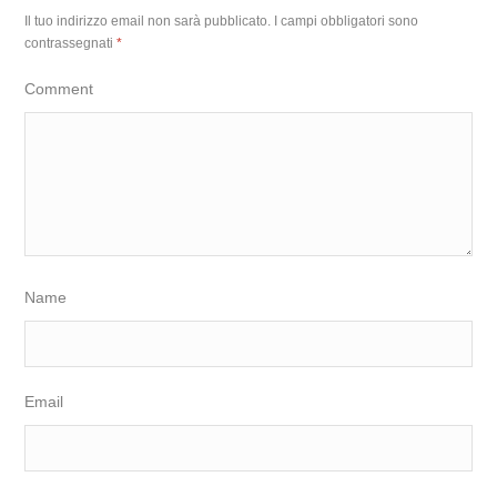
Il tuo indirizzo email non sarà pubblicato.
I campi obbligatori sono
contrassegnati
*
Comment
Name
Email