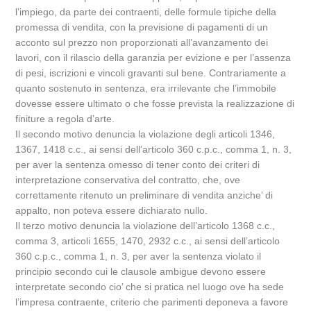
l’impiego, da parte dei contraenti, delle formule tipiche della
promessa di vendita, con la previsione di pagamenti di un
acconto sul prezzo non proporzionati all’avanzamento dei
lavori, con il rilascio della garanzia per evizione e per l’assenza
di pesi, iscrizioni e vincoli gravanti sul bene. Contrariamente a
quanto sostenuto in sentenza, era irrilevante che l’immobile
dovesse essere ultimato o che fosse prevista la realizzazione di
finiture a regola d’arte.
Il secondo motivo denuncia la violazione degli articoli 1346,
1367, 1418 c.c., ai sensi dell’articolo 360 c.p.c., comma 1, n. 3,
per aver la sentenza omesso di tener conto dei criteri di
interpretazione conservativa del contratto, che, ove
correttamente ritenuto un preliminare di vendita anziche’ di
appalto, non poteva essere dichiarato nullo.
Il terzo motivo denuncia la violazione dell’articolo 1368 c.c.,
comma 3, articoli 1655, 1470, 2932 c.c., ai sensi dell’articolo
360 c.p.c., comma 1, n. 3, per aver la sentenza violato il
principio secondo cui le clausole ambigue devono essere
interpretate secondo cio’ che si pratica nel luogo ove ha sede
l’impresa contraente, criterio che parimenti deponeva a favore