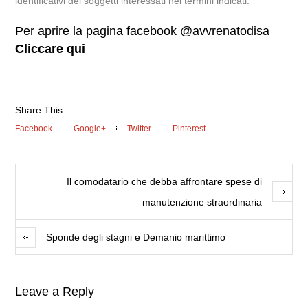
identificativi dei soggetti interessati nei termini indicati.
Per aprire la pagina facebook @avvrenatodisa
Cliccare qui
Share This:
Facebook
Google+
Twitter
Pinterest
Il comodatario che debba affrontare spese di
manutenzione straordinaria
Sponde degli stagni e Demanio marittimo
Leave a Reply