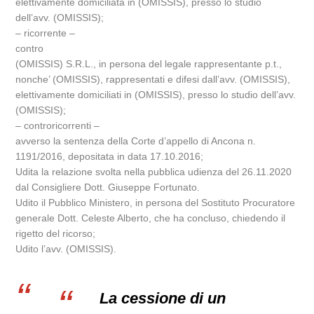
elettivamente domiciliata in (OMISSIS), presso lo studio
dell’avv. (OMISSIS);
– ricorrente –
contro
(OMISSIS) S.R.L., in persona del legale rappresentante p.t.,
nonche’ (OMISSIS), rappresentati e difesi dall’avv. (OMISSIS),
elettivamente domiciliati in (OMISSIS), presso lo studio dell’avv.
(OMISSIS);
– controricorrenti –
avverso la sentenza della Corte d’appello di Ancona n.
1191/2016, depositata in data 17.10.2016;
Udita la relazione svolta nella pubblica udienza del 26.11.2020
dal Consigliere Dott. Giuseppe Fortunato.
Udito il Pubblico Ministero, in persona del Sostituto Procuratore
generale Dott. Celeste Alberto, che ha concluso, chiedendo il
rigetto del ricorso;
Udito l’avv. (OMISSIS).
La cessione di un