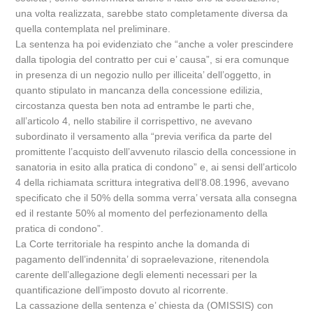
una volta realizzata, sarebbe stato completamente diversa da
quella contemplata nel preliminare.
La sentenza ha poi evidenziato che “anche a voler prescindere
dalla tipologia del contratto per cui e’ causa”, si era comunque
in presenza di un negozio nullo per illiceita’ dell’oggetto, in
quanto stipulato in mancanza della concessione edilizia,
circostanza questa ben nota ad entrambe le parti che,
all’articolo 4, nello stabilire il corrispettivo, ne avevano
subordinato il versamento alla “previa verifica da parte del
promittente l’acquisto dell’avvenuto rilascio della concessione in
sanatoria in esito alla pratica di condono” e, ai sensi dell’articolo
4 della richiamata scrittura integrativa dell’8.08.1996, avevano
specificato che il 50% della somma verra’ versata alla consegna
ed il restante 50% al momento del perfezionamento della
pratica di condono”.
La Corte territoriale ha respinto anche la domanda di
pagamento dell’indennita’ di sopraelevazione, ritenendola
carente dell’allegazione degli elementi necessari per la
quantificazione dell’imposto dovuto al ricorrente.
La cassazione della sentenza e’ chiesta da (OMISSIS) con