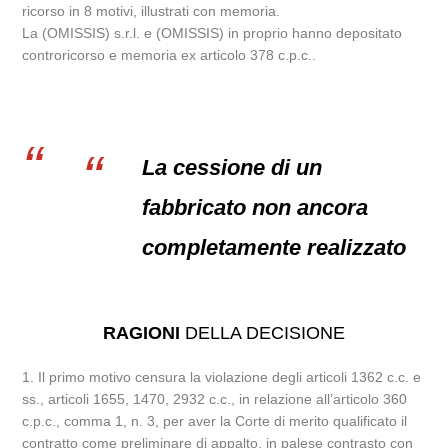
ricorso in 8 motivi, illustrati con memoria.
La (OMISSIS) s.r.l. e (OMISSIS) in proprio hanno depositato
controricorso e memoria ex articolo 378 c.p.c..
La cessione di un
fabbricato non ancora
completamente realizzato
RAGIONI
DELLA DECISIONE
1. Il primo motivo censura la violazione degli articoli 1362 c.c. e
ss., articoli 1655, 1470, 2932 c.c., in relazione all’articolo 360
c.p.c., comma 1, n. 3, per aver la Corte di merito qualificato il
contratto come preliminare di appalto, in palese contrasto con