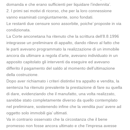
domanda e che erano sufficienti per liquidare l’indennita’.
2. I primi sei motivi di ricorso, che per la loro connessione
vanno esaminati congiuntamente, sono fondati.
Le restanti due censure sono assorbite, poiche’ proposte in via
condizionata.
La Corte anconetana ha ritenuto che la scrittura dell’8.8.1996
integrasse un preliminare di appalto, dando rilievo al fatto che
le parti avevano programmato la realizzazione di un immobile
ancora da ultimare a regola d’arte, avevano individuato in un
apposito capitolato gli interventi da eseguire ed avevano
differito il pagamento del saldo al momento dell’ultimazione
della costruzione.
Dopo aver richiamato i criteri distintivi tra appalto e vendita, la
sentenza ha ritenuto prevalente la prestazione di fare su quella
di dare, evidenziando che il manufatto, una volta realizzato,
sarebbe stato completamente diverso da quello contemplato
nel preliminare, sostenendo infine che la vendita puo’ avere ad
oggetto solo immobili gia’ ultimati.
Va in contrario osservato che la circostanza che il bene
promesso non fosse ancora ultimato e che l’impresa avesse