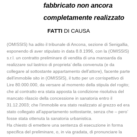
fabbricato non ancora
completamente realizzato
FATTI
DI CAUSA
(OMISSIS) ha adito il tribunale di Ancona, sezione di Senigallia,
esponendo di aver stipulato in data 8.8.1996, con la (OMISSIS)
s.r.l. un contratto preliminare di vendita di una mansarda da
realizzare sul lastrico di proprieta’ della convenuta (e da
collegare al sottostante appartamento dell’attore), facente parte
dell’immobile sito in (OMISSIS), il tutto per un corrispettivo di
Lire 80.000.000, da versare al momento della stipula del rogito;
che al contratto era stata apposta la condizione risolutiva del
mancato rilascio della concessione in sanatoria entro il
31.12.2003; che l’immobile era stato realizzato al grezzo ed era
stato collegato all’appartamento sottostante, senza che – pero’
fosse stata ottenuta la sanatoria urbanistica.
Ha chiesto di emettere una sentenza di esecuzione in forma
specifica del preliminare, o, in via gradata, di pronunciare la