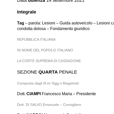
Data
udienza
14 settembre 2021
Integrale
Tag
– parola: Lesioni – Guida autoveicolo – Lesioni 
condotta dolosa – Fondamento giuridico
REPUBBLICA ITALIANA
IN NOME DEL POPOLO ITALIANO
LA CORTE SUPREMA DI CASSAZIONE
SEZIONE
QUARTA
PENALE
Composta dagli Ill.mi Sigg.ri Magistrati:
Dott.
CIAMPI
Francesco Maria – Presidente
Dott. DI SALVO Emanuele – Consigliere