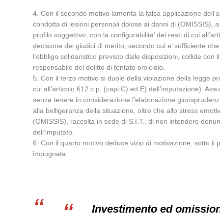
4. Con il secondo motivo lamenta la falsa applicazione dell’ar
condotta di lesioni personali dolose ai danni di (OMISSIS), a
profilo soggettivo, con la configurabilita’ dei reati di cui all
decisione dei giudici di merito, secondo cui e’ sufficiente 
l’obbligo solidaristico previsto dalle disposizioni, collide con 
responsabile del delitto di tentato omicidio.
5. Con il terzo motivo si duole della violazione della legge pro
cui all’articolo 612 c.p. (capi C) ed E) dell’imputazione). A
senza tenere in considerazione l’elaborazione giurisprudenzia
alla belligeranza della situazione, oltre che allo stress emo
(OMISSIS), raccolta in sede di S.I.T., di non intendere denun
dell’imputato.
6. Con il quarto motivo deduce vizio di motivazione, sotto il
impugnata.
Investimento ed omissio