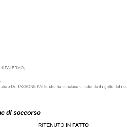
O di PALERMO;
;
uratore Dr. TASSONE KATE, che ha concluso chiedendo il rigetto del ric
ne di soccorso
RITENUTO IN
FATTO