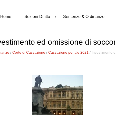
Home
Sezioni Diritto
Sentenze & Ordinanze
vestimento ed omissione di socco
inanze
/
Corte di Cassazione
/
Cassazione penale 2021
/
Investimento 