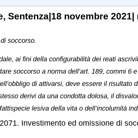
e
, Sentenza|18 novembre 2021| 
di soccorso.
ale, ai fini della configurabilità dei reati ascrivi
tare soccorso a norma dell’art. 189, commi 6 e 7
ell’obbligo di attivarsi, deve essere il risulta
 stesso derivi da una condotta dolosa, il disval
fattispecie lesiva della vita o dell’incolumità ind
2071. Investimento ed omissione di soc