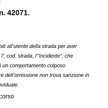
n. 42071.
bili all’utente della strada per aver
, cod. strada, l'”incidente”, che
to di un comportamento colposo
ore dell’omissione non trova sanzione in
ividuale.
corso