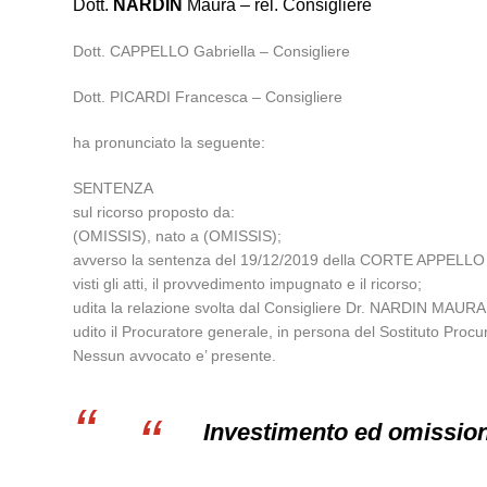
Dott.
NARDIN
Maura – rel. Consigliere
Dott. CAPPELLO Gabriella – Consigliere
Dott. PICARDI Francesca – Consigliere
ha pronunciato la seguente:
SENTENZA
sul ricorso proposto da:
(OMISSIS), nato a (OMISSIS);
avverso la sentenza del 19/12/2019 della CORTE APPELL
visti gli atti, il provvedimento impugnato e il ricorso;
udita la relazione svolta dal Consigliere Dr. NARDIN MAURA
udito il Procuratore generale, in persona del Sostituto Proc
Nessun avvocato e’ presente.
Investimento ed omissio