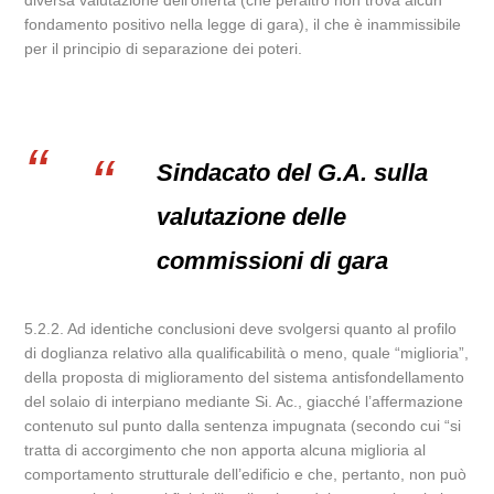
diversa valutazione dell’offerta (che peraltro non trova alcun
fondamento positivo nella legge di gara), il che è inammissibile
per il principio di separazione dei poteri.
Sindacato del G.A. sulla
valutazione delle
commissioni di gara
5.2.2. Ad identiche conclusioni deve svolgersi quanto al profilo
di doglianza relativo alla qualificabilità o meno, quale “miglioria”,
della proposta di miglioramento del sistema antisfondellamento
del solaio di interpiano mediante Si. Ac., giacché l’affermazione
contenuto sul punto dalla sentenza impugnata (secondo cui “si
tratta di accorgimento che non apporta alcuna miglioria al
comportamento strutturale dell’edificio e che, pertanto, non può