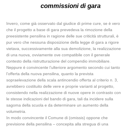
commissioni di gara
Invero, come già osservato dal giudice di prime cure, se è vero
che il progetto a base di gara prevedeva la rimozione della
preesistente pensilina in ragione delle sue criticità strutturali, è
pur vero che nessuna disposizione della legge di gara a rigore
vietava, successivamente alla sua demolizione, la realizzazione
di una nuova, ovviamente ove compatibile con il generale
contesto della ristrutturazione del compendio immobiliare.
Neppure è convincente l’ulteriore argomento secondo cui tanto
l’offerta della nuova pensilina, quanto la prevista
sopraelevazione della scala antincendio offerta al criterio n. 3,
avrebbero costituito delle vere e proprie varianti al progetto,
consistendo nella realizzazione di nuove opere in contrasto con
le stesse indicazioni del bando di gara, tali da incidere sulla
sagoma della scuola e da determinare un aumento della
volumetria.
In modo convincente il Comune di (omissis) oppone che
previsione della pensilina – concepita alla stregua di una