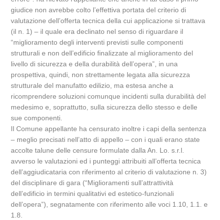
giudice non avrebbe colto l’effettiva portata del criterio di
valutazione dell’offerta tecnica della cui applicazione si trattava
(il n. 1) – il quale era declinato nel senso di riguardare il
“miglioramento degli interventi previsti sulle componenti
strutturali e non dell’edificio finalizzate al miglioramento del
livello di sicurezza e della durabilità dell’opera”, in una
prospettiva, quindi, non strettamente legata alla sicurezza
strutturale del manufatto edilizio, ma estesa anche a
ricomprendere soluzioni comunque incidenti sulla durabilità del
medesimo e, soprattutto, sulla sicurezza dello stesso e delle
sue componenti.
Il Comune appellante ha censurato inoltre i capi della sentenza
– meglio precisati nell’atto di appello – con i quali erano state
accolte talune delle censure formulate dalla An. Lo. s.r.l.
avverso le valutazioni ed i punteggi attribuiti all’offerta tecnica
dell’aggiudicataria con riferimento al criterio di valutazione n. 3)
del disciplinare di gara (“Miglioramenti sull’attrattività
dell’edificio in termini qualitativi ed estetico-funzionali
dell’opera”), segnatamente con riferimento alle voci 1.10, 1.1. e
1.8.