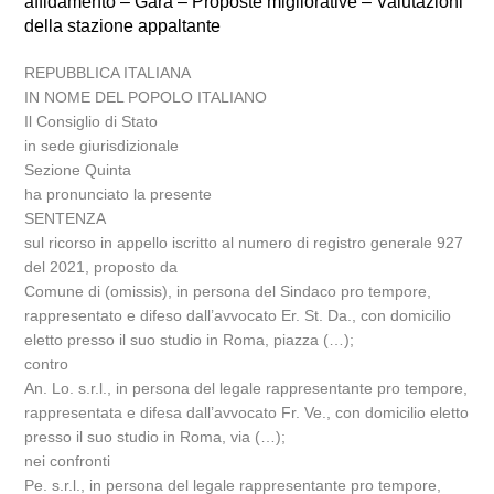
affidamento – Gara – Proposte migliorative – Valutazioni
della stazione appaltante
REPUBBLICA ITALIANA
IN NOME DEL POPOLO ITALIANO
Il Consiglio di Stato
in sede giurisdizionale
Sezione Quinta
ha pronunciato la presente
SENTENZA
sul ricorso in appello iscritto al numero di registro generale 927
del 2021, proposto da
Comune di (omissis), in persona del Sindaco pro tempore,
rappresentato e difeso dall’avvocato Er. St. Da., con domicilio
eletto presso il suo studio in Roma, piazza (…);
contro
An. Lo. s.r.l., in persona del legale rappresentante pro tempore,
rappresentata e difesa dall’avvocato Fr. Ve., con domicilio eletto
presso il suo studio in Roma, via (…);
nei confronti
Pe. s.r.l., in persona del legale rappresentante pro tempore,