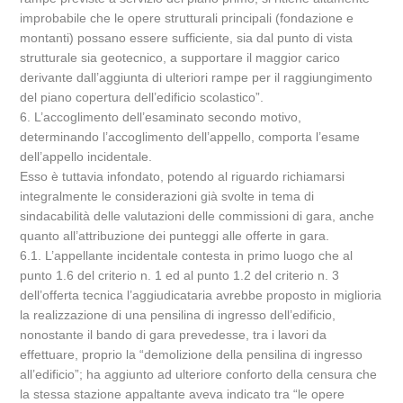
improbabile che le opere strutturali principali (fondazione e
montanti) possano essere sufficiente, sia dal punto di vista
strutturale sia geotecnico, a supportare il maggior carico
derivante dall’aggiunta di ulteriori rampe per il raggiungimento
del piano copertura dell’edificio scolastico”.
6. L’accoglimento dell’esaminato secondo motivo,
determinando l’accoglimento dell’appello, comporta l’esame
dell’appello incidentale.
Esso è tuttavia infondato, potendo al riguardo richiamarsi
integralmente le considerazioni già svolte in tema di
sindacabilità delle valutazioni delle commissioni di gara, anche
quanto all’attribuzione dei punteggi alle offerte in gara.
6.1. L’appellante incidentale contesta in primo luogo che al
punto 1.6 del criterio n. 1 ed al punto 1.2 del criterio n. 3
dell’offerta tecnica l’aggiudicataria avrebbe proposto in miglioria
la realizzazione di una pensilina di ingresso dell’edificio,
nonostante il bando di gara prevedesse, tra i lavori da
effettuare, proprio la “demolizione della pensilina di ingresso
all’edificio”; ha aggiunto ad ulteriore conforto della censura che
la stessa stazione appaltante aveva indicato tra “le opere