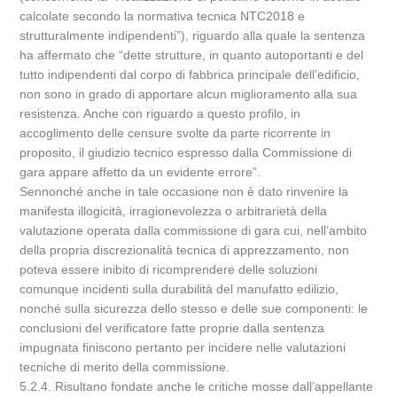
calcolate secondo la normativa tecnica NTC2018 e
strutturalmente indipendenti”), riguardo alla quale la sentenza
ha affermato che “dette strutture, in quanto autoportanti e del
tutto indipendenti dal corpo di fabbrica principale dell’edificio,
non sono in grado di apportare alcun miglioramento alla sua
resistenza. Anche con riguardo a questo profilo, in
accoglimento delle censure svolte da parte ricorrente in
proposito, il giudizio tecnico espresso dalla Commissione di
gara appare affetto da un evidente errore”.
Sennonché anche in tale occasione non è dato rinvenire la
manifesta illogicità, irragionevolezza o arbitrarietà della
valutazione operata dalla commissione di gara cui, nell’ambito
della propria discrezionalità tecnica di apprezzamento, non
poteva essere inibito di ricomprendere delle soluzioni
comunque incidenti sulla durabilità del manufatto edilizio,
nonché sulla sicurezza dello stesso e delle sue componenti: le
conclusioni del verificatore fatte proprie dalla sentenza
impugnata finiscono pertanto per incidere nelle valutazioni
tecniche di merito della commissione.
5.2.4. Risultano fondate anche le critiche mosse dall’appellante