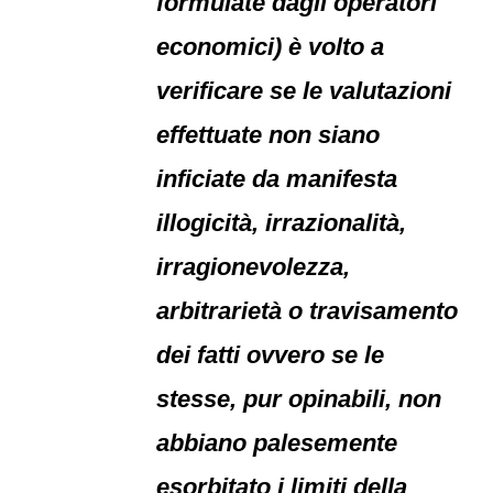
formulate dagli operatori
economici) è volto a
verificare se le valutazioni
effettuate non siano
inficiate da manifesta
illogicità, irrazionalità,
irragionevolezza,
arbitrarietà o travisamento
dei fatti ovvero se le
stesse, pur opinabili, non
abbiano palesemente
esorbitato i limiti della