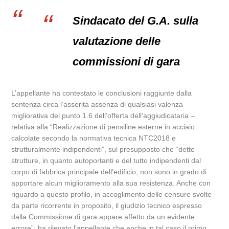
Sindacato del G.A. sulla
valutazione delle
commissioni di gara
L’appellante ha contestato le conclusioni raggiunte dalla
sentenza circa l’asserita assenza di qualsiasi valenza
migliorativa del punto 1.6 dell’offerta dell’aggiudicataria –
relativa alla “Realizzazione di pensiline esterne in acciaio
calcolate secondo la normativa tecnica NTC2018 e
strutturalmente indipendenti”, sul presupposto che “dette
strutture, in quanto autoportanti e del tutto indipendenti dal
corpo di fabbrica principale dell’edificio, non sono in grado di
apportare alcun miglioramento alla sua resistenza. Anche con
riguardo a questo profilo, in accoglimento delle censure svolte
da parte ricorrente in proposito, il giudizio tecnico espresso
dalla Commissione di gara appare affetto da un evidente
errore”: ha rilevato l’appellante che anche in tal caso il primo