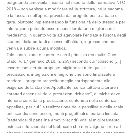
pergotenda amovibile, inserita nel rispetto delle normative NTC
2018 – non venisse a modificare né la struttura, né la sagoma
o la facciata dell’opera prevista dal progetto posto a base di
gara, piuttosto implementando la funzionalità dello stesso e per
tale ragione potendo essere considerata una miglioria del
medesimo, in quanto volta ad agevolare l’entrata e l’uscita degli
studenti dalla porta di accesso all’istituto, ingresso che non
veniva a subire alcuna modifica.
Tale conclusione è coerente con il principio (ex multis Cons.
Stato, V, 17 gennaio 2018, n. 269) secondo cui “possono […]
essere considerate proposte migliorative tutte quelle
precisazioni, integrazioni e migliorie che sono finalizzate a
rendere il progetto prescelto meglio corrispondente alle
esigenze della stazione Appaltante, senza tuttavia alterare i
caratteri essenziali delle prestazioni richieste”, di talché deve
ritenersi corretta la precisazione, contenuta nella sentenza
appellata, per cui “la realizzazione della pensilina e della scala
antincendio sono accorgimenti progettuali di portata limitata
[trattandosi di pensilina amovibile; ndr] volti al miglioramento
estetico e funzionale del fabbricato che non valgono certo ad