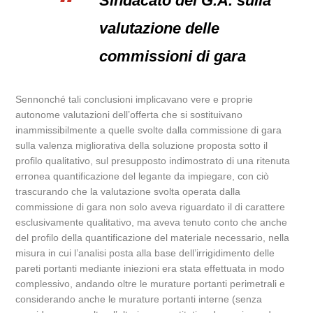
Sindacato del G.A. sulla
valutazione delle
commissioni di gara
Sennonché tali conclusioni implicavano vere e proprie
autonome valutazioni dell’offerta che si sostituivano
inammissibilmente a quelle svolte dalla commissione di gara
sulla valenza migliorativa della soluzione proposta sotto il
profilo qualitativo, sul presupposto indimostrato di una ritenuta
erronea quantificazione del legante da impiegare, con ciò
trascurando che la valutazione svolta operata dalla
commissione di gara non solo aveva riguardato il di carattere
esclusivamente qualitativo, ma aveva tenuto conto che anche
del profilo della quantificazione del materiale necessario, nella
misura in cui l’analisi posta alla base dell’irrigidimento delle
pareti portanti mediante iniezioni era stata effettuata in modo
complessivo, andando oltre le murature portanti perimetrali e
considerando anche le murature portanti interne (senza