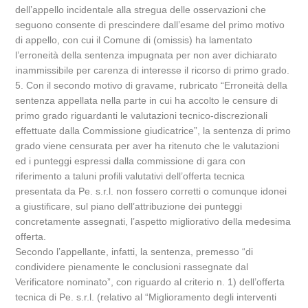
dell’appello incidentale alla stregua delle osservazioni che
seguono consente di prescindere dall’esame del primo motivo
di appello, con cui il Comune di (omissis) ha lamentato
l’erroneità della sentenza impugnata per non aver dichiarato
inammissibile per carenza di interesse il ricorso di primo grado.
5. Con il secondo motivo di gravame, rubricato “Erroneità della
sentenza appellata nella parte in cui ha accolto le censure di
primo grado riguardanti le valutazioni tecnico-discrezionali
effettuate dalla Commissione giudicatrice”, la sentenza di primo
grado viene censurata per aver ha ritenuto che le valutazioni
ed i punteggi espressi dalla commissione di gara con
riferimento a taluni profili valutativi dell’offerta tecnica
presentata da Pe. s.r.l. non fossero corretti o comunque idonei
a giustificare, sul piano dell’attribuzione dei punteggi
concretamente assegnati, l’aspetto migliorativo della medesima
offerta.
Secondo l’appellante, infatti, la sentenza, premesso “di
condividere pienamente le conclusioni rassegnate dal
Verificatore nominato”, con riguardo al criterio n. 1) dell’offerta
tecnica di Pe. s.r.l. (relativo al “Miglioramento degli interventi