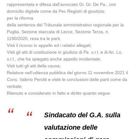
rappresentata e difesa dall’avvocato Gi. Gr. De Pa., con
domicilio digitale come da Pec Registri di giustizia;
per la riforma
della sentenza del Tribunale amministrativo regionale per la
Puglia, Sezione staccata di Lecce, Sezione Terza, n.
1190/2020, resa tra le parti.
Visti il ricorso in appello ed i relativi allegati;
Visti gli atti di costituzione in giudizio di Pe. s.r.l. e di An. Lo.
s.r.l., che ha spiegato anche appello incidentale;
Visti tutti gli atti della causa;
Relatore nell’udienza pubblica del giorno 11 novembre 2021 il
Cons. Valerio Perotti e viste le conclusioni delle parti come da
verbale;
Ritenuto e considerato in fatto e diritto quanto segue.
Sindacato del G.A. sulla
valutazione delle