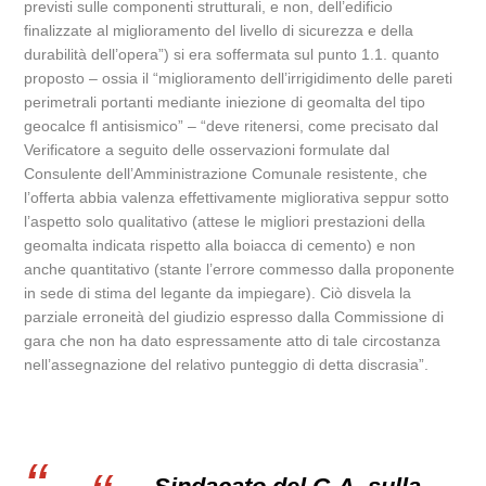
previsti sulle componenti strutturali, e non, dell’edificio
finalizzate al miglioramento del livello di sicurezza e della
durabilità dell’opera”) si era soffermata sul punto 1.1. quanto
proposto – ossia il “miglioramento dell’irrigidimento delle pareti
perimetrali portanti mediante iniezione di geomalta del tipo
geocalce fl antisismico” – “deve ritenersi, come precisato dal
Verificatore a seguito delle osservazioni formulate dal
Consulente dell’Amministrazione Comunale resistente, che
l’offerta abbia valenza effettivamente migliorativa seppur sotto
l’aspetto solo qualitativo (attese le migliori prestazioni della
geomalta indicata rispetto alla boiacca di cemento) e non
anche quantitativo (stante l’errore commesso dalla proponente
in sede di stima del legante da impiegare). Ciò disvela la
parziale erroneità del giudizio espresso dalla Commissione di
gara che non ha dato espressamente atto di tale circostanza
nell’assegnazione del relativo punteggio di detta discrasia”.