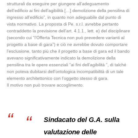
strutturali da eseguire per giungere all’adeguamento
dell’edificio ai fini dell’agibilità […] demolizione della pensilina di
ingresso all’edificio”, in quanto non adeguabile dal punto di
vista normativo. La proposta di Pe. s.r.l. avrebbe pertanto
contraddetto la previsione dell’art. 4.1.1., lett. e) del disciplinare
(secondo cui “l’Offerta Tecnica non può prevedere varianti al
progetto a base di gara”) e ciò ne avrebbe dovuto comportare
l’esclusione, tanto più che il progetto a base di gara ed il bando
avevano significativamente indicato la demolizione della
pensilina tra le opere essenziali “ai fini dell’agibilità “, di talché
non poteva dubitarsi dell’ontologica incompatibilità di un tale
elemento architettonico con l’oggetto stesso di gara.
Il motivo non può trovare accoglimento.
Sindacato del G.A. sulla
valutazione delle