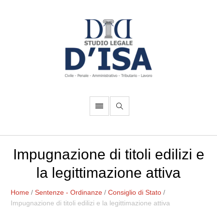
Impugnazione di titoli edilizi e
la legittimazione attiva
Home
/
Sentenze - Ordinanze
/
Consiglio di Stato
/
Impugnazione di titoli edilizi e la legittimazione attiva