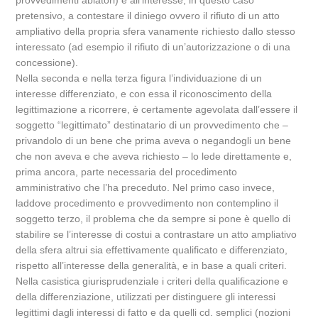
provvedimenti ablatori) e all’interesse, in questo caso
pretensivo, a contestare il diniego ovvero il rifiuto di un atto
ampliativo della propria sfera vanamente richiesto dallo stesso
interessato (ad esempio il rifiuto di un’autorizzazione o di una
concessione).
Nella seconda e nella terza figura l’individuazione di un
interesse differenziato, e con essa il riconoscimento della
legittimazione a ricorrere, è certamente agevolata dall’essere il
soggetto “legittimato” destinatario di un provvedimento che –
privandolo di un bene che prima aveva o negandogli un bene
che non aveva e che aveva richiesto – lo lede direttamente e,
prima ancora, parte necessaria del procedimento
amministrativo che l’ha preceduto. Nel primo caso invece,
laddove procedimento e provvedimento non contemplino il
soggetto terzo, il problema che da sempre si pone è quello di
stabilire se l’interesse di costui a contrastare un atto ampliativo
della sfera altrui sia effettivamente qualificato e differenziato,
rispetto all’interesse della generalità, e in base a quali criteri.
Nella casistica giurisprudenziale i criteri della qualificazione e
della differenziazione, utilizzati per distinguere gli interessi
legittimi dagli interessi di fatto e da quelli cd. semplici (nozioni