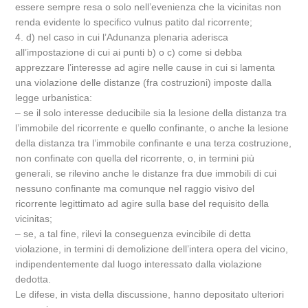
essere sempre resa o solo nell’evenienza che la vicinitas non
renda evidente lo specifico vulnus patito dal ricorrente;
4. d) nel caso in cui l’Adunanza plenaria aderisca
all’impostazione di cui ai punti b) o c) come si debba
apprezzare l’interesse ad agire nelle cause in cui si lamenta
una violazione delle distanze (fra costruzioni) imposte dalla
legge urbanistica:
– se il solo interesse deducibile sia la lesione della distanza tra
l’immobile del ricorrente e quello confinante, o anche la lesione
della distanza tra l’immobile confinante e una terza costruzione,
non confinate con quella del ricorrente, o, in termini più
generali, se rilevino anche le distanze fra due immobili di cui
nessuno confinante ma comunque nel raggio visivo del
ricorrente legittimato ad agire sulla base del requisito della
vicinitas;
– se, a tal fine, rilevi la conseguenza evincibile di detta
violazione, in termini di demolizione dell’intera opera del vicino,
indipendentemente dal luogo interessato dalla violazione
dedotta.
Le difese, in vista della discussione, hanno depositato ulteriori