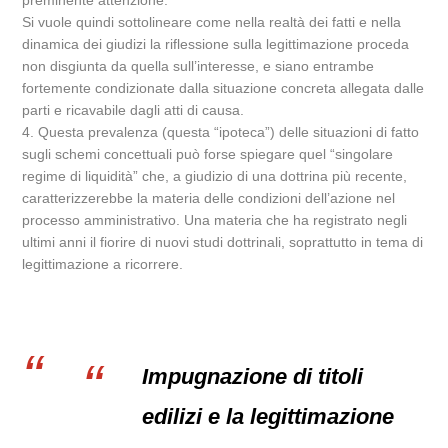
preminente attenzione.
Si vuole quindi sottolineare come nella realtà dei fatti e nella
dinamica dei giudizi la riflessione sulla legittimazione proceda
non disgiunta da quella sull’interesse, e siano entrambe
fortemente condizionate dalla situazione concreta allegata dalle
parti e ricavabile dagli atti di causa.
4. Questa prevalenza (questa “ipoteca”) delle situazioni di fatto
sugli schemi concettuali può forse spiegare quel “singolare
regime di liquidità” che, a giudizio di una dottrina più recente,
caratterizzerebbe la materia delle condizioni dell’azione nel
processo amministrativo. Una materia che ha registrato negli
ultimi anni il fiorire di nuovi studi dottrinali, soprattutto in tema di
legittimazione a ricorrere.
Impugnazione di titoli
edilizi e la legittimazione