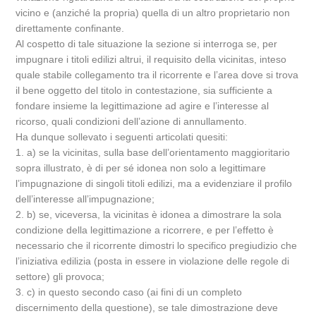
vicino e (anziché la propria) quella di un altro proprietario non
direttamente confinante.
Al cospetto di tale situazione la sezione si interroga se, per
impugnare i titoli edilizi altrui, il requisito della vicinitas, inteso
quale stabile collegamento tra il ricorrente e l’area dove si trova
il bene oggetto del titolo in contestazione, sia sufficiente a
fondare insieme la legittimazione ad agire e l’interesse al
ricorso, quali condizioni dell’azione di annullamento.
Ha dunque sollevato i seguenti articolati quesiti:
1. a) se la vicinitas, sulla base dell’orientamento maggioritario
sopra illustrato, è di per sé idonea non solo a legittimare
l’impugnazione di singoli titoli edilizi, ma a evidenziare il profilo
dell’interesse all’impugnazione;
2. b) se, viceversa, la vicinitas è idonea a dimostrare la sola
condizione della legittimazione a ricorrere, e per l’effetto è
necessario che il ricorrente dimostri lo specifico pregiudizio che
l’iniziativa edilizia (posta in essere in violazione delle regole di
settore) gli provoca;
3. c) in questo secondo caso (ai fini di un completo
discernimento della questione), se tale dimostrazione deve