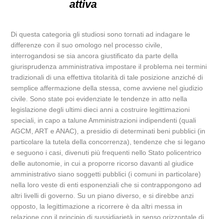
attiva
Di questa categoria gli studiosi sono tornati ad indagare le
differenze con il suo omologo nel processo civile,
interrogandosi se sia ancora giustificato da parte della
giurisprudenza amministrativa impostare il problema nei termini
tradizionali di una effettiva titolarità di tale posizione anziché di
semplice affermazione della stessa, come avviene nel giudizio
civile. Sono state poi evidenziate le tendenze in atto nella
legislazione degli ultimi dieci anni a costruire legittimazioni
speciali, in capo a talune Amministrazioni indipendenti (quali
AGCM, ART e ANAC), a presidio di determinati beni pubblici (in
particolare la tutela della concorrenza), tendenze che si legano
e seguono i casi, divenuti più frequenti nello Stato policentrico
delle autonomie, in cui a proporre ricorso davanti al giudice
amministrativo siano soggetti pubblici (i comuni in particolare)
nella loro veste di enti esponenziali che si contrappongono ad
altri livelli di governo. Su un piano diverso, e si direbbe anzi
opposto, la legittimazione a ricorrere è da altri messa in
relazione con il principio di sussidiarietà in senso orizzontale di