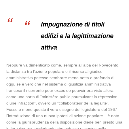
Impugnazione di titoli
edilizi e la legittimazione
attiva
Neppure va dimenticato come, sempre all’alba del Novecento,
la distanza tra l’azione popolare e il ricorso al giudice
amministrativo potesse sembrare meno netta e profonda di
oggi, se è vero che nel sistema di giustizia amministrativa
francese il ricorrente pour excès de pouvoir era visto allora
come una sorta di “ministère public poursuivant la répression
d’une infraction”, ovvero un “collaborateur de la légalité”.
Fosse o meno questo il vero disegno del legislatore del 1967 –
l’introduzione di una nuova ipotesi di azione popolare – è noto
come la giurisprudenza della disposizione diede ben presto una
lettura diversa, escludendo che potesse rinvenirsi nella