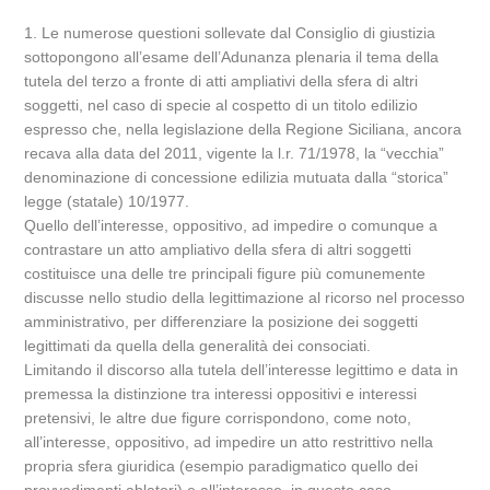
1. Le numerose questioni sollevate dal Consiglio di giustizia
sottopongono all’esame dell’Adunanza plenaria il tema della
tutela del terzo a fronte di atti ampliativi della sfera di altri
soggetti, nel caso di specie al cospetto di un titolo edilizio
espresso che, nella legislazione della Regione Siciliana, ancora
recava alla data del 2011, vigente la l.r. 71/1978, la “vecchia”
denominazione di concessione edilizia mutuata dalla “storica”
legge (statale) 10/1977.
Quello dell’interesse, oppositivo, ad impedire o comunque a
contrastare un atto ampliativo della sfera di altri soggetti
costituisce una delle tre principali figure più comunemente
discusse nello studio della legittimazione al ricorso nel processo
amministrativo, per differenziare la posizione dei soggetti
legittimati da quella della generalità dei consociati.
Limitando il discorso alla tutela dell’interesse legittimo e data in
premessa la distinzione tra interessi oppositivi e interessi
pretensivi, le altre due figure corrispondono, come noto,
all’interesse, oppositivo, ad impedire un atto restrittivo nella
propria sfera giuridica (esempio paradigmatico quello dei