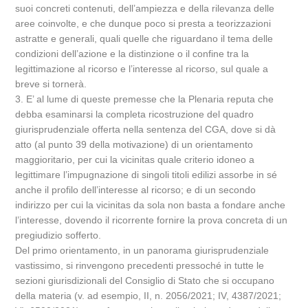
suoi concreti contenuti, dell’ampiezza e della rilevanza delle
aree coinvolte, e che dunque poco si presta a teorizzazioni
astratte e generali, quali quelle che riguardano il tema delle
condizioni dell’azione e la distinzione o il confine tra la
legittimazione al ricorso e l’interesse al ricorso, sul quale a
breve si tornerà.
3. E’ al lume di queste premesse che la Plenaria reputa che
debba esaminarsi la completa ricostruzione del quadro
giurisprudenziale offerta nella sentenza del CGA, dove si dà
atto (al punto 39 della motivazione) di un orientamento
maggioritario, per cui la vicinitas quale criterio idoneo a
legittimare l’impugnazione di singoli titoli edilizi assorbe in sé
anche il profilo dell’interesse al ricorso; e di un secondo
indirizzo per cui la vicinitas da sola non basta a fondare anche
l’interesse, dovendo il ricorrente fornire la prova concreta di un
pregiudizio sofferto.
Del primo orientamento, in un panorama giurisprudenziale
vastissimo, si rinvengono precedenti pressoché in tutte le
sezioni giurisdizionali del Consiglio di Stato che si occupano
della materia (v. ad esempio, II, n. 2056/2021; IV, 4387/2021;