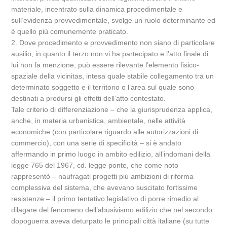
materiale, incentrato sulla dinamica procedimentale e
sull’evidenza provvedimentale, svolge un ruolo determinante ed
è quello più comunemente praticato.
2. Dove procedimento e provvedimento non siano di particolare
ausilio, in quanto il terzo non vi ha partecipato e l’atto finale di
lui non fa menzione, può essere rilevante l’elemento fisico-
spaziale della vicinitas, intesa quale stabile collegamento tra un
determinato soggetto e il territorio o l’area sul quale sono
destinati a prodursi gli effetti dell’atto contestato.
Tale criterio di differenziazione – che la giurisprudenza applica,
anche, in materia urbanistica, ambientale, nelle attività
economiche (con particolare riguardo alle autorizzazioni di
commercio), con una serie di specificità – si è andato
affermando in primo luogo in ambito edilizio, all’indomani della
legge 765 del 1967, cd. legge ponte, che come noto
rappresentò – naufragati progetti più ambizioni di riforma
complessiva del sistema, che avevano suscitato fortissime
resistenze – il primo tentativo legislativo di porre rimedio al
dilagare del fenomeno dell’abusivismo edilizio che nel secondo
dopoguerra aveva deturpato le principali città italiane (su tutte