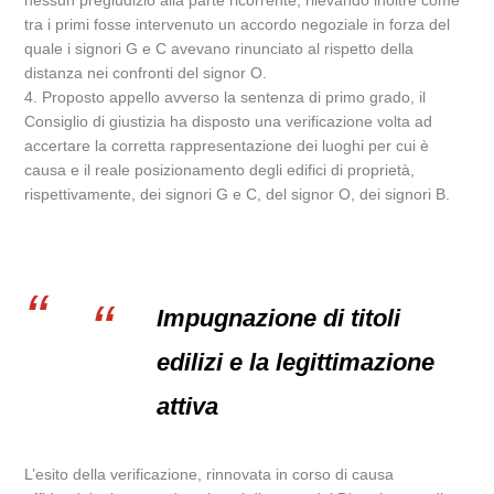
nessun pregiudizio alla parte ricorrente, rilevando inoltre come
tra i primi fosse intervenuto un accordo negoziale in forza del
quale i signori G e C avevano rinunciato al rispetto della
distanza nei confronti del signor O.
4. Proposto appello avverso la sentenza di primo grado, il
Consiglio di giustizia ha disposto una verificazione volta ad
accertare la corretta rappresentazione dei luoghi per cui è
causa e il reale posizionamento degli edifici di proprietà,
rispettivamente, dei signori G e C, del signor O, dei signori B.
Impugnazione di titoli
edilizi e la legittimazione
attiva
L’esito della verificazione, rinnovata in corso di causa