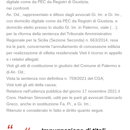
digitale come da PEC da Registri di Giustizia;
nei confronti
An. Od., rappresentato e difeso dagli avvocati Gi. Im. e Gi. Im.,
con domicilio digitale come da PEC da Registri di Giustizia, e
domicilio eletto presso lo studio Gi. Im. in Palermo, viale (…);
per la riforma della sentenza del Tribunale Amministrativo
Regionale per la Sicilia (Sezione Seconda) n. 663/2014, resa
tra le parti, concernente l’annullamento di concessione edilizia
per realizzazione di villetta residenziale Visti il ricorso in appello
e i relativi allegati;
Visti gli atti di costituzione in giudizio del Comune di Palermo e
di An. Od.;
Vista la sentenza non definitiva n. 759/2021 del CGA;
Visti tutti gli atti della causa;
Relatore nell’udienza pubblica del giorno 17 novembre 2021 il
Cons. Hadrian Simonetti, uditi per le parti gli avvocati Giancarlo
Greco, anche in sostituzione Fa. Pi., e Gi. Im.;
Ritenuto e considerato in fatto e diritto quanto segue.