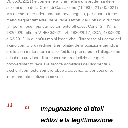
VI, 6500/2021) e conferme anche nella giurisprudenza delle
sezioni unite della Corte di Cassazione (18493 e 21740/2021).
Ma anche l’altro orientamento trova seguito, per quanto forse
meno frequentemente, nelle varie sezioni del Consiglio di Stato
(v., per un esempio particolarmente efficace, Cons. St., IV, n.
962/2020, oltre a V, 4650/2021, VI, 4830/2017, CGA, 488/2020
e 62/2012, in quest’ultimo si legge che “l’interesse al ricorso del
vicino contro provvedimenti ampliativi della posizione giuridica
dei terzi in materia urbanistico/edilizia presuppone l’allegazione
e la dimostrazione di un concreto pregiudizio che quel
provvedimento reca alle facoltà dominicali del ricorrente”),
sicché il contrasto sembrerebbe attraversare, per così dire,
internamente le diverse sezioni.
Impugnazione di titoli
edilizi e la legittimazione