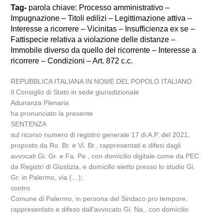
Tag-
parola chiave: Processo amministrativo –
Impugnazione – Titoli edilizi – Legittimazione attiva –
Interesse a ricorrere – Vicinitas – Insufficienza ex se –
Fattispecie relativa a violazione delle distanze –
Immobile diverso da quello del ricorrente – Interesse a
ricorrere – Condizioni – Art. 872 c.c.
REPUBBLICA ITALIANA IN NOME DEL POPOLO ITALIANO
Il Consiglio di Stato in sede giurisdizionale
Adunanza Plenaria
ha pronunciato la presente
SENTENZA
sul ricorso numero di registro generale 17 di A.P. del 2021,
proposto da Ro. Br. e Vi. Br., rappresentati e difesi dagli
avvocati Gi. Gr. e Fa. Pe., con domicilio digitale come da PEC
da Registri di Giustizia, e domicilio eletto presso lo studio Gi.
Gr. in Palermo, via (…);
contro
Comune di Palermo, in persona del Sindaco pro tempore,
rappresentato e difeso dall’avvocato Gi. Na., con domicilio