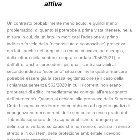
attiva
Un contrasto probabilmente meno acuto, e quindi meno
problematico, di quanto si potrebbe a prima vista ritenere, nella
misura in cui, da un lato, in molti casi l’adesione al primo
indirizzo fa velo della (riconosciuta o riconoscibile) presenza,
nei fatti, anche del pregiudizio (come si ricava, ad esempio,
dalla lettura della sentenza sopra ricordata 2056/2021); e,
dall’altro, anche i precedenti più qualificanti ascrivibili al
secondo indirizzo “scontano” situazioni nelle quali a mancare
potrebbe essere già la stessa legittimazione (è il caso della
richiamata sentenza 962/2020 in cui i ricorrenti non erano
proprietari di edifici immediatamente contigui all’area oggetto
dell’intervento). Quanto ai richiami alle pronunce della Suprema
Corte bisogna considerare come abbiano ad oggetto giudizi di
impugnazione nei confronti delle sentenze in unico grado del
Tribunale superiore delle acque pubbliche e, dunque per
definizione, vertano su cause che non sono di edilizia in senso
stretto e in cui i temi della protezione ambientale ricevono