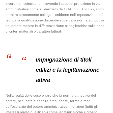
invero non coincidenti, ricevendo i secondi protezione in via
amministrativa come evidenziato da CGA, n. 851/2007), sono
peraltro strettamente collegati, sebbene nell’impostazione più
teorica la qualificazione discenderebbe dalla norma attributiva
del potere mentre la differenziazione si coglierebbe sulla base
di criteri materiali o caratteri fattuali.
Impugnazione di titoli
edilizi e la legittimazione
attiva
Nella realtà delle cose è raro che la norma attributiva del
potere, occupata a definire presupposti, forme e modi
dell’esercizio del potere amministrativo, menzioni (tutti) gli
interessi privati qualificabili come legittimi; sicché il criterio