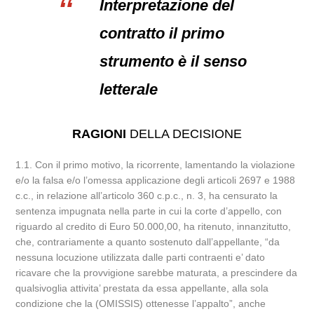
Interpretazione del
contratto il primo
strumento è il senso
letterale
RAGIONI
DELLA DECISIONE
1.1. Con il primo motivo, la ricorrente, lamentando la violazione
e/o la falsa e/o l’omessa applicazione degli articoli 2697 e 1988
c.c., in relazione all’articolo 360 c.p.c., n. 3, ha censurato la
sentenza impugnata nella parte in cui la corte d’appello, con
riguardo al credito di Euro 50.000,00, ha ritenuto, innanzitutto,
che, contrariamente a quanto sostenuto dall’appellante, “da
nessuna locuzione utilizzata dalle parti contraenti e’ dato
ricavare che la provvigione sarebbe maturata, a prescindere da
qualsivoglia attivita’ prestata da essa appellante, alla sola
condizione che la (OMISSIS) ottenesse l’appalto”, anche