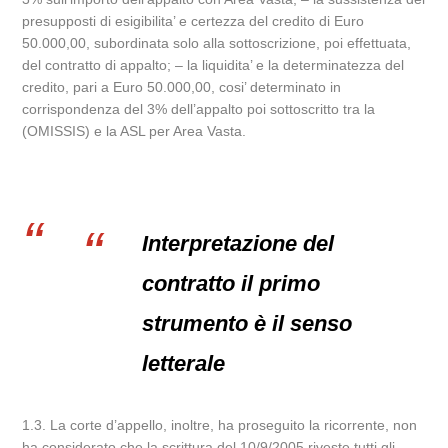
presupposti di esigibilita’ e certezza del credito di Euro
50.000,00, subordinata solo alla sottoscrizione, poi effettuata,
del contratto di appalto; – la liquidita’ e la determinatezza del
credito, pari a Euro 50.000,00, cosi’ determinato in
corrispondenza del 3% dell’appalto poi sottoscritto tra la
(OMISSIS) e la ASL per Area Vasta.
Interpretazione del
contratto il primo
strumento è il senso
letterale
1.3. La corte d’appello, inoltre, ha proseguito la ricorrente, non
ha considerato che la scrittura del 10/9/2005 riveste tutti gli