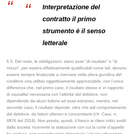
Interpretazione del
contratto il primo
strumento è il senso
letterale
5.5. Del resto, le obbligazioni, siano esse “di risultato” o “di
mezzi”, per essere effettivamente qualificabili come tali, devono
essere sempre finalizzate a riversare nella sfera giuridica del
creditore una utilitas oggettivamente apprezzabile, con l’unica
differenza che, nel primo caso, il risultato stesso e’ in rapporto
di causalita’ necessaria con l’attivita’ del debitore, non
dipendendo da alcun fattore ad essa estraneo, mentre, nel
secondo caso, il risultato dipende, oltre che dal comportamento
del debitore, da fattori ulteriori e concomitanti (cfr. Cass. n.
4876 del 2014). Non presta, quindi, il fianco ai rilievi critici svolti
dalla societa’ ricorrente la statuizione con cui la corte d’appello
ha escluso, non essendo stata dimostrata “alcuna attivazione