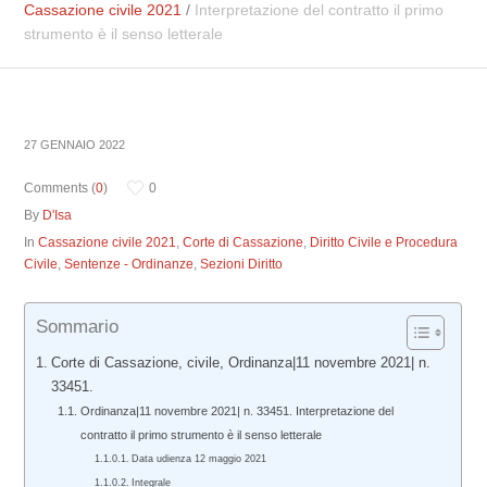
Cassazione civile 2021
/
Interpretazione del contratto il primo
strumento è il senso letterale
27 GENNAIO 2022
Comments (
0
)
0
By
D'Isa
In
Cassazione civile 2021
,
Corte di Cassazione
,
Diritto Civile e Procedura
Civile
,
Sentenze - Ordinanze
,
Sezioni Diritto
Sommario
Corte di Cassazione, civile, Ordinanza|11 novembre 2021| n.
33451.
Ordinanza|11 novembre 2021| n. 33451. Interpretazione del
contratto il primo strumento è il senso letterale
Data udienza 12 maggio 2021
Integrale