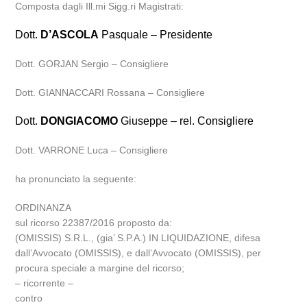
Composta dagli Ill.mi Sigg.ri Magistrati:
Dott.
D’ASCOLA
Pasquale – Presidente
Dott. GORJAN Sergio – Consigliere
Dott. GIANNACCARI Rossana – Consigliere
Dott.
DONGIACOMO
Giuseppe – rel. Consigliere
Dott. VARRONE Luca – Consigliere
ha pronunciato la seguente:
ORDINANZA
sul ricorso 22387/2016 proposto da:
(OMISSIS) S.R.L., (gia’ S.P.A.) IN LIQUIDAZIONE, difesa
dall’Avvocato (OMISSIS), e dall’Avvocato (OMISSIS), per
procura speciale a margine del ricorso;
– ricorrente –
contro