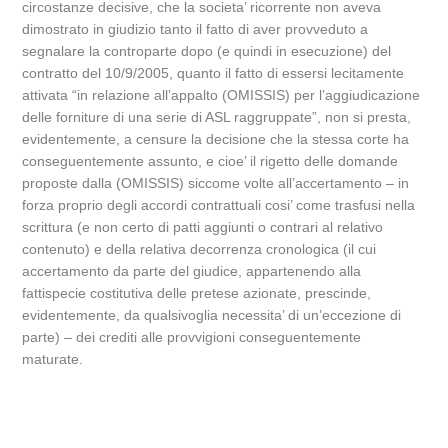
circostanze decisive, che la societa’ ricorrente non aveva
dimostrato in giudizio tanto il fatto di aver provveduto a
segnalare la controparte dopo (e quindi in esecuzione) del
contratto del 10/9/2005, quanto il fatto di essersi lecitamente
attivata “in relazione all’appalto (OMISSIS) per l’aggiudicazione
delle forniture di una serie di ASL raggruppate”, non si presta,
evidentemente, a censure la decisione che la stessa corte ha
conseguentemente assunto, e cioe’ il rigetto delle domande
proposte dalla (OMISSIS) siccome volte all’accertamento – in
forza proprio degli accordi contrattuali cosi’ come trasfusi nella
scrittura (e non certo di patti aggiunti o contrari al relativo
contenuto) e della relativa decorrenza cronologica (il cui
accertamento da parte del giudice, appartenendo alla
fattispecie costitutiva delle pretese azionate, prescinde,
evidentemente, da qualsivoglia necessita’ di un’eccezione di
parte) – dei crediti alle provvigioni conseguentemente
maturate.