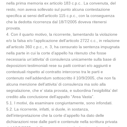
nella prima memoria ex articolo 183 c.p.c.. La convenuta, del
resto, non aveva sollevato sul punto alcuna contestazione
specifica ai sensi dell’articolo 115 c.p.c., con la conseguenza
che la dedotta ricorrenza dal 18/7/2005 doveva ritenersi
provata.
4. Con il quarto motivo, la ricorrente, lamentando la violazione
e/o la falsa e/o l’applicazione dell’articolo 2722 c.c., in relazione
all’articolo 360 c.p.c., n. 3, ha censurato la sentenza impugnata
nella parte in cui la corte d’appello ha ritenuto che fosse
necessaria un’attivita’ di consulenza unicamente sulla base di
deposizioni testimoniali rese su patti contrari e/o aggiunti e
contestuali rispetto al contratto intercorso tra le parti e
contenuto nell’addendum sottoscritto il 10/9/2005, che non fa
alcuna menzione dell’attivita’ di consulenza ma solo alla
segnalazione, che e’ stata provata, e subordina l’esigibilita’ del
credito alla conclusione dell’appalto “Area Vasta”.
5.1. I motivi, da esaminare congiuntamente, sono infondati.
5.2. La ricorrente, infatti, si duole, in sostanza,
dell’interpretazione che la corte d’appello ha dato delle
dichiarazioni rese dalle parti e contenute nella scrittura privata