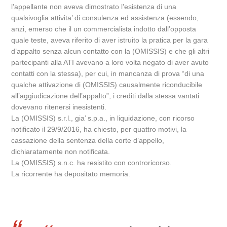
l’appellante non aveva dimostrato l’esistenza di una
qualsivoglia attivita’ di consulenza ed assistenza (essendo,
anzi, emerso che il un commercialista indotto dall’opposta
quale teste, aveva riferito di aver istruito la pratica per la gara
d’appalto senza alcun contatto con la (OMISSIS) e che gli altri
partecipanti alla ATI avevano a loro volta negato di aver avuto
contatti con la stessa), per cui, in mancanza di prova “di una
qualche attivazione di (OMISSIS) causalmente riconducibile
all’aggiudicazione dell’appalto”, i crediti dalla stessa vantati
dovevano ritenersi inesistenti.
La (OMISSIS) s.r.l., gia’ s.p.a., in liquidazione, con ricorso
notificato il 29/9/2016, ha chiesto, per quattro motivi, la
cassazione della sentenza della corte d’appello,
dichiaratamente non notificata.
La (OMISSIS) s.n.c. ha resistito con controricorso.
La ricorrente ha depositato memoria.