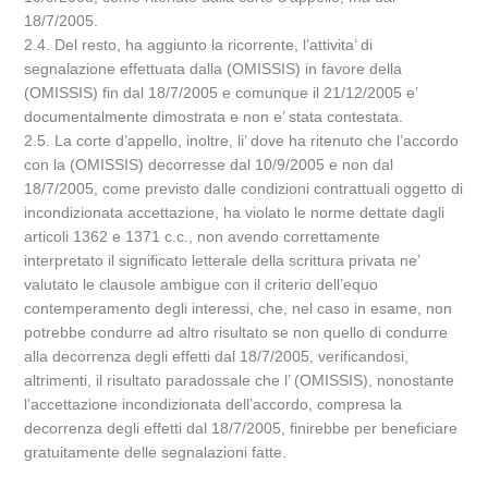
18/7/2005.
2.4. Del resto, ha aggiunto la ricorrente, l’attivita’ di
segnalazione effettuata dalla (OMISSIS) in favore della
(OMISSIS) fin dal 18/7/2005 e comunque il 21/12/2005 e’
documentalmente dimostrata e non e’ stata contestata.
2.5. La corte d’appello, inoltre, li’ dove ha ritenuto che l’accordo
con la (OMISSIS) decorresse dal 10/9/2005 e non dal
18/7/2005, come previsto dalle condizioni contrattuali oggetto di
incondizionata accettazione, ha violato le norme dettate dagli
articoli 1362 e 1371 c.c., non avendo correttamente
interpretato il significato letterale della scrittura privata ne’
valutato le clausole ambigue con il criterio dell’equo
contemperamento degli interessi, che, nel caso in esame, non
potrebbe condurre ad altro risultato se non quello di condurre
alla decorrenza degli effetti dal 18/7/2005, verificandosi,
altrimenti, il risultato paradossale che l’ (OMISSIS), nonostante
l’accettazione incondizionata dell’accordo, compresa la
decorrenza degli effetti dal 18/7/2005, finirebbe per beneficiare
gratuitamente delle segnalazioni fatte.