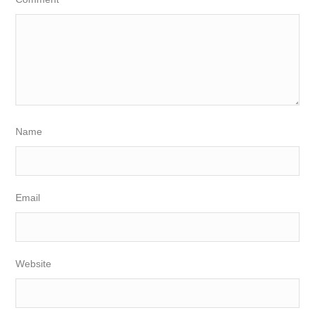
Name
Email
Website