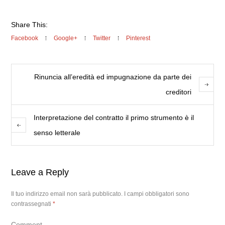
Share This:
Facebook
Google+
Twitter
Pinterest
Rinuncia all’eredità ed impugnazione da parte dei
creditori
Interpretazione del contratto il primo strumento è il
senso letterale
Leave a Reply
Il tuo indirizzo email non sarà pubblicato.
I campi obbligatori sono
contrassegnati
*
Comment