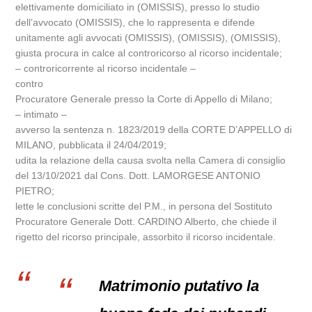
elettivamente domiciliato in (OMISSIS), presso lo studio
dell’avvocato (OMISSIS), che lo rappresenta e difende
unitamente agli avvocati (OMISSIS), (OMISSIS), (OMISSIS),
giusta procura in calce al controricorso al ricorso incidentale;
– controricorrente al ricorso incidentale –
contro
Procuratore Generale presso la Corte di Appello di Milano;
– intimato –
avverso la sentenza n. 1823/2019 della CORTE D’APPELLO di
MILANO, pubblicata il 24/04/2019;
udita la relazione della causa svolta nella Camera di consiglio
del 13/10/2021 dal Cons. Dott. LAMORGESE ANTONIO
PIETRO;
lette le conclusioni scritte del P.M., in persona del Sostituto
Procuratore Generale Dott. CARDINO Alberto, che chiede il
rigetto del ricorso principale, assorbito il ricorso incidentale.
Matrimonio putativo la