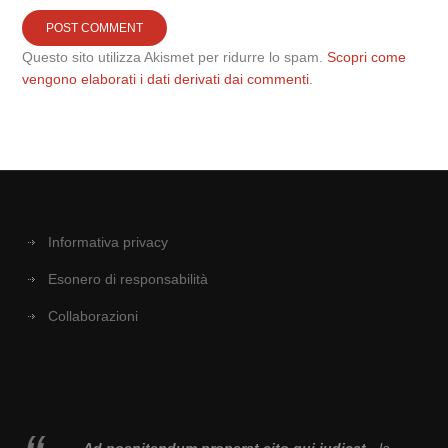
Questo sito utilizza Akismet per ridurre lo spam.
Scopri come
vengono elaborati i dati derivati dai commenti
.
Informativa privacy
Esonero di responsabilità
Collaborazioni