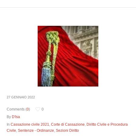
27 GENNAIO 2022
Comments (
0
)
0
By
D'Isa
In
Cassazione civile 2021
,
Corte di Cassazione
,
Diritto Civile e Procedura
Civile
,
Sentenze - Ordinanze
,
Sezioni Diritto