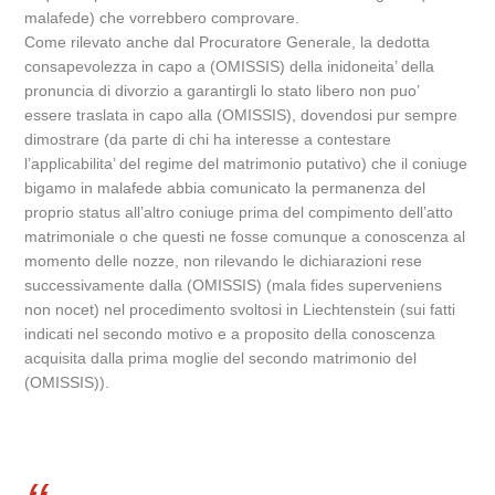
malafede) che vorrebbero comprovare.
Come rilevato anche dal Procuratore Generale, la dedotta
consapevolezza in capo a (OMISSIS) della inidoneita’ della
pronuncia di divorzio a garantirgli lo stato libero non puo’
essere traslata in capo alla (OMISSIS), dovendosi pur sempre
dimostrare (da parte di chi ha interesse a contestare
l’applicabilita’ del regime del matrimonio putativo) che il coniuge
bigamo in malafede abbia comunicato la permanenza del
proprio status all’altro coniuge prima del compimento dell’atto
matrimoniale o che questi ne fosse comunque a conoscenza al
momento delle nozze, non rilevando le dichiarazioni rese
successivamente dalla (OMISSIS) (mala fides superveniens
non nocet) nel procedimento svoltosi in Liechtenstein (sui fatti
indicati nel secondo motivo e a proposito della conoscenza
acquisita dalla prima moglie del secondo matrimonio del
(OMISSIS)).