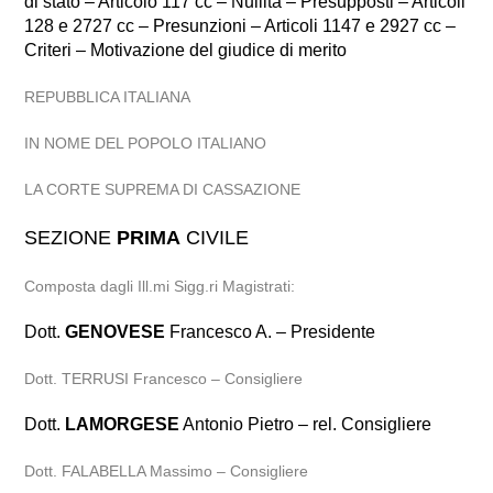
di stato – Articolo 117 cc – Nullità – Presupposti – Articoli
128 e 2727 cc – Presunzioni – Articoli 1147 e 2927 cc –
Criteri – Motivazione del giudice di merito
REPUBBLICA ITALIANA
IN NOME DEL POPOLO ITALIANO
LA CORTE SUPREMA DI CASSAZIONE
SEZIONE
PRIMA
CIVILE
Composta dagli Ill.mi Sigg.ri Magistrati:
Dott.
GENOVESE
Francesco A. – Presidente
Dott. TERRUSI Francesco – Consigliere
Dott.
LAMORGESE
Antonio Pietro – rel. Consigliere
Dott. FALABELLA Massimo – Consigliere