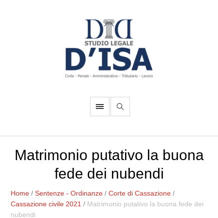
Matrimonio putativo la buona
fede dei nubendi
Home
/
Sentenze - Ordinanze
/
Corte di Cassazione
/
Cassazione civile 2021
/
Matrimonio putativo la buona fede dei
nubendi