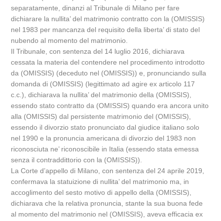
separatamente, dinanzi al Tribunale di Milano per fare
dichiarare la nullita’ del matrimonio contratto con la (OMISSIS)
nel 1983 per mancanza del requisito della liberta’ di stato del
nubendo al momento del matrimonio.
Il Tribunale, con sentenza del 14 luglio 2016, dichiarava
cessata la materia del contendere nel procedimento introdotto
da (OMISSIS) (deceduto nel (OMISSIS)) e, pronunciando sulla
domanda di (OMISSIS) (legittimato ad agire ex articolo 117
c.c.), dichiarava la nullita’ del matrimonio della (OMISSIS),
essendo stato contratto da (OMISSIS) quando era ancora unito
alla (OMISSIS) dal persistente matrimonio del (OMISSIS),
essendo il divorzio stato pronunciato dal giudice italiano solo
nel 1990 e la pronuncia americana di divorzio del 1983 non
riconosciuta ne’ riconoscibile in Italia (essendo stata emessa
senza il contraddittorio con la (OMISSIS)).
La Corte d’appello di Milano, con sentenza del 24 aprile 2019,
confermava la statuizione di nullita’ del matrimonio ma, in
accoglimento del sesto motivo di appello della (OMISSIS),
dichiarava che la relativa pronuncia, stante la sua buona fede
al momento del matrimonio nel (OMISSIS), aveva efficacia ex