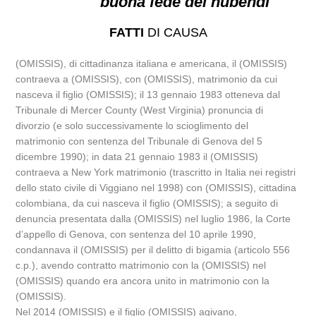
buona fede dei nubendi
FATTI
DI CAUSA
(OMISSIS), di cittadinanza italiana e americana, il (OMISSIS)
contraeva a (OMISSIS), con (OMISSIS), matrimonio da cui
nasceva il figlio (OMISSIS); il 13 gennaio 1983 otteneva dal
Tribunale di Mercer County (West Virginia) pronuncia di
divorzio (e solo successivamente lo scioglimento del
matrimonio con sentenza del Tribunale di Genova del 5
dicembre 1990); in data 21 gennaio 1983 il (OMISSIS)
contraeva a New York matrimonio (trascritto in Italia nei registri
dello stato civile di Viggiano nel 1998) con (OMISSIS), cittadina
colombiana, da cui nasceva il figlio (OMISSIS); a seguito di
denuncia presentata dalla (OMISSIS) nel luglio 1986, la Corte
d’appello di Genova, con sentenza del 10 aprile 1990,
condannava il (OMISSIS) per il delitto di bigamia (articolo 556
c.p.), avendo contratto matrimonio con la (OMISSIS) nel
(OMISSIS) quando era ancora unito in matrimonio con la
(OMISSIS).
Nel 2014 (OMISSIS) e il figlio (OMISSIS) agivano,