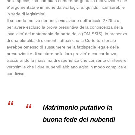
nella specie, l’ha compiuta come emerge dalla motivazione che
e’ argomentata e immune da vizi logici e, quindi, incensurabile
in sede di legittimita’.
Il secondo motivo denuncia violazione dell’articolo 2729 c.c.,
per avere escluso la prova presuntiva della conoscenza della
invalidita’ del matrimonio da parte della (OMISSIS), in presenza
di una pluralita’ di elementi fattuali che la Corte territoriale
avrebbe omesso di sussumere nella fattispecie legale delle
presunzioni e di valutare nella loro gravita’ e concordanza,
trascurando la massima di esperienza che consente di ritenere
verosimile che i due nubendi abbiano agito in modo complice e
condiviso.
Matrimonio putativo la
buona fede dei nubendi