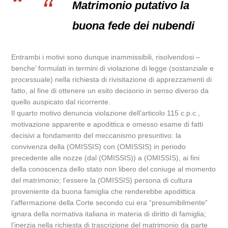
Matrimonio putativo la
buona fede dei nubendi
Entrambi i motivi sono dunque inammissibili, risolvendosi –
benche’ formulati in termini di violazione di legge (sostanziale e
processuale) nella richiesta di rivisitazione di apprezzamenti di
fatto, al fine di ottenere un esito decisorio in senso diverso da
quello auspicato dal ricorrente.
Il quarto motivo denuncia violazione dell’articolo 115 c.p.c.,
motivazione apparente e apodittica e omesso esame di fatti
decisivi a fondamento del meccanismo presuntivo: la
convivenza della (OMISSIS) con (OMISSIS) in periodo
precedente alle nozze (dal (OMISSIS)) a (OMISSIS), ai fini
della conoscenza dello stato non libero del coniuge al momento
del matrimonio; l’essere la (OMISSIS) persona di cultura
proveniente da buona famiglia che renderebbe apodittica
l’affermazione della Corte secondo cui era “presumibilmente”
ignara della normativa italiana in materia di diritto di famiglia;
l’inerzia nella richiesta di trascrizione del matrimonio da parte