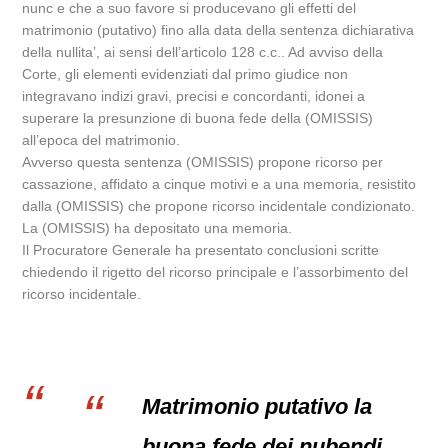
nunc e che a suo favore si producevano gli effetti del
matrimonio (putativo) fino alla data della sentenza dichiarativa
della nullita’, ai sensi dell’articolo 128 c.c.. Ad avviso della
Corte, gli elementi evidenziati dal primo giudice non
integravano indizi gravi, precisi e concordanti, idonei a
superare la presunzione di buona fede della (OMISSIS)
all’epoca del matrimonio.
Avverso questa sentenza (OMISSIS) propone ricorso per
cassazione, affidato a cinque motivi e a una memoria, resistito
dalla (OMISSIS) che propone ricorso incidentale condizionato.
La (OMISSIS) ha depositato una memoria.
Il Procuratore Generale ha presentato conclusioni scritte
chiedendo il rigetto del ricorso principale e l’assorbimento del
ricorso incidentale.
Matrimonio putativo la
buona fede dei nubendi