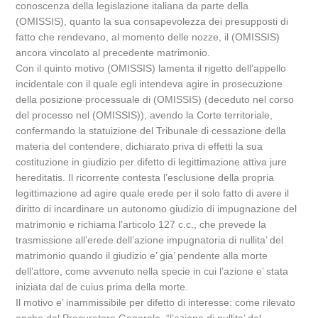
conoscenza della legislazione italiana da parte della
(OMISSIS), quanto la sua consapevolezza dei presupposti di
fatto che rendevano, al momento delle nozze, il (OMISSIS)
ancora vincolato al precedente matrimonio.
Con il quinto motivo (OMISSIS) lamenta il rigetto dell’appello
incidentale con il quale egli intendeva agire in prosecuzione
della posizione processuale di (OMISSIS) (deceduto nel corso
del processo nel (OMISSIS)), avendo la Corte territoriale,
confermando la statuizione del Tribunale di cessazione della
materia del contendere, dichiarato priva di effetti la sua
costituzione in giudizio per difetto di legittimazione attiva jure
hereditatis. Il ricorrente contesta l’esclusione della propria
legittimazione ad agire quale erede per il solo fatto di avere il
diritto di incardinare un autonomo giudizio di impugnazione del
matrimonio e richiama l’articolo 127 c.c., che prevede la
trasmissione all’erede dell’azione impugnatoria di nullita’ del
matrimonio quando il giudizio e’ gia’ pendente alla morte
dell’attore, come avvenuto nella specie in cui l’azione e’ stata
iniziata dal de cuius prima della morte.
Il motivo e’ inammissibile per difetto di interesse: come rilevato