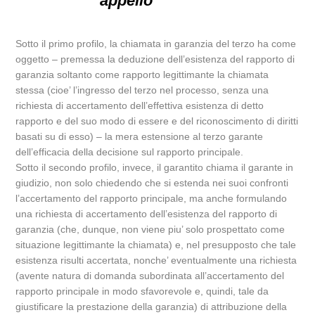
appello
Sotto il primo profilo, la chiamata in garanzia del terzo ha come
oggetto – premessa la deduzione dell’esistenza del rapporto di
garanzia soltanto come rapporto legittimante la chiamata
stessa (cioe’ l’ingresso del terzo nel processo, senza una
richiesta di accertamento dell’effettiva esistenza di detto
rapporto e del suo modo di essere e del riconoscimento di diritti
basati su di esso) – la mera estensione al terzo garante
dell’efficacia della decisione sul rapporto principale.
Sotto il secondo profilo, invece, il garantito chiama il garante in
giudizio, non solo chiedendo che si estenda nei suoi confronti
l’accertamento del rapporto principale, ma anche formulando
una richiesta di accertamento dell’esistenza del rapporto di
garanzia (che, dunque, non viene piu’ solo prospettato come
situazione legittimante la chiamata) e, nel presupposto che tale
esistenza risulti accertata, nonche’ eventualmente una richiesta
(avente natura di domanda subordinata all’accertamento del
rapporto principale in modo sfavorevole e, quindi, tale da
giustificare la prestazione della garanzia) di attribuzione della