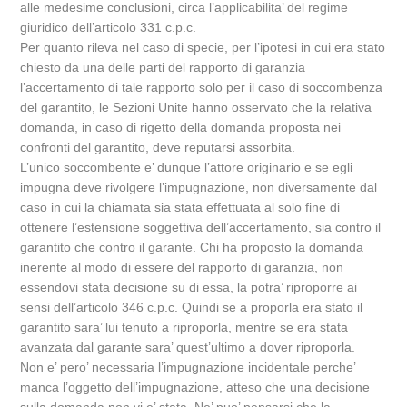
alle medesime conclusioni, circa l’applicabilita’ del regime
giuridico dell’articolo 331 c.p.c.
Per quanto rileva nel caso di specie, per l’ipotesi in cui era stato
chiesto da una delle parti del rapporto di garanzia
l’accertamento di tale rapporto solo per il caso di soccombenza
del garantito, le Sezioni Unite hanno osservato che la relativa
domanda, in caso di rigetto della domanda proposta nei
confronti del garantito, deve reputarsi assorbita.
L’unico soccombente e’ dunque l’attore originario e se egli
impugna deve rivolgere l’impugnazione, non diversamente dal
caso in cui la chiamata sia stata effettuata al solo fine di
ottenere l’estensione soggettiva dell’accertamento, sia contro il
garantito che contro il garante. Chi ha proposto la domanda
inerente al modo di essere del rapporto di garanzia, non
essendovi stata decisione su di essa, la potra’ riproporre ai
sensi dell’articolo 346 c.p.c. Quindi se a proporla era stato il
garantito sara’ lui tenuto a riproporla, mentre se era stata
avanzata dal garante sara’ quest’ultimo a dover riproporla.
Non e’ pero’ necessaria l’impugnazione incidentale perche’
manca l’oggetto dell’impugnazione, atteso che una decisione