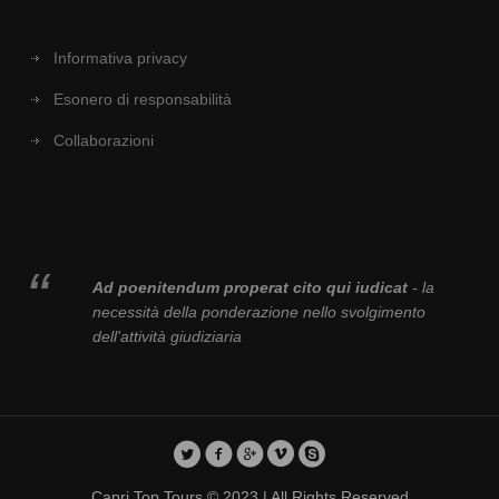
Informativa privacy
Esonero di responsabilità
Collaborazioni
Ad poenitendum properat cito qui iudicat
- la
necessità della ponderazione nello svolgimento
dell'attività giudiziaria
Capri Top Tours © 2023 | All Rights Reserved