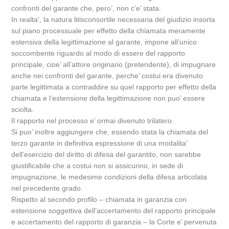
confronti del garante che, pero’, non c’e’ stata.
In realta’, la natura litisconsortile necessaria del giudizio insorta
sul piano processuale per effetto della chiamata meramente
estensiva della legittimazione al garante, impone all’unico
soccombente riguardo al modo di essere del rapporto
principale, cioe’ all’attore originario (pretendente), di impugnare
anche nei confronti del garante, perche’ costui era divenuto
parte legittimata a contraddire su quel rapporto per effetto della
chiamata e l’estensione della legittimazione non puo’ essere
sciolta.
Il rapporto nel processo e’ ormai divenuto trilatero.
Si puo’ inoltre aggiungere che, essendo stata la chiamata del
terzo garante in definitiva espressione di una modalita’
dell’esercizio del diritto di difesa del garantito, non sarebbe
giustificabile che a costui non si assicurino, in sede di
impugnazione, le medesime condizioni della difesa articolata
nel precedente grado.
Rispetto al secondo profilo – chiamata in garanzia con
estensione soggettiva dell’accertamento del rapporto principale
e accertamento del rapporto di garanzia – la Corte e’ pervenuta