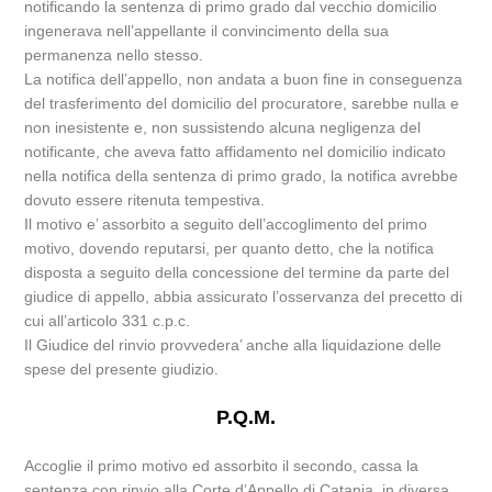
notificando la sentenza di primo grado dal vecchio domicilio
ingenerava nell’appellante il convincimento della sua
permanenza nello stesso.
La notifica dell’appello, non andata a buon fine in conseguenza
del trasferimento del domicilio del procuratore, sarebbe nulla e
non inesistente e, non sussistendo alcuna negligenza del
notificante, che aveva fatto affidamento nel domicilio indicato
nella notifica della sentenza di primo grado, la notifica avrebbe
dovuto essere ritenuta tempestiva.
Il motivo e’ assorbito a seguito dell’accoglimento del primo
motivo, dovendo reputarsi, per quanto detto, che la notifica
disposta a seguito della concessione del termine da parte del
giudice di appello, abbia assicurato l’osservanza del precetto di
cui all’articolo 331 c.p.c.
Il Giudice del rinvio provvedera’ anche alla liquidazione delle
spese del presente giudizio.
P.Q.M.
Accoglie il primo motivo ed assorbito il secondo, cassa la
sentenza con rinvio alla Corte d’Appello di Catania, in diversa