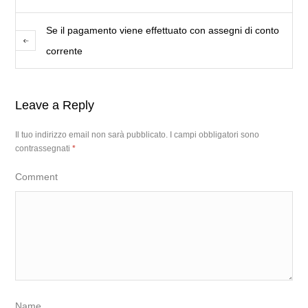
Se il pagamento viene effettuato con assegni di conto
corrente
Leave a Reply
Il tuo indirizzo email non sarà pubblicato.
I campi obbligatori sono
contrassegnati
*
Comment
Name