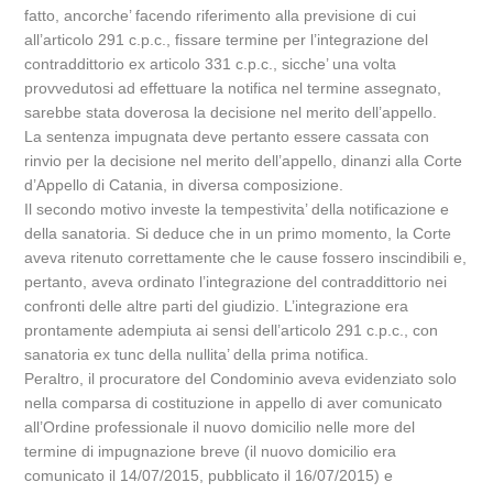
fatto, ancorche’ facendo riferimento alla previsione di cui
all’articolo 291 c.p.c., fissare termine per l’integrazione del
contraddittorio ex articolo 331 c.p.c., sicche’ una volta
provvedutosi ad effettuare la notifica nel termine assegnato,
sarebbe stata doverosa la decisione nel merito dell’appello.
La sentenza impugnata deve pertanto essere cassata con
rinvio per la decisione nel merito dell’appello, dinanzi alla Corte
d’Appello di Catania, in diversa composizione.
Il secondo motivo investe la tempestivita’ della notificazione e
della sanatoria. Si deduce che in un primo momento, la Corte
aveva ritenuto correttamente che le cause fossero inscindibili e,
pertanto, aveva ordinato l’integrazione del contraddittorio nei
confronti delle altre parti del giudizio. L’integrazione era
prontamente adempiuta ai sensi dell’articolo 291 c.p.c., con
sanatoria ex tunc della nullita’ della prima notifica.
Peraltro, il procuratore del Condominio aveva evidenziato solo
nella comparsa di costituzione in appello di aver comunicato
all’Ordine professionale il nuovo domicilio nelle more del
termine di impugnazione breve (il nuovo domicilio era
comunicato il 14/07/2015, pubblicato il 16/07/2015) e