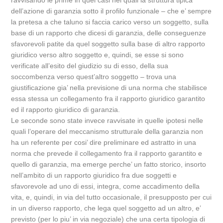
ravvisando le prime in quei casi nei quali la struttura tipica
dell’azione di garanzia sotto il profilo funzionale – che e’ sempre
la pretesa a che taluno si faccia carico verso un soggetto, sulla
base di un rapporto che dicesi di garanzia, delle conseguenze
sfavorevoli patite da quel soggetto sulla base di altro rapporto
giuridico verso altro soggetto e, quindi, se esse si sono
verificate all’esito del giudizio su di esso, della sua
soccombenza verso quest’altro soggetto – trova una
giustificazione gia’ nella previsione di una norma che stabilisce
essa stessa un collegamento fra il rapporto giuridico garantito
ed il rapporto giuridico di garanzia.
Le seconde sono state invece ravvisate in quelle ipotesi nelle
quali l’operare del meccanismo strutturale della garanzia non
ha un referente per cosi’ dire preliminare ed astratto in una
norma che prevede il collegamento fra il rapporto garantito e
quello di garanzia, ma emerge perche’ un fatto storico, insorto
nell’ambito di un rapporto giuridico fra due soggetti e
sfavorevole ad uno di essi, integra, come accadimento della
vita, e, quindi, in via del tutto occasionale, il presupposto per cui
in un diverso rapporto, che lega quel soggetto ad un altro, e’
previsto (per lo piu’ in via negoziale) che una certa tipologia di