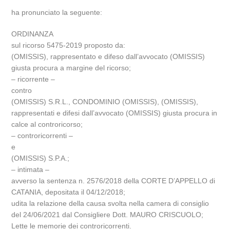
ha pronunciato la seguente:
ORDINANZA
sul ricorso 5475-2019 proposto da:
(OMISSIS), rappresentato e difeso dall’avvocato (OMISSIS)
giusta procura a margine del ricorso;
– ricorrente –
contro
(OMISSIS) S.R.L., CONDOMINIO (OMISSIS), (OMISSIS),
rappresentati e difesi dall’avvocato (OMISSIS) giusta procura in
calce al controricorso;
– controricorrenti –
e
(OMISSIS) S.P.A.;
– intimata –
avverso la sentenza n. 2576/2018 della CORTE D’APPELLO di
CATANIA, depositata il 04/12/2018;
udita la relazione della causa svolta nella camera di consiglio
del 24/06/2021 dal Consigliere Dott. MAURO CRISCUOLO;
Lette le memorie dei controricorrenti.