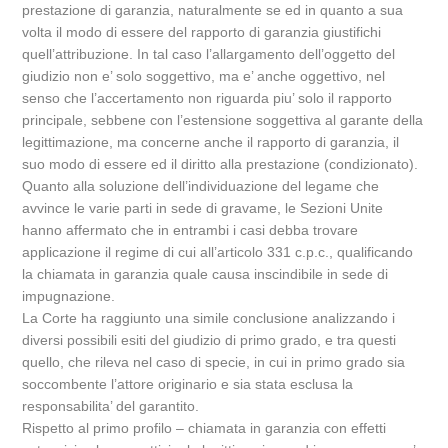
prestazione di garanzia, naturalmente se ed in quanto a sua
volta il modo di essere del rapporto di garanzia giustifichi
quell’attribuzione. In tal caso l’allargamento dell’oggetto del
giudizio non e’ solo soggettivo, ma e’ anche oggettivo, nel
senso che l’accertamento non riguarda piu’ solo il rapporto
principale, sebbene con l’estensione soggettiva al garante della
legittimazione, ma concerne anche il rapporto di garanzia, il
suo modo di essere ed il diritto alla prestazione (condizionato).
Quanto alla soluzione dell’individuazione del legame che
avvince le varie parti in sede di gravame, le Sezioni Unite
hanno affermato che in entrambi i casi debba trovare
applicazione il regime di cui all’articolo 331 c.p.c., qualificando
la chiamata in garanzia quale causa inscindibile in sede di
impugnazione.
La Corte ha raggiunto una simile conclusione analizzando i
diversi possibili esiti del giudizio di primo grado, e tra questi
quello, che rileva nel caso di specie, in cui in primo grado sia
soccombente l’attore originario e sia stata esclusa la
responsabilita’ del garantito.
Rispetto al primo profilo – chiamata in garanzia con effetti