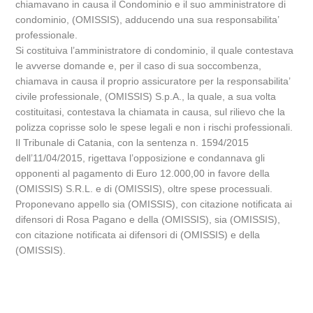
chiamavano in causa il Condominio e il suo amministratore di
condominio, (OMISSIS), adducendo una sua responsabilita’
professionale.
Si costituiva l’amministratore di condominio, il quale contestava
le avverse domande e, per il caso di sua soccombenza,
chiamava in causa il proprio assicuratore per la responsabilita’
civile professionale, (OMISSIS) S.p.A., la quale, a sua volta
costituitasi, contestava la chiamata in causa, sul rilievo che la
polizza coprisse solo le spese legali e non i rischi professionali.
Il Tribunale di Catania, con la sentenza n. 1594/2015
dell’11/04/2015, rigettava l’opposizione e condannava gli
opponenti al pagamento di Euro 12.000,00 in favore della
(OMISSIS) S.R.L. e di (OMISSIS), oltre spese processuali.
Proponevano appello sia (OMISSIS), con citazione notificata ai
difensori di Rosa Pagano e della (OMISSIS), sia (OMISSIS),
con citazione notificata ai difensori di (OMISSIS) e della
(OMISSIS).