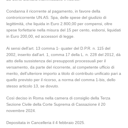
Condanna il ricorrente al pagamento, in favore della
controricorrente UN.AS. Spa, delle spese del giudizio di
legittimità, che liquida in Euro 2.800,00 per compensi, oltre
spese forfettarie nella misura del 15 per cento, esborsi, liquidati
in Euro 200,00, ed accessori di legge.
Ai sensi dell’art. 13 comma 1- quater del D.P.R. n. 115 del
2002, inserito dall’art. 1, comma 17 della L. n. 228 del 2012, dà
atto della sussistenza dei presupposti processuali per il
versamento, da parte del ricorrente, al competente ufficio di
merito, dell’ulteriore importo a titolo di contributo unificato pari a
quello previsto per il ricorso, a norma del comma 1-bis, dello
stesso articolo 13, se dovuto.
Così deciso in Roma nella camera di consiglio della Terza
Sezione Civile della Corte Suprema di Cassazione il 20
novembre 2024.
Depositata in Cancelleria il 4 febbraio 2025.