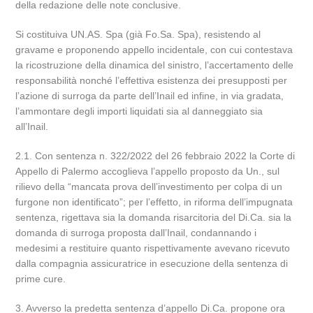
della redazione delle note conclusive.
Si costituiva UN.AS. Spa (già Fo.Sa. Spa), resistendo al
gravame e proponendo appello incidentale, con cui contestava
la ricostruzione della dinamica del sinistro, l’accertamento delle
responsabilità nonché l’effettiva esistenza dei presupposti per
l’azione di surroga da parte dell’Inail ed infine, in via gradata,
l’ammontare degli importi liquidati sia al danneggiato sia
all’Inail.
2.1. Con sentenza n. 322/2022 del 26 febbraio 2022 la Corte di
Appello di Palermo accoglieva l’appello proposto da Un., sul
rilievo della “mancata prova dell’investimento per colpa di un
furgone non identificato”; per l’effetto, in riforma dell’impugnata
sentenza, rigettava sia la domanda risarcitoria del Di.Ca. sia la
domanda di surroga proposta dall’Inail, condannando i
medesimi a restituire quanto rispettivamente avevano ricevuto
dalla compagnia assicuratrice in esecuzione della sentenza di
prime cure.
3. Avverso la predetta sentenza d’appello Di.Ca. propone ora