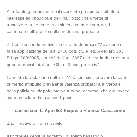
Altrettanto genericamente il ricorrente prospetta il difetto di
interesse ad impugnare dell’Inail, dato che omette di
trascrivere, o perlomeno di sinteticamente riportare, il
contenuto dell’appello dalla medesima proposto.
2. Con il secondo motivo il ricorrente denuncia “Violazione e
falsa applicazione dell’art. 2700 cod. civ. e lett. A dell’art. 283
D.Lgs. 209/2005, nonché dell’art. 2697 cod. civ. in riferimento a
quanto previsto dall’art. 360, n. 3 cod. proc. civ.”.
Lamenta la violazione dell’art. 2700 cod. civ. per avere la corte
di merito attribuito prevalente valenza probatoria al verbale
della polizia municipale intervenuta nell’occorso, che era invece
stato annullato dal giudice di pace.
Inammissibilità Appello: Requisiti Ricorso Cassazione
2.1. Il motivo è inammissibile.
Il ricorrente censura soltanto un isolato passaggio