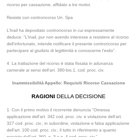
ricorso per cassazione, affidato a tre motivi.
Resiste con controricorso Un. Spa
L’Inail ha depositato controricorso in cui espressamente
deduce: “L’Inail, pur non avendo interesse a resistere al ricorso
dell’infortunato, intende notificare il presente controricorso per
partecipare al giudizio di legittimità e conoscerne l’esito”.
4. La trattazione del ricorso è stata fissata in adunanza
camerale ai sensi dell’art. 380-bis.1, cod. proc. civ.
Inammissibilità Appello: Requisiti Ricorso Cassazione
RAGIONI
DELLA DECISIONE
1. Con il primo motivo il ricorrente denuncia “Omessa
applicazione dell’art. 342 cod. proc. civ. e violazione dell’art.
327 cod. proc. civ.; in subordine, violazione e falsa applicazione
dell’art. 100 cod. proc. civ.; il tutto in riferimento a quanto
previsto dall’art. 360, n. 3 e n. 4 cod. proc. civ.”.