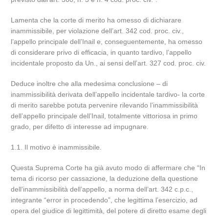
Lamenta che la corte di merito ha omesso di dichiarare
inammissibile, per violazione dell’art. 342 cod. proc. civ.,
l’appello principale dell’Inail e, conseguentemente, ha omesso
di considerare privo di efficacia, in quanto tardivo, l’appello
incidentale proposto da Un., ai sensi dell’art. 327 cod. proc. civ.
Deduce inoltre che alla medesima conclusione – di
inammissibilità derivata dell’appello incidentale tardivo- la corte
di merito sarebbe potuta pervenire rilevando l’inammissibilità
dell’appello principale dell’Inail, totalmente vittoriosa in primo
grado, per difetto di interesse ad impugnare.
1.1. Il motivo è inammissibile.
Questa Suprema Corte ha già avuto modo di affermare che “In
tema di ricorso per cassazione, la deduzione della questione
dell’inammissibilità dell’appello, a norma dell’art. 342 c.p.c.,
integrante “error in procedendo”, che legittima l’esercizio, ad
opera del giudice di legittimità, del potere di diretto esame degli