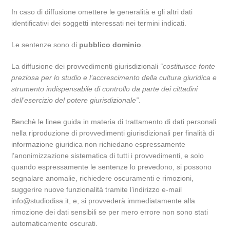
In caso di diffusione omettere le generalità e gli altri dati
identificativi dei soggetti interessati nei termini indicati.
Le sentenze sono di
pubblico dominio
.
La diffusione dei provvedimenti giurisdizionali
“costituisce fonte
preziosa per lo studio e l’accrescimento della cultura giuridica e
strumento indispensabile di controllo da parte dei cittadini
dell’esercizio del potere giurisdizionale”
.
Benchè le linee guida in materia di trattamento di dati personali
nella riproduzione di provvedimenti giurisdizionali per finalità di
informazione giuridica non richiedano espressamente
l’anonimizzazione sistematica di tutti i provvedimenti, e solo
quando espressamente le sentenze lo prevedono, si possono
segnalare anomalie, richiedere oscuramenti e rimozioni,
suggerire nuove funzionalità tramite l’indirizzo e-mail
info@studiodisa.it, e, si provvederà immediatamente alla
rimozione dei dati sensibili se per mero errore non sono stati
automaticamente oscurati.