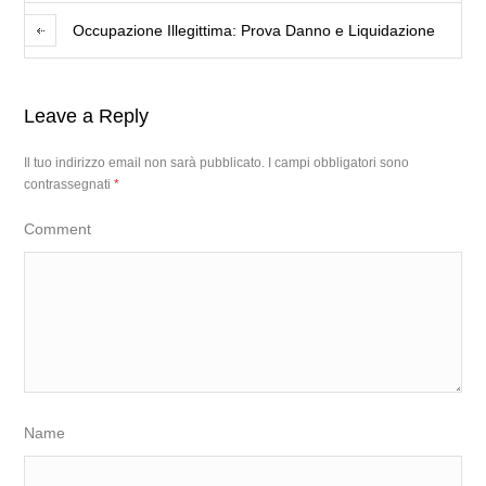
Occupazione Illegittima: Prova Danno e Liquidazione
Leave a Reply
Il tuo indirizzo email non sarà pubblicato.
I campi obbligatori sono
contrassegnati
*
Comment
Name