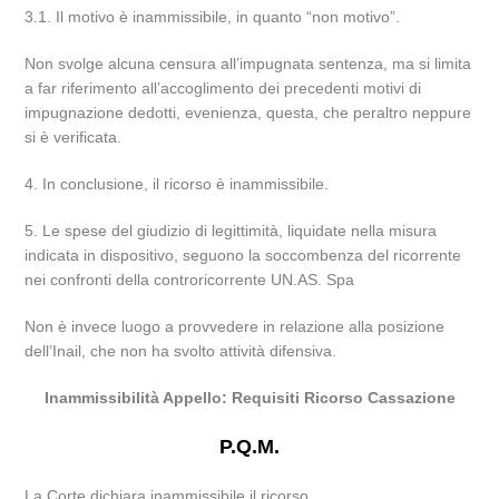
3.1. Il motivo è inammissibile, in quanto “non motivo”.
Non svolge alcuna censura all’impugnata sentenza, ma si limita
a far riferimento all’accoglimento dei precedenti motivi di
impugnazione dedotti, evenienza, questa, che peraltro neppure
si è verificata.
4. In conclusione, il ricorso è inammissibile.
5. Le spese del giudizio di legittimità, liquidate nella misura
indicata in dispositivo, seguono la soccombenza del ricorrente
nei confronti della controricorrente UN.AS. Spa
Non è invece luogo a provvedere in relazione alla posizione
dell’Inail, che non ha svolto attività difensiva.
Inammissibilità Appello: Requisiti Ricorso Cassazione
P.Q.M.
La Corte dichiara inammissibile il ricorso.