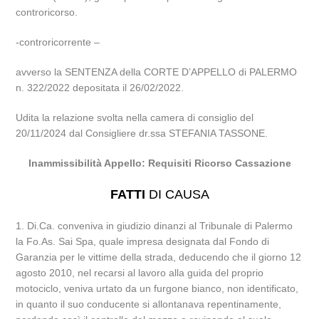
controricorso.
-controricorrente –
avverso la SENTENZA della CORTE D’APPELLO di PALERMO
n. 322/2022 depositata il 26/02/2022.
Udita la relazione svolta nella camera di consiglio del
20/11/2024 dal Consigliere dr.ssa STEFANIA TASSONE.
Inammissibilità Appello: Requisiti Ricorso Cassazione
FATTI
DI CAUSA
1. Di.Ca. conveniva in giudizio dinanzi al Tribunale di Palermo
la Fo.As. Sai Spa, quale impresa designata dal Fondo di
Garanzia per le vittime della strada, deducendo che il giorno 12
agosto 2010, nel recarsi al lavoro alla guida del proprio
motociclo, veniva urtato da un furgone bianco, non identificato,
in quanto il suo conducente si allontanava repentinamente,