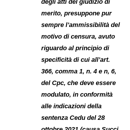
degli atti del giudizio di
merito, presuppone pur
sempre l’ammissibilità del
motivo di censura, avuto
riguardo al principio di
specificità di cui all’art.
366, comma 1, n. 4 e n, 6,
del Cpc, che deve essere
modulato, in conformità
alle indicazioni della
sentenza Cedu del 28
ottobre 2021 (causa Succi