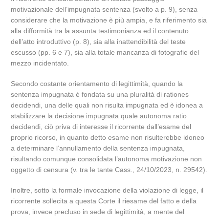
motivazionale dell’impugnata sentenza (svolto a p. 9), senza
considerare che la motivazione è più ampia, e fa riferimento sia
alla difformità tra la assunta testimonianza ed il contenuto
dell’atto introduttivo (p. 8), sia alla inattendibilità del teste
escusso (pp. 6 e 7), sia alla totale mancanza di fotografie del
mezzo incidentato.
Secondo costante orientamento di legittimità, quando la
sentenza impugnata è fondata su una pluralità di rationes
decidendi, una delle quali non risulta impugnata ed è idonea a
stabilizzare la decisione impugnata quale autonoma ratio
decidendi, ciò priva di interesse il ricorrente dall’esame del
proprio ricorso, in quanto detto esame non risulterebbe idoneo
a determinare l’annullamento della sentenza impugnata,
risultando comunque consolidata l’autonoma motivazione non
oggetto di censura (v. tra le tante Cass., 24/10/2023, n. 29542).
Inoltre, sotto la formale invocazione della violazione di legge, il
ricorrente sollecita a questa Corte il riesame del fatto e della
prova, invece precluso in sede di legittimità, a mente del