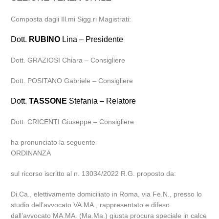
Composta dagli Ill.mi Sigg.ri Magistrati:
Dott.
RUBINO
Lina – Presidente
Dott. GRAZIOSI Chiara – Consigliere
Dott. POSITANO Gabriele – Consigliere
Dott.
TASSONE
Stefania – Relatore
Dott. CRICENTI Giuseppe – Consigliere
ha pronunciato la seguente
ORDINANZA
sul ricorso iscritto al n. 13034/2022 R.G. proposto da:
Di.Ca., elettivamente domiciliato in Roma, via Fe.N., presso lo
studio dell’avvocato VA.MA., rappresentato e difeso
dall’avvocato MA.MA. (Ma.Ma.) giusta procura speciale in calce