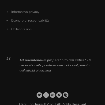
Informativa privacy
Esonero di responsabilità
Collaborazioni
Ad poenitendum properat cito qui iudicat
- la
necessità della ponderazione nello svolgimento
dell'attività giudiziaria
Capri Top Tours © 2023 | All Rights Reserved