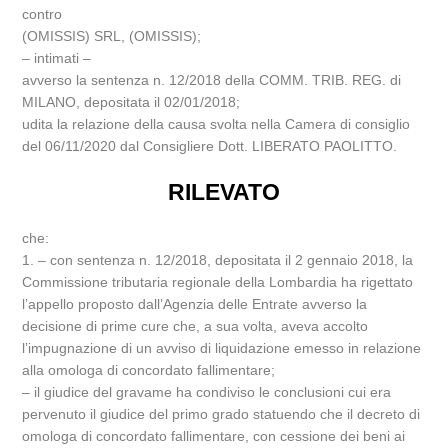
contro
(OMISSIS) SRL, (OMISSIS);
– intimati –
avverso la sentenza n. 12/2018 della COMM. TRIB. REG. di
MILANO, depositata il 02/01/2018;
udita la relazione della causa svolta nella Camera di consiglio
del 06/11/2020 dal Consigliere Dott. LIBERATO PAOLITTO.
RILEVATO
che:
1. – con sentenza n. 12/2018, depositata il 2 gennaio 2018, la
Commissione tributaria regionale della Lombardia ha rigettato
l’appello proposto dall’Agenzia delle Entrate avverso la
decisione di prime cure che, a sua volta, aveva accolto
l’impugnazione di un avviso di liquidazione emesso in relazione
alla omologa di concordato fallimentare;
– il giudice del gravame ha condiviso le conclusioni cui era
pervenuto il giudice del primo grado statuendo che il decreto di
omologa di concordato fallimentare, con cessione dei beni ai