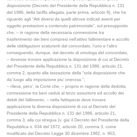
disposizione (Decreto del Presidente della Repubblica n. 131
del 1986, della tariffa allegata, parte prima, articolo 9), che ha
riguardo agli “Atti diversi da quelli altrove indicati aventi per
oggetto prestazioni a contenuto patrimoniale”, sul presupposto
che, – in ragione della necessaria connessione tra
trasferimento dei beni compresi nell’attivo fallimentare e accollo
delle obbligazioni scaturenti dal concordato, l’uno e l’altro
conseguendo, dunque, dal decreto di omologa del concordato,
– dovesse trovare applicazione la disposizione di cui al Decreto
del Presidente della Repubblica n. 131 del 1986, articolo 21,
comma 2, quanto alla tassazione della “sola disposizione che
da’ luogo alla imposizione piu’ onerosa.”;
– rileva, pero’, la Corte che, – proprio in ragione della dedotta
connessione tra beni ceduti al terzo assuntore ed accollo dei
debiti del fallimento, – nella fattispecie deve trovare
applicazione la diversa disposizione di cui al Decreto del
Presidente della Repubblica n. 131 del 1986, articolo 21,
comma 3, alla cui stregua (v. gia’ il Decreto del Presidente della
Repubblica n. 634 del 1972, articolo 20, comma 3, come
modificato dal Decreto Legge 30 dicembre 1982, n. 953,