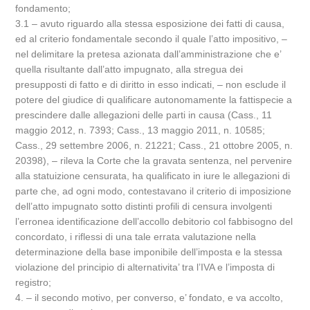
fondamento;
3.1 – avuto riguardo alla stessa esposizione dei fatti di causa,
ed al criterio fondamentale secondo il quale l’atto impositivo, –
nel delimitare la pretesa azionata dall’amministrazione che e’
quella risultante dall’atto impugnato, alla stregua dei
presupposti di fatto e di diritto in esso indicati, – non esclude il
potere del giudice di qualificare autonomamente la fattispecie a
prescindere dalle allegazioni delle parti in causa (Cass., 11
maggio 2012, n. 7393; Cass., 13 maggio 2011, n. 10585;
Cass., 29 settembre 2006, n. 21221; Cass., 21 ottobre 2005, n.
20398), – rileva la Corte che la gravata sentenza, nel pervenire
alla statuizione censurata, ha qualificato in iure le allegazioni di
parte che, ad ogni modo, contestavano il criterio di imposizione
dell’atto impugnato sotto distinti profili di censura involgenti
l’erronea identificazione dell’accollo debitorio col fabbisogno del
concordato, i riflessi di una tale errata valutazione nella
determinazione della base imponibile dell’imposta e la stessa
violazione del principio di alternativita’ tra l’IVA e l’imposta di
registro;
4. – il secondo motivo, per converso, e’ fondato, e va accolto,