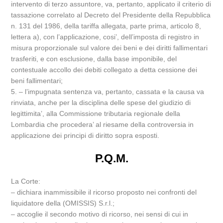
intervento di terzo assuntore, va, pertanto, applicato il criterio di
tassazione correlato al Decreto del Presidente della Repubblica
n. 131 del 1986, della tariffa allegata, parte prima, articolo 8,
lettera a), con l’applicazione, cosi’, dell’imposta di registro in
misura proporzionale sul valore dei beni e dei diritti fallimentari
trasferiti, e con esclusione, dalla base imponibile, del
contestuale accollo dei debiti collegato a detta cessione dei
beni fallimentari;
5. – l’impugnata sentenza va, pertanto, cassata e la causa va
rinviata, anche per la disciplina delle spese del giudizio di
legittimita’, alla Commissione tributaria regionale della
Lombardia che procedera’ al riesame della controversia in
applicazione dei principi di diritto sopra esposti.
P.Q.M.
La Corte:
– dichiara inammissibile il ricorso proposto nei confronti del
liquidatore della (OMISSIS) S.r.l.;
– accoglie il secondo motivo di ricorso, nei sensi di cui in