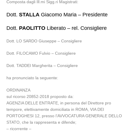
Composta dagli Ill.mi Sigg.ri Magistrati:
Dott.
STALLA
Giacomo Maria – Presidente
Dott.
PAOLITTO
Liberato – rel. Consigliere
Dott. LO SARDO Giuseppe – Consigliere
Dott. FILOCAMO Fulvio – Consigliere
Dott. TADDEI Margherita – Consigliere
ha pronunciato la seguente:
ORDINANZA
sul ricorso 20852-2018 proposto da:
AGENZIA DELLE ENTRATE, in persona del Direttore pro
tempore, elettivamente domiciliata in ROMA, VIA DEI
PORTOGHESI 12, presso l’AVVOCATURA GENERALE DELLO
STATO, che la rappresenta e difende;
– ricorrente –