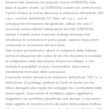
Avverso tale sentenza ha proposto ricorso (OMISSIS) sulla
base di quattro motivi, cui (OMISSIS) resiste con controricorso.
Il primo motivo di ricorso denuncia la violazione dell’articolo 189
c.p.c., nonche’ dell’articolo 117 disp. att. c.p.c., con la
conseguente formazione del giudicato, atteso che solo il
ricorrente aveva chiesto l’attribuzione del lotto (OMISSIS),
mentre il fratello aveva avanzato analoga richiesta solo
all’udienza di conclusioni in primo grado, appena dopo avere
conosciuto le conclusioni del ricorrente.
Tale modus procedendi e’ altresi’ in violazione della indicata
norma di attuazione del codice di rito che disciplina le modalita’
di svolgimento della discussione dinanzi al Collegio, e che
esclude la possibilita’ di poter riconcludere, dopo avere
inizialmente formulato delle conclusioni.
Il secondo motivo denuncia la violazione dell’articolo 729 c.c. e
dell’articolo 12 preleggi, laddove la Corte di merito non ha
inteso derogare alla regola del sorteggio tra i condividenti delle
quote eguali, trascurando le molteplici ragioni oggettive e
soggettive che avrebbero giustificato tale deroga, e che erano
state oggetto di riscontro anche da parte dell’ausiliario d’ufficio.