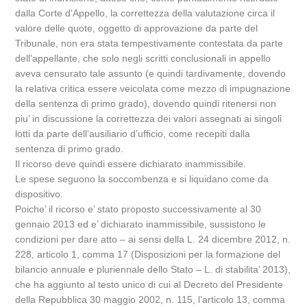
dalla Corte d’Appello, la correttezza della valutazione circa il
valore delle quote, oggetto di approvazione da parte del
Tribunale, non era stata tempestivamente contestata da parte
dell’appellante, che solo negli scritti conclusionali in appello
aveva censurato tale assunto (e quindi tardivamente, dovendo
la relativa critica essere veicolata come mezzo di impugnazione
della sentenza di primo grado), dovendo quindi ritenersi non
piu’ in discussione la correttezza dei valori assegnati ai singoli
lotti da parte dell’ausiliario d’ufficio, come recepiti dalla
sentenza di primo grado.
Il ricorso deve quindi essere dichiarato inammissibile.
Le spese seguono la soccombenza e si liquidano come da
dispositivo.
Poiche’ il ricorso e’ stato proposto successivamente al 30
gennaio 2013 ed e’ dichiarato inammissibile, sussistono le
condizioni per dare atto – ai sensi della L. 24 dicembre 2012, n.
228, articolo 1, comma 17 (Disposizioni per la formazione del
bilancio annuale e pluriennale dello Stato – L. di stabilita’ 2013),
che ha aggiunto al testo unico di cui al Decreto del Presidente
della Repubblica 30 maggio 2002, n. 115, l’articolo 13, comma