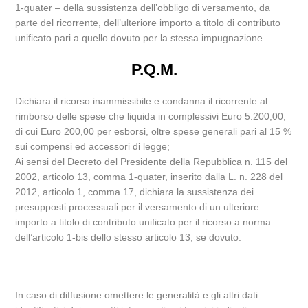
1-quater – della sussistenza dell’obbligo di versamento, da
parte del ricorrente, dell’ulteriore importo a titolo di contributo
unificato pari a quello dovuto per la stessa impugnazione.
P.Q.M.
Dichiara il ricorso inammissibile e condanna il ricorrente al
rimborso delle spese che liquida in complessivi Euro 5.200,00,
di cui Euro 200,00 per esborsi, oltre spese generali pari al 15 %
sui compensi ed accessori di legge;
Ai sensi del Decreto del Presidente della Repubblica n. 115 del
2002, articolo 13, comma 1-quater, inserito dalla L. n. 228 del
2012, articolo 1, comma 17, dichiara la sussistenza dei
presupposti processuali per il versamento di un ulteriore
importo a titolo di contributo unificato per il ricorso a norma
dell’articolo 1-bis dello stesso articolo 13, se dovuto.
In caso di diffusione omettere le generalità e gli altri dati