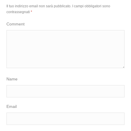
Il tuo indirizzo email non sarà pubblicato.
I campi obbligatori sono
contrassegnati
*
Comment
Name
Email