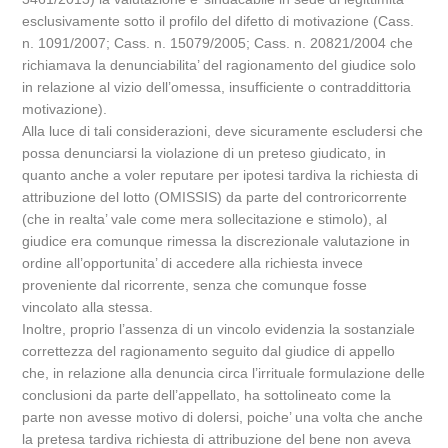
esclusivamente sotto il profilo del difetto di motivazione (Cass.
n. 1091/2007; Cass. n. 15079/2005; Cass. n. 20821/2004 che
richiamava la denunciabilita’ del ragionamento del giudice solo
in relazione al vizio dell’omessa, insufficiente o contraddittoria
motivazione).
Alla luce di tali considerazioni, deve sicuramente escludersi che
possa denunciarsi la violazione di un preteso giudicato, in
quanto anche a voler reputare per ipotesi tardiva la richiesta di
attribuzione del lotto (OMISSIS) da parte del controricorrente
(che in realta’ vale come mera sollecitazione e stimolo), al
giudice era comunque rimessa la discrezionale valutazione in
ordine all’opportunita’ di accedere alla richiesta invece
proveniente dal ricorrente, senza che comunque fosse
vincolato alla stessa.
Inoltre, proprio l’assenza di un vincolo evidenzia la sostanziale
correttezza del ragionamento seguito dal giudice di appello
che, in relazione alla denuncia circa l’irrituale formulazione delle
conclusioni da parte dell’appellato, ha sottolineato come la
parte non avesse motivo di dolersi, poiche’ una volta che anche
la pretesa tardiva richiesta di attribuzione del bene non aveva