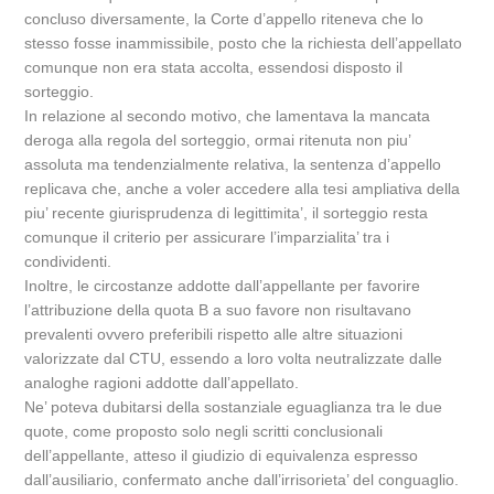
concluso diversamente, la Corte d’appello riteneva che lo
stesso fosse inammissibile, posto che la richiesta dell’appellato
comunque non era stata accolta, essendosi disposto il
sorteggio.
In relazione al secondo motivo, che lamentava la mancata
deroga alla regola del sorteggio, ormai ritenuta non piu’
assoluta ma tendenzialmente relativa, la sentenza d’appello
replicava che, anche a voler accedere alla tesi ampliativa della
piu’ recente giurisprudenza di legittimita’, il sorteggio resta
comunque il criterio per assicurare l’imparzialita’ tra i
condividenti.
Inoltre, le circostanze addotte dall’appellante per favorire
l’attribuzione della quota B a suo favore non risultavano
prevalenti ovvero preferibili rispetto alle altre situazioni
valorizzate dal CTU, essendo a loro volta neutralizzate dalle
analoghe ragioni addotte dall’appellato.
Ne’ poteva dubitarsi della sostanziale eguaglianza tra le due
quote, come proposto solo negli scritti conclusionali
dell’appellante, atteso il giudizio di equivalenza espresso
dall’ausiliario, confermato anche dall’irrisorieta’ del conguaglio.