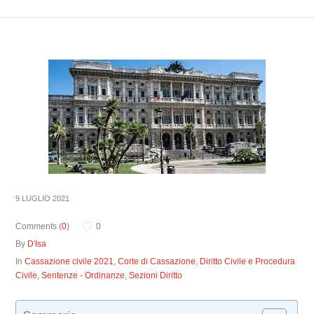
9 LUGLIO 2021
Comments (
0
)
0
By
D'Isa
In
Cassazione civile 2021
,
Corte di Cassazione
,
Diritto Civile e Procedura
Civile
,
Sentenze - Ordinanze
,
Sezioni Diritto