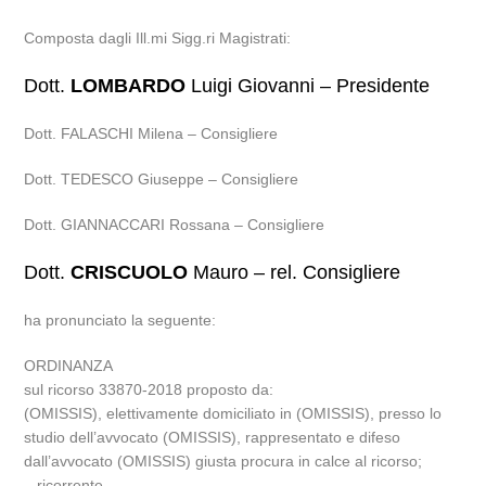
Composta dagli Ill.mi Sigg.ri Magistrati:
Dott.
LOMBARDO
Luigi Giovanni – Presidente
Dott. FALASCHI Milena – Consigliere
Dott. TEDESCO Giuseppe – Consigliere
Dott. GIANNACCARI Rossana – Consigliere
Dott.
CRISCUOLO
Mauro – rel. Consigliere
ha pronunciato la seguente:
ORDINANZA
sul ricorso 33870-2018 proposto da:
(OMISSIS), elettivamente domiciliato in (OMISSIS), presso lo
studio dell’avvocato (OMISSIS), rappresentato e difeso
dall’avvocato (OMISSIS) giusta procura in calce al ricorso;
– ricorrente –