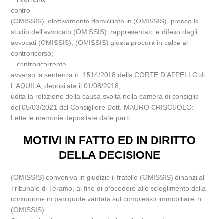
contro
(OMISSIS), elettivamente domiciliato in (OMISSIS), presso lo
studio dell’avvocato (OMISSIS), rappresentato e difeso dagli
avvocati (OMISSIS), (OMISSIS) giusta procura in calce al
controricorso;
– controricorrente –
avverso la sentenza n. 1514/2018 della CORTE D’APPELLO di
L’AQUILA, depositata il 01/08/2018;
udita la relazione della causa svolta nella camera di consiglio
del 05/03/2021 dal Consigliere Dott. MAURO CRISCUOLO;
Lette le memorie depositate dalle parti.
MOTIVI IN FATTO ED IN DIRITTO
DELLA DECISIONE
(OMISSIS) conveniva in giudizio il fratello (OMISSIS) dinanzi al
Tribunale di Teramo, al fine di procedere allo scioglimento della
comunione in pari quote vantata sul complesso immobiliare in
(OMISSIS).