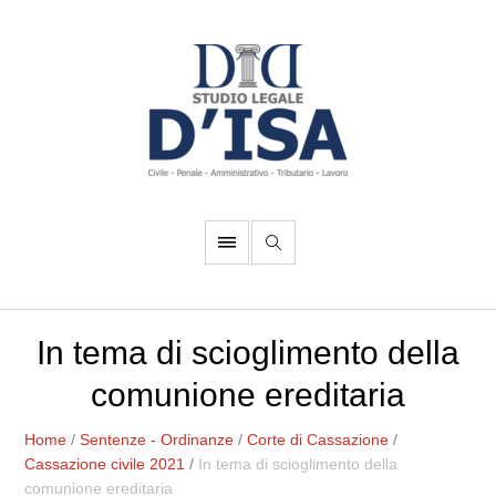
In tema di scioglimento della
comunione ereditaria
Home
/
Sentenze - Ordinanze
/
Corte di Cassazione
/
Cassazione civile 2021
/
In tema di scioglimento della
comunione ereditaria