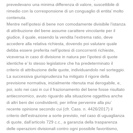
prevedevano una minima differenza di valore, suscettibile di
rimedio con la corresponsione di un conguaglio di entita’ molto
contenuta.
Mentre nell’ipotesi di bene non comodamente divisibile l’istanza
di attribuzione del bene assume carattere vincolante per il
giudice, il quale, essendo la vendita l’extrema ratio, deve
accedere alla relativa richiesta, dovendo poi valutare quale
debba essere preferita nell’ipotesi di concorrenti richieste,
viceversa in caso di divisione in natura per l’ipotesi di quote
identiche e’ lo stesso legislatore che ha predeterminato il
criterio di attribuzione delle quote, individuandolo nel sorteggio.
La successiva giurisprudenza ha mitigato il rigore della
previsione normativa, inizialmente ritenuta mai derogabile, e,
poi, solo nei casi in cui il frazionamento del bene fosse risultato
antieconomico, avuto riguardo alla situazione oggettiva anche
di altri beni dei condividenti, per infine pervenire alla piu’
recente opinione secondo cui (cfr. Cass. n. 4426/2017) il
criterio dell’estrazione a sorte previsto, nel caso di uguaglianza
di quote, dall’articolo 729 c.c., a garanzia della trasparenza
delle operazioni divisionali contro ogni possibile favoritismo,