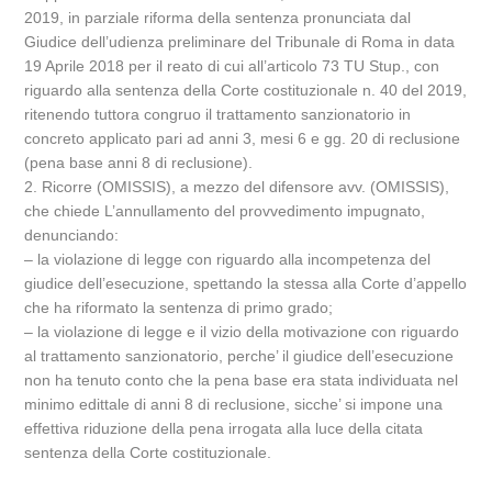
2019, in parziale riforma della sentenza pronunciata dal
Giudice dell’udienza preliminare del Tribunale di Roma in data
19 Aprile 2018 per il reato di cui all’articolo 73 TU Stup., con
riguardo alla sentenza della Corte costituzionale n. 40 del 2019,
ritenendo tuttora congruo il trattamento sanzionatorio in
concreto applicato pari ad anni 3, mesi 6 e gg. 20 di reclusione
(pena base anni 8 di reclusione).
2. Ricorre (OMISSIS), a mezzo del difensore avv. (OMISSIS),
che chiede L’annullamento del provvedimento impugnato,
denunciando:
– la violazione di legge con riguardo alla incompetenza del
giudice dell’esecuzione, spettando la stessa alla Corte d’appello
che ha riformato la sentenza di primo grado;
– la violazione di legge e il vizio della motivazione con riguardo
al trattamento sanzionatorio, perche’ il giudice dell’esecuzione
non ha tenuto conto che la pena base era stata individuata nel
minimo edittale di anni 8 di reclusione, sicche’ si impone una
effettiva riduzione della pena irrogata alla luce della citata
sentenza della Corte costituzionale.