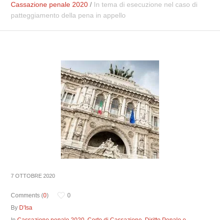
Cassazione penale 2020
/
In tema di esecuzione nel caso di
patteggiamento della pena in appello
7 OTTOBRE 2020
Comments (
0
)
0
By
D'Isa