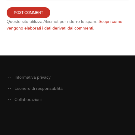
Questo sito utilizza Akismet per ridurre lo spam.
Scopri come
vengono elaborati i dati derivati dai commenti
.
Informativa privacy
Esonero di responsabilità
Collaborazioni