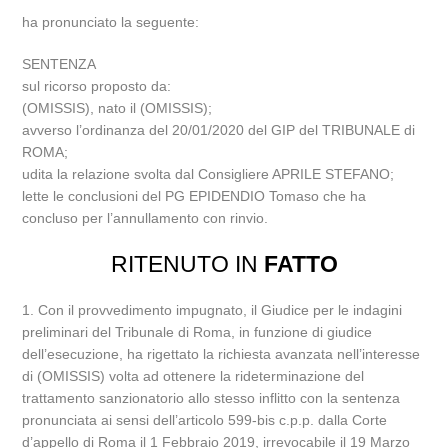
ha pronunciato la seguente:
SENTENZA
sul ricorso proposto da:
(OMISSIS), nato il (OMISSIS);
avverso l’ordinanza del 20/01/2020 del GIP del TRIBUNALE di
ROMA;
udita la relazione svolta dal Consigliere APRILE STEFANO;
lette le conclusioni del PG EPIDENDIO Tomaso che ha
concluso per l’annullamento con rinvio.
RITENUTO IN
FATTO
1. Con il provvedimento impugnato, il Giudice per le indagini
preliminari del Tribunale di Roma, in funzione di giudice
dell’esecuzione, ha rigettato la richiesta avanzata nell’interesse
di (OMISSIS) volta ad ottenere la rideterminazione del
trattamento sanzionatorio allo stesso inflitto con la sentenza
pronunciata ai sensi dell’articolo 599-bis c.p.p. dalla Corte
d’appello di Roma il 1 Febbraio 2019, irrevocabile il 19 Marzo