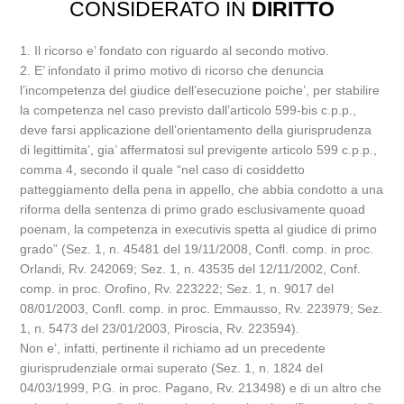
CONSIDERATO IN
DIRITTO
1. Il ricorso e’ fondato con riguardo al secondo motivo.
2. E’ infondato il primo motivo di ricorso che denuncia
l’incompetenza del giudice dell’esecuzione poiche’, per stabilire
la competenza nel caso previsto dall’articolo 599-bis c.p.p.,
deve farsi applicazione dell’orientamento della giurisprudenza
di legittimita’, gia’ affermatosi sul previgente articolo 599 c.p.p.,
comma 4, secondo il quale “nel caso di cosiddetto
patteggiamento della pena in appello, che abbia condotto a una
riforma della sentenza di primo grado esclusivamente quoad
poenam, la competenza in executivis spetta al giudice di primo
grado” (Sez. 1, n. 45481 del 19/11/2008, Confl. comp. in proc.
Orlandi, Rv. 242069; Sez. 1, n. 43535 del 12/11/2002, Conf.
comp. in proc. Orofino, Rv. 223222; Sez. 1, n. 9017 del
08/01/2003, Confl. comp. in proc. Emmausso, Rv. 223979; Sez.
1, n. 5473 del 23/01/2003, Piroscia, Rv. 223594).
Non e’, infatti, pertinente il richiamo ad un precedente
giurisprudenziale ormai superato (Sez. 1, n. 1824 del
04/03/1999, P.G. in proc. Pagano, Rv. 213498) e di un altro che