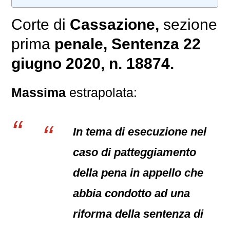
Corte di
Cassazione,
sezione
prima
penale
, Sentenza 22
giugno 2020, n. 18874.
Massima
estrapolata:
In tema di esecuzione nel
caso di patteggiamento
della pena in appello che
abbia condotto ad una
riforma della sentenza di