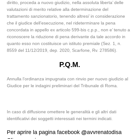
diritto, proceda a nuovo giudizio, nella assoluta liberta’ delle
valutazioni di merito relative alla determinazione del
trattamento sanzionatorio, tenendo altresi’ in considerazione
che il giudice dell’esecuzione, nel rideterminare la pena
concordata in appello ex articolo 599-bis c.p.p., non e’ tenuto a
riconoscere la riduzione di pena derivante da tale accordo in
quanto esso non costituisce un istituto premiale (Sez. 1, n.
8559 del 11/12/2019, dep. 2020, Scarfone, Rv. 278586).
P.Q.M.
Annulla l’ordinanza impugnata con rinvio per nuovo giudizio al
Giudice per le indagini preliminari del Tribunale di Roma.
In caso di diffusione omettere le generalità e gli altri dati
identificativi dei soggetti interessati nei termini indicati.
Per aprire la pagina facebook
@
avvrenatodisa